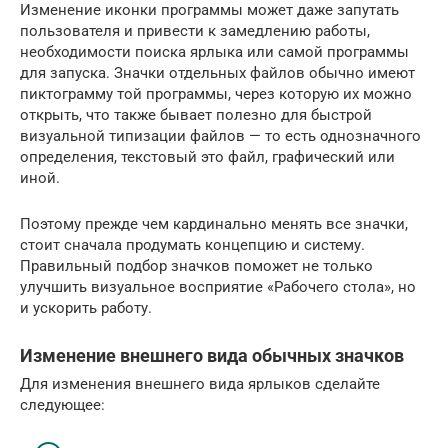
Изменение иконки программы может даже запутать
пользователя и привести к замедлению работы,
необходимости поиска ярлыка или самой программы
для запуска. Значки отдельных файлов обычно имеют
пиктограмму той программы, через которую их можно
открыть, что также бывает полезно для быстрой
визуальной типизации файлов — то есть однозначного
определения, текстовый это файл, графический или
иной.
Поэтому прежде чем кардинально менять все значки,
стоит сначала продумать концепцию и систему.
Правильный подбор значков поможет не только
улучшить визуальное восприятие «Рабочего стола», но
и ускорить работу.
Изменение внешнего вида обычных значков
Для изменения внешнего вида ярлыков сделайте
следующее: