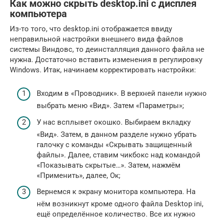
Как можно скрыть desktop.ini с дисплея
компьютера
Из-то того, что desktop.ini отображается ввиду
неправильной настройки внешнего вида файлов
системы Виндовс, то деинсталляция данного файла не
нужна. Достаточно вставить изменения в регулировку
Windows. Итак, начинаем корректировать настройки:
Входим в «Проводник». В верхней панели нужно
выбрать меню «Вид». Затем «Параметры»;
У нас всплывет окошко. Выбираем вкладку
«Вид». Затем, в данном разделе нужно убрать
галочку с команды «Скрывать защищенный
файлы». Далее, ставим чикбокс над командой
«Показывать скрытые…». Затем, нажмём
«Применить», далее, Ок;
Вернемся к экрану монитора компьютера. На
нём возникнут кроме одного файла Desktop ini,
ещё определённое количество. Все их нужно