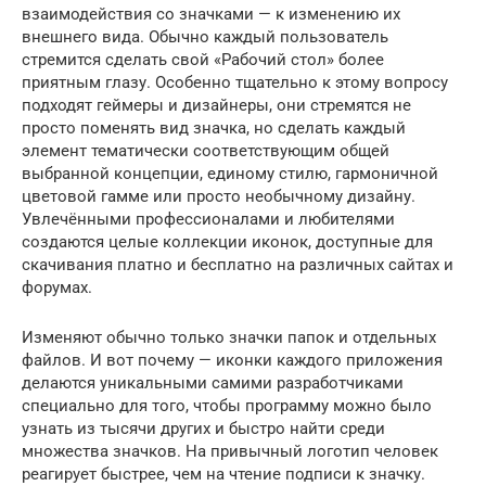
взаимодействия со значками — к изменению их
внешнего вида. Обычно каждый пользователь
стремится сделать свой «Рабочий стол» более
приятным глазу. Особенно тщательно к этому вопросу
подходят геймеры и дизайнеры, они стремятся не
просто поменять вид значка, но сделать каждый
элемент тематически соответствующим общей
выбранной концепции, единому стилю, гармоничной
цветовой гамме или просто необычному дизайну.
Увлечёнными профессионалами и любителями
создаются целые коллекции иконок, доступные для
скачивания платно и бесплатно на различных сайтах и
форумах.
Изменяют обычно только значки папок и отдельных
файлов. И вот почему — иконки каждого приложения
делаются уникальными самими разработчиками
специально для того, чтобы программу можно было
узнать из тысячи других и быстро найти среди
множества значков. На привычный логотип человек
реагирует быстрее, чем на чтение подписи к значку.