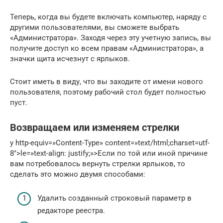
Теперь, когда вы будете включать компьютер, наряду с
другими пользователями, вы сможете выбрать
«Администратора». Заходя через эту учетную запись, вы
получите доступ ко всем правам «Администратора», а
значки щита исчезнут с ярлыков.
Стоит иметь в виду, что вы заходите от имени нового
пользователя, поэтому рабочий стол будет полностью
пуст.
Возвращаем или изменяем стрелки
y http-equiv=»Content-Type» content=»text/html;charset=utf-
8″>le=»text-align: justify;»>Если по той или иной причине
вам потребовалось вернуть стрелки ярлыков, то
сделать это можно двумя способами:
Удалить созданный строковый параметр в
редакторе реестра.