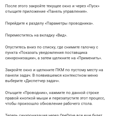
После этого закройте текущее окно и через «Пуск»
отыщите приложение «Панель управления».
Перейдите к разделу «Параметры проводника».
Переместитесь на вкладку «Вид».
Опуститесь вниз по списку, где снимите галочку с
пункта «Показать уведомления поставщика
синхронизации», а затем щелкните на «Применить».
Закройте окно и щелкните ПКМ по пустому месту на
панели задач. В появившемся контекстном меню
выберите «Диспетчер задач».
Отыщите «Проводник», нажмите по данной строке
правой кнопкой мыши и перезапустите этот процесс,
чтобы произошло обновление рабочего стола.
Теперь синхронизация через OneDrive все еще будет