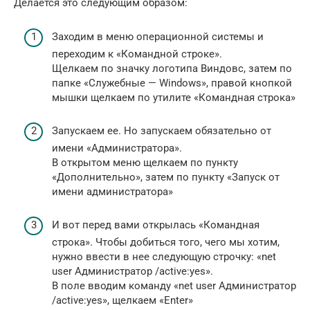
Делается это следующим образом:
Заходим в меню операционной системы и
переходим к «Командной строке».
Щелкаем по значку логотипа Виндовс, затем по
папке «Служебные — Windows», правой кнопкой
мышки щелкаем по утилите «Командная строка»
Запускаем ее. Но запускаем обязательно от
имени «Администратора».
В открытом меню щелкаем по пункту
«Дополнительно», затем по пункту «Запуск от
имени администратора»
И вот перед вами открылась «Командная
строка». Чтобы добиться того, чего мы хотим,
нужно ввести в нее следующую строчку: «net
user Администратор /active:yes».
В поле вводим команду «net user Администратор
/active:yes», щелкаем «Enter»