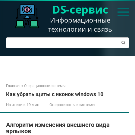
Перейти
DS-сервис
к
контенту
Информационные
технологии и связь
Поиск:
Главная
»
Операционные системы
Как убрать щиты с иконок windows 10
На чтение:
19 мин
Операционные системы
Алгоритм изменения внешнего вида
ярлыков