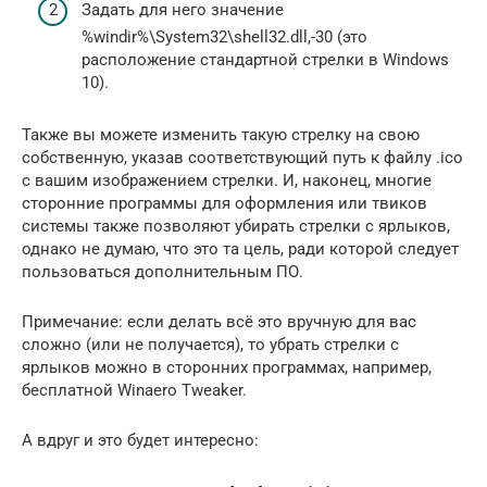
Задать для него значение
%windir%\System32\shell32.dll,-30 (это
расположение стандартной стрелки в Windows
10).
Также вы можете изменить такую стрелку на свою
собственную, указав соответствующий путь к файлу .ico
с вашим изображением стрелки. И, наконец, многие
сторонние программы для оформления или твиков
системы также позволяют убирать стрелки с ярлыков,
однако не думаю, что это та цель, ради которой следует
пользоваться дополнительным ПО.
Примечание: если делать всё это вручную для вас
сложно (или не получается), то убрать стрелки с
ярлыков можно в сторонних программах, например,
бесплатной Winaero Tweaker.
А вдруг и это будет интересно: