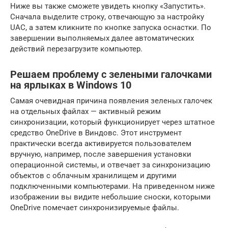
Ниже вы также сможете увидеть кнопку «Запустить».
Сначала выделите строку, отвечающую за настройку
UAC, а затем кликните по кнопке запуска оснастки. По
завершении выполняемых далее автоматических
действий перезагрузите компьютер.
Решаем проблему с зелеными галочками
на ярлыках в Windows 10
Самая очевидная причина появления зеленых галочек
на отдельных файлах — активный режим
синхронизации, который функционирует через штатное
средство OneDrive в Виндовс. Этот инструмент
практически всегда активируется пользователем
вручную, например, после завершения установки
операционной системы, и отвечает за синхронизацию
объектов с облачным хранилищем и другими
подключенными компьютерами. На приведенном ниже
изображении вы видите небольшие сноски, которыми
OneDrive помечает синхронизируемые файлы.