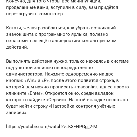
Конечно, для того чтобы все манипуляции,
проделанные вами, вступили в силу, вам придётся
перезагрузить компьютер.
Кстати, желая разобраться, как убрать возникший
значок щита с программного ярлыка, полезно
ознакомиться ещё с альтернативным алгоритмом
действий.
Выполнять действия нужно, только находясь в системе
под учётной записью непосредственно
администратора. Нажмите одновременно на две
кнопки: «Win» и «R», после этого появится строка, в
которой вам нужно прописать «msconfig», далее просто
кликните «Enter». Откроется окно, среди вкладок
которого найдите «Сервис». На этой вкладке несложно
будет найти строку «Настройка контроля учётных
записей».
https://youtube.com/watch?v=K3FHPGg_2-M