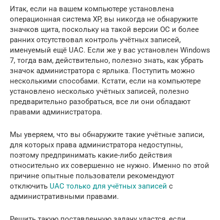
Итак, если на вашем компьютере установлена
операционная система XP, вы никогда не обнаружите
значков щита, поскольку на такой версии ОС и более
ранних отсутствовал контроль учётных записей,
именуемый ещё UAC. Если же у вас установлен Windows
7, тогда вам, действительно, полезно знать, как убрать
значок администратора с ярлыка. Поступить можно
несколькими способами. Кстати, если на компьютере
установлено несколько учётных записей, полезно
предварительно разобраться, все ли они обладают
правами администратора.
Мы уверяем, что вы обнаружите такие учётные записи,
для которых права администратора недоступны,
поэтому предпринимать какие-либо действия
относительно их совершенно не нужно. Именно по этой
причине опытные пользователи рекомендуют
отключить
UAC только для учётных записей
с
административными правами.
Решить такую поставленную задачу удастся, если