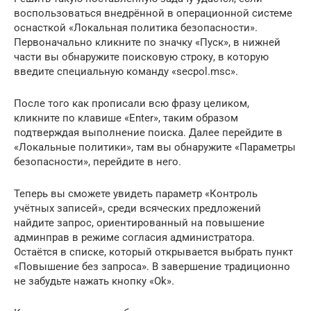
воспользоваться внедрённой в операционной системе
оснасткой «Локальная политика безопасности».
Первоначально кликните по значку «Пуск», в нижней
части вы обнаружите поисковую строку, в которую
введите специальную команду «secpol.msc».
После того как прописали всю фразу целиком,
кликните по клавише «Enter», таким образом
подтверждая выполнение поиска. Далее перейдите в
«Локальные политики», там вы обнаружите «Параметры
безопасности», перейдите в него.
Теперь вы сможете увидеть параметр «Контроль
учётных записей», среди всяческих предложений
найдите запрос, ориентированный на повышение
админправ в режиме согласия администратора.
Остаётся в списке, который открывается выбрать пункт
«Повышение без запроса». В завершение традиционно
не забудьте нажать кнопку «Ok».