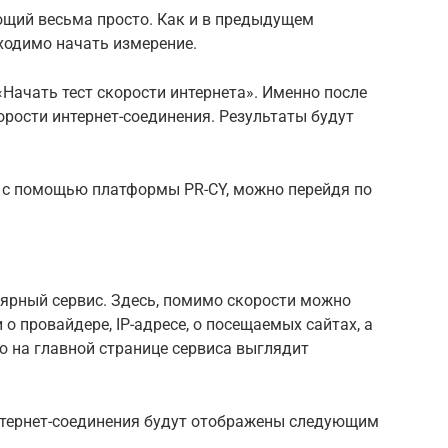
ющий весьма просто. Как и в предыдущем
бходимо начать измерение.
«Начать тест скорости интернета». Именно после
орости интернет-соединения. Результаты будут
я с помощью платформы PR-CY, можно перейдя по
лярный сервис. Здесь, помимо скорости можно
о провайдере, IP-адресе, о посещаемых сайтах, а
ю на главной странице сервиса выглядит
нтернет-соединения будут отображены следующим