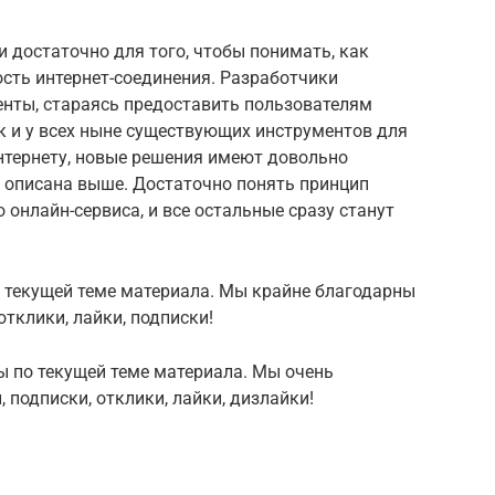
 достаточно для того, чтобы понимать, как
сть интернет-соединения. Разработчики
нты, стараясь предоставить пользователям
ак и у всех ныне существующих инструментов для
нтернету, новые решения имеют довольно
а описана выше. Достаточно понять принцип
 онлайн-сервиса, и все остальные сразу станут
о текущей теме материала. Мы крайне благодарны
тклики, лайки, подписки!
ы по текущей теме материала. Мы очень
 подписки, отклики, лайки, дизлайки!