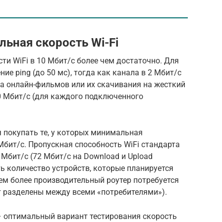
ьная скорость Wi-Fi
ти WiFi в 10 Мбит/с более чем достаточно. Для
ние ping (до 50 мс), тогда как канала в 2 Мбит/с
а онлайн-фильмов или их скачивания на жесткий
40 Мбит/с (для каждого подключенного
 покупать те, у которых минимальная
Мбит/с. Пропускная способность WiFi стандарта
 Мбит/с (72 Мбит/с на Download и Upload
ь количество устройств, которые планируется
тем более производительный роутер потребуется
т разделены между всеми «потребителями»).
– оптимальный вариант тестирования скорость