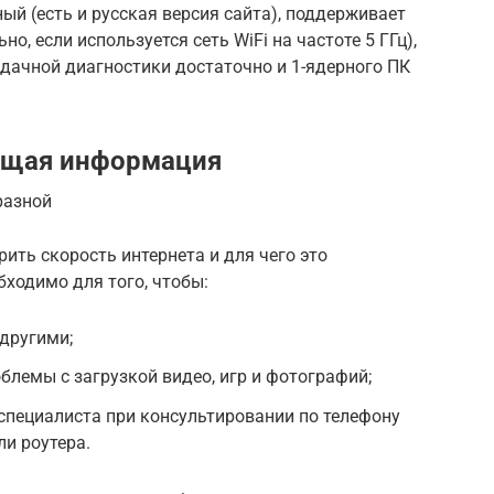
ый (есть и русская версия сайта), поддерживает
но, если используется сеть WiFi на частоте 5 ГГц),
удачной диагностики достаточно и 1-ядерного ПК
общая информация
разной
рить скорость интернета и для чего это
бходимо для того, чтобы:
 другими;
блемы с загрузкой видео, игр и фотографий;
 специалиста при консультировании по телефону
и роутера.