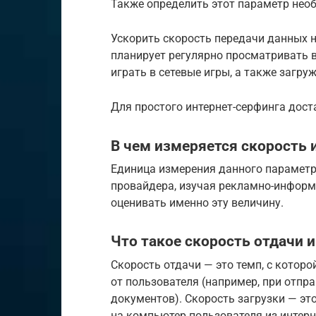
Также определить этот параметр необ
Ускорить скорость передачи данных н
планирует регулярно просматривать 
играть в сетевые игры, а также загр
Для простого интернет-серфинга дост
В чем измеряется скорость 
Единица измерения данного параметра
провайдера, изучая рекламно-информ
оценивать именно эту величину.
Что такое скорость отдачи и
Скорость отдачи — это темп, с котор
от пользователя (например, при отпр
документов). Скорость загрузки — эт
на компьютер пользователя из интерн