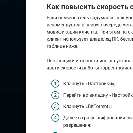
Как повысить скорость 
Если пользователь задумался, как уве
рекомендуется в первую очередь уст
модификации клиента. При этом на ск
клиент использует владелец ПК, бесп
таблице ниже.
Поставщики интернета иногда устана
части скорости работы торрент-качал
Клацнуть «Настройки»;
Перейти во вкладку «Настрой
Клацнуть «BitTorrent»;
Далее в графе шифрования выб
разрешения;