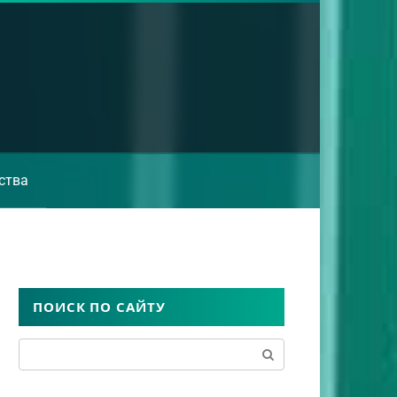
ства
ПОИСК ПО САЙТУ
Поиск: