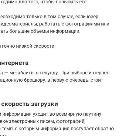
ходимо для того, чтобы повысить его.
еобходимо только в том случае, если юзер
видеоматериалы, работать с фотографиями или
ужать большие объемы информации.
аточно низкой скорости
интернета
 — мегабайты в секунду. При выборе интернет-
ационную брошюру, в первую очередь, стоит
 скорость загрузки
ой информация уходит во всемирную паутину
авке электронных писем, фотографий,
о темп, с которым информация поступает обратно
ета.