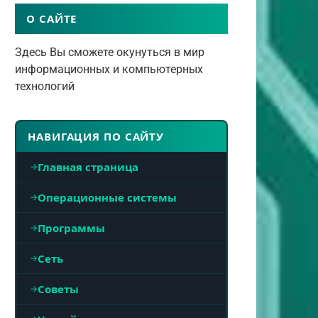
О САЙТЕ
Здесь Вы сможете окунуться в мир
информационных и компьютерных
технологий
НАВИГАЦИЯ ПО САЙТУ
Главная страница
Операционные системы
Программы
Сеть
Советы