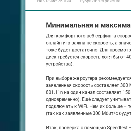
На чтение:
26 мин
Рубрика:
Устройства
Минимальная и максимал
Для комфортного веб-серфинга скорос
онлайн-игр важна не скорость, а значе
тоже будет достаточно. Для просмотр
диск требуется скорость хотя бы от 
устройства).
При выборе же роутера рекомендуется
заявленная скорость составляет 300 
801.11n на один канал составляет 150
одновременно). Ещё следует учитыват
подключать к WiFi. Чем их больше – 
(так как заявленные 300 Мбит/с буду
Итак, проверка с помощью Speedtest 