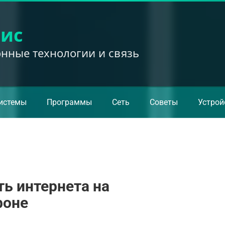
вис
ные технологии и связь
истемы
Программы
Сеть
Советы
Устрой
ть интернета на
фоне