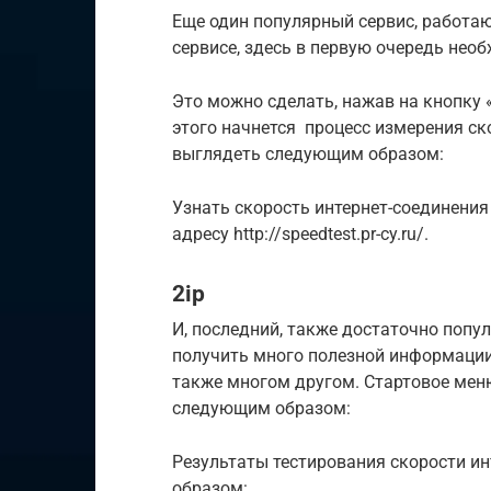
Еще один популярный сервис, работа
сервисе, здесь в первую очередь нео
Это можно сделать, нажав на кнопку 
этого начнется процесс измерения ск
выглядеть следующим образом:
Узнать скорость интернет-соединени
адресу http://speedtest.pr-cy.ru/.
2ip
И, последний, также достаточно попу
получить много полезной информации 
также многом другом. Стартовое мен
следующим образом:
Результаты тестирования скорости и
образом: