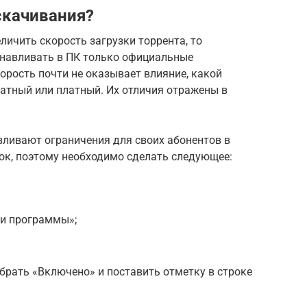
скачивания?
личить скорость загрузки торрента, то
анавливать в ПК только официальные
орость почти не оказывает влияние, какой
латный или платный. Их отличия отражены в
вливают ограничения для своих абонентов в
ок, поэтому необходимо сделать следующее:
ки программы»;
рать «Включено» и поставить отметку в строке