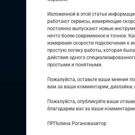
Изложенной в этой статье информации
работают сервисы, измеряющие скоро
постоянно выпускают новые инструме
нечто более современное и точное. К
измерения скорости подключения к и
простую логику работы, которая был
действия одного специализированного
простыми и понятными.
Пожалуйста, оставьте ваши мнения п
вам за ваши комментарии, дизлайки, о
Пожалуйста, опубликуйте ваши отзыв
благодарим вас за ваши комментарии,
ПРПолина Рогановаавтор