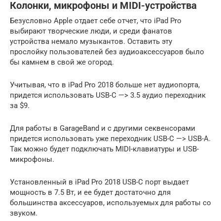
Колонки, микрофоны и MIDI-устройства
Безусловно Apple отдает себе отчет, что iPad Pro
выбирают творческие люди, и среди фанатов
устройства немало музыкантов. Оставить эту
прослойку пользователей без аудиоаксессуаров было
бы камнем в свой же огород.
Учитывая, что в iPad Pro 2018 больше нет аудиопорта,
придется использовать USB-C —> 3.5 аудио переходник
за $9.
Для работы в GarageBand и с другими секвенсорами
придется использовать уже переходник USB-C —> USB-A.
Так можно будет подключать MIDI-клавиатуры и USB-
микрофоны.
Установленный в iPad Pro 2018 USB-С порт выдает
мощность в 7.5 Вт, и ее будет достаточно для
большинства аксессуаров, используемых для работы со
звуком.