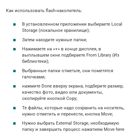
Как использовать flash-накопитель:
В установленном приложении выбираете Local
Storage (локальное хранилище);
Затем находите нужные папки;
Нажимаете на «+» в конце дисплея, в
выплывшем окне подбираете From Library (Из
библиотеки);
Выбранные папки отметьте, они пометятся
галочками;
нажмите Done вверху экрана, подберите размер,
качество фото, видео или документы,
скопируйте кнопкой Copy;
Те файлы, которые надо сохранить на носитель,
нужно отметить и перенести, кнопка Move;
Нужно выбрать External Storage, необходимую
папку и завершить процесс нажатием Move here