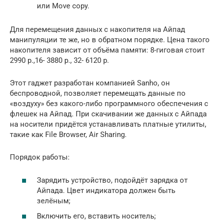
или Move copy.
Для перемещения данных с накопителя на Айпад
манипуляции те же, но в обратном порядке. Цена такого
накопителя зависит от объёма памяти: 8-гиговая стоит
2990 р.,16- 3880 р., 32- 6120 р.
Этот гаджет разработан компанией Sanho, он
беспроводной, позволяет перемещать данные по
«воздуху» без какого-либо программного обеспечения с
флешек на Айпад. При скачивании же данных с Айпада
на носители придётся устанавливать платные утилиты,
такие как File Browser, Air Sharing.
Порядок работы:
Зарядить устройство, подойдёт зарядка от
Айпада. Цвет индикатора должен быть
зелёным;
Включить его, вставить носитель;