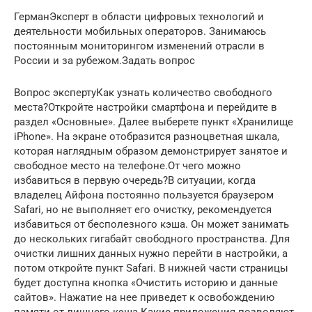
ГерманЭксперт в области цифровых технологий и
деятельности мобильных операторов. Занимаюсь
постоянным мониторингом изменений отрасли в
России и за рубежом.Задать вопрос
Вопрос экспертуКак узнать количество свободного
места?Откройте настройки смартфона и перейдите в
раздел «Основные». Далее выберете пункт «Хранилище
iPhone». На экране отобразится разноцветная шкала,
которая наглядным образом демонстрирует занятое и
свободное место на телефоне.От чего можно
избавиться в первую очередь?В ситуации, когда
владелец Айфона постоянно пользуется браузером
Safari, но не выполняет его очистку, рекомендуется
избавиться от бесполезного кэша. Он может занимать
до нескольких гигабайт свободного пространства. Для
очистки лишних данных нужно перейти в настройки, а
потом откройте пункт Safari. В нижней части страницы
будет доступна кнопка «Очистить историю и данные
сайтов». Нажатие на нее приведет к освобождению
памяти от лишнего кэша.Какие приложения позволяют