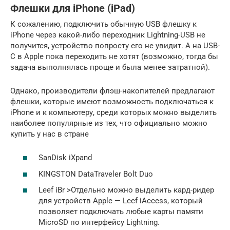
Флешки для iPhone (iPad)
К сожалению, подключить обычную USB флешку к
iPhone через какой-либо переходник Lightning-USB не
получится, устройство попросту его не увидит. А на USB-
C в Apple пока переходить не хотят (возможно, тогда бы
задача выполнялась проще и была менее затратной).
Однако, производители флэш-накопителей предлагают
флешки, которые имеют возможность подключаться к
iPhone и к компьютеру, среди которых можно выделить
наиболее популярные из тех, что официально можно
купить у нас в стране
SanDisk iXpand
KINGSTON DataTraveler Bolt Duo
Leef iBr >Отдельно можно выделить кард-ридер
для устройств Apple — Leef iAccess, который
позволяет подключать любые карты памяти
MicroSD по интерфейсу Lightning.