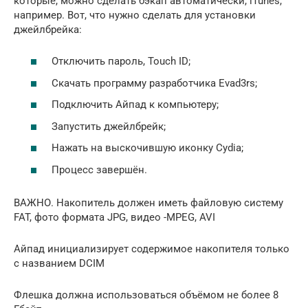
которые, можно сделать бэкап автоматически, iTunes,
например. Вот, что нужно сделать для установки
джейлбрейка:
Отключить пароль, Touch ID;
Скачать программу разработчика Evad3rs;
Подключить Айпад к компьютеру;
Запустить джейлбрейк;
Нажать на выскочившую иконку Cydia;
Процесс завершён.
ВАЖНО. Накопитель должен иметь файловую систему
FAT, фото формата JPG, видео -MPEG, AVI
Айпад инициализирует содержимое накопителя только
с названием DCIM
Флешка должна использоваться объёмом не более 8