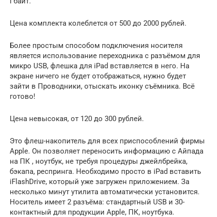
Гбайт.
Цена комплекта колеблется от 500 до 2000 рублей.
Более простым способом подключения носителя
является использование переходника с разъёмом для
микро USB, флешка для iPad вставляется в него. На
экране ничего не будет отображаться, нужно будет
зайти в Проводники, отыскать иконку съёмника. Всё
готово!
Цена невысокая, от 120 до 300 рублей.
Это флеш-накопитель для всех приспособлений фирмы
Apple. Он позволяет переносить информацию с Айпада
на ПК , ноутбук, не требуя процедуры джейлбрейка,
бэкапа, респринга. Необходимо просто в iPad вставить
iFlashDrive, который уже загружен приложением. За
несколько минут утилита автоматически установится.
Носитель имеет 2 разъёма: стандартный USB и 30-
контактный для продукции Apple, ПК, ноутбука.