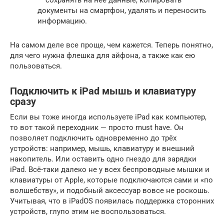
— сохранять на нее данные, копировать
документы на смартфон, удалять и переносить
информацию.
На самом деле все проще, чем кажется. Теперь понятно,
для чего нужна флешка для айфона, а также как ею
пользоваться.
Подключить к iPad мышь и клавиатуру
сразу
Если вы тоже иногда используете iPad как компьютер,
то вот такой переходник — просто must have. Он
позволяет подключить одновременно до трёх
устройств: например, мышь, клавиатуру и внешний
накопитель. Или оставить одно гнездо для зарядки
iPad. Всё-таки далеко не у всех беспроводные мышки и
клавиатуры от Apple, которые подключаются сами и «по
волшебству», и подобный аксессуар вовсе не роскошь.
Учитывая, что в iPadOS появилась поддержка сторонних
устройств, глупо этим не воспользоваться.