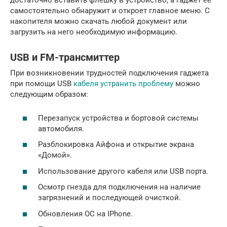
достаточно вставить флешку в устройство, а гаджет ее
самостоятельно обнаружит и откроет главное меню. С
накопителя можно скачать любой документ или
загрузить на него необходимую информацию.
USB и FM-трансмиттер
При возникновении трудностей подключения гаджета
при помощи USB
кабеля устранить проблему
можно
следующим образом:
Перезапуск устройства и бортовой системы
автомобиля.
Разблокировка Айфона и открытие экрана
«Домой».
Использование другого кабеля или USB порта.
Осмотр гнезда для подключения на наличие
загрязнений и последующей очисткой.
Обновления ОС на IPhone.