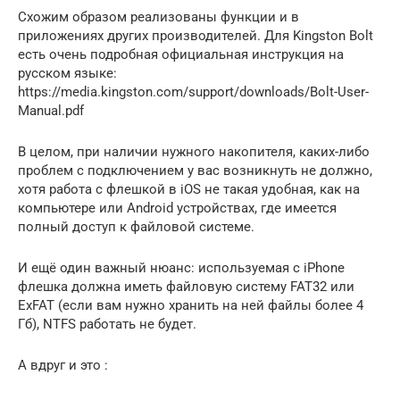
Схожим образом реализованы функции и в
приложениях других производителей. Для Kingston Bolt
есть очень подробная официальная инструкция на
русском языке:
https://media.kingston.com/support/downloads/Bolt-User-
Manual.pdf
В целом, при наличии нужного накопителя, каких-либо
проблем с подключением у вас возникнуть не должно,
хотя работа с флешкой в iOS не такая удобная, как на
компьютере или Android устройствах, где имеется
полный доступ к файловой системе.
И ещё один важный нюанс: используемая с iPhone
флешка должна иметь файловую систему FAT32 или
ExFAT (если вам нужно хранить на ней файлы более 4
Гб), NTFS работать не будет.
А вдруг и это :