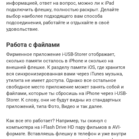
информацией, ответ на вопрос, можно ли к iPad
подключить флешку, полностью раскрыт. Делайте
выбор наиболее подходящего вам способа
подсоединения, работайте и отдыхайте в своё
удовольствие.
Работа с файлами
Фирменное приложение i-USB-Storer отображает,
сколько памяти осталось в iPhone и сколько на
внешней флешке. К разделу памяти iOS, где хранится
вся синхронизированная вами через iTunes музыка,
утилита не имеет доступа. Однако все остальное
свободное место приложение может занять собой и
файлами, которые ты сбросишь на iPhone через i-USB-
Storer. К слову, они не будут видны из стандартных
приложений, типа Фото, Видео и так далее.
Как все это работает? Например, ты скинул с
компьютера на i-Flash Drive HD пару фильмов в AVI-
формате. Вставляешь флешку в телефон и уже внутри