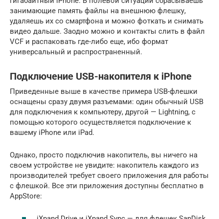
гигабайтный iPhone. В полевой ситуации сбрасываешь
занимающие память файлы на внешнюю флешку,
удаляешь их со смартфона и можно фоткать и снимать
видео дальше. Заодно можно и контакты слить в файл
VCF и распаковать где-либо еще, ибо формат
универсальный и распространенный.
Подключение USB-накопителя к iPhone
Приведенные выше в качестве примера USB-флешки
оснащены сразу двумя разъемами: один обычный USB
для подключения к компьютеру, другой — Lightning, с
помощью которого осуществляется подключение к
вашему iPhone или iPad.
Однако, просто подключив накопитель, вы ничего на
своем устройстве не увидите: накопитель каждого из
производителей требует своего приложения для работы
с флешкой. Все эти приложения доступны бесплатно в
AppStore:
iXpand Drive и iXpand Sync — для флешек SanDisk