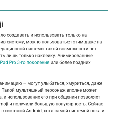
i
ло создавать и использовать только на
овив систему, можно пользоваться этим даже на
операционной системы такой возможности нет.
ать лишь только наклейку. Анимированные
iPad Pro 3-го поколения
или более поздних
анимацию – могут улыбаться, хмуриться, даже
. Такой мультяшный персонаж вполне может
, и использование его при общении позволяет
moji и получили большую популярность. Сейчас
с системой Android, хотя самой системой пока и