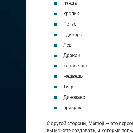
панда
кролик
Петух
Единорог
Лев
Дракон
каравелла
медведь
Тигр
Динозавр
призрак
С другой стороны, Memoji — это персо
вы можете создавать, и которые пол