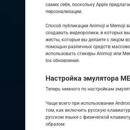
самих себя, поскольку Apple предлаг
персонализации.
Способ публикации Animoji и Memoji в
создавать видеоролики, в которых вы
жесты, которые вы делаете с лицом в
помощью различных средств массовой
использовать стикеры Animoji или Me
Ios обновления.
Настройка эмулятора M
Теперь немного по настройкам эмулят
Чаще всего при использовании Androi
том, как включить русскую клавиатур
русском языке с физической клавиат
образом: