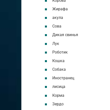
Корова
Жирафа
акула
Сова
Дикая свинья
Лук
Роботик
Кошка
Собака
Иностранец
лисица
Корма
Зердо