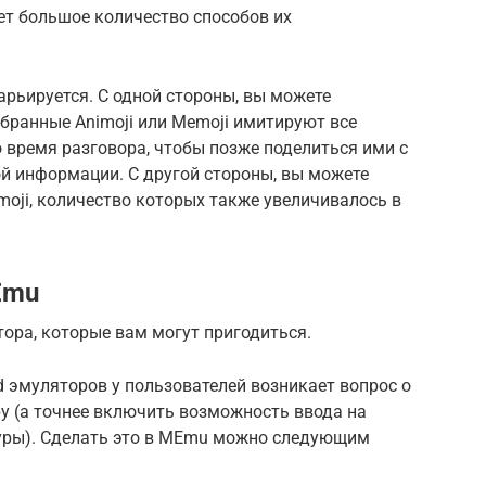
ает большое количество способов их
арьируется. С одной стороны, вы можете
бранные Animoji или Memoji имитируют все
о время разговора, чтобы позже поделиться ими с
 информации. С другой стороны, вы можете
moji, количество которых также увеличивалось в
Emu
ора, которые вам могут пригодиться.
d эмуляторов у пользователей возникает вопрос о
у (а точнее включить возможность ввода на
уры). Сделать это в MEmu можно следующим