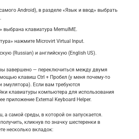
самого Android), в разделе «Язык и ввод» выбрать
.
ю» выбрана клавиатура MemuIME.
ра» нажмите Microvirt Virtual Input.
кую (Russian) и английскую (English US).
уры завершено — переключиться между двумя
ощью клавиш Ctrl + Пробел (у меня почему-то
и эмулятора). Если вам требуются
йки клавиатуры компьютера для использования
 приложение External Keyboard Helper.
, а самой среды, в которой он запускается.
получить, кликнув по значку шестеренки в
ете несколько вкладок: