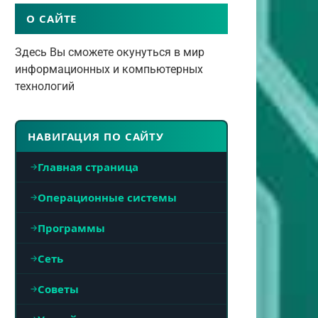
О САЙТЕ
Здесь Вы сможете окунуться в мир
информационных и компьютерных
технологий
НАВИГАЦИЯ ПО САЙТУ
Главная страница
Операционные системы
Программы
Сеть
Советы