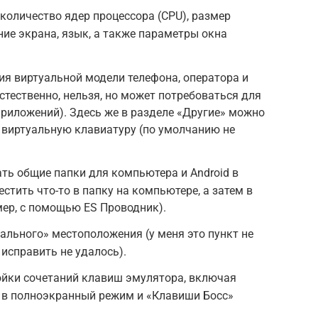
количество ядер процессора (CPU), размер
ние экрана, язык, а также параметры окна
я виртуальной модели телефона, оператора и
стественно, нельзя, но может потребоваться для
риложений). Здесь же в разделе «Другие» можно
 виртуальную клавиатуру (по умолчанию не
ть общие папки для компьютера и Android в
естить что-то в папку на компьютере, а затем в
мер, с помощью ES Проводник).
ального» местоположения (у меня это пункт не
исправить не удалось).
ойки сочетаний клавиш эмулятора, включая
д в полноэкранный режим и «Клавиши Босс»