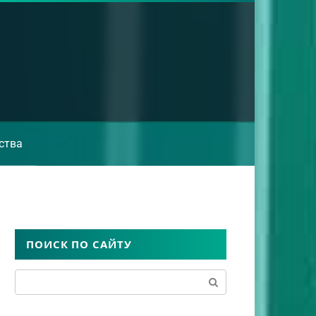
ства
ПОИСК ПО САЙТУ
Поиск: