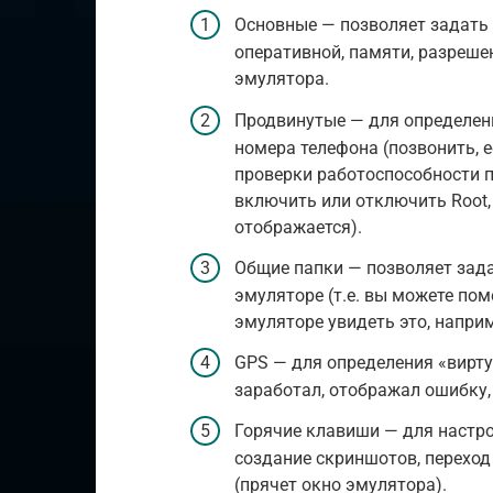
Основные — позволяет задать 
оперативной, памяти, разреше
эмулятора.
Продвинутые — для определени
номера телефона (позвонить, е
проверки работоспособности п
включить или отключить Root,
отображается).
Общие папки — позволяет зада
эмуляторе (т.е. вы можете пом
эмуляторе увидеть это, напри
GPS — для определения «вирту
заработал, отображал ошибку, 
Горячие клавиши — для настр
создание скриншотов, перехо
(прячет окно эмулятора).