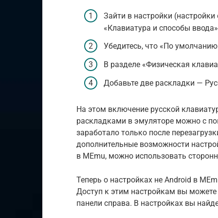
Зайти в настройки (настройки 
«Клавиатура и способы ввода»
Убедитесь, что «По умолчани
В разделе «Физическая клавиату
Добавьте две раскладки — Русс
На этом включение русской клавиат
раскладками в эмуляторе можно с пом
заработало только после перезагрузк
дополнительные возможности настро
в MEmu, можно использовать стороннее
Теперь о настройках не Android в MEmu
Доступ к этим настройкам вы можете 
панели справа. В настройках вы найд