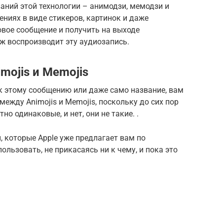
аний этой технологии – анимодзи, мемодзи и
ениях в виде стикеров, картинок и даже
овое сообщение и получить на выходе
ж воспроизводит эту аудиозапись.
mojis и Memojis
к этому сообщению или даже само название, вам
между Animojis и Memojis, поскольку до сих пор
о одинаковые, и нет, они не такие. .
, которые Apple уже предлагает вам по
ользовать, не прикасаясь ни к чему, и пока это