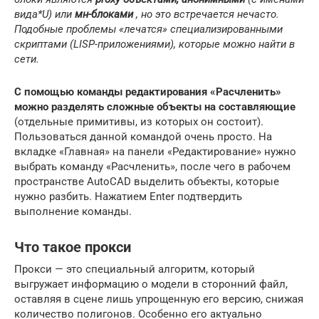
вида*U) или
мн-блоками
, но это встречается нечасто.
Подобные проблемы «лечатся» специализированными
скриптами (LISP-приложениями), которые можно найти в
сети.
С помощью команды редактирования «Расчленить»
можно разделять сложные объекты на составляющие
(отдельные примитивы, из которых он состоит).
Пользоваться данной командой очень просто. На
вкладке «Главная» на панели «Редактирование» нужно
выбрать команду «Расчленить», после чего в рабочем
пространстве AutoCAD выделить объекты, которые
нужно разбить. Нажатием Enter подтвердить
выполнение команды.
Что такое прокси
Прокси — это специальный алгоритм, который
выгружает информацию о модели в сторонний файл,
оставляя в сцене лишь упрощенную его версию, снижая
количество полигонов. Особенно его актуально