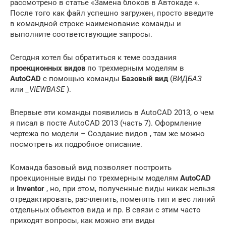
рассмотрено в статье «Замена блоков в Автокаде ».
После того как файл успешно загружен, просто введите
в командной строке наименование команды и
выполните соответствующие запросы.
Сегодня хотел бы обратиться к теме создания
проекционных видов
по трехмерным моделям в
AutoCAD
с помощью команды
Базовый вид
(
ВИДБАЗ
или
_VIEWBASE
).
Впервые эти команды появились в AutoCAD 2013, о чем
я писал в посте AutoCAD 2013 (часть 7). Оформление
чертежа по модели – Создание видов , там же можно
посмотреть их подробное описание.
Команда базовый вид позволяет построить
проекционные виды по трехмерным моделям
AutoCAD
и
Inventor
, но, при этом, полученные виды никак нельзя
отредактировать, расчленить, поменять тип и вес линий
отдельных объектов вида и пр. В связи с этим часто
приходят вопросы, как можно эти виды