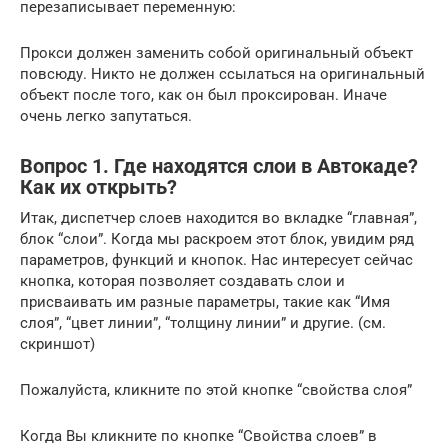
перезаписывает переменную:
Прокси должен заменить собой оригинальный объект
повсюду. Никто не должен ссылаться на оригинальный
объект после того, как он был проксирован. Иначе
очень легко запутаться.
Вопрос 1. Где находятся слои в Автокаде?
Как их открыть?
Итак, диспетчер слоев находится во вкладке “главная”,
блок “слои”. Когда мы раскроем этот блок, увидим ряд
параметров, функций и кнопок. Нас интересует сейчас
кнопка, которая позволяет создавать слои и
присваивать им разные параметры, такие как “Имя
слоя”, “цвет линии”, “толщину линии” и другие. (см.
скриншот)
Пожалуйста, кликните по этой кнопке “свойства слоя”
Когда Вы кликните по кнопке “Свойства слоев” в