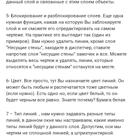
данный слой и связанные с этим слоем объекты.
5- Блокирование и разблокирование слоев. Еще одна
нужная функция, нажав на которую Вы заблокируете
слой и не сможете его отредактировать на самом
чертеже. На практике это выглядит так (один из
примеров). Вам нужно удалить линии, кроме слоя
“Несущие стены”, заходите в диспетчер, ставите
напротив слоя “несущие стены” замочек и все. Можете
выделять весь чертеж и удалять, линии, которые
относятся к “несущим стенам” останутся на месте.
6- Цвет. Все просто, тут Вы назначаете цвет линий. Он
может быть любым и распечатается тоже цветным
(если нужно). Есть одно но, если цвет белый, то он
будет черным все равно. Знаете почему? Бумага белая.
7 – Тип линий. , нам нужно задавать разные типы
линий, в данном окне мы настраиваем, какие именно
типы линий будут у данного слоя. Допустим, оси мы
чертим не сплошной линией, а штрихпунктирной.