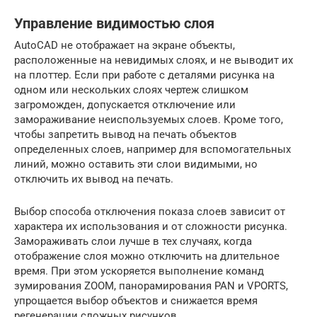
Управление видимостью слоя
AutoCAD не отображает на экране объекты,
расположенные на невидимых слоях, и не выводит их
на плоттер. Если при работе с деталями рисунка на
одном или нескольких слоях чертеж слишком
загроможден, допускается отключение или
замораживание неиспользуемых слоев. Кроме того,
чтобы запретить вывод на печать объектов
определенных слоев, например для вспомогательных
линий, можно оставить эти слои видимыми, но
отключить их вывод на печать.
Выбор способа отключения показа слоев зависит от
характера их использования и от сложности рисунка.
Замораживать слои лучше в тех случаях, когда
отображение слоя можно отключить на длительное
время. При этом ускоряется выполнение команд
зумирования ZOOM, панорамирования PAN и VPORTS,
упрощается выбор объектов и снижается время
регенерации сложных рисунков.