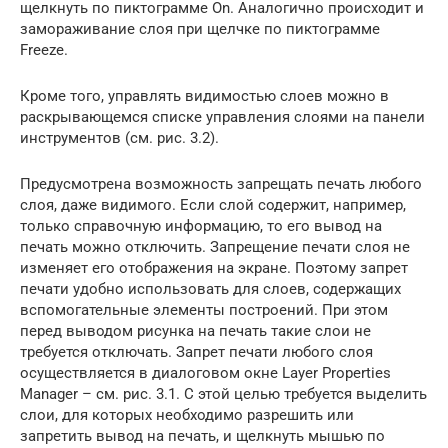
щелкнуть по пиктограмме On. Аналогично происходит и
замораживание слоя при щелчке по пиктограмме
Freeze.
Кроме того, управлять видимостью слоев можно в
раскрывающемся списке управления слоями на панели
инструментов (см. рис. 3.2).
Предусмотрена возможность запрещать печать любого
слоя, даже видимого. Если слой содержит, например,
только справочную информацию, то его вывод на
печать можно отключить. Запрещение печати слоя не
изменяет его отображения на экране. Поэтому запрет
печати удобно использовать для слоев, содержащих
вспомогательные элементы построений. При этом
перед выводом рисунка на печать такие слои не
требуется отключать. Запрет печати любого слоя
осуществляется в диалоговом окне Layer Properties
Manager – см. рис. 3.1. С этой целью требуется выделить
слои, для которых необходимо разрешить или
запретить вывод на печать, и щелкнуть мышью по