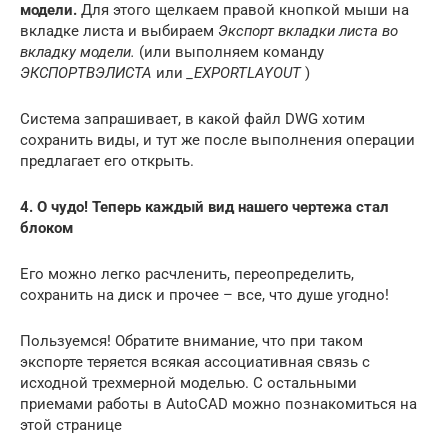
модели.
Для этого щелкаем правой кнопкой мыши на
вкладке листа и выбираем
Экспорт вкладки листа во
вкладку модели.
(или выполняем команду
ЭКСПОРТВЭЛИСТА
или
_EXPORTLAYOUT
)
Система запрашивает, в какой файл DWG хотим
сохранить виды, и тут же после выполнения операции
предлагает его открыть.
4. О чудо! Теперь каждый вид нашего чертежа стал
блоком
Его можно легко расчленить, переопределить,
сохранить на диск и прочее – все, что душе угодно!
Пользуемся! Обратите внимание, что при таком
экспорте теряется всякая ассоциативная связь с
исходной трехмерной моделью. С остальными
приемами работы в AutoCAD можно познакомиться на
этой странице