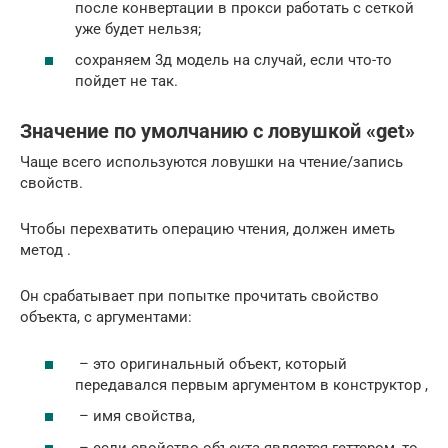
после конвертации в прокси работать с сеткой
уже будет нельзя;
сохраняем 3д модель на случай, если что-то
пойдет не так.
Значение по умолчанию с ловушкой «get»
Чаще всего используются ловушки на чтение/запись
свойств.
Чтобы перехватить операцию чтения, должен иметь
метод .
Он срабатывает при попытке прочитать свойство
объекта, с аргументами:
– это оригинальный объект, который
передавался первым аргументом в конструктор ,
– имя свойства,
– если свойство объекта является геттером, то