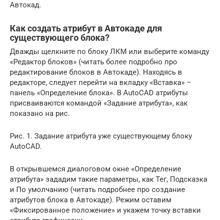
Автокад.
Как создать атрибут в Автокаде для
существующего блока?
Дважды щелкните по блоку ЛКМ или выберите команду
«Редактор блоков» (читать более подробно про
редактирование блоков в Автокаде). Находясь в
редакторе, следует перейти на вкладку «Вставка» –
панель «Определение блока». В AutoCAD атрибуты
присваиваются командой «Задание атрибута», как
показано на рис.
Рис. 1. Задание атрибута уже существующему блоку
AutoCAD.
В открывшемся диалоговом окне «Определение
атрибута» зададим такие параметры, как Тег, Подсказка
и По умолчанию (читать подробнее про создание
атрибутов блока в Автокаде). Режим оставим
«Фиксированное положение» и укажем точку вставки