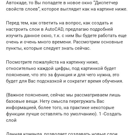
Автокаде, то Вы попадете в новое окно “Диспетчер
свойств слоев“, которое выглядит как на картине ниже.
Перед тем, как ответить на вопрос, как создать и
настроить слои в AutoCAD, предлагаю подробней
изучить данное окно, т.к. с ним Вы будете работать еще
очень и очень много времени. Рассмотрим основные
пункты, которые следует знать сейчас.
Посмотрите пожалуйста на картинку ниже,
относительно каждой цифры, под картинкой будет
пояснение, что это за функция и для чего нужна, это
будет для Вас подсказкой и сократит время обучения.
(Важное пояснение, сейчас мы рассматриваем лишь
базовые вещи. Нету смысла перегружать Вас
информацией, более того, на практике некоторые
функции лучше оставлять по умолчанию). 1 -Создать
слой
Данная команда, позволяет создавать новые слои.