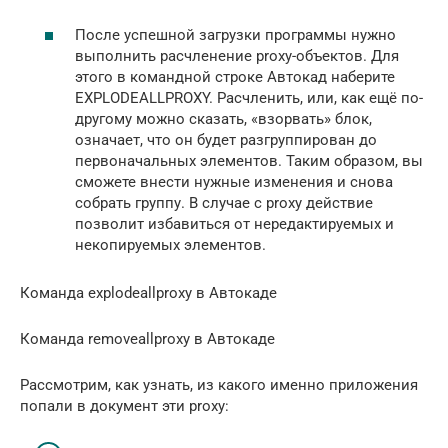
После успешной загрузки программы нужно
выполнить расчленение proxy-объектов. Для
этого в командной строке Автокад наберите
EXPLODEALLPROXY. Расчленить, или, как ещё по-
другому можно сказать, «взорвать» блок,
означает, что он будет разгруппирован до
первоначальных элементов. Таким образом, вы
сможете внести нужные изменения и снова
собрать группу. В случае с proxy действие
позволит избавиться от нередактируемых и
некопируемых элементов.
Команда explodeallproxy в Автокаде
Команда removeallproxy в Автокаде
Рассмотрим, как узнать, из какого именно приложения
попали в документ эти proxy: