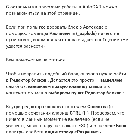
С остальными приемами работы в AutoCAD можно
познакомиться на этой странице .
Если при попытке взорвать блок в Автокаде с
помощью команды
Расчленить (_explode)
ничего не
происходит, и командная строка выдает сообщение «Не
удается разнести»:
Вам поможет наша статься.
Чтобы исправить подобный блок, сначала нужно зайти
в
Редактор блоков
. Делается это просто —
выделяем
сам блок,
нажимаем правую клавишу мыши
и в
контекстном меню
выбираем пункт Редактор блоков
:
Внутри редактора блоков открываем
Свойства
(с
помощью сочетания клавиш
CTRL+1
). Проверяем, что
ничего в данный момент не выделено (если не
уверены, можно пару раз нажать ESC) и в разделе
Блок
палитры свойств
ищем строку «Разрешить