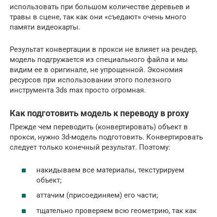
использовать при большом количестве деревьев и
травы в сцене, так как они «съедают» очень много
памяти видеокарты.
Результат конвертации в прокси не влияет на рендер,
модель подгружается из специального файла и мы
видим ее в оригинале, не упрощенной. Экономия
ресурсов при использовании этого полезного
инструмента 3ds max просто огромная.
Как подготовить модель к переводу в proxy
Прежде чем переводить (конвертировать) объект в
прокси, нужно 3d-модель подготовить. Конвертировать
следует только конечный результат. Поэтому:
накидываем все материалы, текстурируем
объект;
аттачим (присоединяем) его части;
тщательно проверяем всю геометрию, так как