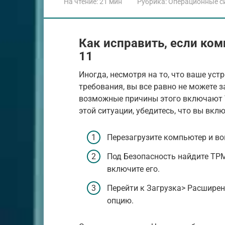
На чтение:
21 мин
Рубрика:
Операционные с
Как исправить, если ко
11
Иногда, несмотря на то, что ваше у
требования, вы все равно не можете 
возможные причины этого включают T
этой ситуации, убедитесь, что вы вкл
Перезагрузите компьютер и во
Под Безопасность найдите TPM 
включите его.
Перейти к Загрузка> Расширен
опцию.