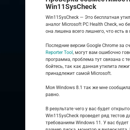
Win11SysCheck
Win11SysCheck — Это бесплатная утил
аналог Microsoft PC Health Check, но 
она лишена всего лишнего, что есть в
Последние версии Google Chrome за с
Reporter Tool
, могут вам ошибочно гов
программа, проблема тут связана с те
бойтесь, так как данная утилита лежи
принадлежит самой Microsoft.
Моя Windows 8.1 так же мне сообщила,
равно.
В результате чего у вас будет открыт
Win11SysCheck проведет ряд тестов 
требованиям Windows 11. У вас будет
размер диска, монитор и видеокарта. 