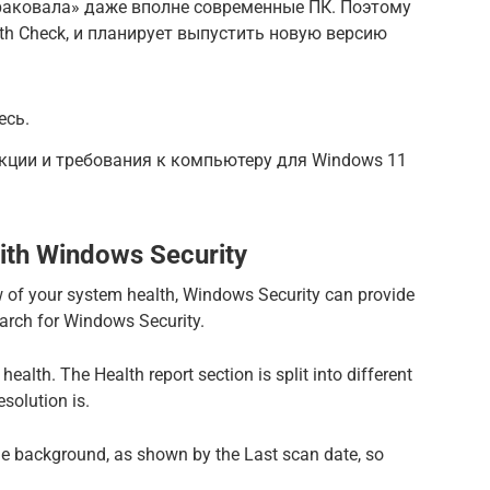
раковала» даже вполне современные ПК. Поэтому
th Check, и планирует выпустить новую версию
есь.
кции и требования к компьютеру для Windows 11
ith Windows Security
ew of your system health, Windows Security can provide
earch for Windows Security.
alth. The Health report section is split into different
solution is.
he background, as shown by the Last scan date, so