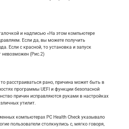
й галочкой и надписью «На этом компьютере
дравляем. Если да, вы можете получить
да. Если с красной, то установка и запуск
 невозможен (Рис.2)
 то расстраиваться рано, причина может быть в
ностях программы UEFI и функции безопасной
инство причин исправляются руками в настройках
зличных утилит.
менных компьютерах PC Health Check указывало
гие пользователи столкнулись с, мягко говоря,