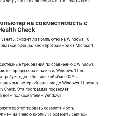
ная загрузка? Как включить и отключить его в
омпьютер на совместимость с
Health Check
б узнать, сможет ли компьютер на Windows 10
зоваться официальной программой от Microsoft
системные требования по сравнению с Windows
аются процессора и памяти. Windows 11 не
и требует вдвое большие объёмы ОЗУ и
и ваш компьютер обновление до Windows 11 нужно
th Check. Эта программа проверяет
а всем пользователям Windows.
можете протестировать совместимость
 Жмем на синюю кнопку «Проверить сейчас»