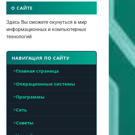
О САЙТЕ
Здесь Вы сможете окунуться в мир
информационных и компьютерных
технологий
НАВИГАЦИЯ ПО САЙТУ
Главная страница
Операционные системы
Программы
Сеть
Советы