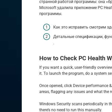
странной работой программы: она «б
Microsoft удалила приложение PC Heal
программы.
Как это исправить смотрим зд
Детальные спецификации, фун
.
How to Check PC Health W
If you want a quick, user-friendly overvi
it. To launch the program, do a system s
Once opened, click Device performance & he
areas, flagging any issues and what the re
Windows Security scans periodically in t
there’s no need to run this manually.