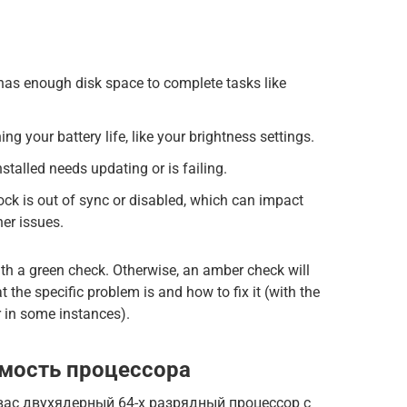
has enough disk space to complete tasks like
ning your battery life, like your brightness settings.
stalled needs updating or is failing.
ck is out of sync or disabled, which can impact
er issues.
 with a green check. Otherwise, an amber check will
t the specific problem is and how to fix it (with the
r in some instances).
мость процессора
 вас двухядерный 64-х разрядный процессор с