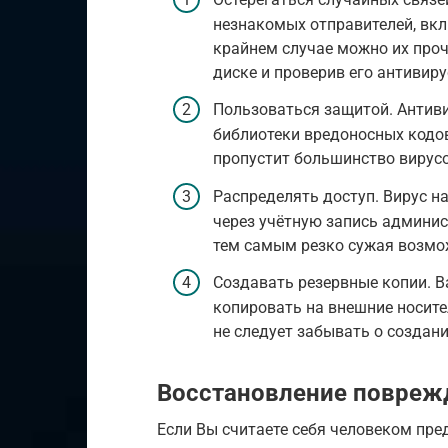
незнакомых отправителей, вк
крайнем случае можно их проч
диске и проверив его антивиру
Пользоваться защитой. Антив
библиотеки вредоносных кодов
пропустит большинство вирус
Распределять доступ. Вирус н
через учётную запись админис
тем самым резко сужая возмо
Создавать резервные копии. 
копировать на внешние носите
не следует забывать о создан
Восстановление повреж
Если Вы считаете себя человеком пр