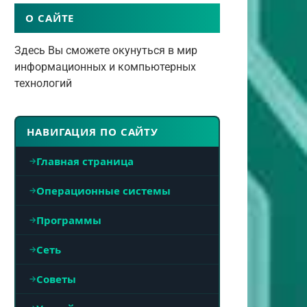
О САЙТЕ
Здесь Вы сможете окунуться в мир
информационных и компьютерных
технологий
НАВИГАЦИЯ ПО САЙТУ
Главная страница
Операционные системы
Программы
Сеть
Советы