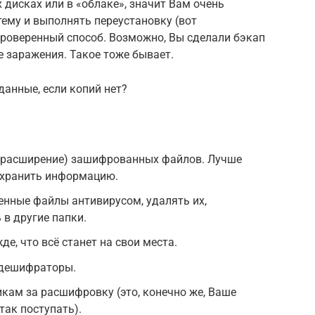
 дисках или в «облаке», значит Вам очень
тему и выполнять переустановку (вот
проверенный способ. Возможно, Вы сделали бэкап
те заражения. Такое тоже бывает.
анные, если копий нет?
(расширение) зашифрованных файлов. Лучше
сохранить информацию.
нные файлы антивирусом, удалять их,
в другие папки.
е, что всё станет на свои места.
 дешифраторы.
кам за расшифровку (это, конечно же, Ваше
так поступать).