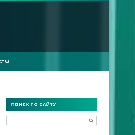
ства
ПОИСК ПО САЙТУ
Поиск: