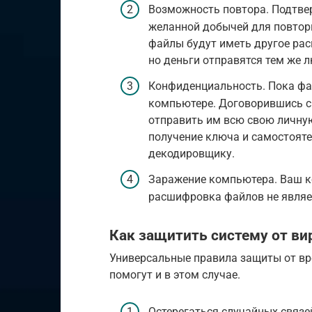
Возможность повтора. Подтвер
желанной добычей для повтор
файлы будут иметь другое рас
но деньги отправятся тем же 
Конфиденциальность. Пока фа
компьютере. Договорившись с
отправить им всю свою личну
получение ключа и самостоят
декодировщику.
Заражение компьютера. Ваш к
расшифровка файлов не явля
Как защитить систему от ви
Универсальные правила защиты от в
помогут и в этом случае.
Остерегаться случайных связе