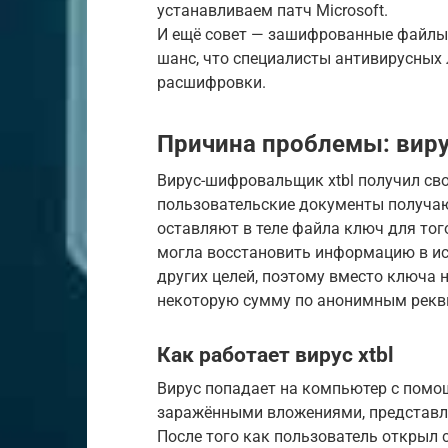
устанавливаем патч Microsoft.
И ещё совет — зашифрованные файлы с
шанс, что специалисты антивирусных
расшифровки.
Причина проблемы: вирус
Вирус-шифровальщик xtbl получил сво
пользовательские документы получаю
оставляют в теле файла ключ для то
могла восстановить информацию в ис
других целей, поэтому вместо ключа 
некоторую сумму по анонимным рекв
Как работает вирус xtbl
Вирус попадает на компьютер с помо
заражёнными вложениями, представ
После того как пользователь открыл