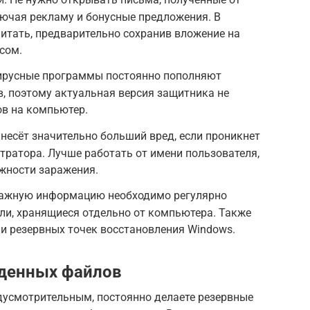
лючая рекламу и бонусные предложения. В
итать, предварительно сохранив вложение на
сом.
ирусные программы постоянно пополняют
, поэтому актуальная версия защитника не
ов на компьютер.
анесёт значительно больший вред, если проникнет
тратора. Лучше работать от имени пользователя,
жности заражения.
Важную информацию необходимо регулярно
ли, хранящиеся отдельно от компьютера. Также
ии резервных точек восстановления Windows.
денных файлов
едусмотрительным, постоянно делаете резервные