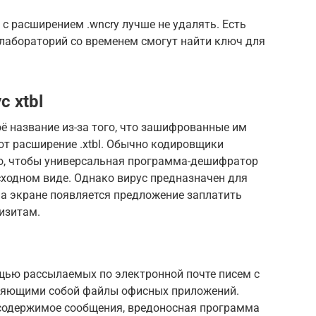
 расширением .wncry лучше не удалять. Есть
 лабораторий со временем смогут найти ключ для
 xtbl
ё название из-за того, что зашифрованные им
т расширение .xtbl. Обычно кодировщики
го, чтобы универсальная программа-дешифратор
ходном виде. Однако вирус предназначен для
на экране появляется предложение заплатить
изитам.
щью рассылаемых по электронной почте писем с
ляющими собой файлы офисных приложений.
 содержимое сообщения, вредоносная программа