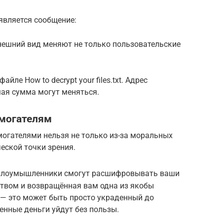
является сообщение:
внешний вид меняют не только пользовательские
йле How to decrypt your files.txt. Адрес
мая сумма могут меняться.
ымогателям
могателями нельзя не только из-за моральных
еской точки зрения.
 злоумышленники смогут расшифровывать ваши
ством и возвращённая вам одна из якобы
 это может быть просто украденный до
нные деньги уйдут без пользы.