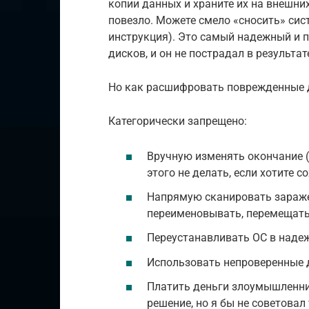
копии данных и храните их на внешних
повезло. Можете смело «сносить» сис
инструкция). Это самый надежный и 
дисков, и он не пострадал в результа
Но как расшифровать поврежденные д
Категорически запрещено:
Вручную изменять окончание 
этого не делать, если хотите 
Напрямую сканировать зараже
переименовывать, перемещать 
Переустанавливать ОС в надежд
Использовать непроверенные
Платить деньги злоумышленни
решение, но я бы не советовал 