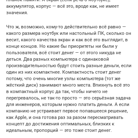
аккумулятор, корпус — всё это, вроде как, не имеет
значения.
Что ж, возможно, кому-то действительно всё равно —
какого размера ноутбук или настольный ПК, сколько он
весит, какого качества экран и как всё это выглядит, в
конце концов. Но какие бы приоритеты ни были у
пользователя, всё стоит денег — от этого никуда не
деться. Два разных компьютера с одинаковой
производительностью будут стоить разные деньги, если
один из них компактнее. Компактность стоит денег
потому, что очень многие узлы компьютера (тот же
жёсткий диск) занимают много места. Впихнуть всё это
в компактный корпус да так, чтобы ничего не
перегревалось, не так-то просто — это серьёзная задача
для инженеров, которым нужно платить деньги. А если
компанию не устраивает первое попавшееся решение,
как Apple, и она готова раз за разом пересматривать
концепт до достижения оптимальных, близких к
идеальным, пропорций — это тоже стоит денег.