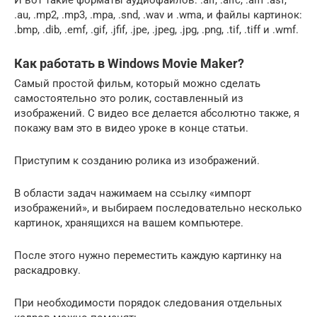
.au, .mp2, .mp3, .mpa, .snd, .wav и .wma, и файлы картинок:
.bmp, .dib, .emf, .gif, .jfif, .jpe, .jpeg, .jpg, .png, .tif, .tiff и .wmf.
Как работать в Windows Movie Maker?
Самый простой фильм, который можно сделать
самостоятельно это ролик, составленный из
изображений. С видео все делается абсолютно также, я
покажу вам это в видео уроке в конце статьи.
Приступим к созданию ролика из изображений.
В области задач нажимаем на ссылку «импорт
изображений», и выбираем последовательно несколько
картинок, хранящихся на вашем компьютере.
После этого нужно переместить каждую картинку на
раскадровку.
При необходимости порядок следования отдельных