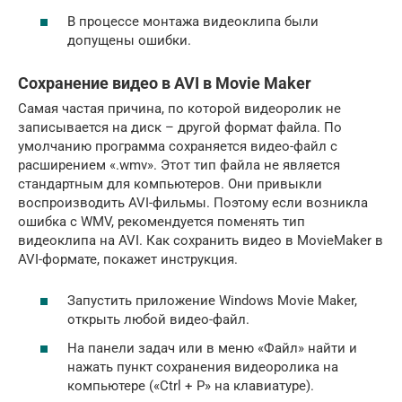
В процессе монтажа видеоклипа были
допущены ошибки.
Сохранение видео в AVI в Movie Maker
Самая частая причина, по которой видеоролик не
записывается на диск – другой формат файла. По
умолчанию программа сохраняется видео-файл с
расширением «.wmv». Этот тип файла не является
стандартным для компьютеров. Они привыкли
воспроизводить AVI-фильмы. Поэтому если возникла
ошибка с WMV, рекомендуется поменять тип
видеоклипа на AVI. Как сохранить видео в MovieMaker в
AVI-формате, покажет инструкция.
Запустить приложение Windows Movie Maker,
открыть любой видео-файл.
На панели задач или в меню «Файл» найти и
нажать пункт сохранения видеоролика на
компьютере («Ctrl + P» на клавиатуре).