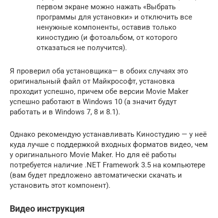
первом экране можно нажать «Выбрать
программы для установки» и отключить все
ненужные компоненты, оставив только
киностудию (и фотоальбом, от которого
отказаться не получится).
Я проверил оба установщика— в обоих случаях это
оригинальный файл от Майкрософт, установка
проходит успешно, причем обе версии Movie Maker
успешно работают в Windows 10 (а значит будут
работать и в Windows 7, 8 и 8.1).
Однако рекомендую устанавливать Киностудию — у неё
куда лучше с поддержкой входных форматов видео, чем
у оригинального Movie Maker. Но для её работы
потребуется наличие .NET Framework 3.5 на компьютере
(вам будет предложено автоматически скачать и
установить этот компонент).
Видео инструкция