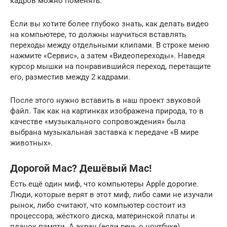
кадров можно поменять.
Если вы хотите более глубоко знать, как делать видео
на компьютере, то должны научиться вставлять
переходы между отдельными клипами. В строке меню
нажмите «Сервис», а затем «Видеопереходы». Наведя
курсор мышки на понравившийся переход, перетащите
его, разместив между 2 кадрами.
После этого нужно вставить в наш проект звуковой
файл. Так как на картинках изображена природа, то в
качестве «музыкального сопровождения» была
выбрана музыкальная заставка к передаче «В мире
животных».
Дорогой Mac? Дешёвый Mac!
Есть ещё один миф, что компьютеры Apple дорогие.
Люди, которые верят в этот миф, либо сами не изучали
рынок, либо считают, что компьютер состоит из
процессора, жёсткого диска, материнской платы и
планок памяти. А экран (если речь о ноутбуке),