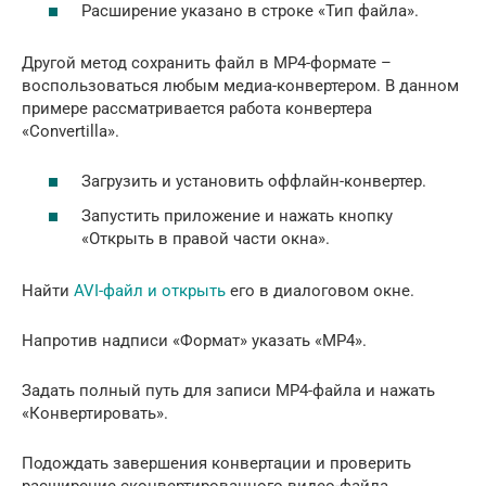
Расширение указано в строке «Тип файла».
Другой метод сохранить файл в MP4-формате –
воспользоваться любым медиа-конвертером. В данном
примере рассматривается работа конвертера
«Convertilla».
Загрузить и установить оффлайн-конвертер.
Запустить приложение и нажать кнопку
«Открыть в правой части окна».
Найти
AVI-файл и открыть
его в диалоговом окне.
Напротив надписи «Формат» указать «MP4».
Задать полный путь для записи MP4-файла и нажать
«Конвертировать».
Подождать завершения конвертации и проверить
расширение сконвертированного видео-файла.