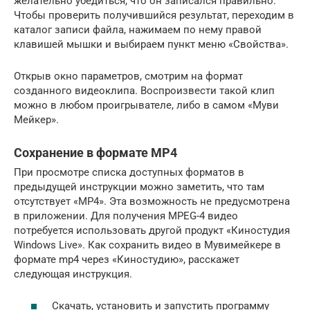
желательно убедиться, что он записался правильно.
Чтобы проверить получившийся результат, переходим в
каталог записи файла, нажимаем по нему правой
клавишей мышки и выбираем пункт меню «Свойства».
Открыв окно параметров, смотрим на формат
созданного видеоклипа. Воспроизвести такой клип
можно в любом проигрывателе, либо в самом «Муви
Мейкер».
Сохранение в формате MP4
При просмотре списка доступных форматов в
предыдущей инструкции можно заметить, что там
отсутствует «MP4». Эта возможность не предусмотрена
в приложении. Для получения MPEG-4 видео
потребуется использовать другой продукт «Киностудия
Windows Live». Как сохранить видео в Мувимейкере в
формате mp4 через «Киностудию», расскажет
следующая инструкция.
Скачать, установить и запустить программу