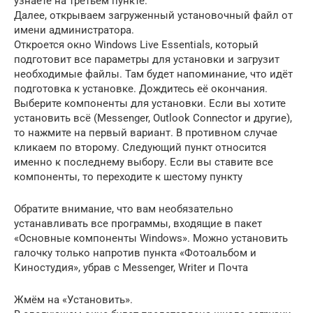
узнаете на третьем пункте.
Далее, открываем загруженный установочный файл от
имени администратора.
Откроется окно Windows Live Essentials, который
подготовит все параметры для установки и загрузит
необходимые файлы. Там будет напоминание, что идёт
подготовка к установке. Дождитесь её окончания.
Выберите компоненты для установки. Если вы хотите
установить всё (Messenger, Outlook Connector и другие),
то нажмите на первый вариант. В противном случае
кликаем по второму. Следующий пункт относится
именно к последнему выбору. Если вы ставите все
компоненты, то переходите к шестому пункту
Обратите внимание, что вам необязательно
устанавливать все программы, входящие в пакет
«Основные компоненты Windows». Можно установить
галочку только напротив пункта «Фотоальбом и
Киностудия», убрав с Messenger, Writer и Почта
Жмём на «Установить».