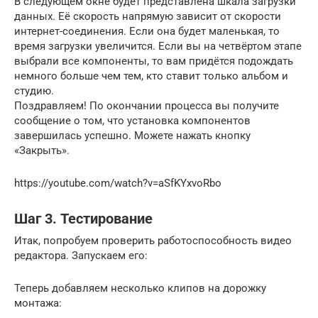
В следующем окне будет представлена шкала загрузки
данных. Её скорость напрямую зависит от скорости
интернет-соединения. Если она будет маленькая, то
время загрузки увеличится. Если вы на четвёртом этапе
выбрали все компоненты, то вам придётся подождать
немного больше чем тем, кто ставит только альбом и
студию.
Поздравляем! По окончании процесса вы получите
сообщение о том, что установка компонентов
завершилась успешно. Можете нажать кнопку
«Закрыть».
https://youtube.com/watch?v=aSfKYxvoRbo
Шаг 3. Тестирование
Итак, попробуем проверить работоспособность видео
редактора. Запускаем его:
Теперь добавляем несколько клипов на дорожку
монтажа: