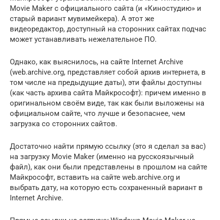
Movie Maker с официального сайта (и «Киностудию» и
старый вариант мувимейкера). А этот же
видеоредактор, доступный на сторонних сайтах подчас
может устанавливать нежелательное ПО.
Однако, как выяснилось, на сайте Internet Archive
(web.archive.org, представляет собой архив интернета, в
том числе на предыдущие даты), эти файлы доступны
(как часть архива сайта Майкрософт): причем именно в
оригинальном своём виде, так как были выложены на
официальном сайте, что лучше и безопаснее, чем
загрузка со сторонних сайтов.
Достаточно найти прямую ссылку (это я сделал за вас)
на загрузку Movie Maker (именно на русскоязычный
файл), как они были представлены в прошлом на сайте
Майкрософт, вставить на сайте web.archive.org и
выбрать дату, на которую есть сохраненный вариант в
Internet Archive.