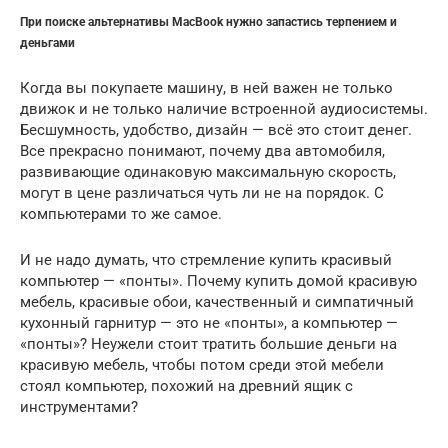
При поиске альтернативы MacBook нужно запастись терпением и
деньгами
Когда вы покупаете машину, в ней важен не только
движок и не только наличие встроенной аудиосистемы.
Бесшумность, удобство, дизайн — всё это стоит денег.
Все прекрасно понимают, почему два автомобиля,
развивающие одинаковую максимальную скорость,
могут в цене различаться чуть ли не на порядок. С
компьютерами то же самое.
И не надо думать, что стремление купить красивый
компьютер — «понты». Почему купить домой красивую
мебель, красивые обои, качественный и симпатичный
кухонный гарнитур — это не «понты», а компьютер —
«понты»? Неужели стоит тратить большие деньги на
красивую мебель, чтобы потом среди этой мебели
стоял компьютер, похожий на древний ящик с
инструментами?