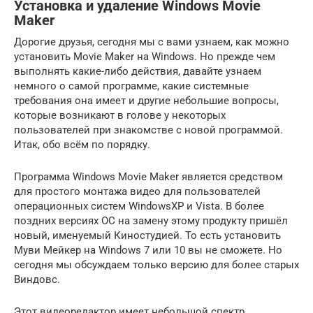
Установка и удаление Windows Movie
Maker
Дорогие друзья, сегодня мы с вами узнаем, как можно
установить Movie Maker на Windows. Но прежде чем
выполнять какие-либо действия, давайте узнаем
немного о самой программе, какие системные
требования она имеет и другие небольшие вопросы,
которые возникают в голове у некоторых
пользователей при знакомстве с новой программой.
Итак, обо всём по порядку.
Программа Windows Movie Maker является средством
для простого монтажа видео для пользователей
операционных систем WindowsXP и Vista. В более
поздних версиях ОС на замену этому продукту пришёл
новый, именуемый Киностудией. То есть установить
Муви Мейкер на Windows 7 или 10 вы не сможете. Но
сегодня мы обсуждаем только версию для более старых
Виндовс.
Этот видеоредактор имеет небольшой спектр