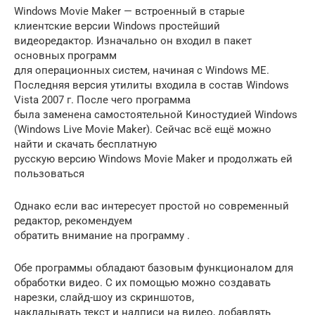
Windows Movie Maker — встроенный в старые
клиентские версии Windows простейший
видеоредактор. Изначально он входил в пакет
основных программ
для операционных систем, начиная с Windows ME.
Последняя версия утилиты входила в состав Windows
Vista 2007 г. После чего программа
была заменена самостоятельной Киностудией Windows
(Windows Live Movie Maker). Cейчас всё ещё можно
найти и скачать бесплатную
русскую версию Windows Movie Maker и продолжать ей
пользоваться
Однако если вас интересует простой но современный
редактор, рекомендуем
обратить внимание на программу .
Обе программы обладают базовым функционалом для
обработки видео. С их помощью можно создавать
нарезки, слайд-шоу из скриншотов,
накладывать текст и надписи на видео, добавлять