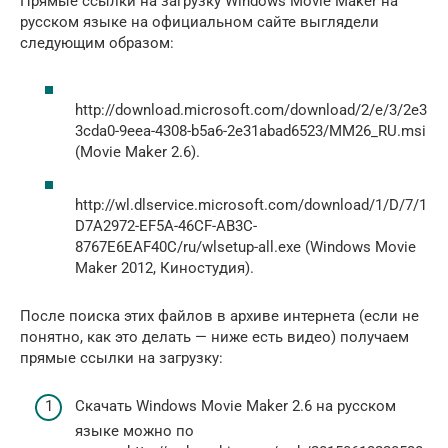
Прямые ссылки на загрузку Windows Movie Maker на
русском языке на официальном сайте выглядели
следующим образом:
http://download.microsoft.com/download/2/e/3/2e3
3cda0-9eea-4308-b5a6-2e31abad6523/MM26_RU.msi
(Movie Maker 2.6).
http://wl.dlservice.microsoft.com/download/1/D/7/1
D7A2972-EF5A-46CF-AB3C-
8767E6EAF40C/ru/wlsetup-all.exe (Windows Movie
Maker 2012, Киностудия).
После поиска этих файлов в архиве интернета (если не
понятно, как это делать — ниже есть видео) получаем
прямые ссылки на загрузку:
Скачать Windows Movie Maker 2.6 на русском
языке можно по