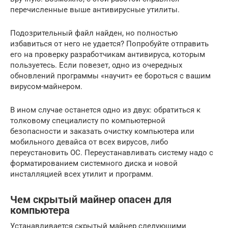
перечисленные выше антивирусные утилиты.
Подозрительный файл найден, но полностью
избавиться от него не удается? Попробуйте отправить
его на проверку разработчикам антивируса, которым
пользуетесь. Если повезет, одно из очередных
обновлений программы «научит» ее бороться с вашим
вирусом-майнером.
В ином случае останется одно из двух: обратиться к
толковому специалисту по компьютерной
безопасности и заказать очистку компьютера или
мобильного девайса от всех вирусов, либо
переустановить ОС. Переустанавливать систему надо с
форматированием системного диска и новой
инсталляцией всех утилит и программ.
Чем скрытый майнер опасен для
компьютера
Устанавливается скрытый майнер следующими