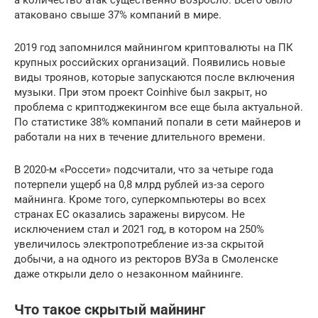
атаковано свыше 37% компаний в мире.
2019 год запомнился майнингом криптовалюты на ПК
крупных российских организаций. Появились новые
виды троянов, которые запускаются после включения
музыки. При этом проект Coinhive был закрыт, но
проблема с криптоджекингом все еще была актуальной.
По статистике 38% компаний попали в сети майнеров и
работали на них в течение длительного времени.
В 2020-м «Россети» подсчитали, что за четыре года
потерпели ущерб на 0,8 млрд рублей из-за серого
майнинга. Кроме того, суперкомпьютеры во всех
странах ЕС оказались заражены вирусом. Не
исключением стал и 2021 год, в котором на 250%
увеличилось электропотребление из-за скрытой
добычи, а на одного из ректоров ВУЗа в Смоленске
даже открыли дело о незаконном майнинге.
Что такое скрытый майнинг