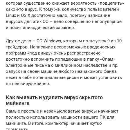
которая существенно снижает вероятность «подцепить»
какой-то вирус. К тому же, количество пользователей
Linux и OS X достаточно мало, поэтому написание
вирусов для этих ОС – дело совершенно непопулярное
и носит эпизодический характер.
Другое дело – ОС Windows, которым пользуется 9 из 10
трейдеров. Написание всевозможных вредоносных
программ «под винду» очень распространено –
достаточно вспомнить попадающие в папку «Спам»
электронные письма о миллионном наследстве и пр.
Запуск на своей машине любого незнакомого файла
несет в себе потенциальные риски и может установить
на нее вирус-майнер.
Как выявить и удалить вирус скрытого
майнинга
Самые простые и незамысловатые вирусы начинают
полностью использовать мощности вашего ПК для
майнинга. В итоге, компьютер начинает жутко
тормозить.