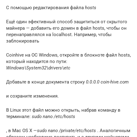
С помощью редактирования файла
hosts
Ещё один эфективный способ защититься от скрытого
майнера — добавить его домен в файл hosts, чтобы он
перенаправлялся на localhost. Например, чтобы
заблокировать
Coinhive на ОС Windows, откройте в блокноте файл hosts,
который находится по пути:
Windows\System32\drivers\etc
Добавьте в конце документа строку
0.0.0.0 coin-hive.com
и сохраните изменения.
В Linux этот файл можно открыть, набрав команду в
терминале:
sudo nano /etc/hosts
, в Mac OS X —
sudo nano /private/etc/hosts
. Аналогичным