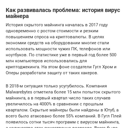
Как развивалась проблема: история вирус
майнера
История скрытого майнинга началась в 2017 году
одновременно с ростом стоимости и резким
повышением спроса на криптовалюты. В целях
экономии средств на оборудовании многие стали
использовать мощности чужих ПК, телефонов или
ноутбуков. По статистике уже в первый год более 500
млн компьютеров использовались для
криптоджекинга. На этом фоне создатели Гугл Хром и
Оперы разработали защиту от таких хакеров.
В 2018-м ситуация только усугубилось. Компания
Malwarebytes отметила более 15 млн попыток скрытого
майнинга, а в первый квартал число таких случаев
увеличилось на 4000% в сравнении с прошлым
кварталом. Скрытые майнеры были найдены в Ютуб, а
всего было атаковано более 55% компаний. В Гугл Плей
появилось сотни тысяч программ с вирусом майнинга,
а количество атак существенно возросло. Всего было