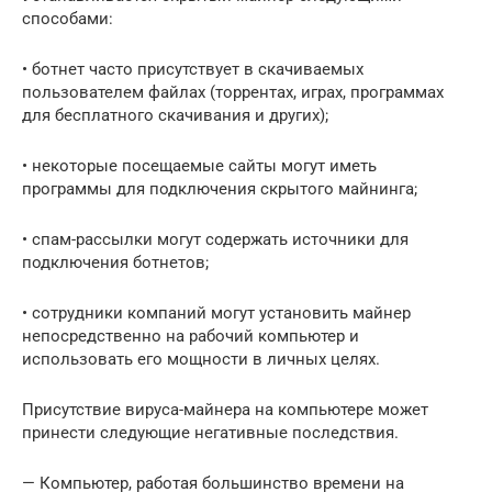
способами:
• ботнет часто присутствует в скачиваемых
пользователем файлах (торрентах, играх, программах
для бесплатного скачивания и других);
• некоторые посещаемые сайты могут иметь
программы для подключения скрытого майнинга;
• спам-рассылки могут содержать источники для
подключения ботнетов;
• сотрудники компаний могут установить майнер
непосредственно на рабочий компьютер и
использовать его мощности в личных целях.
Присутствие вируса-майнера на компьютере может
принести следующие негативные последствия.
— Компьютер, работая большинство времени на