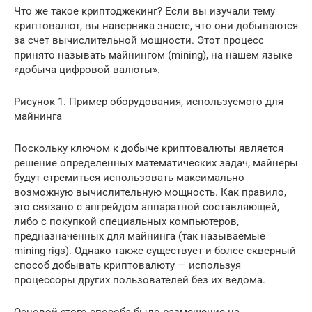
Что же такое криптоджекинг? Если вы изучали тему
криптовалют, вы наверняка знаете, что они добываются
за счет вычислительной мощности. Этот процесс
принято называть майнингом (mining), на нашем языке
«добыча цифровой валюты».
Рисунок 1. Пример оборудования, используемого для
майнинга
Поскольку ключом к добыче криптовалюты является
решение определенных математических задач, майнеры
будут стремиться использовать максимально
возможную вычислительную мощность. Как правило,
это связано с апгрейдом аппаратной составляющей,
либо с покупкой специальных компьютеров,
предназначенных для майнинга (так называемые
mining rigs). Однако также существует и более скверный
способ добывать криптовалюту — используя
процессоры других пользователей без их ведома.
Основой этого способа было размещение на