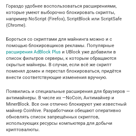
Гораздо удобнее воспользоваться расширениями,
которые умеют выборочно блокировать скрипты,
например NoScript (Firefox), ScriptBlock или ScriptSafe
(Chrome).
Бороться со скриптами для майнинга можно и с
помощью блокировщиков рекламы. Популярные
расширения AdBlock Plus
и UBlock уже добавили в
список фильтров серверы, к которым обращаются
скрытые майнеры. В случае, если всё же скрипт
поменял домен и перестал блокироваться, придётся
внести соответствующие изменения вручную.
Появились и специальные расширения для браузеров —
антимайнеры. В числе их —NoCoin, Антимайнер и
MinerBlock. Все они отлично блокируют уже известный
майнер Coinhive. Разработчики обещают оперативно
обновлять список запрещённых скриптов,
использующих ресурсы компьютера для добычи
криптовалюты.