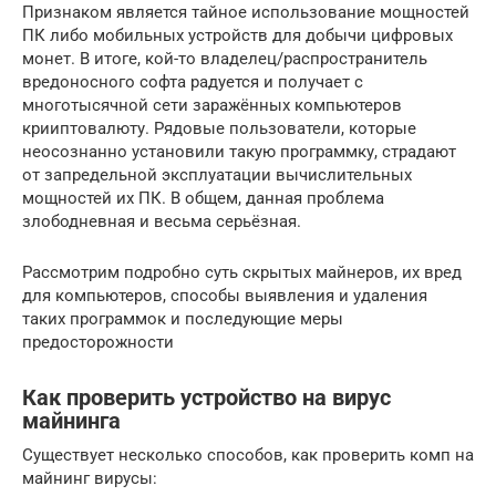
Признаком является тайное использование мощностей
ПК либо мобильных устройств для добычи цифровых
монет. В итоге, кой-то владелец/распространитель
вредоносного софта радуется и получает с
многотысячной сети заражённых компьютеров
крииптовалюту. Рядовые пользователи, которые
неосознанно установили такую программку, страдают
от запредельной эксплуатации вычислительных
мощностей их ПК. В общем, данная проблема
злободневная и весьма серьёзная.
Рассмотрим подробно суть скрытых майнеров, их вред
для компьютеров, способы выявления и удаления
таких программок и последующие меры
предосторожности
Как проверить устройство на вирус
майнинга
Существует несколько способов, как проверить комп на
майнинг вирусы: