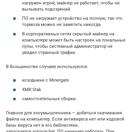
нагружен игрой, майнер не работает, чтобы не
вызывать подозрений.
ПО не нагружает устройство на полную, так что
тормоза можно не заметить никогда.
В корпоративных сетях скрытый майнер на
компьютере может быть настроен на локальные
пулы, чтобы системный администратор не
увидел странный трафик.
В большинстве случаев используются:
исходники с Minergate
XMR Stak
самостоятельные сборки.
Главное для злоумышленника — добиться скачивания
файла на компьютер. Если антивируса нет или кодовой
базы вируса нет в его библиотеке,
запускается autorun.bat. ПО начинает работать. При