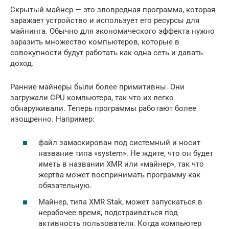
Скрытый майнер — это зловредная программа, которая
заражает устройство и использует его ресурсы для
майнинга. Обычно для экономического эффекта нужно
заразить множество компьютеров, которые в
совокупности будут работать как одна сеть и давать
доход.
Ранние майнеры были более примитивны. Они
загружали CPU компьютера, так что их легко
обнаруживали. Теперь программы работают более
изощренно. Например:
файл замаскирован под системный и носит
название типа «system». Не ждите, что он будет
иметь в названии XMR или «майнер», так что
жертва может воспринимать программу как
обязательную.
Майнер, типа XMR Stak, может запускаться в
нерабочее время, подстраиваться под
активность пользователя. Когда компьютер