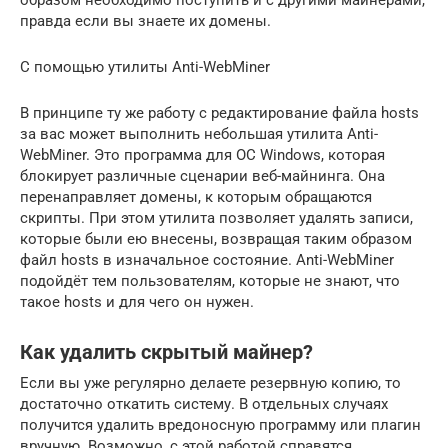
образом необходимо поступить и с другими майнерами,
правда если вы знаете их домены.
С помощью утилиты Anti-WebMiner
В принципе ту же работу с редактирование файла hosts
за вас может выполнить небольшая утилита Anti-
WebMiner. Это программа для ОС Windows, которая
блокирует различные сценарии веб-майнинга. Она
перенаправляет домены, к которым обращаются
скрипты. При этом утилита позволяет удалять записи,
которые были ею внесены, возвращая таким образом
файл hosts в изначальное состояние. Anti-WebMiner
подойдёт тем пользователям, которые не знают, что
такое hosts и для чего он нужен.
Как удалить скрытый майнер?
Если вы уже регулярно делаете резервную копию, то
достаточно откатить систему. В отдельных случаях
получится удалить вредоносную программу или плагин
вручную. Возможно, с этой работой справятся