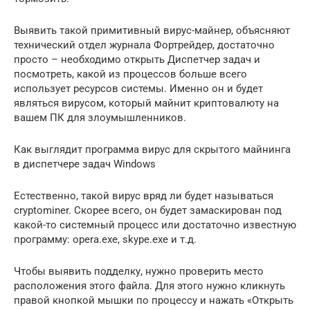
Выявить такой примитивный вирус-майнер, объясняют
технический отдел журнала Фортрейдер, достаточно
просто – необходимо открыть Диспетчер задач и
посмотреть, какой из процессов больше всего
использует ресурсов системы. Именно он и будет
являться вирусом, который майнит криптовалюту на
вашем ПК для злоумышленников.
Как выглядит программа вирус для скрытого майнинга
в диспетчере задач Windows
Естественно, такой вирус вряд ли будет называться
cryptominer. Скорее всего, он будет замаскирован под
какой-то системный процесс или достаточно известную
программу: opera.exe, skype.exe и т.д.
Чтобы выявить подделку, нужно проверить место
расположения этого файла. Для этого нужно кликнуть
правой кнопкой мышки по процессу и нажать «Открыть