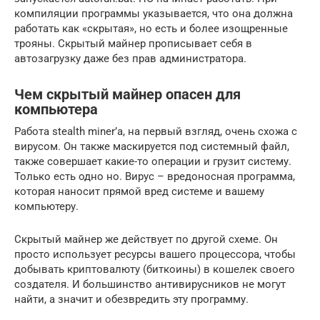
компиляции программы указывается, что она должна
работать как «скрытая», но есть и более изощренные
трояны. Скрытый майнер прописывает себя в
автозагрузку даже без прав администратора.
Чем скрытый майнер опасен для
компьютера
Работа stealth miner’а, на первый взгляд, очень схожа с
вирусом. Он также маскируется под системный файл,
также совершает какие-то операции и грузит систему.
Только есть одно но. Вирус – вредоносная программа,
которая наносит прямой вред системе и вашему
компьютеру.
Скрытый майнер же действует по другой схеме. Он
просто использует ресурсы вашего процессора, чтобы
добывать криптовалюту (биткоины) в кошелек своего
создателя. И большинство антивирусников не могут
найти, а значит и обезвредить эту программу.