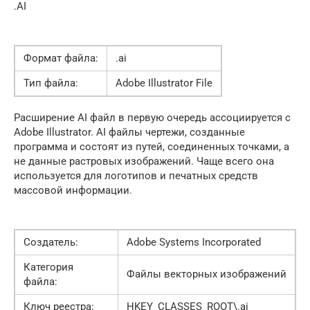
.AI
Формат файла:
.ai
Тип файла:
Adobe Illustrator File
Расширение AI файл в первую очередь ассоциируется с
Adobe Illustrator. AI файлы чертежи, созданные
программа и состоят из путей, соединенных точками, а
не данные растровых изображений. Чаще всего она
используется для логотипов и печатных средств
массовой информации.
Создатель:
Adobe Systems Incorporated
Категория
Файлы векторных изображений
файла:
Ключ реестра:
HKEY_CLASSES_ROOT\.ai