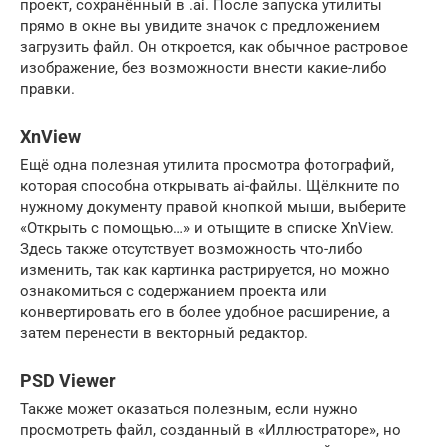
проект, сохранённый в .ai. После запуска утилиты
прямо в окне вы увидите значок с предложением
загрузить файл. Он откроется, как обычное растровое
изображение, без возможности внести какие-либо
правки.
XnView
Ещё одна полезная утилита просмотра фотографий,
которая способна открывать ai-файлы. Щёлкните по
нужному документу правой кнопкой мыши, выберите
«Открыть с помощью…» и отыщите в списке XnView.
Здесь также отсутствует возможность что-либо
изменить, так как картинка растрируется, но можно
ознакомиться с содержанием проекта или
конвертировать его в более удобное расширение, а
затем перенести в векторный редактор.
PSD Viewer
Также может оказаться полезным, если нужно
просмотреть файл, созданный в «Иллюстраторе», но