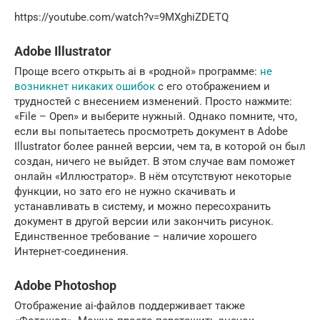
https://youtube.com/watch?v=9MXghiZDETQ
Adobe Illustrator
Проще всего открыть ai в «родной» программе:
не
возникнет никаких ошибок
с его отображением и
трудностей с внесением изменений. Просто нажмите:
«File – Open» и выберите нужный. Однако помните, что,
если вы попытаетесь просмотреть документ в Adobe
Illustrator более ранней версии, чем та, в которой он был
создан, ничего не выйдет. В этом случае вам поможет
онлайн «Иллюстратор». В нём отсутствуют некоторые
функции, но зато его не нужно скачивать и
устанавливать в систему, и можно пересохранить
документ в другой версии или закончить рисунок.
Единственное требование – наличие хорошего
Интернет-соединения.
Adobe Photoshop
Отображение ai-файлов поддерживает также