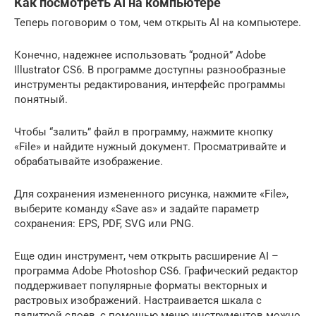
Как посмотреть AI на компьютере
Теперь поговорим о том, чем открыть AI на компьютере.
Конечно, надежнее использовать “родной” Adobe
Illustrator CS6. В программе доступны разнообразные
инструменты редактирования, интерфейс программы
понятный.
Чтобы “залить” файл в программу, нажмите кнопку
«File» и найдите нужный документ. Просматривайте и
обрабатывайте изображение.
Для сохранения измененного рисунка, нажмите «File»,
выберите команду «Save as» и задайте параметр
сохранения: EPS, PDF, SVG или PNG.
Еще один инструмент, чем открыть расширение AI –
программа Adobe Photoshop CS6. Графический редактор
поддерживает популярные форматы векторных и
растровых изображений. Настраивается шкала с
палитрой слоев, с помощью меню инструментов можно