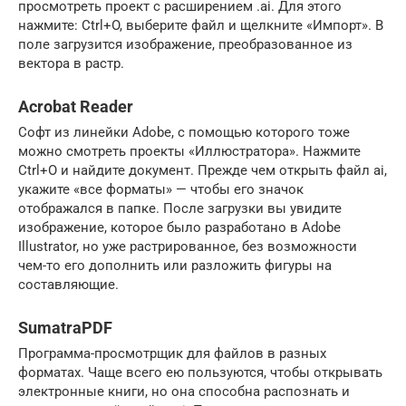
просмотреть проект с расширением .ai. Для этого
нажмите: Ctrl+O, выберите файл и щелкните «Импорт». В
поле загрузится изображение, преобразованное из
вектора в растр.
Acrobat Reader
Софт из линейки Adobe, с помощью которого тоже
можно смотреть проекты «Иллюстратора». Нажмите
Ctrl+O и найдите документ. Прежде чем открыть файл ai,
укажите «все форматы» — чтобы его значок
отображался в папке. После загрузки вы увидите
изображение, которое было разработано в Adobe
Illustrator, но уже растрированное, без возможности
чем-то его дополнить или разложить фигуры на
составляющие.
SumatraPDF
Программа-просмотрщик для файлов в разных
форматах. Чаще всего ею пользуются, чтобы открывать
электронные книги, но она способна распознать и