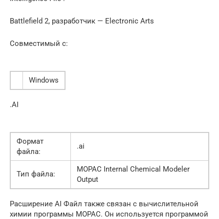
Battlefield 2, разработчик — Electronic Arts
Совместимый с:
Windows
.AI
Формат
.ai
файла:
MOPAC Internal Chemical Modeler
Тип файла:
Output
Расширение AI Файл также связан с вычислительной
химии программы MOPAC. Он используется программой