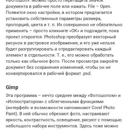
«Фотошоп». Можно просто перетащить значок
документа в рабочее поле или нажать: File – Open.
Появится окно настройки, в котором предлагается
установить собственные параметры размера,
пропорций, цвета и т. п. Их совершенно не обязательно
применять – просто кликните «ОК» и подождите, пока
проект откроется. Photoshop преобразует векторный
рисунок в растровое изображение, и его уже нельзя
будет разгруппировать и отредактировать каждый
элемент в отдельности. Т. е., его можно обработать
только как обычное фото. После просмотра закройте
документ без сохранения изменений, чтобы он не
конвертировался в рабочий формат .psd.
Gimp
Эта программа – нечто среднее между «Фотошопом» и
«Иллюстратором» с облегченными функциями
(интерфейс и возможности напоминают Corel Photo
Paint). В ней обычно обрезают фото, настраивают
яркость, контрастность, освещение, рисуют с помощью
небольшого набора инструментов. Здесь тоже можно