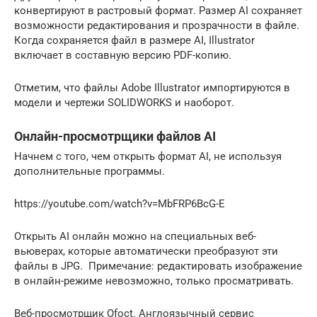
конвертируют в растровый формат. Размер AI сохраняет
возможности редактирования и прозрачности в файле.
Когда сохраняется файл в размере AI, Illustrator
включает в составную версию PDF-копию.
Отметим, что файлы Adobe Illustrator импортируются в
модели и чертежи SOLIDWORKS и наоборот.
Онлайн-просмотрщики файлов AI
Начнем с того, чем открыть формат AI, не используя
дополнительные программы.
https://youtube.com/watch?v=MbFRP6BcG-E
Открыть AI онлайн можно на специальных веб-
вьюверах, которые автоматически преобразуют эти
файлы в JPG. Примечание: редактировать изображение
в онлайн-режиме невозможно, только просматривать.
Веб-просмотрщик Ofoct. Англоязычный сервис