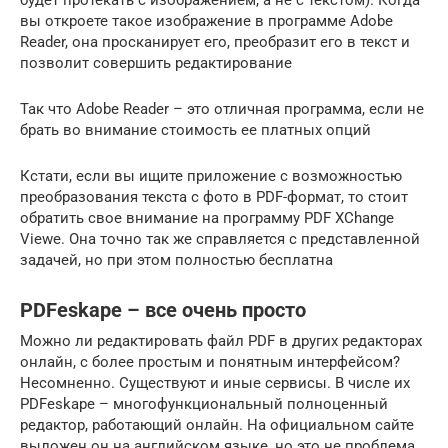
вы откроете такое изображение в программе Adobe
Reader, она просканирует его, преобразит его в текст и
позволит совершить редактирование
Так что Adobe Reader – это отличная программа, если не
брать во внимание стоимость ее платных опций
Кстати, если вы ищите приложение с возможностью
преобразования текста с фото в PDF-формат, то стоит
обратить свое внимание на программу PDF XChange
Viewe. Она точно так же справляется с представленной
задачей, но при этом полностью бесплатна
PDFeskape – все очень просто
Можно ли редактировать файл PDF в других редакторах
онлайн, с более простым и понятным интерфейсом?
Несомненно. Существуют и иные сервисы. В числе их
PDFeskape – многофункциональный полноценный
редактор, работающий онлайн. На официальном сайте
выложен он на английском языке, но это не проблема,