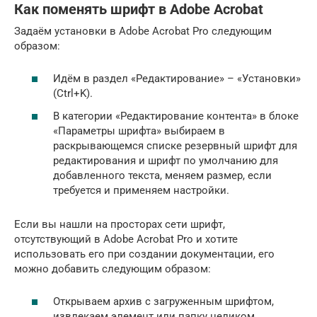
Как поменять шрифт в Adobe Acrobat
Задаём установки в Adobe Acrobat Pro следующим
образом:
Идём в раздел «Редактирование» – «Установки»
(Ctrl+K).
В категории «Редактирование контента» в блоке
«Параметры шрифта» выбираем в
раскрывающемся списке резервный шрифт для
редактирования и шрифт по умолчанию для
добавленного текста, меняем размер, если
требуется и применяем настройки.
Если вы нашли на просторах сети шрифт,
отсутствующий в Adobe Acrobat Pro и хотите
использовать его при создании документации, его
можно добавить следующим образом:
Открываем архив с загруженным шрифтом,
извлекаем элемент или папку целиком.