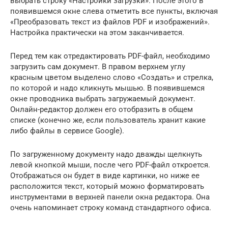
выбрать строку «Настройки загрузки». После этого в
появившемся окне слева отметить все пункты, включая
«Преобразовать текст из файлов PDF и изображений».
Настройка практически на этом заканчивается.
Перед тем как отредактировать PDF-файл, необходимо
загрузить сам документ. В правом верхнем углу
красным цветом выделено слово «Создать» и стрелка,
по которой и надо кликнуть мышью. В появившемся
окне проводника выбрать загружаемый документ.
Онлайн-редактор должен его отобразить в общем
списке (конечно же, если пользователь хранит какие
либо файлы в сервисе Google).
По загруженному документу надо дважды щелкнуть
левой кнопкой мыши, после чего PDF-файл откроется.
Отображаться он будет в виде картинки, но ниже ее
расположится текст, который можно форматировать
инструментами в верхней панели окна редактора. Она
очень напоминает строку команд стандартного офиса.