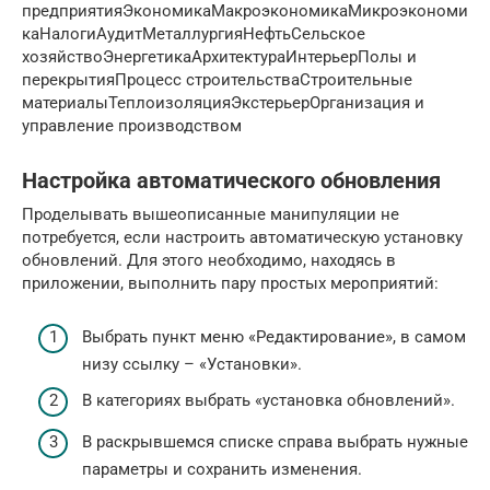
предприятияЭкономикаМакроэкономикаМикроэкономи
каНалогиАудитМеталлургияНефтьСельское
хозяйствоЭнергетикаАрхитектураИнтерьерПолы и
перекрытияПроцесс строительстваСтроительные
материалыТеплоизоляцияЭкстерьерОрганизация и
управление производством
Настройка автоматического обновления
Проделывать вышеописанные манипуляции не
потребуется, если настроить автоматическую установку
обновлений. Для этого необходимо, находясь в
приложении, выполнить пару простых мероприятий:
Выбрать пункт меню «Редактирование», в самом
низу ссылку – «Установки».
В категориях выбрать «установка обновлений».
В раскрывшемся списке справа выбрать нужные
параметры и сохранить изменения.