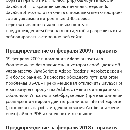
образцы файлов PDF, иллюстрирующих уязвимости
JavaScript . По крайней мере, начиная с версии 6,
JavaScript можно отключить с помощью меню настроек
, а запускаемые встроенные URL-адреса
перехватываются диалоговым окном с
предупреждением безопасности, чтобы разрешить или
заблокировать активацию веб-сайта.
Предупреждение от февраля 2009 г. править
19 февраля 2009 г. компания Adobe выпустила
бюллетень по безопасности, в котором сообщается об
уязвимостях JavaScript в Adobe Reader и Acrobat версий
9 и более ранних. В качестве обходного пути для этой
проблемы US-CERT рекомендовал отключить JavaScript
в затронутых продуктах Adobe, отменить интеграцию с
оболочкой Windows и веб-браузерами (при выполнении
расширенной версии деинтеграции для Internet Explorer
), отключить службы индексирования Adobe. и избегая
всех файлов PDF из внешних источников.
Предупреждение за февраль 2013 г. править