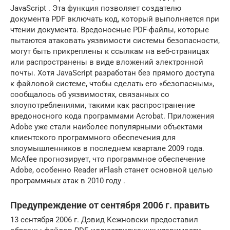
JavaScript . Эта функция позволяет создателю
документа PDF включать код, который выполняется при
чтении документа. Вредоносные PDF-файлы, которые
пытаются атаковать уязвимости системы безопасности,
могут быть прикреплены к ссылкам на веб-страницах
или распространены в виде вложений электронной
почты. Хотя JavaScript разработан без прямого доступа
к файловой системе, чтобы сделать его «безопасным»,
сообщалось об уязвимостях, связанных со
злоупотреблениями, такими как распространение
вредоносного кода программами Acrobat. Приложения
Adobe уже стали наиболее популярными объектами
клиентского программного обеспечения для
злоумышленников в последнем квартале 2009 года.
McAfee прогнозирует, что программное обеспечение
Adobe, особенно Reader иFlash станет основной целью
программных атак в 2010 году .
Предупреждение от сентября 2006 г. править
13 сентября 2006 г. Дэвид Кежновски предоставил