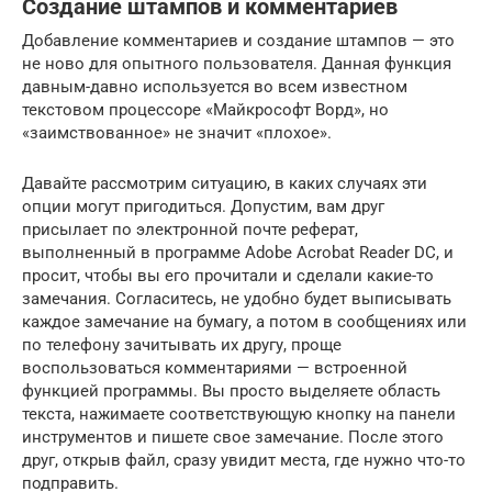
Создание штампов и комментариев
Добавление комментариев и создание штампов — это
не ново для опытного пользователя. Данная функция
давным-давно используется во всем известном
текстовом процессоре «Майкрософт Ворд», но
«заимствованное» не значит «плохое».
Давайте рассмотрим ситуацию, в каких случаях эти
опции могут пригодиться. Допустим, вам друг
присылает по электронной почте реферат,
выполненный в программе Adobe Acrobat Reader DC, и
просит, чтобы вы его прочитали и сделали какие-то
замечания. Согласитесь, не удобно будет выписывать
каждое замечание на бумагу, а потом в сообщениях или
по телефону зачитывать их другу, проще
воспользоваться комментариями — встроенной
функцией программы. Вы просто выделяете область
текста, нажимаете соответствующую кнопку на панели
инструментов и пишете свое замечание. После этого
друг, открыв файл, сразу увидит места, где нужно что-то
подправить.