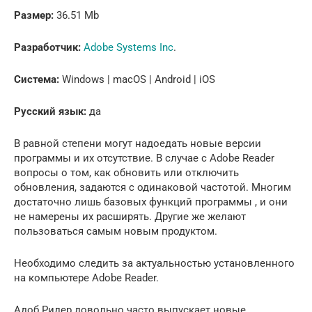
Размер:
36.51 Mb
Разработчик:
Adobe Systems Inc
.
Система:
Windows | macOS | Android | iOS
Русский язык:
да
В равной степени могут надоедать новые версии
программы и их отсутствие. В случае с Adobe Reader
вопросы о том, как обновить или отключить
обновления, задаются с одинаковой частотой. Многим
достаточно лишь базовых функций программы , и они
не намерены их расширять. Другие же желают
пользоваться самым новым продуктом.
Необходимо следить за актуальностью установленного
на компьютере Adobe Reader.
Адоб Ридер довольно часто выпускает новые