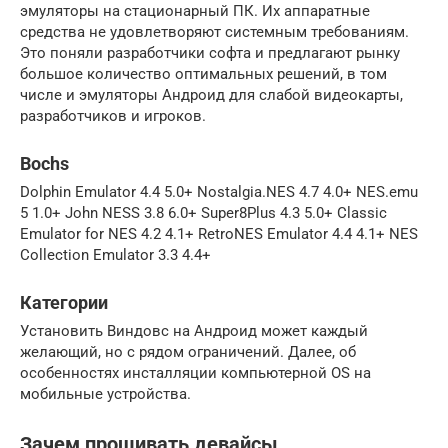
эмуляторы на стационарный ПК. Их аппаратные
средства не удовлетворяют системным требованиям.
Это поняли разработчики софта и предлагают рынку
большое количество оптимальных решений, в том
числе и эмуляторы Андроид для слабой видеокарты,
разработчиков и игроков.
Bochs
Dolphin Emulator 4.4 5.0+ Nostalgia.NES 4.7 4.0+ NES.emu
5 1.0+ John NESS 3.8 6.0+ Super8Plus 4.3 5.0+ Classic
Emulator for NES 4.2 4.1+ RetroNES Emulator 4.4 4.1+ NES
Collection Emulator 3.3 4.4+
Категории
Установить Виндовс на Андроид может каждый
желающий, но с рядом ограничений. Далее, об
особенностях инсталляции компьютерной OS на
мобильные устройства.
Зачем прошивать девайсы