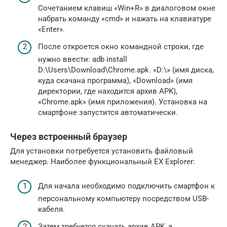
Сочетанием клавиш «Win+R» в диалоговом окне
набрать команду «cmd» и нажать на клавиатуре
«Enter».
После откроется окно командной строки, где
нужно ввести: adb install
D:\Users\Download\Chrome.apk. «D:\» (имя диска,
куда скачана программа), «Download» (имя
директории, где находится архив APK),
«Chrome.apk» (имя приложения). Установка на
смартфоне запустится автоматически.
Через встроенный браузер
Для установки потребуется установить файловый
менеджер. Наиболее функциональный EX Explorer:
Для начала необходимо подключить смартфон к
персональному компьютеру посредством USB-
кабеля.
Затем требуется скачать архив APK, а