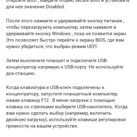
откройте Boot , найдите опцию Secure Boot и установите
для нее значение Disabled.
После этого нажмите и удерживайте кнопку питания ,
чтобы перезагрузить компьютер, затем нажмите и
удерживайте кнопку Windows , пока не появится экран.
Это позволяет быстро перейти к экрану BIOS, где вам
нужно убедиться, что выбран режим UEFI .
Затем выключите планшет и подключите USB-
концентратор напрямую к USB-порту. Не используйте
док-станцию.
Когда клавиатура и USB-ключ подключены к
концентратору, запустите планшетный компьютер,
нажав клавишу F12 . В меню загрузки с помощью
клавиш со стрелками выберите USB-накопитель. Когда
вам нужно сделать выбор (например, включить
двойную загрузку), используйте клавиши регулировки
громкости на вашем устройстве.