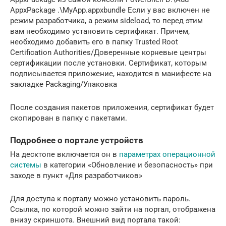
AppxPackage .\MyApp.appxbundle Если у вас включен не
режим разработчика, а режим sideload, то перед этим
вам необходимо установить сертификат. Причем,
необходимо добавить его в папку Trusted Root
Certification Authorities/Доверенные корневые центры
сертификации после установки. Сертификат, которым
подписывается приложение, находится в манифесте на
закладке Packaging/Упаковка
После создания пакетов приложения, сертификат будет
скопирован в папку с пакетами.
Подробнее о портале устройств
На десктопе включается он в
параметрах операционной
системы
в категории «Обновление и безопасность» при
заходе в пункт «Для разработчиков»
Для доступа к порталу можно установить пароль.
Ссылка, по которой можно зайти на портал, отображена
внизу скриншота. Внешний вид портала такой: