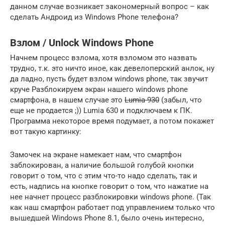
данном случае возникает закономерный вопрос – как
сделать Андроид из Windows Phone телефона?
Взлом / Unlock Windows Phone
Начнем процесс взлома, хотя взломом это назвать
трудно, т.к. это ничто иное, как девелоперский анлок, ну
да ладно, пусть будет взлом windows phone, так звучит
круче Разблокируем экран нашего windows phone
смартфона, в нашем случае это
Lumia 930
(забыл, что
еще не продается ;)) Lumia 630 и подключаем к ПК.
Программа некоторое время подумает, а потом покажет
вот такую картинку:
Замочек на экране намекает нам, что смартфон
заблокирован, а наличие большой голубой кнопки
говорит о том, что с этим что-то надо сделать, так и
есть, надпись на кнопке говорит о том, что нажатие на
нее начнет процесс разблокировки windows phone. (Так
как наш смартфон работает под управлением только что
вышедшей Windows Phone 8.1, было очень интересно,