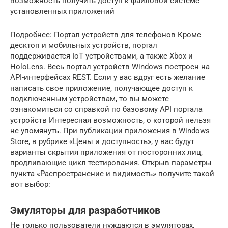
возможность получить доступ к файловой системе
установленных приложений
Подробнее: Портал устройств для телефонов Кроме
десктоп и мобильных устройств, портал
поддерживается IoT устройствами, а также Xbox и
HoloLens. Весь портал устройств Windows построен на
API-интерфейсах REST. Если у вас вдруг есть желание
написать свое приложение, получающее доступ к
подключенным устройствам, то вы можете
ознакомиться со справкой по базовому API портала
устройств Интересная возможность, о которой нельзя
не упомянуть. При публикации приложения в Windows
Store, в рубрике «Цены и доступность», у вас будут
варианты скрытия приложения от посторонних лиц,
продливающие цикл тестирования. Открыв параметры
пункта «Распространение и видимость» получите такой
вот выбор:
Эмуляторы для разработчиков
Не только пользователи нуждаются в эмуляторах,