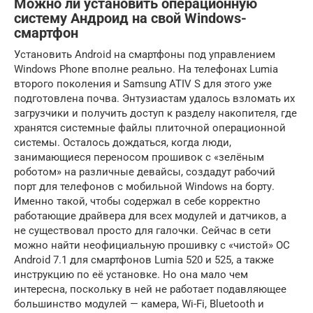
Можно ли установить операционную
систему Андроид на свой Windows-
смартфон
Установить Android на смартфоны под управлением
Windows Phone вполне реально. На телефонах Lumia
второго поколения и Samsung ATIV S для этого уже
подготовлена почва. Энтузиастам удалось взломать их
загрузчики и получить доступ к разделу накопителя, где
хранятся системные файлы плиточной операционной
системы. Осталось дождаться, когда люди,
занимающиеся переносом прошивок с «зелёным
роботом» на различные девайсы, создадут рабочий
порт для телефонов с мобильной Windows на борту.
Именно такой, чтобы содержал в себе корректно
работающие драйвера для всех модулей и датчиков, а
не существовал просто для галочки. Сейчас в сети
можно найти неофициальную прошивку с «чистой» ОС
Android 7.1 для смартфонов Lumia 520 и 525, а также
инструкцию по её установке. Но она мало чем
интересна, поскольку в ней не работает подавляющее
большинство модулей — камера, Wi-Fi, Bluetooth и