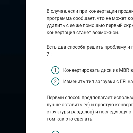
В случае, если при конвертации прод
программа сообщает, что не может к
удалить с ее же помощью первый скры
конвертация станет возможной.
Есть два способа решить проблему и 
7 :
Конвертировать диск из MBR в 
Изменить тип загрузки с EFI на
Первый способ предполагает использов
лучше оставить ее) и простую конвер
структуры разделов) и последующую у
том как это сделать.