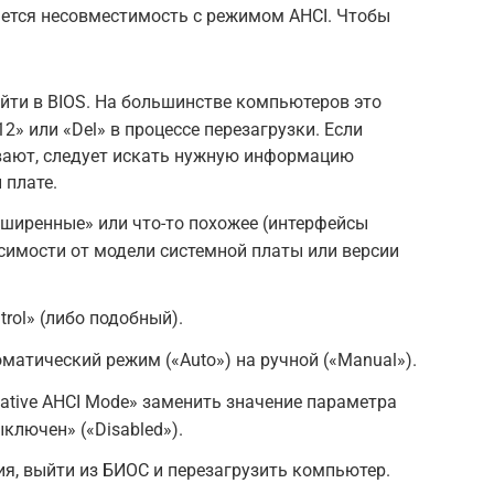
яется несовместимость с режимом AHCI. Чтобы
йти в BIOS. На большинстве компьютеров это
» или «Del» в процессе перезагрузки. Если
вают, следует искать нужную информацию
 плате.
сширенные» или что-то похожее (интерфейсы
симости от модели системной платы или версии
rol» (либо подобный).
матический режим («Auto») на ручной («Manual»).
ative AHCI Mode» заменить значение параметра
ыключен» («Disabled»).
я, выйти из БИОС и перезагрузить компьютер.