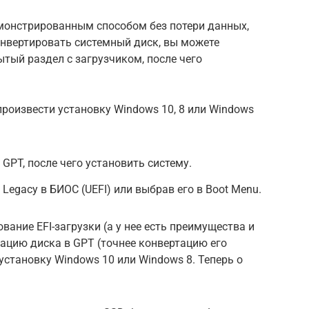
емонстрированным способом без потери данных,
онвертировать системный диск, вы можете
тый раздел с загрузчиком, после чего
произвести установку Windows 10, 8 или Windows
GPT, после чего установить систему.
 Legacy в БИОС (UEFI) или выбрав его в Boot Menu.
ание EFI-загрузки (а у нее есть преимущества и
тацию диска в GPT (точнее конвертацию его
становку Windows 10 или Windows 8. Теперь о