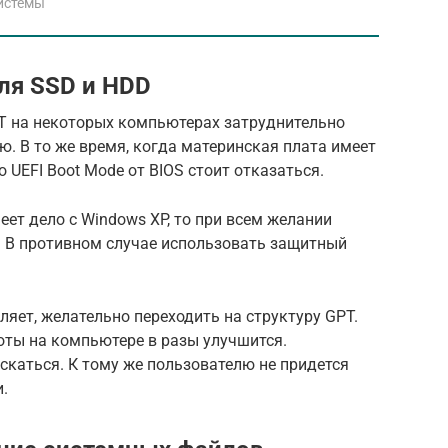
истемы
ля SSD и HDD
Т на некоторых компьютерах затруднительно
. В то же время, когда материнская плата имеет
 UEFI Boot Mode от BIOS стоит отказаться.
еет дело с Windows XP, то при всем желании
я. В противном случае использовать защитный
ляет, желательно переходить на структуру GPT.
оты на компьютере в разы улучшится.
каться. К тому же пользователю не придется
.