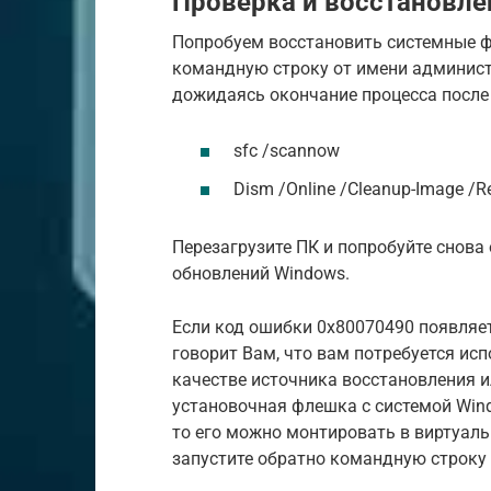
Проверка и восстановле
Попробуем восстановить системные ф
командную строку от имени админист
дожидаясь окончание процесса после
sfc /scannow
Dism /Online /Cleanup-Image /R
Перезагрузите ПК и попробуйте снова
обновлений Windows.
Если код ошибки 0x80070490 появляет
говорит Вам, что вам потребуется и
качестве источника восстановления ил
установочная флешка с системой Windo
то его можно монтировать в виртуаль
запустите обратно командную строку 