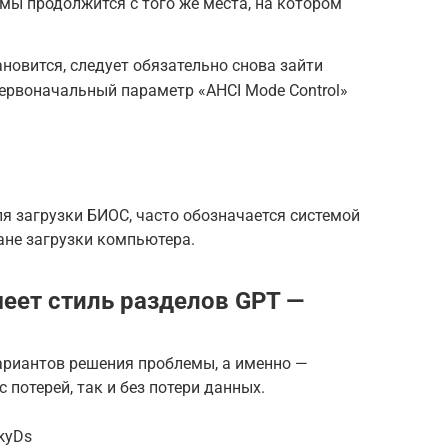
мы продолжится с того же места, на котором
новится, следует обязательно снова зайти
ервоначальный параметр «AHCI Mode Control»
я загрузки БИОС, часто обозначается системой
кране загрузки компьютера.
меет стиль разделов GPT —
вариантов решения проблемы, а именно —
 потерей, так и без потери данных.
kyDs