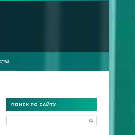
ства
ПОИСК ПО САЙТУ
Поиск: