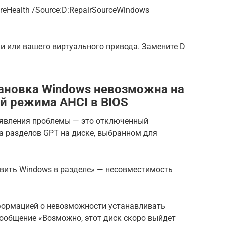
oreHealth /Source:D:RepairSourceWindows
и или вашего виртуального привода. Замените D
ановка Windows невозможна на
й режима AHCI в BIOS
явления проблемы — это отключенный
а разделов GPT на диске, выбранном для
вить Windows в разделе» — несовместимость
нформацией о невозможности устанавливать
сообщение «Возможно, этот диск скоро выйдет