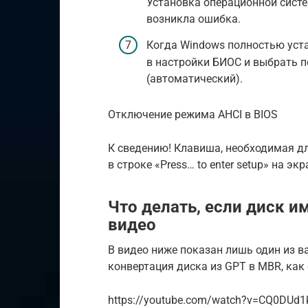
Установка операционной систе
возникла ошибка.
Когда Windows полностью уста
в настройки БИОС и выбрать п
(автоматический).
Отключение режима AHCI в BIOS
К сведению! Клавиша, необходимая дл
в строке «Press… to enter setup» на э
Что делать, если диск и
видео
В видео ниже показан лишь один из 
конвертация диска из GPT в MBR, как с
https://youtube.com/watch?v=CQ0DUd1