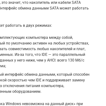
 это значит, что накопитель или кабели SATA
Интерфейс обмена данными SATA может работать
т работать в двух режимах:
омплектующих компьютера между собой,
орый по умолчанию активен на любых устройствах,
вать совместимость любых накопителей и плат,
менных. Из-за того, что IDE — это параллельный
данных у него ниже, чем у AHCI: всего 130 Мб/с
има;
ый интерфейс обмена данными, который способен
окой скоростью чем IDE и поддерживает замену
з отключения питания компьютера,
менным оборудованием.
ка Windows невозможна на данный диск» при