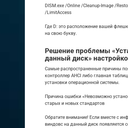
DISM.exe /Online /Cleanup-Image /Rest
/LimitAccess
Где D: это расположение вашей флешк
на свою букву.
Решение проблемы «Уст
данный диск» настройко
Самые распространенные причины по
контроллер AHCI либо главная таблиц
установки операционной системы.
Причина ошибки «Невозможно устано
старых и новых стандартов
Обратите внимание! Если вместе с и
виндовс на данный диск появляется 