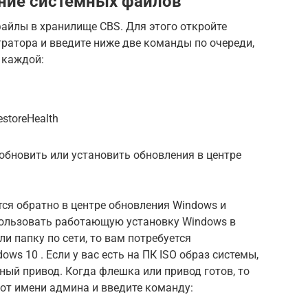
ние системных файлов
айлы в хранилище CBS. Для этого откройте
ратора и введите ниже две команды по очереди,
 каждой:
estoreHealth
 обновить или установить обновления в центре
ся обратно в центре обновления Windows и
спользовать работающую установку Windows в
и папку по сети, то вам потребуется
ws 10 . Если у вас есть на ПК ISO образ системы,
ный привод. Когда флешка или привод готов, то
от имени админа и введите команду: