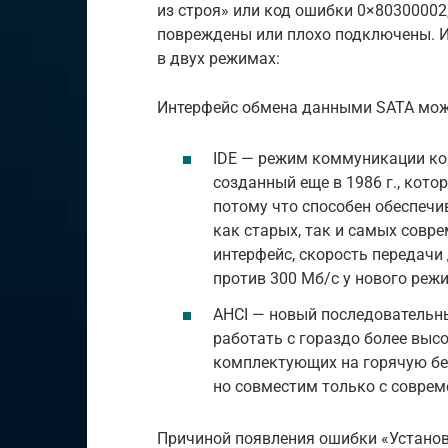
из строя» или код ошибки 0×80300002,
повреждены или плохо подключены. 
в двух режимах:
Интерфейс обмена данными SATA може
IDE — режим коммуникации к
созданный еще в 1986 г., кот
потому что способен обеспечи
как старых, так и самых совре
интерфейс, скорость передачи 
против 300 Мб/с у нового реж
AHCI — новый последовательн
работать с гораздо более выс
комплектующих на горячую бе
но совместим только с совре
Причиной появления ошибки «Установ