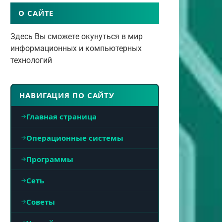
О САЙТЕ
Здесь Вы сможете окунуться в мир
информационных и компьютерных
технологий
НАВИГАЦИЯ ПО САЙТУ
Главная страница
Операционные системы
Программы
Сеть
Советы