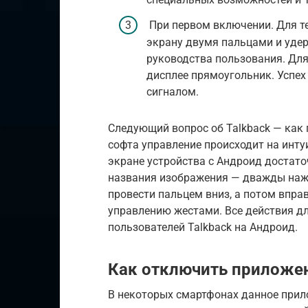
При первом включении. Для те
экрану двумя пальцами и удер
руководства пользования. Для
дисплее прямоугольник. Успе
сигналом.
Следующий вопрос об Talkback — как
софта управление происходит на инту
экране устройства с Андроид достато
названия изображения — дважды нажа
провести пальцем вниз, а потом впра
управлению жестами. Все действия дл
пользователей Talkback на Андроид.
Как отключить приложе
В некоторых смартфонах данное прил