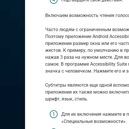
Включаем возможность чтения голосом 
Часто людям с ограниченным возмож
Поэтому приложение Android Accessibi
приложении размер окна или его час
жестов. К примеру, по умолчанию в п
нажав 3 раза на нужном месте. Для в
самое. В программе Accessibility Sui
значка с человечком. Нажмите его и з
Субтитры являются еще одной вспомо
приложении их также можно включить
шрифт, язык, стиль.
Для их включения нажмите в п
«Специальные возможности».