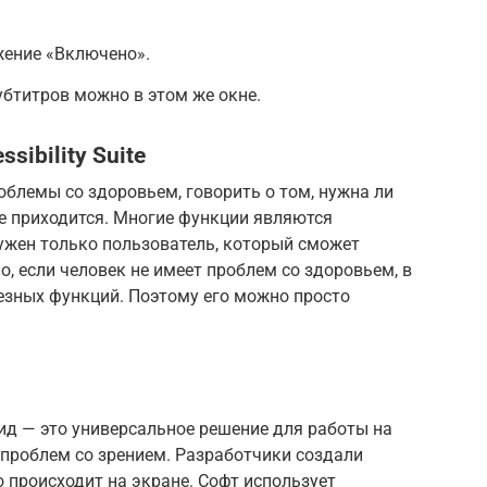
жение «Включено».
бтитров можно в этом же окне.
ibility Suite
облемы со здоровьем, говорить о том, нужна ли
 не приходится. Многие функции являются
ужен только пользователь, который сможет
, если человек не имеет проблем со здоровьем, в
езных функций. Поэтому его можно просто
ид — это универсальное решение для работы на
 проблем со зрением. Разработчики создали
о происходит на экране. Софт использует