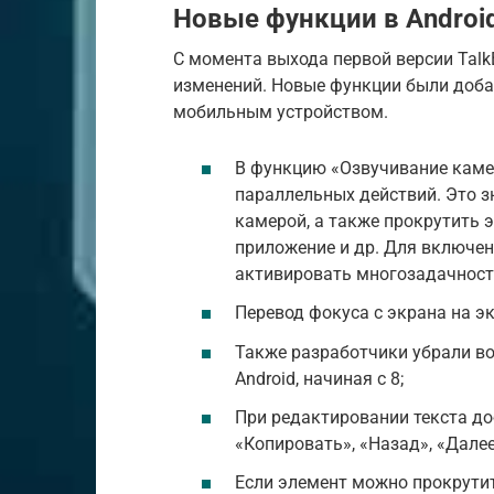
Новые функции в Android 
С момента выхода первой версии Tal
изменений. Новые функции были доба
мобильным устройством.
В функцию «Озвучивание каме
параллельных действий. Это з
камерой, а также прокрутить 
приложение и др. Для включе
активировать многозадачност
Перевод фокуса с экрана на э
Также разработчики убрали во
Android, начиная с 8;
При редактировании текста до
«Копировать», «Назад», «Далее
Если элемент можно прокрутит