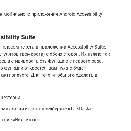
 мобильного приложения Android Accessibility
bility Suite
лосом текста в приложении Accessibility Suite,
гулятор громкости) с обеих сторон. Их нужно так
ось активировать эту функцию с первого раза,
но функции откроется, вам нужно будет
 активируете. Для того, чтобы это сделать в
шестерни.
озможности», затем выберите «TalkBack».
жение «Включено».