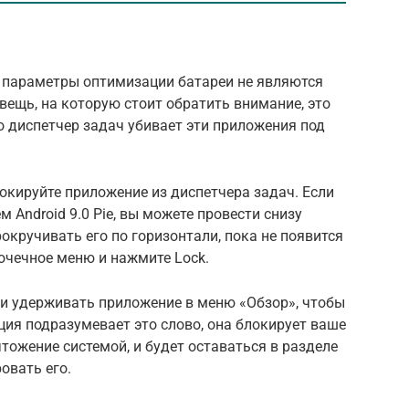
й
и параметры оптимизации батареи не являются
ещь, на которую стоит обратить внимание, это
то диспетчер задач убивает эти приложения под
локируйте приложение из диспетчера задач. Если
 Android 9.0 Pie, вы можете провести снизу
рокручивать его по горизонтали, пока не появится
очечное меню и нажмите Lock.
ь и удерживать приложение в меню «Обзор», чтобы
ия подразумевает это слово, она блокирует ваше
тожение системой, и будет оставаться в разделе
овать его.