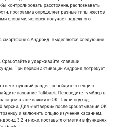
обы контролировать расстояние, распознавать
ости, программа определяет разные типы жестов
ными словами, человек получает надежного
на смартфоне с Андроид. Выделяются следующие
 Сработайте и удерживайте клавиши
кунды. При первой активации Андроид потребует
оответствующий раздел, перейдите в секцию
айдите название Talkback. Переведите тумблер в
шающем этапе нажмите ОК. Такой подход
0 версии. Для «четверки» после срабатывания ОК
страницу и включить опцию изучения касанием.
ндроид 3.2 и ниже, поставьте отметки в функциях
alkback.