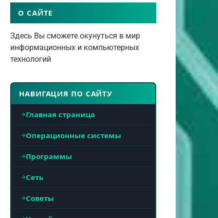
О САЙТЕ
Здесь Вы сможете окунуться в мир
информационных и компьютерных
технологий
НАВИГАЦИЯ ПО САЙТУ
Главная страница
Операционные системы
Программы
Сеть
Советы