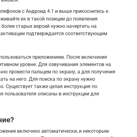
лефонов с Андроид 4.1 и выше прикоснитесь к
живайте их в такой позиции до появления
 более старых версий нужно начертить на
х активации подтверждается соответствующим
 пользоваться приложением. После включения
итивном уровне. Для озвучивания элементов на
чно провести пальцем по экрану, а для получения
ть на него. Для поиска по экрану нужно
во. Существует также целая инструкция по
я пользователя описаны в инструкции для
ние?
ожение включено автоматически, и некоторым