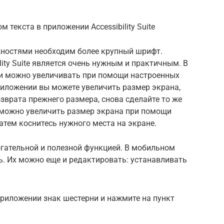
текста в приложении Accessibility Suite
ностями необходим более крупный шрифт.
lity Suite является очень нужным и практичным. В
ти можно увеличивать при помощи настроенных
риложении вы можете увеличить размер экрана,
озврата прежнего размера, снова сделайте то же
te можно увеличить размер экрана при помощи
атем коснитесь нужного места на экране.
гательной и полезной функцией. В мобильном
. Их можно еще и редактировать: устанавливать
риложении знак шестерни и нажмите на пункт