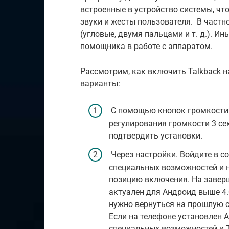
встроенные в устройство системы, чт
звуки и жесты пользователя. В частн
(угловые, двумя пальцами и т. д.). И
помощника в работе с аппаратом.
Рассмотрим, как включить Talkback 
варианты:
С помощью кнопок громкости.
регулирования громкости 3 се
подтвердить установки.
Через настройки. Войдите в с
специальных возможностей и н
позицию включения. На завер
актуален для Андроид выше 4.
нужно вернуться на прошлую 
Если на телефоне установлен А
специальных возможностей и T