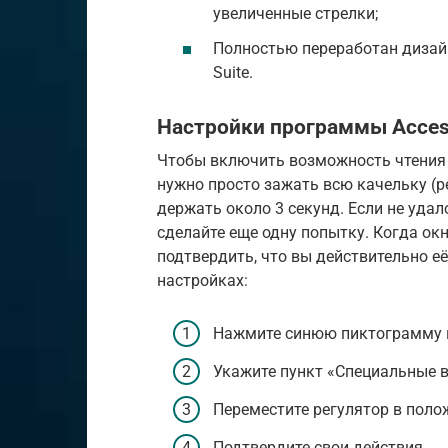
увеличенные стрелки;
Полностью переработан дизайн
Suite.
Настройки программы Accessi
Чтобы включить возможность чтения го
нужно просто зажать всю качельку (ре
держать около 3 секунд. Если не удал
сделайте еще одну попытку. Когда ок
подтвердить, что вы действительно её
настройках:
Нажмите синюю пиктограмму 
Укажите пункт «Специальные в
Переместите регулятор в поло
Подтвердите свои действия.