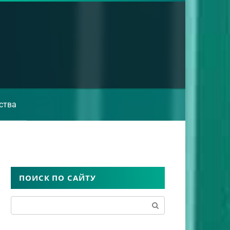
ства
ПОИСК ПО САЙТУ
Поиск: