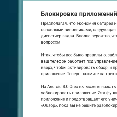
Блокировка приложени
Предполагая, что экономия батареи 
основными виновниками, следующая в
диспетчер задач. Вполне вероятно, ч
вопросом
Итак, чтобы все было правильно, заб
ваш телефон работает под управлением
вверх, чтобы активировать обзор, и п
приложение. Теперь нажмите на трехт
На Android 8.0 Oreo вы можете нажат
заблокировать приложение. Эта функц
приложение и предотвращает его унич
«Обзор», пока вы не решите разблокир