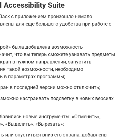
Accessibility Suite
kBack с приложением произошло немало
влены для еще большего удобства при работе с
рой» была добавлена возможность
начит, что вы теперь сможете узнавать предметы
экран в нужном направлении, запустить
ния такой возможности, необходимо
ь в параметрах программы;
кран в последней версии можно отключить;
зможно настраивать подсветку в новых версиях
бавились новые инструменты: «Отменить»,
», «Выделить», «Вырезать»;
ь или опуститься вниз его экрана, добавлены