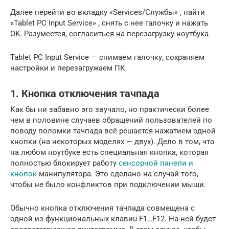
Далее перейти во вкладку «Services/Службы» , найти
«Tablet PC Input Service» , снять с нее галочку и нажать
OK. Разумеется, согласиться на перезагрузку ноутбука.
Tablet PC Input Service — снимаем галочку, сохраняем
настройки и перезагружаем ПК
1. Кнопка отключения тачпада
Как бы ни забавно это звучало, но практически более
чем в половине случаев обращений пользователей по
поводу поломки тачпада всё решается нажатием одной
кнопки (на некоторых моделях — двух). Дело в том, что
на любом ноутбуке есть специальная кнопка, которая
полностью блокирует работу
сенсорной панели и
кнопок
манипулятора. Это сделано на случай того,
чтобы не было конфликтов при подключении мыши.
Обычно кнопка отключения тачпада совмещена с
одной из функциональных клавиu F1…F12. На ней будет