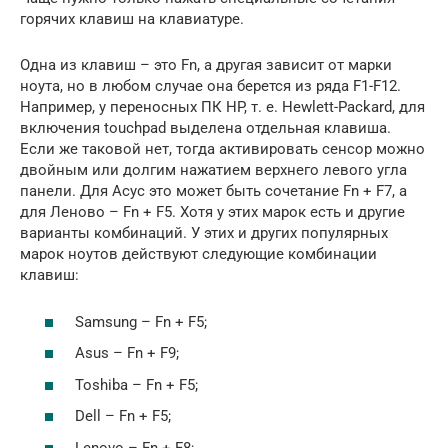
горячих клавиш на клавиатуре.
Одна из клавиш – это Fn, а другая зависит от марки
ноута, но в любом случае она берется из ряда F1-F12.
Например, у переносных ПК HP, т. е. Hewlett-Packard, для
включения touchpad выделена отдельная клавиша.
Если же таковой нет, тогда активировать сенсор можно
двойным или долгим нажатием верхнего левого угла
панели. Для Асус это может быть сочетание Fn + F7, а
для Леново – Fn + F5. Хотя у этих марок есть и другие
варианты комбинаций. У этих и других популярных
марок ноутов действуют следующие комбинации
клавиш:
Samsung – Fn + F5;
Asus – Fn + F9;
Toshiba – Fn + F5;
Dell – Fn + F5;
Lenovo – Fn + F8;