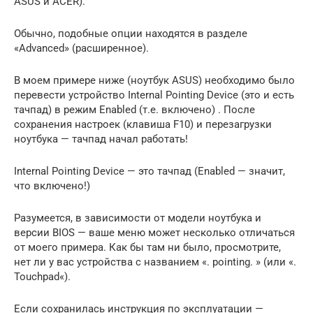
ASUS и ACER).
Обычно, подобные опции находятся в разделе
«Advanced» (расширенное).
В моем примере ниже (ноутбук ASUS) необходимо было
перевести устройство Internal Pointing Device (это и есть
тачпад) в режим Enabled (т.е. включено) . После
сохранения настроек (клавиша F10) и перезагрузки
ноутбука — тачпад начал работать!
Internal Pointing Device — это тачпад (Enabled — значит,
что включено!)
Разумеется, в зависимости от модели ноутбука и
версии BIOS — ваше меню может несколько отличаться
от моего примера. Как бы там ни было, просмотрите,
нет ли у вас устройства с названием «. pointing. » (или «.
Touchpad«).
Если сохранилась инструкция по эксплуатации —