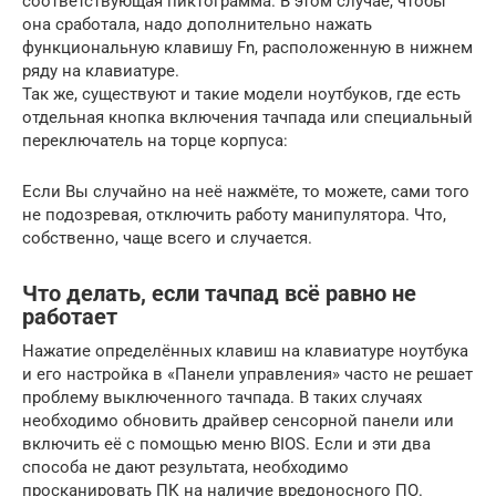
соответствующая пиктограмма. В этом случае, чтобы
она сработала, надо дополнительно нажать
функциональную клавишу Fn, расположенную в нижнем
ряду на клавиатуре.
Так же, существуют и такие модели ноутбуков, где есть
отдельная кнопка включения тачпада или специальный
переключатель на торце корпуса:
Если Вы случайно на неё нажмёте, то можете, сами того
не подозревая, отключить работу манипулятора. Что,
собственно, чаще всего и случается.
Что делать, если тачпад всё равно не
работает
Нажатие определённых клавиш на клавиатуре ноутбука
и его настройка в «Панели управления» часто не решает
проблему выключенного тачпада. В таких случаях
необходимо обновить драйвер сенсорной панели или
включить её с помощью меню BIOS. Если и эти два
способа не дают результата, необходимо
просканировать ПК на наличие вредоносного ПО.