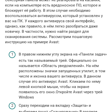
Сенсорная панель может не реагировать на касания,
если на компьютере есть вредоносное ПО, которое и
блокирует её работу. В этом случае необходимо
воспользоваться антивирусом, который установлен у
вас на ПК. У каждого антивируса свой интерфейс,
однако, как правило, в нём легко разобраться даже
новичку. В частности, нужно найти раздел для
сканирования системы. Рассмотрим пошаговую
инструкцию на примере Avast:
В правом нижнем углу экрана на «Панели задач»
есть так называемый трей. Официально он
называется «Область уведомлений». На нём
расположены значки запущенных утилит, в том
числе и иконка вашего антивируса. В данном
случае это антивирус Avast. Кликаем по нему
левой кнопкой мыши, чтобы на экране
появилось его окно.Откройте Avast через трей
Windows
Сразу переходим на вкладку «Защита» и
выбираем пункт «Сканирования».В разделе