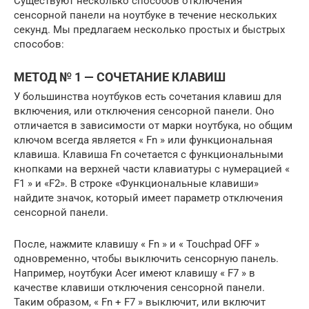
Существуют несколько способов отключения
сенсорной панели на ноутбуке в течение нескольких
секунд. Мы предлагаем несколько простых и быстрых
способов:
МЕТОД № 1 — СОЧЕТАНИЕ КЛАВИШ
У большинства ноутбуков есть сочетания клавиш для
включения, или отключения сенсорной панели. Оно
отличается в зависимости от марки ноутбука, но общим
ключом всегда является « Fn » или функциональная
клавиша. Клавиша Fn сочетается с функциональными
кнопками на верхней части клавиатуры с нумерацией «
F1 » и «F2». В строке «Функциональные клавиши»
найдите значок, который имеет параметр отключения
сенсорной панели.
После, нажмите клавишу « Fn » и « Touchpad OFF »
одновременно, чтобы выключить сенсорную панель.
Например, ноутбуки Acer имеют клавишу « F7 » в
качестве клавиши отключения сенсорной панели.
Таким образом, « Fn + F7 » выключит, или включит