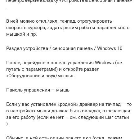
перепроверьте вкладку «Устройства/Сенсорная панель»
.
В ней можно откл./вкл. тачпад, отрегулировать
скорость курсора, задать режим работы параллельно с
мышкой и пр.
Раздел устройства / сенсорная панель / Windows 10
После, перейдите в панель управления Windows (не
путать с параметрами!) и откройте раздел
«Оборудование и звук/мышь» .
Панель управления — мышь
Если у вас установлен «родной» драйвер на тачпад — то
в настройках мыши должна быть вкладка, отвечающая
за его работу (если ее нет — см. следующий шаг статьи
).
Обычно, в ней есть опции для его вкл./откл., режим