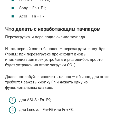
Sony – Fn + F1;
Асеr – Fn + F7.
Что делать с неработающим тачпадом
Перезагрузка, и пере-подключение тачпада
И так, первый совет банален — перезагрузите ноутбук
(прим.: при перезагрузке происходит вновь
инициализация всех устройств и ряд ошибок просто
будет устранен на этапе загрузки ОС. ) .
Далее попробуйте включить тачпад — обычно, для этого
требуется зажать кнопку Fn и нажать одну из
функциональных клавиш:
для ASUS : Fn+F9;
для Lenovo : Fn+F5 или Fn+F8;