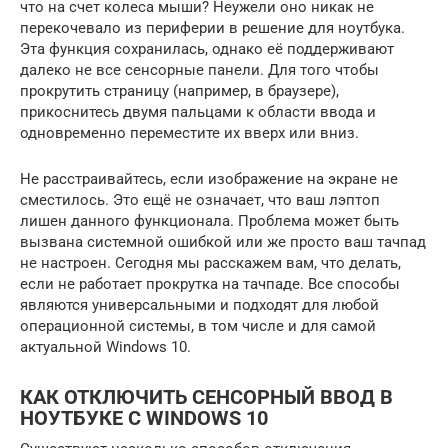
что на счет колеса мыши? Неужели оно никак не
перекочевало из периферии в решение для ноутбука.
Эта функция сохранилась, однако её поддерживают
далеко не все сенсорные панели. Для того чтобы
прокрутить страницу (например, в браузере),
прикоснитесь двумя пальцами к области ввода и
одновременно переместите их вверх или вниз.
Не расстраивайтесь, если изображение на экране не
сместилось. Это ещё не означает, что ваш лэптоп
лишен данного функционала. Проблема может быть
вызвана системной ошибкой или же просто ваш тачпад
не настроен. Сегодня мы расскажем вам, что делать,
если не работает прокрутка на тачпаде. Все способы
являются универсальными и подходят для любой
операционной системы, в том числе и для самой
актуальной Windows 10.
КАК ОТКЛЮЧИТЬ СЕНСОРНЫЙ ВВОД В
НОУТБУКЕ С WINDOWS 10