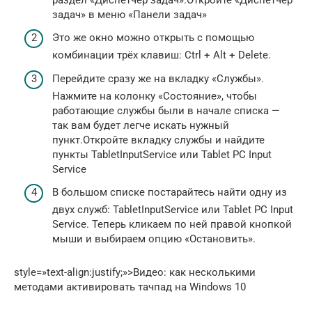
задач» в меню «Панели задач»
Это же окно можно открыть с помощью
комбинации трёх клавиш: Ctrl + Alt + Delete.
Перейдите сразу же на вкладку «Службы».
Нажмите на колонку «Состояние», чтобы
работающие службы были в начале списка —
так вам будет легче искать нужный
пункт.Откройте вкладку службы и найдите
пункты TabletInputService или Tablet PC Input
Service
В большом списке постарайтесь найти одну из
двух служб: TabletInputService или Tablet PC Input
Service. Теперь кликаем по ней правой кнопкой
мыши и выбираем опцию «Остановить».
style=»text-align:justify;»>Видео: как несколькими
методами активировать тачпад на Windows 10