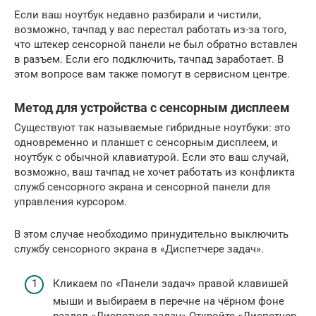
Если ваш ноутбук недавно разбирали и чистили,
возможно, тачпад у вас перестал работать из-за того,
что штекер сенсорной панели не был обратно вставлен
в разъем. Если его подключить, тачпад заработает. В
этом вопросе вам также помогут в сервисном центре.
Метод для устройства с сенсорным дисплеем
Существуют так называемые гибридные ноутбуки: это
одновременно и планшет с сенсорным дисплеем, и
ноутбук с обычной клавиатурой. Если это ваш случай,
возможно, ваш тачпад не хочет работать из конфликта
служб сенсорного экрана и сенсорной панели для
управления курсором.
В этом случае необходимо принудительно выключить
службу сенсорного экрана в «Диспетчере задач».
Кликаем по «Панели задач» правой клавишей
мыши и выбираем в перечне на чёрном фоне
раздел «Диспетчер задач».Откройте «Диспетчер