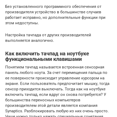
Без установленного программного обеспечения от
производителя устройство в большинстве случаев
работает исправно, но дополнительные функции при
этом недоступны.
Настройка тачпада от других производителей
выполняется аналогично.
Как включить тачпад на ноутбуке
функциональными клавишами
Понятием тачпад называется встроенная сенсорная
панель любого ноута. За счет перемещения пальца по
ее поверхности происходит управление курсором на
экране. Если пользователь предпочитает мышку, тогда
сенсор приходится выключать. Тогда как на ноутбуке
включить тачпад, если вдруг он снова потребуется? У
большинства переносных компьютеров
производителем этой детали является компания
Synaptics. Разблокировать любую из них очень просто.
Чаще нужно только нажать специальные сочетания