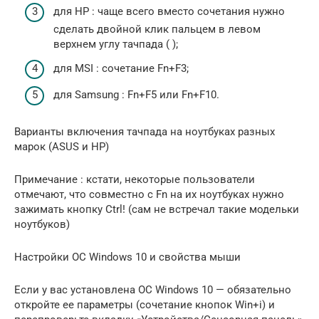
для HP : чаще всего вместо сочетания нужно
сделать двойной клик пальцем в левом
верхнем углу тачпада ( );
для MSI : сочетание Fn+F3;
для Samsung : Fn+F5 или Fn+F10.
Варианты включения тачпада на ноутбуках разных
марок (ASUS и HP)
Примечание : кстати, некоторые пользователи
отмечают, что совместно с Fn на их ноутбуках нужно
зажимать кнопку Ctrl! (сам не встречал такие модельки
ноутбуков)
Настройки ОС Windows 10 и свойства мыши
Если у вас установлена ОС Windows 10 — обязательно
откройте ее параметры (сочетание кнопок Win+i) и