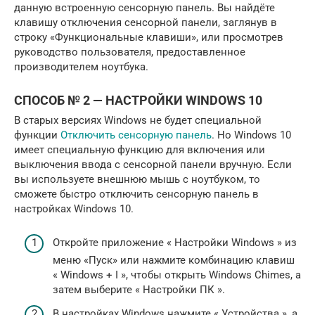
данную встроенную сенсорную панель. Вы найдёте
клавишу отключения сенсорной панели, заглянув в
строку «Функциональные клавиши», или просмотрев
руководство пользователя, предоставленное
производителем ноутбука.
СПОСОБ № 2 — НАСТРОЙКИ WINDOWS 10
В старых версиях Windows не будет специальной
функции
Отключить сенсорную панель
. Но Windows 10
имеет специальную функцию для включения или
выключения ввода с сенсорной панели вручную. Если
вы используете внешнюю мышь с ноутбуком, то
сможете быстро отключить сенсорную панель в
настройках Windows 10.
Откройте приложение « Настройки Windows » из
меню «Пуск» или нажмите комбинацию клавиш
« Windows + I », чтобы открыть Windows Chimes, а
затем выберите « Настройки ПК ».
В настройках Windows нажмите « Устройства », а