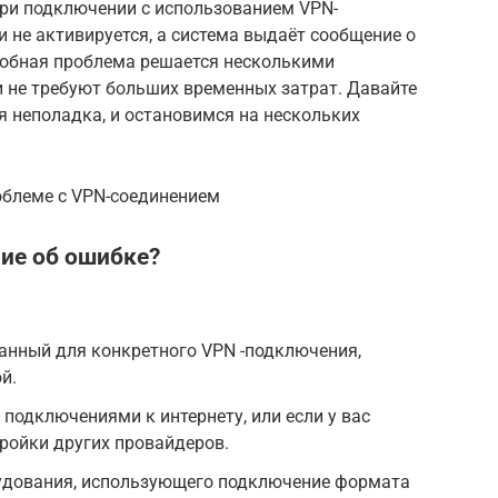
при подключении с использованием VPN-
и не активируется, а система выдаёт сообщение о
одобная проблема решается несколькими
и не требуют больших временных затрат. Давайте
я неполадка, и остановимся на нескольких
облеме с VPN-соединением
ие об ошибке?
анный для конкретного VPN -подключения,
й.
подключениями к интернету, или если у вас
ройки других провайдеров.
рудования, использующего подключение формата