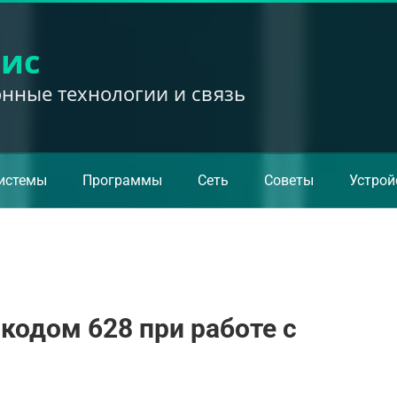
вис
ные технологии и связь
истемы
Программы
Сеть
Советы
Устрой
кодом 628 при работе с