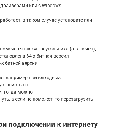
 драйверами или с Windows.
работает, в таком случае установите или
 помечен знаком треугольника (отключен),
становлена 64-х битная версия
-х битной версии.
ал, например при выходе из
 устройств он
», тогда можно
ть, а если не поможет, то перезагрузить
ри подключении к интернету