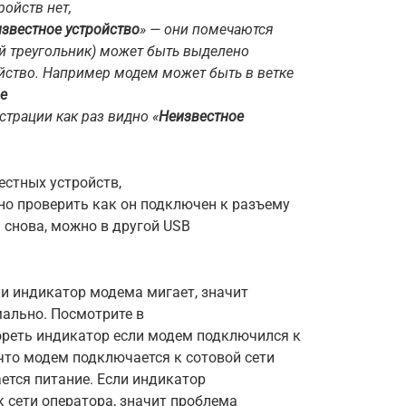
ройств нет,
звестное устройство
» — они помечаются
й треугольник) может быть выделено
ойство. Например модем может быть в ветке
е
трации как раз видно «
Неизвестное
вестных устройств,
но проверить как он подключен к разъему
 снова, можно в другой USB
и индикатор модема мигает, значит
ально. Посмотрите в
ореть индикатор если модем подключился к
 что модем подключается к сотовой сети
ается питание. Если индикатор
 сети оператора, значит проблема