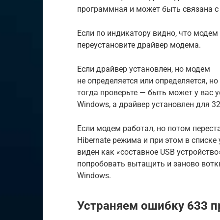
программная и может быть связана с
Если по индикатору видно, что модем 
переустановите драйвер модема.
Если драйвер установлен, но модем
не определяется или определяется, но
тогда проверьте — быть может у вас у
Windows, а драйвер установлен для 32
Если модем работал, но потом перест
Hibernate режима и при этом в списке
виден как «составное USB устройство
попробовать вытащить и заново воткну
Windows.
Устраняем ошибку 633 п