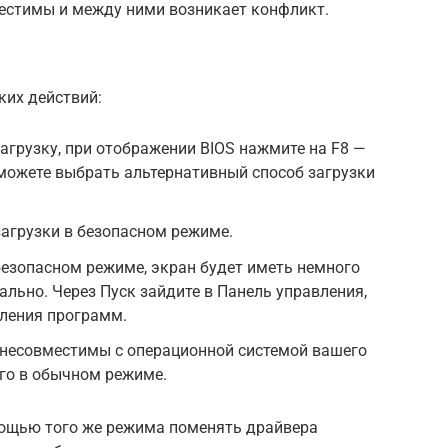
местимы и между ними возникает конфликт.
ких действий:
агрузку, при отображении BIOS нажмите на F8 —
можете выбрать альтернативный способ загрузки
агрузки в безопасном режиме.
безопасном режиме, экран будет иметь немного
ально. Через Пуск зайдите в Панель управления,
аления программ.
 несовместимы с операционной системой вашего
его в обычном режиме.
омощью того же режима поменять драйвера