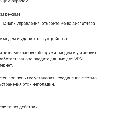
ующим образом:
ом режиме.
 Панель управления, откройте меню диспетчера
е модем и удалите это устройство.
остоятельно заново обнаружит модем и установит
 работает, заново введите данные для VPN-
тернет.
тся при попытке установить соединение с сетью,
странения этой неполадки.
ле таких действий: