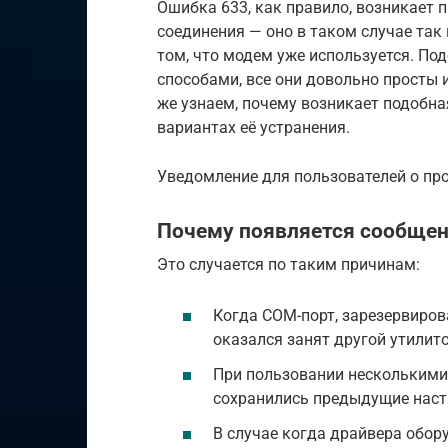
Ошибка 633, как правило, возникает 
соединения — оно в таком случае так 
том, что модем уже используется. П
способами, все они довольно просты 
же узнаем, почему возникает подобна
вариантах её устранения.
Уведомление для пользователей о пр
Почему появляется сообщен
Это случается по таким причинам:
Когда COM-порт, зарезервиров
оказался занят другой утилито
При пользовании несколькими 
сохранились предыдущие наст
В случае когда драйвера обо