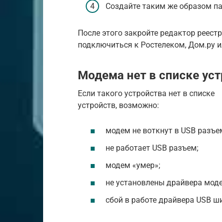
Создайте таким же образом пар
После этого закройте редактор реестр
подключиться к Ростелеком, Дом.ру ил
Модема нет в списке ус
Если такого устройства нет в списке
устройств, возможно:
модем не воткнут в USB разъе
не работает USB разъем;
модем «умер»;
не установлены драйвера мод
сбой в работе драйвера USB ш