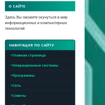
О САЙТЕ
Здесь Вы сможете окунуться в мир
информационных и компьютерных
технологий
НАВИГАЦИЯ ПО САЙТУ
Главная страница
Операционные системы
Программы
Сеть
Советы