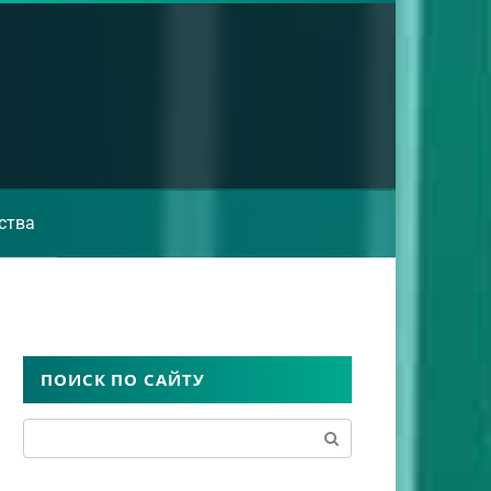
ства
ПОИСК ПО САЙТУ
Поиск: