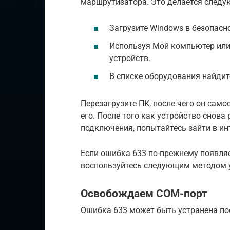
маршрутизатора. Это делается след
Загрузите Windows в безопасн
Используя Мой компьютер или
устройств.
В списке оборудования найдит
Перезагрузите ПК, после чего он сам
его. После того как устройство снова
подключения, попытайтесь зайти в ин
Если ошибка 633 по-прежнему появляе
воспользуйтесь следующим методом у
Освобождаем COM-порт
Ошибка 633 может быть устранена пос