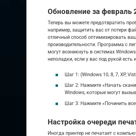
Обновление за февраль 2
Теперь вы можете предотвратить про
например, защитить вас от потери фа
отличный способ оптимизировать ва
производительности. Программа с ле
могут возникнуть в системах Windows
неполадки, если у вас под рукой есть
Шаг 1: (Windows 10, 8, 7, XP, Vist
Шаг 2: Нажмите «Начать скани
Windows, которые могут вызыв
Шаг 3: Нажмите «Починить все
Настройка очереди печа
Иногда принтер не печатает с компью