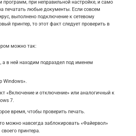
 программ, при неправильной настройке, и само
ра печатать любые документы. Если совсем
ирус, выполнено подключение к сетевому
овый принтер, то этот факт следует проверить в
эром можно так:
 а в ней находим подраздел под именем
р Windows».
кт «Включение и отключение» или аналогичный к
ows 7.
орое время, чтобы проверить печать.
 то можно навсегда заблокировать «Файервол»
 своего принтера.