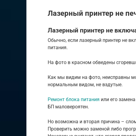
Лазерный принтер не пе
Лазерный принтер не включ
Обычно, если лазерный принтер не вк
питания.
На фото в красном обведены сгоревш
Как мы видим на фото, неисправны м
нормальным видом, не вздутые.
Ремонт блока питания
или его замена
БП маловероятен.
Но возможна и вторая причина – сло
Проверить можно заменой либо прогре