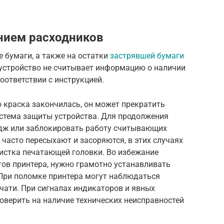
нием расходников
 бумаги, а также на остатки
застрявшей бумаги
ли устройство не считывает информацию о наличии
оответствии с инструкцией.
то краска закончилась, он может прекратить
истема защиты устройства. Для продолжения
идж или заблокировать работу считывающих
 часто пересыхают и засоряются, в этих случаях
истка печатающей головки. Во избежание
тов принтера, нужно грамотно устанавливать
При поломке принтера могут наблюдаться
чати. При сигналах индикаторов и явных
оверить на наличие технических неисправностей