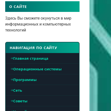
О САЙТЕ
Здесь Вы сможете окунуться в мир
информационных и компьютерных
технологий
НАВИГАЦИЯ ПО САЙТУ
Главная страница
Операционные системы
Программы
Сеть
Советы