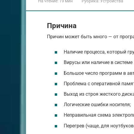
На чтение:
19 мин
Рубрика:
Устройства
Причина
Причин может быть много — от прогр
Наличие процесса, который гру
Вирусы или наличие в системе
Большое число программ в авт
Проблема с оперативной памя
Выход из строя жесткого диск
Логические ошибки носителя;
Неправильная схема электроп
Перегрев (чаще, для ноутбуков