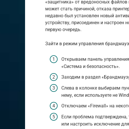
«защитника» от вредоносных файлов и
может стать причиной, отказа принте
недавно был установлен новый антив
устройству, присоединен и настроен н
первую очередь.
Зайти в режим управления брандмау
Открываем панель управления,
«Система и безопасность».
Заходим в раздел «Брандмауэ
Слева в колонке выбираем пун
нему, если используете не Wind
Отключаем «Firewall» на некот
Если проблема подтверждена,
или настроить исключение для