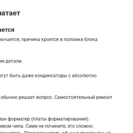
чатает
ается
лючается, причина кроется в поломке блока
ие детали.
огут быть даже конденсаторы с абсолютно
 обычно решает вопрос. Самостоятельный ремонт
ман форматер (платы форматирования).
вом чипа. Сами не почините, это сложно.