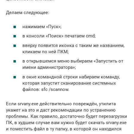
Делаем следующее:
нажимаем «Пуск»;
в консоли «Поиск» печатаем cmd;
вверху появится иконка с таким же названием,
кликаем по ней ПКМ;
в открывшемся меню выбираем «Запустить от
имени администратора»;
в окне командной строки набираем команду,
которая запустит сканирование системных
файлов: sfc /scannow.
Если srvany.exe действительно повреждён, утилита
укажет на это и даст рекомендации по устранению
проблемы. Как правило, достаточно будет перезагрузки
ПК, в худшем случае вам нужно будет скачать srvany.exe
и поместить файл в ту папку, в которой он находился