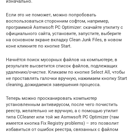
изначально.
Если это не поможет, можно попробовать
воспользоваться сторонним софтом, например,
программой Asmwsoft PC Optimizer: скачайте утилиту с
официального сайта, установите, запустите, выберите
на основном экране вкладку Clean Junk Files, в новом
коне кликните по кнопке Start.
Начнётся поиск мусорных файлов на компьютере, в
результате высветится список файлов, подлежащих
удалению/очистке. Кликаем по кнопке Select All, чтобы
не проставлять галочки вручную, нажимаем кнопку Start
cleaning, дожидаемся завершения процесса.
Теперь можно просканировать компьютер
установленным антивирусом, после чего почистить
реестр, желательно не вручную, а с помощью утилит
типа CCleaner или той же Asmwsoft PC Optimizer (там
имеется кнопка Fix Registry problems) – это позволит
избавиться от ошибок реестра, связанных с файлом