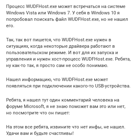
Процесс WUDFHost.exe может встречаться на системе
Windows Vista или Windows 7. У себя в Windows 10 я
попробовал поискать файл WUDFHost.exe, но не нашел
его.
Так, так вот пишется, что WUDFHost.exe нужен в
ситуациях, когда некоторые драйвера работают в
пользовательском режиме. И вот для их запуска и
управления и нужен хост-процесс WUDFHost.exe. Ребята,
ну как-то так, я просто сам не особо понимаю.
Нашел информацию, что WUDFHost.exe может
появляться при подключении какого-то USB-устройства.
Ребята, я нашел тут один комментарий человека на
форуме Microsoft, я не знаю поможет вам это или нет,
но посмотрите что он пишет:
На этом все ребята, извините что нет инфы, не нашел.
Удачи вам и будьте счастливы!