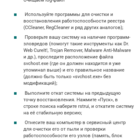
Используйте программы для очистки и
восстановления работоспособности реестра
(CCleaner, RegCleaner и ряд других аналогов);
Проверьте вашу систему на наличие программ-
зловредов (помогут такие инструменты как Dr.
Web CureIt!, Trojan Remover, Malware Anti-Malware
и др.), проследите расположение файла
svchost.exe (где он должен находится я уже
упоминал выше) и его правильное название
(должно быть только «svchost.exe» без
модификаций);
Выполните откат системы на предыдущую
точку восстановления. Нажмите «Пуск», в
строке поиска наберите rstrui, и откатите систему
на её стабильную версию;
Отнесите ваш компьютер в сервисный центр
для очистки его от пыли и проверки
работоспособности его узлов (память, блок