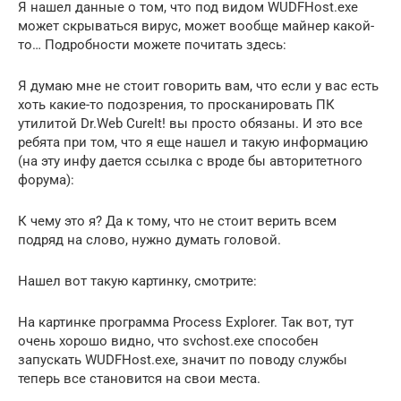
Я нашел данные о том, что под видом WUDFHost.exe
может скрываться вирус, может вообще майнер какой-
то… Подробности можете почитать здесь:
Я думаю мне не стоит говорить вам, что если у вас есть
хоть какие-то подозрения, то просканировать ПК
утилитой Dr.Web CureIt! вы просто обязаны. И это все
ребята при том, что я еще нашел и такую информацию
(на эту инфу дается ссылка с вроде бы авторитетного
форума):
К чему это я? Да к тому, что не стоит верить всем
подряд на слово, нужно думать головой.
Нашел вот такую картинку, смотрите:
На картинке программа Process Explorer. Так вот, тут
очень хорошо видно, что svchost.exe способен
запускать WUDFHost.exe, значит по поводу службы
теперь все становится на свои места.