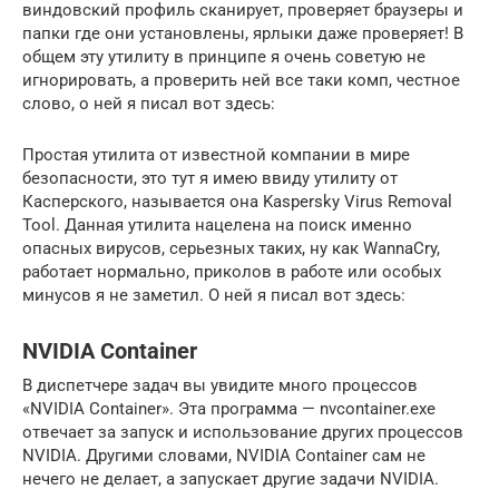
виндовский профиль сканирует, проверяет браузеры и
папки где они установлены, ярлыки даже проверяет! В
общем эту утилиту в принципе я очень советую не
игнорировать, а проверить ней все таки комп, честное
слово, о ней я писал вот здесь:
Простая утилита от известной компании в мире
безопасности, это тут я имею ввиду утилиту от
Касперского, называется она Kaspersky Virus Removal
Tool. Данная утилита нацелена на поиск именно
опасных вирусов, серьезных таких, ну как WannaCry,
работает нормально, приколов в работе или особых
минусов я не заметил. О ней я писал вот здесь:
NVIDIA Container
В диспетчере задач вы увидите много процессов
«NVIDIA Container». Эта программа — nvcontainer.exe
отвечает за запуск и использование других процессов
NVIDIA. Другими словами, NVIDIA Container сам не
нечего не делает, а запускает другие задачи NVIDIA.