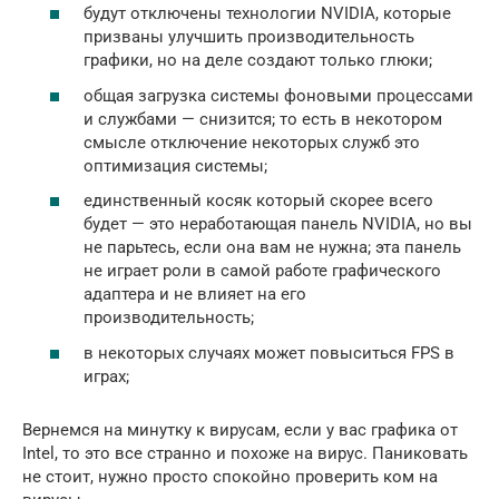
будут отключены технологии NVIDIA, которые
призваны улучшить производительность
графики, но на деле создают только глюки;
общая загрузка системы фоновыми процессами
и службами — снизится; то есть в некотором
смысле отключение некоторых служб это
оптимизация системы;
единственный косяк который скорее всего
будет — это неработающая панель NVIDIA, но вы
не парьтесь, если она вам не нужна; эта панель
не играет роли в самой работе графического
адаптера и не влияет на его
производительность;
в некоторых случаях может повыситься FPS в
играх;
Вернемся на минутку к вирусам, если у вас графика от
Intel, то это все странно и похоже на вирус. Паниковать
не стоит, нужно просто спокойно проверить ком на