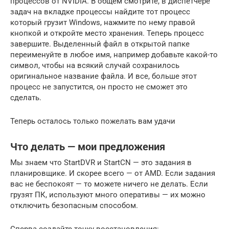
процессов от NVIDIA. В общем смотрите, в диспетчере
задач на вкладке процессы найдите тот процесс
который грузит Windows, нажмите по нему правой
кнопкой и откройте место хранения. Теперь процесс
завершите. Выделенный файл в открытой папке
переименуйте в любое имя, например добавьте какой-то
символ, чтобы на всякий случай сохранилось
оригинальное название файла. И все, больше этот
процесс не запустится, он просто не сможет это
сделать.
Теперь осталось только пожелать вам удачи
Что делать — мои предложения
Мы знаем что StartDVR и StartCN — это задания в
планировщике. И скорее всего — от AMD. Если задания
вас не беспокоят — то можете ничего не делать. Если
грузят ПК, используют много оперативы — их можно
отключить безопасным способом.
Сперва создайте точку восстановления: