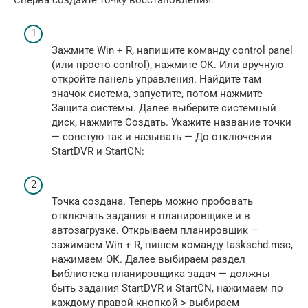
Зажмите Win + R, напишите команду control panel
(или просто control), нажмите ОК. Или вручную
откройте панель управления. Найдите там
значок система, запустите, потом нажмите
Защита системы. Далее выберите системный
диск, нажмите Создать. Укажите название точки
— советую так и называть — До отключения
StartDVR и StartCN:
Точка создана. Теперь можно пробовать
отключать задания в планировщике и в
автозагрузке. Открываем планировщик —
зажимаем Win + R, пишем команду taskschd.msc,
нажимаем ОК. Далее выбираем раздел
Библиотека планировщика задач — должны
быть задания StartDVR и StartCN, нажимаем по
каждому правой кнопкой > выбираем