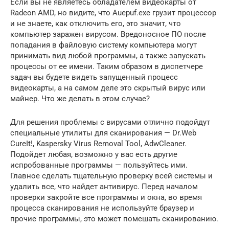
Если вы не являетесь обладателем видеокарты от
Radeon AMD, но видите, что Auepuf.exe грузит процессор
и не знаете, как отключить его, это значит, что
компьютер заражен вирусом. Вредоносное ПО после
попадания в файловую систему компьютера могут
принимать вид любой программы, а также запускать
процессы от ее имени. Таким образом в диспетчере
задач вы будете видеть запущенный процесс
видеокарты, а на самом деле это скрытый вирус или
майнер. Что же делать в этом случае?
Для решения проблемы с вирусами отлично подойдут
специальные утилиты для сканирования — Dr.Web
CureIt!, Kaspersky Virus Removal Tool, AdwCleaner.
Подойдет любая, возможно у вас есть другие
испробованные программы — пользуйтесь ими.
Главное сделать тщательную проверку всей системы и
удалить все, что найдет антивирус. Перед началом
проверки закройте все программы и окна, во время
процесса сканирования не используйте браузер и
прочие программы, это может помешать сканированию.