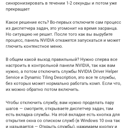
синхронизировать в течении 1-2 секунды и потом уже
прекращает
Какое решение есть? Во-первых отключите сам процесс
из диспетчера задач, это угомонит на время засранца.
Но ситуацию не решит. После того как вы вырубите
процесс, панель NVIDIA откажется запускаться и может
глючить контекстное меню.
В общем какой выход правильный? Нужно сперва все
настроить в контрольной панели NVIDIA, так как вам
нужно, а потом отключить службы NVIDIA Driver Helper
Service и Dynamic Tiling Description, это все те службы,
без которых может нормально работать комп. Если что,
их можно обратно потом включить.
Чтобы отключить службу, вам нужно проделать пару
шагов — смотрите, открываете диспетчер задач, там
есть вкладка службы. На этой вкладке есть кнопка для
открытия окна со списком служб (в Windows 10 она так
и называется — Открыть службы), нажимаем кнопку и