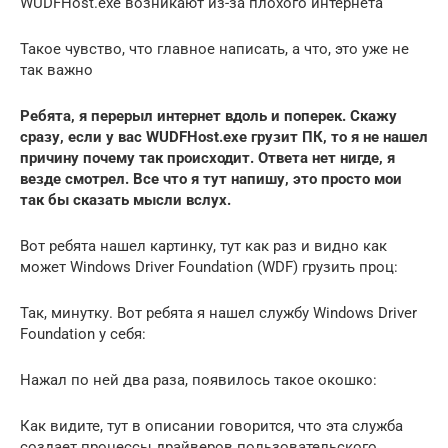
WUDFHost.exe возникают из-за плохого интернета
Такое чувство, что главное написать, а что, это уже не
так важно
Ребята, я перерыл интернет вдоль и поперек. Скажу
сразу, если у вас WUDFHost.exe грузит ПК, то я не нашел
причину почему так происходит. Ответа нет нигде, я
везде смотрел. Все что я тут напишу, это просто мои
так бы сказать мысли вслух.
Вот ребята нашел картинку, тут как раз и видно как
может Windows Driver Foundation (WDF) грузить проц:
Так, минутку. Вот ребята я нашел службу Windows Driver
Foundation у себя:
Нажал по ней два раза, появилось такое окошко:
Как видите, тут в описании говорится, что эта служба
создает процессы драйверов пользовательского