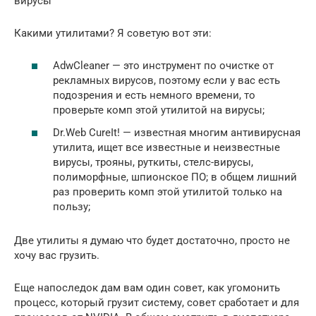
вирусы
Какими утилитами? Я советую вот эти:
AdwCleaner — это инструмент по очистке от
рекламных вирусов, поэтому если у вас есть
подозрения и есть немного времени, то
проверьте комп этой утилитой на вирусы;
Dr.Web CureIt! — известная многим антивирусная
утилита, ищет все известные и неизвестные
вирусы, трояны, руткиты, стелс-вирусы,
полиморфные, шпионское ПО; в общем лишний
раз проверить комп этой утилитой только на
пользу;
Две утилиты я думаю что будет достаточно, просто не
хочу вас грузить.
Еще напоследок дам вам один совет, как угомонить
процесс, который грузит систему, совет сработает и для