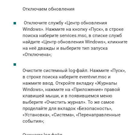
Отключаем обновления
Отключите службу «Центр обновления
Windows». Нажмите на кнопку «Пуск», в строке
поиска наберите services.msc, в списке служб
найдите «Центр обновления Windows», кликните
на неё дважды и выберите тип запуска
«Отключена»;
Очистите системный log-файл. Нажмите «Пуск»,
в строке поиска наберите eventvwr.msc и
нажмите ввод. Откройте вкладку «Журналы
Windows», нажмите на «Приложение» правой
клавишей мыши, и в появившемся меню
выберите «Очистить журнал». То же самое
проделайте для вкладок «Безопасность»,
«Установка», «Система», «Перенаправленные
события»;
Очищаем log-файл