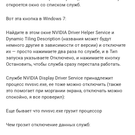
откроется окно со списком служб.
Вот эта кнопка в Windows 7:
Найдите в этом окне NVIDIA Driver Helper Service и
Dynamic Tiling Description (названия может будут
немного другие в зависимости от версии) и отключите
их — просто нажимаете два раза по службе, и в Тип
запуска указываете Отключено, и нажимаете кнопку
Остановить, чтобы служба сразу перестала работать.
Службе NVIDIA Display Driver Service принадлежит
процесс nvvsvc.exe, ее тоже можно отключить (также
это помогает при моргании экрана, отключать можно
спокойно, я все проверил):
Еще бывает что nvvsvc.exe грузит процессор
Чем грозит отключение данных служб: