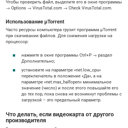
Чтобы проверить файл, выделите его в окне программы
→ Options → VirusTotal.com → Check VirusTotal.com.
Использование µTorrent
Часто ресурсы компьютера грузит программа µTorrent
при скачивании файлов. Для снижения нагрузки на
процессор:
нажмите в окне программы Ctrl+P → раздел
Дополнительно;
установите на параметре «net.low_cpu»
переключатель в положение «Да», а на
параметре «net.max_halfopen» минимальное
значение (число) и после этого повышайте его
до тех пор, пока снова не возникнут проблемы с
загрузкой – это предельный параметр.
Что делать, если видеокарта от другого
производителя