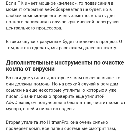
Если ПК имеет мощное «железо», то подвисания в
момент открытия веб-обозревателя не будет, но в
слабом компьютере это очень заметно, вплоть для
полного зависания в случае критической перегрузки
центрального процессора.
В таких случаях разумным будет отключить процесс. О
том, как это сделать, мы расскажем далее по тексту.
Дополнительные инструменты по очистке
компа от вирусни
Вот эти две утилиты, которые я вам показал выше, то
они должны помочь. Но на всякий случай я вам дам
ссылки на еще некоторые утилиты, о которых я уже
писал. Значит можно проверить еще утилитой
AdwCleaner, оч популярная и бесплатная, чистит комп от
мусора, о ней я писал вот здесь:
Вторая утилита это HitmanPro, она очень сильно
проверяет комп, все папки системные смотрит там,