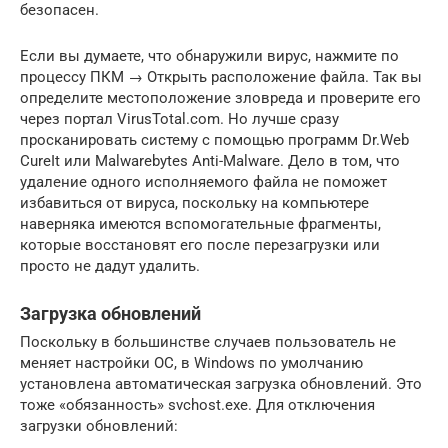
безопасен.
Если вы думаете, что обнаружили вирус, нажмите по
процессу ПКМ → Открыть расположение файла. Так вы
определите местоположение зловреда и проверите его
через портал VirusTotal.com. Но лучше сразу
просканировать систему с помощью программ Dr.Web
CureIt или Malwarebytes Anti-Malware. Дело в том, что
удаление одного исполняемого файла не поможет
избавиться от вируса, поскольку на компьютере
наверняка имеются вспомогательные фрагменты,
которые восстановят его после перезагрузки или
просто не дадут удалить.
Загрузка обновлений
Поскольку в большинстве случаев пользователь не
меняет настройки ОС, в Windows по умолчанию
установлена автоматическая загрузка обновлений. Это
тоже «обязанность» svchost.exe. Для отключения
загрузки обновлений: