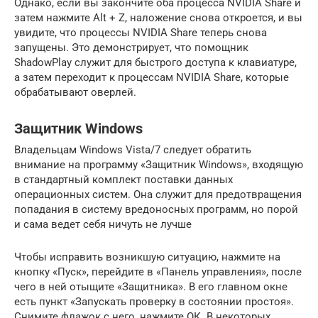
Однако, если вы закончите оба процесса NVIDIA Share и
затем нажмите Alt + Z, наложение снова откроется, и вы
увидите, что процессы NVIDIA Share теперь снова
запущены. Это демонстрирует, что помощник
ShadowPlay служит для быстрого доступа к клавиатуре,
а затем переходит к процессам NVIDIA Share, которые
обрабатывают оверлей.
Защитник Windows
Владельцам Windows Vista/7 следует обратить
внимание на программу «Защитник Windows», входящую
в стандартный комплект поставки данных
операционных систем. Она служит для предотвращения
попадания в систему вредоносных программ, но порой
и сама ведет себя ничуть не лучше
Чтобы исправить возникшую ситуацию, нажмите на
кнопку «Пуск», перейдите в «Панель управления», после
чего в ней отыщите «Защитника». В его главном окне
есть пункт «Запускать проверку в состоянии простоя».
Снимите флажок с него, нажмите ОК. В некоторых