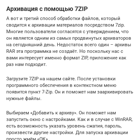
Архивация с помощью 7ZIP
А вот и третий способ обработки файлов, который
сводится к архивации материалов посредством 7zip.
Многие пользователи согласятся с утверждением, что
он является одним из самых продвинутых архиваторов
на сегодняшний день. Недостаток всего один – архивы
RAR эта программка не создаёт. Но поскольку нас с
вами интересует именно формат ZIP, приложение как
раз нам подходит.
Загрузите 7ZIP на нашем сайте. После установки
программного обеспечения в контекстном меню
появится пункт 7-Zip. Он и поможет нам заархивировать
нужные файлы.
Выбираем «Добавить к архиву». Он поможет нам
запустить окно с настройками. Как и в случае с WinRAR,
есть возможность указать уровень сжатия, пароль,
произвести другие настройки. Для запуска архивации
просто жмём «ОК».