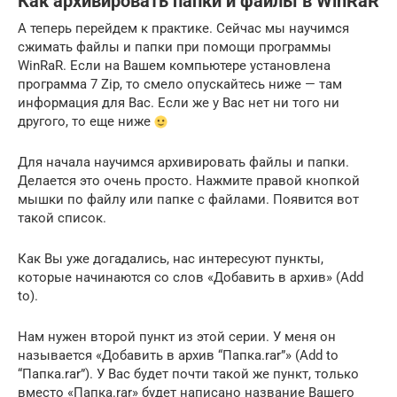
Как архивировать папки и файлы в WinRaR
А теперь перейдем к практике. Сейчас мы научимся
сжимать файлы и папки при помощи программы
WinRaR. Если на Вашем компьютере установлена
программа 7 Zip, то смело опускайтесь ниже — там
информация для Вас. Если же у Вас нет ни того ни
другого, то еще ниже
Для начала научимся архивировать файлы и папки.
Делается это очень просто. Нажмите правой кнопкой
мышки по файлу или папке с файлами. Появится вот
такой список.
Как Вы уже догадались, нас интересуют пункты,
которые начинаются со слов «Добавить в архив» (Add
to).
Нам нужен второй пункт из этой серии. У меня он
называется «Добавить в архив “Папка.rar”» (Add to
“Папка.rar”). У Вас будет почти такой же пункт, только
вместо «Папка.rar» будет написано название Вашего