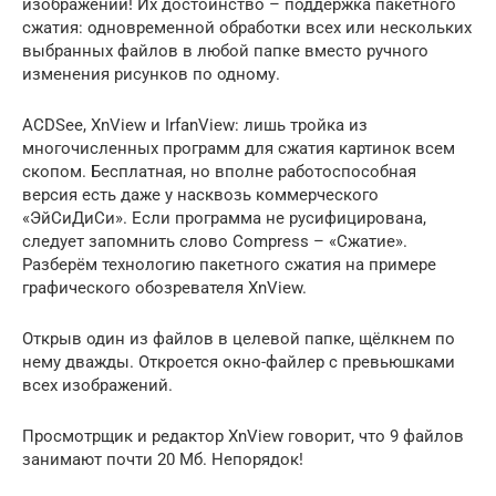
изображений! Их достоинство – поддержка пакетного
сжатия: одновременной обработки всех или нескольких
выбранных файлов в любой папке вместо ручного
изменения рисунков по одному.
ACDSee, XnView и IrfanView: лишь тройка из
многочисленных программ для сжатия картинок всем
скопом. Бесплатная, но вполне работоспособная
версия есть даже у насквозь коммерческого
«ЭйСиДиСи». Если программа не русифицирована,
следует запомнить слово Compress – «Сжатие».
Разберём технологию пакетного сжатия на примере
графического обозревателя XnView.
Открыв один из файлов в целевой папке, щёлкнем по
нему дважды. Откроется окно-файлер с превьюшками
всех изображений.
Просмотрщик и редактор XnView говорит, что 9 файлов
занимают почти 20 Мб. Непорядок!