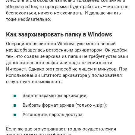
А если в этом окошке написано «Владелец копии» или
«Registered to», то программа будет работать – можно не
беспокоиться, ничего не скачивать. И дальше читать
тоже необязательно.
Как заархивировать папку в Windows
Операционная система Windows уже много версий
назад обзавелась встроенным архиватором. Он удобен
тем, что создание архива из папки не требует установки
дополнительного софта или подключения к сети
Интернет. Однако этот способ не лишен и минусов. При
использовании штатного архиватора у пользователя
отсутствует возможность:
Задать параметры архивации;
Выбрать формат архива (только «.zip»);
Установить пароль доступа.
Если же вас это устраивает, то для осуществления