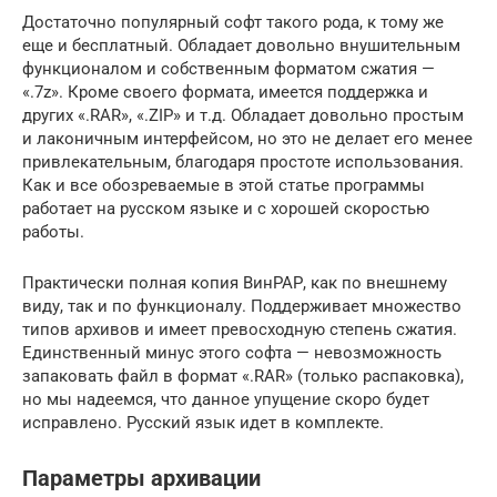
Достаточно популярный софт такого рода, к тому же
еще и бесплатный. Обладает довольно внушительным
функционалом и собственным форматом сжатия —
«.7z». Кроме своего формата, имеется поддержка и
других «.RAR», «.ZIP» и т.д. Обладает довольно простым
и лаконичным интерфейсом, но это не делает его менее
привлекательным, благодаря простоте использования.
Как и все обозреваемые в этой статье программы
работает на русском языке и с хорошей скоростью
работы.
Практически полная копия ВинРАР, как по внешнему
виду, так и по функционалу. Поддерживает множество
типов архивов и имеет превосходную степень сжатия.
Единственный минус этого софта — невозможность
запаковать файл в формат «.RAR» (только распаковка),
но мы надеемся, что данное упущение скоро будет
исправлено. Русский язык идет в комплекте.
Параметры архивации