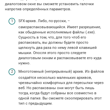
диалоговом окне вы сможете установить галочки
напротив определённых параметров.
SFX-архив. Либо, по-русски, –
самораспаковывающийся. Имеет разрешение,
как обыденные исполняемые файлы (.ехе).
Сущность в том, что, для того чтоб его
распаковать, вы должны будете просто
щелкнуть два раза по нему левой клавишей
мышки. Опосля этого просто следуете
диалоговым окнам и распаковываете его куда
нужно.
Многотомный (непрерывный) архив. Из файлов
создаётся несколько маленьких архивов,
чрезвычайно комфортных для пересылки через
веб. Но распакованы они могут быть лишь
тогда, когда будут собраны все совместно в
одной папке. Вы сможете скооперировать этот
тип с предыдущим.