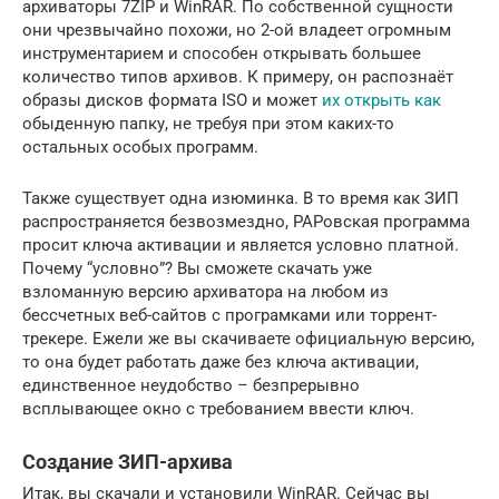
архиваторы 7ZIP и WinRAR. По собственной сущности
они чрезвычайно похожи, но 2-ой владеет огромным
инструментарием и способен открывать большее
количество типов архивов. К примеру, он распознаёт
образы дисков формата ISO и может
их открыть как
обыденную папку, не требуя при этом каких-то
остальных особых программ.
Также существует одна изюминка. В то время как ЗИП
распространяется безвозмездно, РАРовская программа
просит ключа активации и является условно платной.
Почему “условно”? Вы сможете скачать уже
взломанную версию архиватора на любом из
бессчетных веб-сайтов с програмками или торрент-
трекере. Ежели же вы скачиваете официальную версию,
то она будет работать даже без ключа активации,
единственное неудобство – безпрерывно
всплывающее окно с требованием ввести ключ.
Создание ЗИП-архива
Итак, вы скачали и установили WinRAR. Сейчас вы