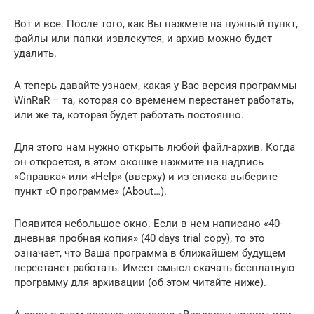
Вот и все. После того, как Вы нажмете на нужный пункт,
файлы или папки извлекутся, и архив можно будет
удалить.
А теперь давайте узнаем, какая у Вас версия программы
WinRaR – та, которая со временем перестанет работать,
или же та, которая будет работать постоянно.
Для этого нам нужно открыть любой файл-архив. Когда
он откроется, в этом окошке нажмите на надпись
«Справка» или «Help» (вверху) и из списка выберите
пункт «О программе» (About…).
Появится небольшое окно. Если в нем написано «40-
дневная пробная копия» (40 days trial copy), то это
означает, что Ваша программа в ближайшем будущем
перестанет работать. Имеет смысл скачать бесплатную
программу для архивации (об этом читайте ниже).