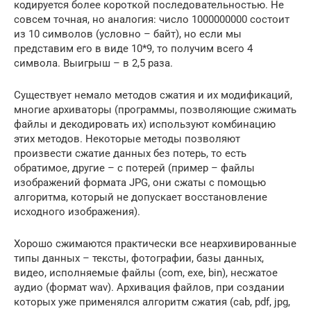
кодируется более короткой последовательностью. Не
совсем точная, но аналогия: число 1000000000 состоит
из 10 символов (условно – байт), но если мы
представим его в виде 10*9, то получим всего 4
символа. Выигрыш – в 2,5 раза.
Существует немало методов сжатия и их модификаций,
многие архиваторы (программы, позволяющие сжимать
файлы и декодировать их) используют комбинацию
этих методов. Некоторые методы позволяют
произвести сжатие данных без потерь, то есть
обратимое, другие – с потерей (пример – файлы
изображений формата JPG, они сжаты с помощью
алгоритма, который не допускает восстановление
исходного изображения).
Хорошо сжимаются практически все неархивированные
типы данных – тексты, фотографии, базы данных,
видео, исполняемые файлы (com, exe, bin), несжатое
аудио (формат wav). Архивация файлов, при создании
которых уже применялся алгоритм сжатия (cab, pdf, jpg,