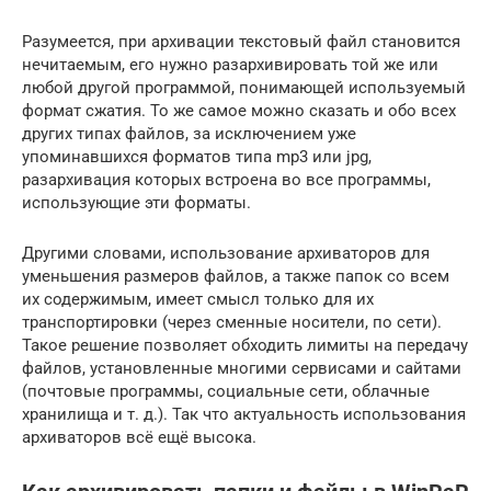
Разумеется, при архивации текстовый файл становится
нечитаемым, его нужно разархивировать той же или
любой другой программой, понимающей используемый
формат сжатия. То же самое можно сказать и обо всех
других типах файлов, за исключением уже
упоминавшихся форматов типа mp3 или jpg,
разархивация которых встроена во все программы,
использующие эти форматы.
Другими словами, использование архиваторов для
уменьшения размеров файлов, а также папок со всем
их содержимым, имеет смысл только для их
транспортировки (через сменные носители, по сети).
Такое решение позволяет обходить лимиты на передачу
файлов, установленные многими сервисами и сайтами
(почтовые программы, социальные сети, облачные
хранилища и т. д.). Так что актуальность использования
архиваторов всё ещё высока.