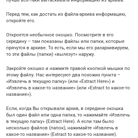
Перед тем, как достать из файла-архива информацию,
откройте его.
Откроется необычное окошко. Посмотрите в его
середину – там показаны файлы или папки, которые
прячутся в архиве. То есть, если мы его разархивируем,
то эти файлы (папки) «вылезут» наружу.
Закройте окошко и нажмите правой кнопкой мышки по
этому файлу. Нас интересуют два похожих пункта –
«Извлечь в текущую папку» (или «Extract Here») и
«Извлечь в какое-то название» (или «Extract to какое-то
название»).
Если, когда Вы открывали архив, в середине окошка
был один файл или одна папка, то нажимайте «Извлечь
в текущую папку» (Extract Here). А если там было
несколько файлов (папок), нажимайте «Извлечь в
какое-то название» (Extract to какое-то название).