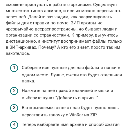
сможете приступать к работе с архивами. Существует
множество типов архивов, и все их можно пересылать
через веб. Давайте разглядим, как заархивировать
файлы для отправки по почте. ЗИП-архивы не
чрезвычайно всераспространены, но бывают люди и
организации со странностями. К примеру, вы учитесь
дистанционно, а институт воспринимает файлы только
в ЗИП-архивах. Почему? А кто его знает, просто так им
захотелось.
Соберите все нужные для вас файлы и папки в
одном месте. Лучше, ежели это будет отдельная
папка.
Нажмите на неё правой клавишей мышки и
выберите пункт “Добавить в архив…”.
В открывшемся окне от вас будет нужно лишь
переставить галочку с WinRar на ZIP.
Теперь выбираете имя архива и способ сжатия