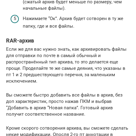
(сжатый архив будет меньше по размеру, чем
начальные файлы).
Нажимаете “Ок”. Архив будет сотворен в ту же
папку, где и все файлы.
RAR-архив
Если же для вас нужно знать, как архивировать файлы
для отправки по почте в самый обычный и
распространённый тип архива, то это делается еще
проще. Проделайте те же самые деяния, что указаны в
пт 1 и 2 предшествующего перечня, за маленьким
исключением.
Вы сможете быстро добавить все файлы в архив, без
доп характеристик, просто нажав ПКМ и выбрав
“Добавить в архив “Новая папка”. Готовый архив
получит соответственное название.
Кроме скорого сотворения архива, вы сможете сделать
некие модификации. Опосля 2-го пт аннотации в