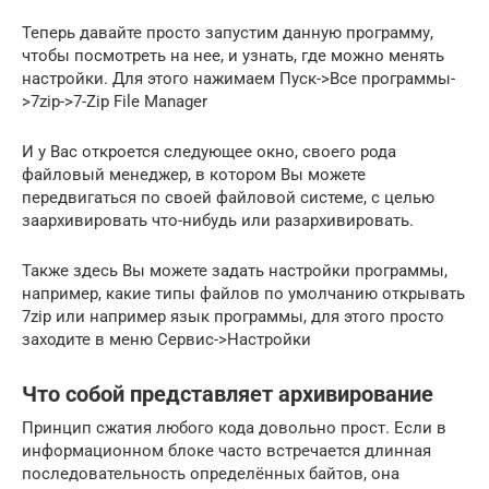
Теперь давайте просто запустим данную программу,
чтобы посмотреть на нее, и узнать, где можно менять
настройки. Для этого нажимаем Пуск->Все программы-
>7zip->7-Zip File Manager
И у Вас откроется следующее окно, своего рода
файловый менеджер, в котором Вы можете
передвигаться по своей файловой системе, с целью
заархивировать что-нибудь или разархивировать.
Также здесь Вы можете задать настройки программы,
например, какие типы файлов по умолчанию открывать
7zip или например язык программы, для этого просто
заходите в меню Сервис->Настройки
Что собой представляет архивирование
Принцип сжатия любого кода довольно прост. Если в
информационном блоке часто встречается длинная
последовательность определённых байтов, она