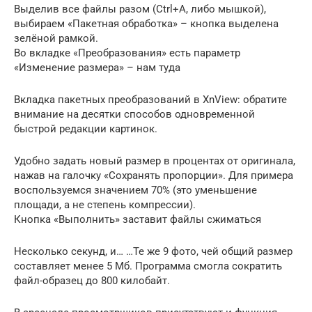
Выделив все файлы разом (Ctrl+A, либо мышкой),
выбираем «Пакетная обработка» – кнопка выделена
зелёной рамкой.
Во вкладке «Преобразования» есть параметр
«Изменение размера» – нам туда
Вкладка пакетных преобразований в XnView: обратите
внимание на десятки способов одновременной
быстрой редакции картинок.
Удобно задать новый размер в процентах от оригинала,
нажав на галочку «Сохранять пропорции». Для примера
воспользуемся значением 70% (это уменьшение
площади, а не степень компрессии).
Кнопка «Выполнить» заставит файлы сжиматься
Несколько секунд, и… …Те же 9 фото, чей общий размер
составляет менее 5 Мб. Программа смогла сократить
файл-образец до 800 килобайт.