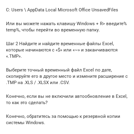
C: Users \ AppData Local Microsoft Office UnsavedFiles
Или вы можете нажать клавишу Windows + R> введите%
temp%, чтобы перейти во временную папку.
Шаг 2 Найдите и найдите временные файлы Excel,
которые начинаются с «$» или «~» и заканчиваются
«.TMP».
Выберите точный временный файл Excel по дате,
скопируйте его в другое место и измените расширение с
.TMP на .XLS / .XLSX или .CSV.
Конечно, если вы не включили автообновление в Excel,
то как это сделать?
Конечно, обратитесь за помощью к резервной копии
системы Windows.