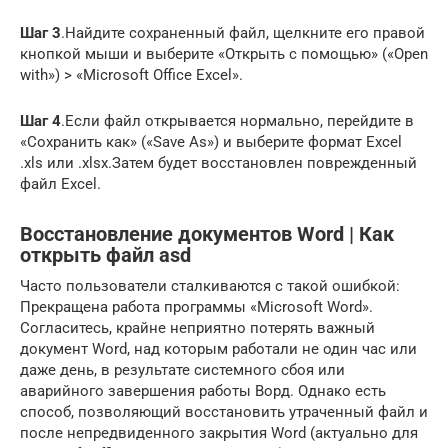
Шаг 3
.
Найдите сохраненный файл, щелкните его правой
кнопкой мыши и выберите «Открыть с помощью» («Open
with») > «Microsoft Office Excel».
Шаг 4
.
Если файл открывается нормально, перейдите в
«Сохранить как» («Save As») и выберите формат Excel
.xls или .xlsx.
Затем будет восстановлен поврежденный
файл Excel.
Восстановление документов Word | Как
открыть файл asd
Часто пользователи сталкиваются с такой ошибкой:
Прекращена работа программы «Microsoft Word».
Согласитесь, крайне неприятно потерять важный
документ Word, над которым работали не один час или
даже день, в результате системного сбоя или
аварийного завершения работы Ворд. Однако есть
способ, позволяющий восстановить утраченный файл и
после непредвиденного закрытия Word (актуально для