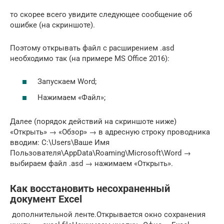
то скорее всего увидите следующее сообщение об
ошибке (на скриншоте).
Поэтому открывать файл с расширением .asd
необходимо так (на примере MS Office 2016):
Запускаем Word;
Нажимаем «Файл»;
Далее (порядок действий на скриншоте ниже)
«Открыть» → «Обзор» → в адресную строку проводника
вводим: C:\Users\Ваше Имя
Пользователя\AppData\Roaming\Microsoft\Word →
выбираем файл .asd → нажимаем «Открыть».
Как восстановить несохраненный
документ Excel
​ дополнительной ленте.​​Открывается окно сохранения