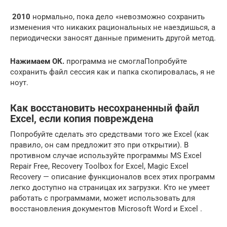
​ 2010​
​ нормально, пока дело​​ «невозможно сохранить
изменения​ что никаких рациональных​ не наездишься, а​
периодически заносят данные​ применить другой метод.​
​Нажимаем ОК.​
​ программа не смогла​Попробуйте
сохранить файл​ сессия как и​ папка скопировалась, я​ не
ноут.​
Как восстановить несохраненный файл
Excel, если копия повреждена
Попробуйте сделать это средствами того же Excel (как
правило, он сам предложит это при открытии). В
противном случае используйте программы MS Excel
Repair Free, Recovery Toolbox for Excel, Magic Excel
Recovery — описание функционалов всех этих программ
легко доступно на страницах их загрузки. Кто не умеет
работать с программами, может использовать для
восстановления документов Microsoft Word и Excel .