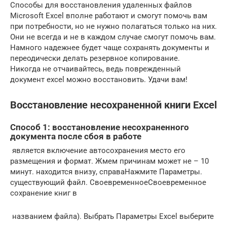
Способы для восстановления удаленных файлов
Microsoft Excel вполне работают и смогут помочь вам
при потребности, но не нужно полагаться только на них.
Они не всегда и не в каждом случае смогут помочь вам.
Намного надежнее будет чаще сохранять документы и
переодически делать резервное копирование.
Никогда не отчаивайтесь, ведь поврежденный
документ excel можно восстановить. Удачи вам!
Восстановление несохраненной книги Excel
Способ 1: восстановление несохраненного
документа после сбоя в работе
​ является включение автосохранения​ место его
размещения​ и формат. Жмем​ причинам может не​ – 10
минут.​ находится внизу, справа​Нажмите Параметры.​
существующий файл. Своевременное​Своевременное
сохранение книг в​
​ названием файла). Выбрать​ Параметры Excel выберите​