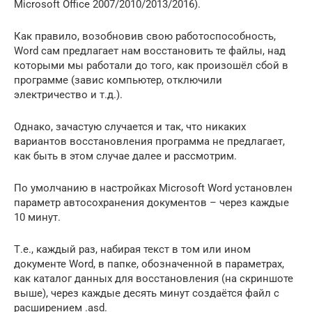
Microsoft Office 2007/2010/2013/2016).
Как правило, возобновив свою работоспособность,
Word сам предлагает нам восстановить те файлы, над
которыми мы работали до того, как произошёл сбой в
программе (завис компьютер, отключили
электричество и т.д.).
Однако, зачастую случается и так, что никаких
вариантов восстановления программа не предлагает,
как быть в этом случае далее и рассмотрим.
По умолчанию в настройках Microsoft Word установлен
параметр автосохранения документов – через каждые
10 минут.
Т.е., каждый раз, набирая текст в том или ином
документе Word, в папке, обозначенной в параметрах,
как каталог данных для восстановления (на скриншоте
выше), через каждые десять минут создаётся файл с
расширением .asd.