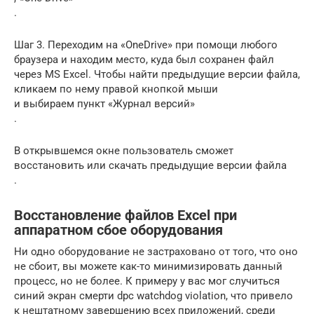
.
Шаг 3. Переходим на «OneDrive» при помощи любого
браузера и находим место, куда был сохранен файл
через MS Excel. Чтобы найти предыдущие версии файла,
кликаем по нему правой кнопкой мыши
и выбираем пункт «Журнал версий»
.
В открывшемся окне пользователь сможет
восстановить или скачать предыдущие версии файла
.
Восстановление файлов Excel при
аппаратном сбое оборудования
Ни одно оборудование не застраховано от того, что оно
не сбоит, вы можете как-то минимизировать данный
процесс, но не более. К примеру у вас мог случиться
синий экран смерти dpc watchdog violation, что привело
к нештатному завершению всех приложений, среди