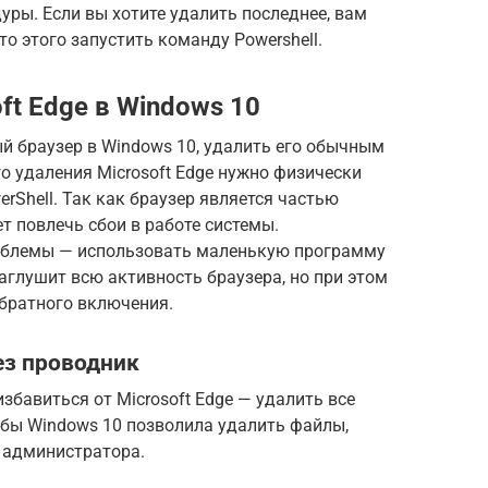
уры. Если вы хотите удалить последнее, вам
то этого запустить команду Powershell.
ft Edge в Windows 10
ый браузер в Windows 10, удалить его обычным
го удаления Microsoft Edge нужно физически
rShell. Так как браузер является частью
т повлечь сбои в работе системы.
облемы — использовать маленькую программу
заглушит всю активность браузера, но при этом
обратного включения.
ез проводник
збавиться от Microsoft Edge — удалить все
обы Windows 10 позволила удалить файлы,
 администратора.