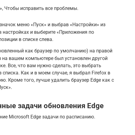
», Чтобы исправить все проблемы.
 значок меню «Пуск» и выбрав «Настройки» из
в настройках и выберите «Приложения по
озиции в списке слева.
становленный как браузер по умолчанию) на правой
бы на вашем компьютере был установлен другой
ке. Все, что вам нужно сделать, это выбрать
списка. Как и в моем случае, я выбрал Firefox в
ю. Кроме того, лучше удалить браузер Edge как с
Пуск».
нные задачи обновления Edge
ие Microsoft Edge задачи по расписанию.