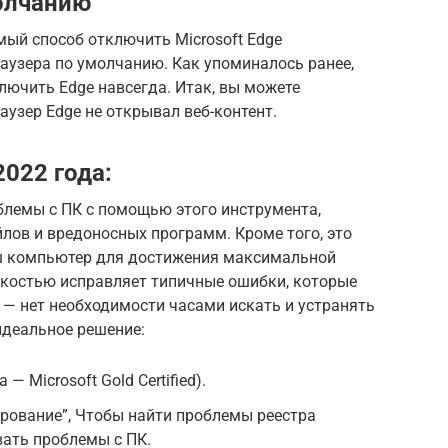
олчанию
ый способ отключить Microsoft Edge
аузера по умолчанию. Как упоминалось ранее,
ключить Edge навсегда. Итак, вы можете
узер Edge не открывал веб-контент.
022 года:
блемы с ПК с помощью этого инструмента,
йлов и вредоносных программ. Кроме того, это
ш компьютер для достижения максимальной
гкостью исправляет типичные ошибки, которые
 — нет необходимости часами искать и устранять
 идеальное решение:
a — Microsoft Gold Certified).
рование”, Чтобы найти проблемы реестра
ать проблемы с ПК.