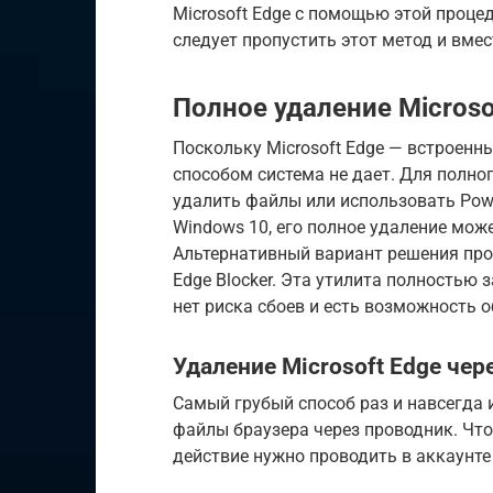
Microsoft Edge с помощью этой процед
следует пропустить этот метод и вмес
Полное удаление Microso
Поскольку Microsoft Edge — встроенн
способом система не дает. Для полно
удалить файлы или использовать Powe
Windows 10, его полное удаление може
Альтернативный вариант решения пр
Edge Blocker. Эта утилита полностью 
нет риска сбоев и есть возможность 
Удаление Microsoft Edge чер
Самый грубый способ раз и навсегда и
файлы браузера через проводник. Чт
действие нужно проводить в аккаунте