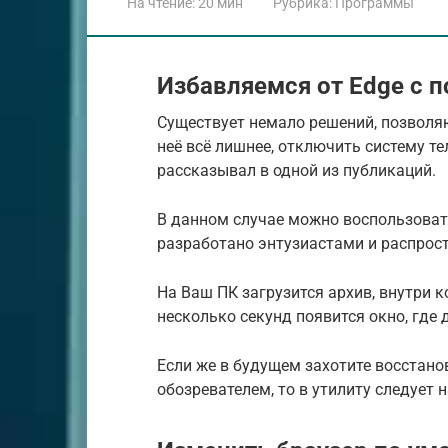
На чтение:
20 мин
Рубрика:
Программы
Избавляемся от Edge с 
Существует немало решений, позволяю
неё всё лишнее, отключить систему те
рассказывал в одной из публикаций.
В данном случае можно воспользоват
разработано энтузиастами и распрост
На Ваш ПК загрузится архив, внутри к
несколько секунд появится окно, где
Если же в будущем захотите восстано
обозревателем, то в утилиту следует 