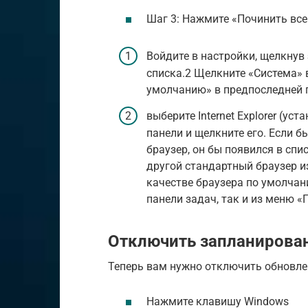
Шаг 3: Нажмите «Починить все
Войдите в настройки, щелкнув
списка.2 Щелкните «Система» 
умолчанию» в предпоследней п
выберите Internet Explorer (у
панели и щелкните его. Если 
браузер, он бы появился в спис
другой стандартный браузер из 
качестве браузера по умолчани
панели задач, так и из меню «
Отключить запланирова
Теперь вам нужно отключить обновлен
Нажмите клавишу Windows