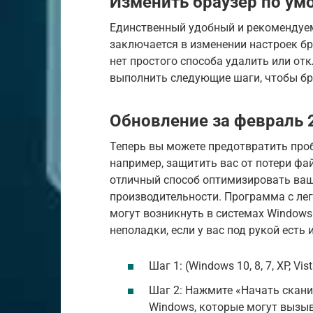
Изменить браузер по ум
Единственный удобный и рекомендуем
заключается в изменении настроек бр
нет простого способа удалить или от
выполнить следующие шаги, чтобы бра
Обновление за февраль 2
Теперь вы можете предотвратить про
например, защитить вас от потери фа
отличный способ оптимизировать ва
производительности. Программа с ле
могут возникнуть в системах Windows
неполадки, если у вас под рукой есть
Шаг 1: (Windows 10, 8, 7, XP, Vist
Шаг 2: Нажмите «Начать скани
Windows, которые могут вызыв