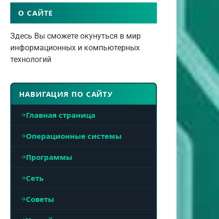
О САЙТЕ
Здесь Вы сможете окунуться в мир
информационных и компьютерных
технологий
НАВИГАЦИЯ ПО САЙТУ
Главная страница
Операционные системы
Программы
Сеть
Советы