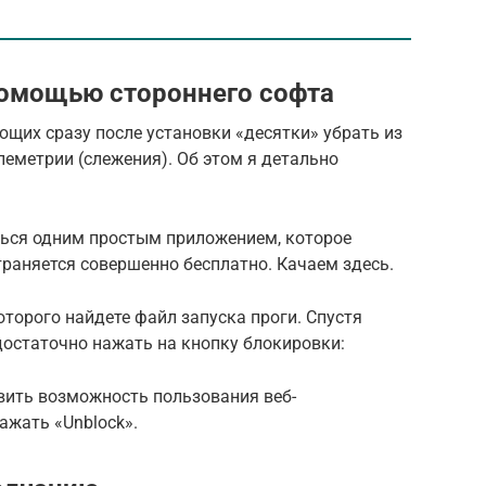
помощью стороннего софта
щих сразу после установки «десятки» убрать из
леметрии (слежения). Об этом я детально
ься одним простым приложением, которое
раняется совершенно бесплатно. Качаем здесь.
оторого найдете файл запуска проги. Спустя
 достаточно нажать на кнопку блокировки:
вить возможность пользования веб-
нажать «Unblock».