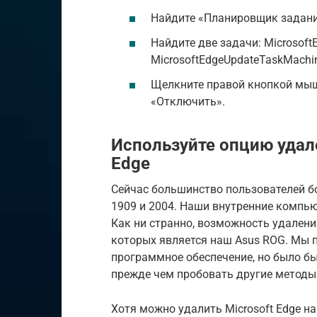
Найдите «Планировщик заданий
Найдите две задачи: Microsoft
MicrosoftEdgeUpdateTaskMachi
Щелкните правой кнопкой мыш
«Отключить».
Используйте опцию удал
Edge
Сейчас большинство пользователей бо
1909 и 2004. Наши внутренние компью
Как ни странно, возможность удалени
которых является наш Asus ROG. Мы п
программное обеспечение, но было б
прежде чем пробовать другие методы 
Хотя можно удалить Microsoft Edge н