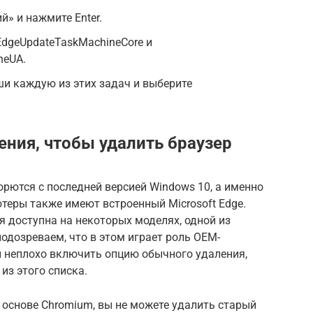
» и нажмите Enter.
EdgeUpdateTaskMachineCore и
neUA.
и каждую из этих задач и выберите
ения, чтобы удалить браузер
рются с последней версией Windows 10, а именно
теры также имеют встроенный Microsoft Edge.
я доступна на некоторых моделях, одной из
одозреваем, что в этом играет роль OEM-
ы неплохо включить опцию обычного удаления,
из этого списка.
а основе Chromium, вы не можете удалить старый