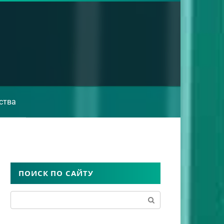
ства
ПОИСК ПО САЙТУ
Поиск: