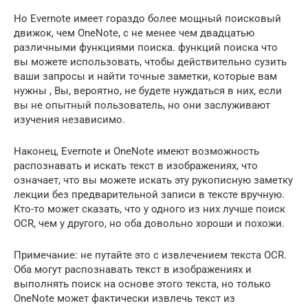
Но Evernote имеет гораздо более мощный поисковый
движок, чем OneNote, с не менее чем двадцатью
различными функциями поиска. функций поиска что
вы можете использовать, чтобы действительно сузить
ваши запросы и найти точные заметки, которые вам
нужны , Вы, вероятно, не будете нуждаться в них, если
вы не опытный пользователь, но они заслуживают
изучения независимо.
Наконец, Evernote и OneNote имеют возможность
распознавать и искать текст в изображениях, что
означает, что вы можете искать эту рукописную заметку
лекции без предварительной записи в тексте вручную.
Кто-то может сказать, что у одного из них лучше поиск
OCR, чем у другого, но оба довольно хороши и похожи.
Примечание: не путайте это с извлечением текста OCR.
Оба могут распознавать текст в изображениях и
выполнять поиск на основе этого текста, но только
OneNote может фактически извлечь текст из