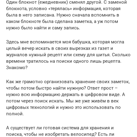
Один блокнот (ежедневник) сменял другой. С заменой
блокнота, условно «терялась» информация, которая
была в него записана. Нужно сначала вспомнить в
каком блокноте была сделана заметка, а уж потом
нужно было найти и саму запись.
Здесь мне вспоминается моя бабушка, которая могла
целый вечер искать в своих вырезках из газет и
журналов нужный рецепт или схему для шитья. Сколько
времени тратилось на поиски одного лишь рецепта.
Знакомо?
Как же грамотно организовать хранение своих заметок,
чтобы потом быстро найти нужную? Ответ прост –
нужно всю информацию держать в цифровом виде. А
потом через поиск искать. Мы же уже живём в век
цифровых технологий и нужно это использовать по
полной.
А существует ли готовая система для хранения и
поиска, чтобы не изобретать велосипед? Есть ли