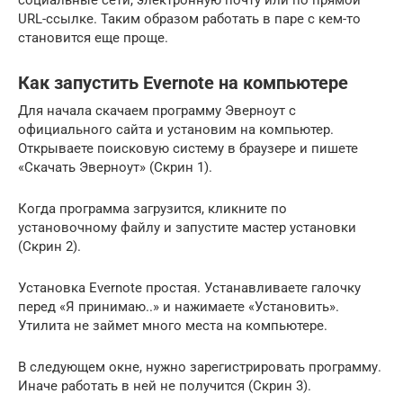
социальные сети, электронную почту или по прямой
URL-ссылке. Таким образом работать в паре с кем-то
становится еще проще.
Как запустить Evernote на компьютере
Для начала скачаем программу Эверноут с
официального сайта и установим на компьютер.
Открываете поисковую систему в браузере и пишете
«Скачать Эверноут» (Скрин 1).
Когда программа загрузится, кликните по
установочному файлу и запустите мастер установки
(Скрин 2).
Установка Evernote простая. Устанавливаете галочку
перед «Я принимаю..» и нажимаете «Установить».
Утилита не займет много места на компьютере.
В следующем окне, нужно зарегистрировать программу.
Иначе работать в ней не получится (Скрин 3).