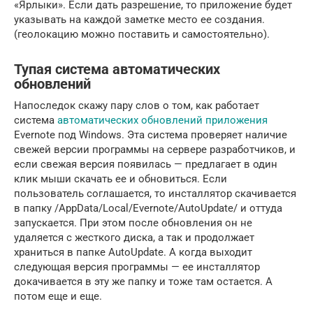
«Ярлыки». Если дать разрешение, то приложение будет
указывать на каждой заметке место ее создания.
(геолокацию можно поставить и самостоятельно).
Тупая система автоматических
обновлений
Напоследок скажу пару слов о том, как работает
система
автоматических обновлений приложения
Evernote под Windows. Эта система проверяет наличие
свежей версии программы на сервере разработчиков, и
если свежая версия появилась — предлагает в один
клик мыши скачать ее и обновиться. Если
пользователь соглашается, то инсталлятор скачивается
в папку /AppData/Local/Evernote/AutoUpdate/ и оттуда
запускается. При этом после обновления он не
удаляется с жесткого диска, а так и продолжает
храниться в папке AutoUpdate. А когда выходит
следующая версия программы — ее инсталлятор
докачивается в эту же папку и тоже там остается. А
потом еще и еще.