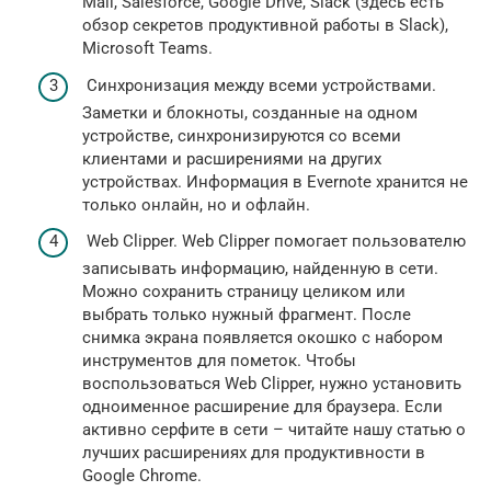
Mail, Salesforce, Google Drive, Slack (здесь есть
обзор секретов продуктивной работы в Slack),
Microsoft Teams.
Синхронизация между всеми устройствами.
Заметки и блокноты, созданные на одном
устройстве, синхронизируются со всеми
клиентами и расширениями на других
устройствах. Информация в Evernote хранится не
только онлайн, но и офлайн.
Web Clipper. Web Clipper помогает пользователю
записывать информацию, найденную в сети.
Можно сохранить страницу целиком или
выбрать только нужный фрагмент. После
снимка экрана появляется окошко с набором
инструментов для пометок. Чтобы
воспользоваться Web Clipper, нужно установить
одноименное расширение для браузера. Если
активно серфите в сети – читайте нашу статью о
лучших расширениях для продуктивности в
Google Chrome.