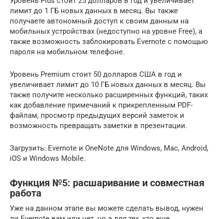
Уровень Plus стоит 25 долларов в год и увеличивает
лимит до 1 ГБ новых данных в месяц. Вы также
получаете автономный доступ к своим данным на
мобильных устройствах (недоступно на уровне Free), а
также возможность заблокировать Evernote с помощью
пароля на мобильном телефоне.
Уровень Premium стоит 50 долларов США в год и
увеличивает лимит до 10 ГБ новых данных в месяц. Вы
также получите несколько расширенных функций, таких
как добавление примечаний к прикрепленным PDF-
файлам, просмотр предыдущих версий заметок и
возможность превращать заметки в презентации.
Загрузить: Evernote и OneNote для Windows, Mac, Android,
iOS и Windows Mobile.
Функция №5: расшаривание и совместная
работа
Уже на данном этапе вы можете сделать вывод, нужен
ли Evernote вам или нет, но а для тех, кто еще