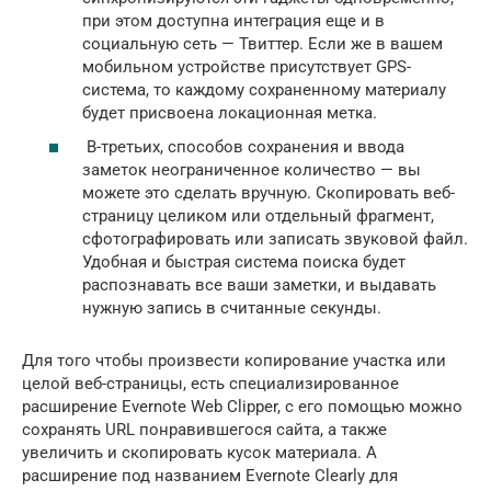
при этом доступна интеграция еще и в
социальную сеть — Твиттер. Если же в вашем
мобильном устройстве присутствует GPS-
система, то каждому сохраненному материалу
будет присвоена локационная метка.
В-третьих, способов сохранения и ввода
заметок неограниченное количество — вы
можете это сделать вручную. Скопировать веб-
страницу целиком или отдельный фрагмент,
сфотографировать или записать звуковой файл.
Удобная и быстрая система поиска будет
распознавать все ваши заметки, и выдавать
нужную запись в считанные секунды.
Для того чтобы произвести копирование участка или
целой веб-страницы, есть специализированное
расширение Evernote Web Clipper, с его помощью можно
сохранять URL понравившегося сайта, а также
увеличить и скопировать кусок материала. А
расширение под названием Evernote Clearly для