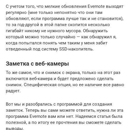
С учетом того, что мелкие обновления Evernote выходят
регулярно (мне только непонятно что они там
обновляют, если программа лучше так и не становится),
то за год-другой в этой папке скопится несколько
гигабайт никому не нужного мусора. Обнаружить
который можно только случайно — как обнаружил я,
когда попытался понять чем таким у меня забит
отведенный под систему SSD-накопитель.
Заметка с веб-камеры
То же самое, что и снимок с экрана, только на этот раз
включится веб-камера и будет предложено сделать
снимок. Специфическая опция, но ее наличие все равно
радует.
Вот мы и разобрались с программой для создания
заметок. Теперь вы сами можете ответить, нужна ли эта
программа Evernote вам или нет. Надеемся статья была
полезной, а по итогу ее прочтения вы сможете сделать
выводы.