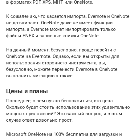
в форматах PDF, XPS, MHT или OneNote.
К сожалению, что касается импорта, Evernote и OneNote
не дотягивают. OneNote даже не имеет функции
импорта, а Evernote может импортировать только
файлы ENEX и записные книжки OneNote.
На данный момент, безусловно, проще перейти с
OneNote на Evernote. Однако, если вы открыты для
использования стороннего инструмента, вы,
безусловно, можете перенести Evernote в OneNote.
выполнить миграцию а также.
Цены и планы
Последнее, о чем нужно беспокоиться, это цена.
Сколько будет стоить использование этих удивительно
мощных приложений? Это важный вопрос, и в этом
случае ответ довольно прост.
Microsoft OneNote на 100% бесплатна для загрузки и