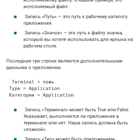
исполняемому файлу. В нашем примере это
исполняемый файл .
Запись «Путь» — это путь к рабочему каталогу
приложения.
Запись «Значок» — это путь к файлу значка,
который вы хотите использовать для ярлыка на
рабочем столе.
Последние три строки являются дополнительными
данными о приложении.
  Terminal = ложь

 Type = Application

 Категории = Application 
Запись «Терминал» может быть True или False.
Указывает, выполняется ли приложение в
терминале или нет. Наша запись должна быть
«ложной».
Запись «Тип» может быть приложением,