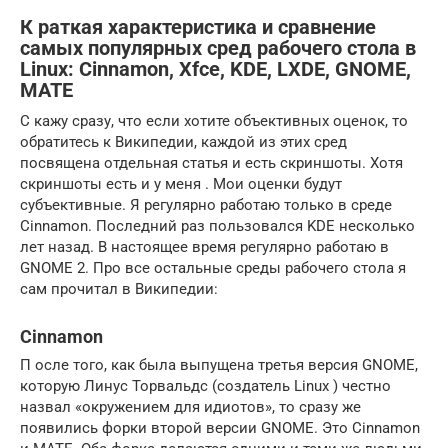
К раткая характеристика и сравнение
самых популярных сред рабочего стола в
Linux: Cinnamon, Xfce, KDE, LXDE, GNOME,
MATE
С кажу сразу, что если хотите объективных оценок, то
обратитесь к Википедии, каждой из этих сред
посвящена отдельная статья и есть скриншоты. Хотя
скриншоты есть и у меня . Мои оценки будут
субъективные. Я регулярно работаю только в среде
Cinnamon. Последний раз пользовался KDE несколько
лет назад. В настоящее время регулярно работаю в
GNOME 2. Про все остальные среды рабочего стола я
сам прочитал в Википедии:
Cinnamon
П осле того, как была выпущена третья версия GNOME,
которую Линус Торвальдс (создатель Linux ) честно
назвал «окружением для идиотов», то сразу же
появились форки второй версии GNOME. Это Cinnamon