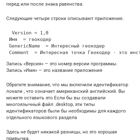
перед или после знака равенства.
Следующие четыре строки описывают приложение.
  Version = 1,0

 Имя  = геокодер

 GenericName  = Интересный геокодер

 Comment  = Интересная точка Геокодер - это инс
Запись «Версия» — это номер версии программы.
Запись «Имя» — это название приложения
Обратите внимание, что мы включили идентификатор
локали , что означает американский английский. Вы
можете оставить это Если бы вы создавали
многоязычный файл .desktop, эти типы
идентификаторов были бы необходимы для каждого
отдельного языкового раздела
Здесь не будет никакой разницы, но это хорошая
привычка.