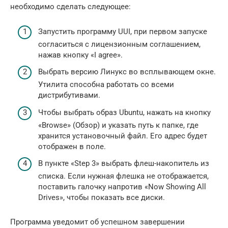
необходимо сделать следующее:
Запустить программу UUI, при первом запуске
согласиться с лицензионным соглашением,
нажав кнопку «I agree».
Выбрать версию Линукс во всплывающем окне.
Утилита способна работать со всеми
дистрибутивами.
Чтобы выбрать образ Ubuntu, нажать на кнопку
«Browse» (Обзор) и указать путь к папке, где
хранится установочный файл. Его адрес будет
отображен в поле.
В пункте «Step 3» выбрать флеш-накопитель из
списка. Если нужная флешка не отображается,
поставить галочку напротив «Now Showing All
Drives», чтобы показать все диски.
Программа уведомит об успешном завершении