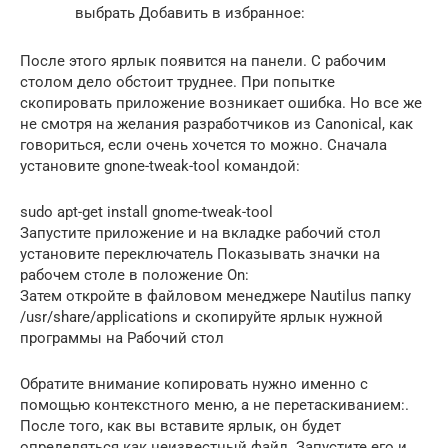
выбрать Добавить в избранное:
После этого ярлык появится на панели. С рабочим
столом дело обстоит труднее. При попытке
скопировать приложение возникает ошибка. Но все же
не смотря на желания разработчиков из Canonical, как
говориться, если очень хочется то можно. Сначала
установите gnone-tweak-tool командой:
sudo apt-get install gnome-tweak-tool
Запустите приложение и на вкладке рабочий стол
установите переключатель Показывать значки на
рабочем столе в положение On:
Затем откройте в файловом менеджере Nautilus папку
/usr/share/applications и скопируйте ярлык нужной
программы на Рабочий стол
Обратите внимание копировать нужно именно с
помощью контекстного меню, а не перетаскиванием:.
После того, как вы вставите ярлык, он будет
определяться как неизвестный файл. Запустите его и