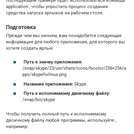
последующем примере будет использоваться команда
application , чтобы упростить процесс создания
средства запуска ярлыков на рабочем столе.
Подготовка
Прежде чем мы начнем, вам понадобится следующая
информация для любого приложения, для которого вы
хотите создать ярлык:
Путь к значку приложения:
/snap/skype/23/usr/share/icons/hicolor/256×256/a
pps/skypeforlinux.png
Название приложения:
Skype
Путь к исполняемому двоичному файлу:
/snap/bin/skype
Чтобы получить полный путь к исполняемому
двоичному файлу любой программы, используйте ,
например: