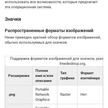
использовать все возможности, которые предлагает
эта операционная система.
Значки
Распространенные форматы изображений
Ниже приведен краткий обзор форматов изображений,
обычно используемых для значков.
Поддержка форматов изображений для значков, указан
freedesktop.org.
Полное
Тип
Формат
Расширение
имя и/или
графики
контейнера
описание
Portable
.png
Network
Raster
Нет
Graphics