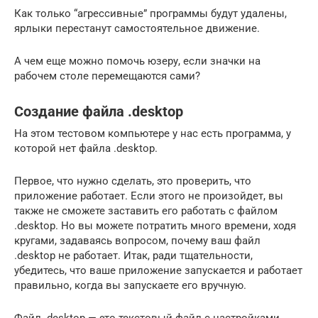
Как только “агрессивные” программы будут удалены,
ярлыки перестанут самостоятельное движение.
А чем еще можно помочь юзеру, если значки на
рабочем столе перемещаются сами?
Создание файла .desktop
На этом тестовом компьютере у нас есть программа, у
которой нет файла .desktop.
Первое, что нужно сделать, это проверить, что
приложение работает. Если этого не произойдет, вы
также не сможете заставить его работать с файлом
.desktop. Но вы можете потратить много времени, ходя
кругами, задаваясь вопросом, почему ваш файл
.desktop не работает. Итак, ради тщательности,
убедитесь, что ваше приложение запускается и работает
правильно, когда вы запускаете его вручную.
Файл .desktop — это текстовый файл с настройками.