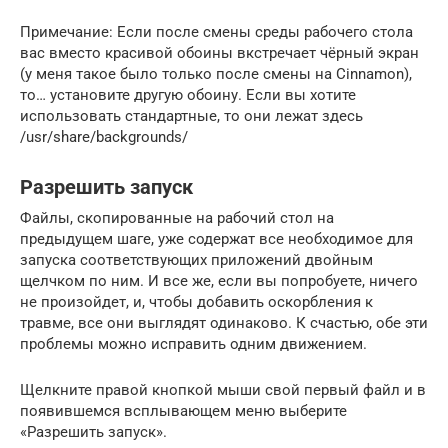
Примечание: Если после смены среды рабочего стола
вас вместо красивой обоины вкстречает чёрный экран
(у меня такое было только после смены на Cinnamon),
то… установите другую обоину. Если вы хотите
использовать стандартные, то они лежат здесь
/usr/share/backgrounds/
Разрешить запуск
Файлы, скопированные на рабочий стол на
предыдущем шаге, уже содержат все необходимое для
запуска соответствующих приложений двойным
щелчком по ним. И все же, если вы попробуете, ничего
не произойдет, и, чтобы добавить оскорбления к
травме, все они выглядят одинаково. К счастью, обе эти
проблемы можно исправить одним движением.
Щелкните правой кнопкой мыши свой первый файл и в
появившемся всплывающем меню выберите
«Разрешить запуск».