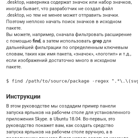
.desktop, наверняка содержат значок или набор значков,
иногда бывает, что разработчик не создал файл
.desktop, но тем не менее может отправить значки.
Поэтому неплохо начать поиск значков в исходном
пакете.
Вы можете, например, сначала фильтровать расширение
с помощью
find
, а затем использовать
grep
для
дальнейшей фильтрации по определенным ключевым
словам, таких как имя пакета, «значок», «логотип» и т.д.,
если изображений достаточно много в исходном
пакете.
Инструкции
В этом руководстве мы создадим пример панели
запуска ярлыков на рабочем столе для установленного
приложения Skype. в Ubuntu 18.04. Во-первых, это
руководство покажет вам, как создать средство
запуска ярлыков на рабочем столе вручную, а в