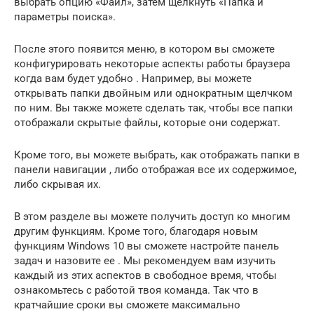
выбрать опцию «Файл», затем щелкнуть «Папка и
параметры поиска».
После этого появится меню, в котором вы сможете
конфигурировать
некоторые аспекты работы браузера
когда вам будет удобно
.
Например, вы можете
открывать папки двойным или однократным щелчком
по ним.
Вы также можете сделать так, чтобы все папки
отображали скрытые файлы, которые они содержат.
Кроме того, вы можете выбрать, как отображать
папки в
панели навигации
, либо отображая все их содержимое,
либо скрывая их.
В этом разделе вы можете получить доступ ко многим
другим функциям.
Кроме того, благодаря новым
функциям Windows 10 вы сможете
настройте панель
задач и назовите ее
.
Мы рекомендуем вам изучить
каждый из этих аспектов в свободное время, чтобы
ознакомьтесь с работой
твоя команда.
Так что в
кратчайшие сроки вы сможете максимально