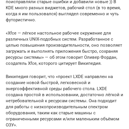
поисправляли старые ошибки и добавили новые )) В
KDE много разных виджетов, рабочий стол (в то время,
когда я им пользовался) выглядел современно и чуть
футористично.
«Xfce — лёгкое настольное рабочее окружение для
различных UNIX-подобных систем. Разработанное с
целью повышения производительности, оно позволяет
загружать и выполнять приложения быстро, сохраняя
ресурсы системы» — об этом говорит Оливер Фордан,
создатель Xfce, которого цитирует Википедия.
Википедия говорит, что «проект LXDE направлен на
создание новой быстрой, легковесной и
энергоэффективной среды рабочего стола. LXDE
создана простой в использовании, достаточно лёгкой и
нетребовательной к ресурсам системы. Она подходит
для работы с низкопроизводительным спектром
оборудования, таким как старые машины с
ограниченными ресурсами и/или маленьким объёмом
ОЗУ».