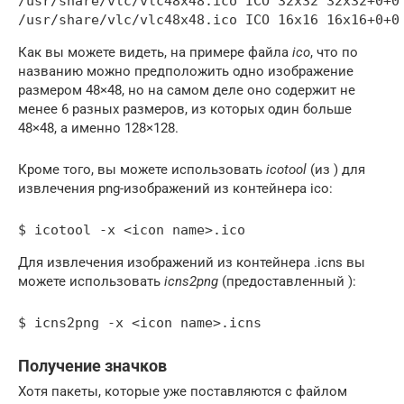
/usr/share/vlc/vlc48x48.ico ICO 32x32 32x32+0+0 
Как вы можете видеть, на примере файла
ico
, что по
названию можно предположить одно изображение
размером 48×48, но на самом деле оно содержит не
менее 6 разных размеров, из которых один больше
48×48, а именно 128×128.
Кроме того, вы можете использовать
icotool
(из ) для
извлечения png-изображений из контейнера ico:
Для извлечения изображений из контейнера .icns вы
можете использовать
icns2png
(предоставленный ):
Получение значков
Хотя пакеты, которые уже поставляются с файлом