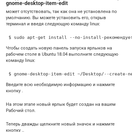
gnome-desktop-item-edit
может отсутствовать, так как она не установлена ​​по
умолчанию. Вы можете установить его, открыв
терминал и введя следующую команду linux:
 $ sudo apt-get install --no-install-рекомендуе
Чтобы создать новую панель запуска ярлыков на
рабочем столе в Ubuntu 18.04 выполните следующую
команду linux:
 $ gnome-desktop-item-edit ~/Desktop/--create-n
Введите всю необходимую информацию и нажмите
кнопку .
На этом этапе новый ярлык будет создан на вашем
Рабочий стол.
Теперь дважды щелкните новый значок и нажмите
кнопку ..