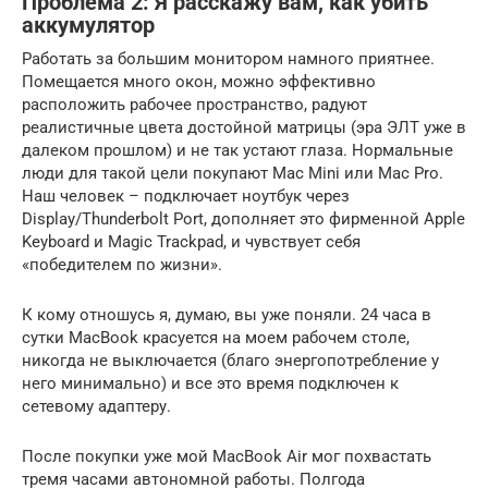
Проблема 2: Я расскажу вам, как убить
аккумулятор
Работать за большим монитором намного приятнее.
Помещается много окон, можно эффективно
расположить рабочее пространство, радуют
реалистичные цвета достойной матрицы (эра ЭЛТ уже в
далеком прошлом) и не так устают глаза. Нормальные
люди для такой цели покупают Mac Mini или Mac Pro.
Наш человек – подключает ноутбук через
Display/Thunderbolt Port, дополняет это фирменной Apple
Keyboard и Magic Trackpad, и чувствует себя
«победителем по жизни».
К кому отношусь я, думаю, вы уже поняли. 24 часа в
сутки MacBook красуется на моем рабочем столе,
никогда не выключается (благо энергопотребление у
него минимально) и все это время подключен к
сетевому адаптеру.
После покупки уже мой MacBook Air мог похвастать
тремя часами автономной работы. Полгода