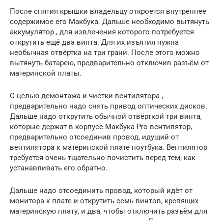
После снятия крышки владельцу откроется внутреннее
содержимое его Макбука. Дальше необходимо вытянуть
аккумулятор , для извлечения которого потребуется
открутить ещё два винта. Для их изъятия нужна
необычная отвёртка на три грани. После этого можно
вытянуть батарею, предварительно отключив разъём от
материнской платы.
С целью демонтажа и чистки вентилятора ,
предварительно надо снять привод оптических дисков.
Дальше надо открутить обычной отвёрткой три винта,
которые держат в корпусе Макбука Pro вентилятор,
предварительно отсоединив провод, идущий от
вентилятора к материнской плате ноутбука. Вентилятор
требуется очень тщательно почистить перед тем, как
устанавливать его обратно.
Дальше надо отсоединить провод, который идёт от
монитора к плате и открутить семь винтов, крепящих
материнскую плату, и два, чтобы отключить разъём для