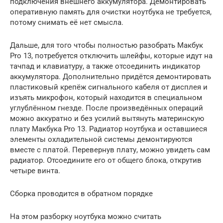
подключения внешнего аккумулятора. Демонтировать
оперативную память для очистки ноутбука не требуется,
потому снимать её нет смысла.
Дальше, для того чтобы полностью разобрать Макбук
Pro 13, потребуется отключить шлейфы, которые идут на
тачпад и клавиатуру, а также отсоединить индикатор
аккумулятора. Дополнительно придётся демонтировать
пластиковый крепёж сигнального кабеля от дисплея и
изъять микрофон, который находится в специальном
углублённом гнезде. После произведённых операций
можно аккуратно и без усилий вытянуть материнскую
плату Макбука Pro 13. Радиатор ноутбука и оставшиеся
элементы охладительной системы демонтируются
вместе с платой. Перевернув плату, можно увидеть сам
радиатор. Отсоедините его от общего блока, открутив
четыре винта.
Сборка проводится в обратном порядке
На этом разборку ноутбука можно считать