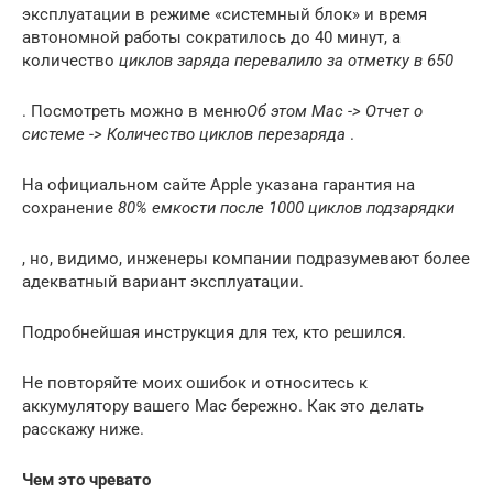
эксплуатации в режиме «системный блок» и время
автономной работы сократилось до 40 минут, а
количество
циклов заряда перевалило за отметку в 650
. Посмотреть можно в меню
Об этом Mac -> Отчет о
системе -> Количество циклов перезаряда
.
На официальном сайте Apple указана гарантия на
сохранение
80% емкости после 1000 циклов подзарядки
, но, видимо, инженеры компании подразумевают более
адекватный вариант эксплуатации.
Подробнейшая инструкция для тех, кто решился.
Не повторяйте моих ошибок и относитесь к
аккумулятору вашего Mac бережно. Как это делать
расскажу ниже.
Чем это чревато