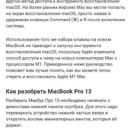
другой метод доступа к инструменту восстановления
macOS. На более ранних версиях Mac вы могли попасть
на экран восстановления macOS, просто нажав и
удерживая клавиши Command (⌘) и R после включения
системы.
Использование того же набора клавиш на новом
MacBook не приводит к запуску инструмента
восстановления macOS, поскольку Apple изменила
способ доступа к нему на новых компьютерах Mac с
процессором M1. Приведенное ниже руководство
поможет вам лучше понять, как вы можете легко
стереть и восстановить Apple M1 Mac.
Как разобрать MacBook Pro 13
Разбирать Макбук Про 13 необходимо начинать с
демонтажа нижней панели ноутбука. Для этого надо
перевернуть устройство нижней частью вверх и
открутить восемь миниатюрных винтов, которые её
держат.