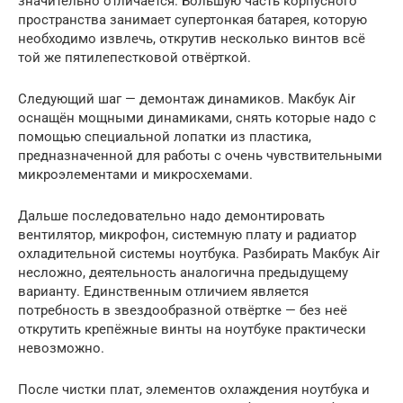
значительно отличается. Большую часть корпусного
пространства занимает супертонкая батарея, которую
необходимо извлечь, открутив несколько винтов всё
той же пятилепестковой отвёрткой.
Следующий шаг — демонтаж динамиков. Макбук Air
оснащён мощными динамиками, снять которые надо с
помощью специальной лопатки из пластика,
предназначенной для работы с очень чувствительными
микроэлементами и микросхемами.
Дальше последовательно надо демонтировать
вентилятор, микрофон, системную плату и радиатор
охладительной системы ноутбука. Разбирать Макбук Air
несложно, деятельность аналогична предыдущему
варианту. Единственным отличием является
потребность в звездообразной отвёртке — без неё
открутить крепёжные винты на ноутбуке практически
невозможно.
После чистки плат, элементов охлаждения ноутбука и