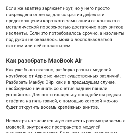
Если же адаптер заряжает ноут, но у него просто
повреждена оплетка, для сокрытия дефекта и
предотвращения короткого замыкания от контакта с
металлической поверхностью достаточно пару витков
изоленты. Если это потребовалось срочно, а изоленты
под рукой не оказалось, можно воспользоваться
скотчем или лейкопластырем.
Как разобрать MacBook Air
Как уже было сказано, разборка разных моделей
ноутбуков от Apple не имеет существенных различий.
Разбирать Макбук Эйр, как и в предыдущем случае,
необходимо начинать со снятия задней панели
устройства. Для этого владельцу понадобится редкая
отвёртка на пять граней, с помощью которой можно
будет открутить восемь крепёжных винтов.
Несмотря на значительную схожесть рассматриваемых
моделей, внутреннее пространство модулей