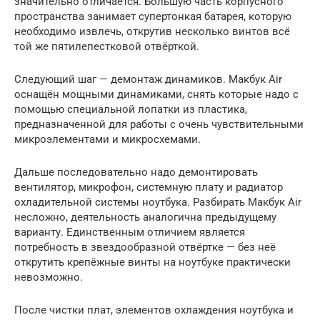
значительно отличается. Большую часть корпусного
пространства занимает супертонкая батарея, которую
необходимо извлечь, открутив несколько винтов всё
той же пятилепестковой отвёрткой.
Следующий шаг — демонтаж динамиков. Макбук Air
оснащён мощными динамиками, снять которые надо с
помощью специальной лопатки из пластика,
предназначенной для работы с очень чувствительными
микроэлементами и микросхемами.
Дальше последовательно надо демонтировать
вентилятор, микрофон, системную плату и радиатор
охладительной системы ноутбука. Разбирать Макбук Air
несложно, деятельность аналогична предыдущему
варианту. Единственным отличием является
потребность в звездообразной отвёртке — без неё
открутить крепёжные винты на ноутбуке практически
невозможно.
После чистки плат, элементов охлаждения ноутбука и