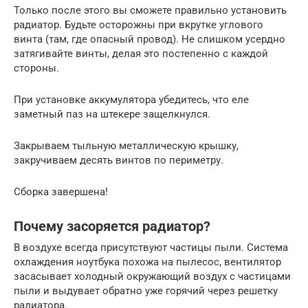
Только после этого вы сможете правильно установить
радиатор. Будьте осторожны при вкрутке углового
винта (там, где опасный провод). Не слишком усердно
затягивайте винты, делая это постепенно с каждой
стороны.
При установке аккумулятора убедитесь, что еле
заметный паз на штекере защелкнулся.
Закрываем тыльную металлическую крышку,
закручиваем десять винтов по периметру.
Сборка завершена!
Почему засоряется радиатор?
В воздухе всегда присутствуют частицы пыли. Система
охлаждения ноутбука похожа на пылесос, вентилятор
засасывает холодный окружающий воздух с частицами
пыли и выдувает обратно уже горячий через решетку
радиатора.