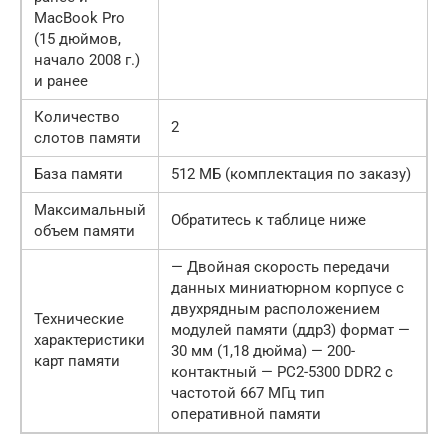
MacBook Pro
(15 дюймов,
начало 2008 г.)
и ранее
Количество
2
слотов памяти
База памяти
512 МБ (комплектация по заказу)
Максимальный
Обратитесь к таблице ниже
объем памяти
— Двойная скорость передачи
данных миниатюрном корпусе с
двухрядным расположением
Технические
модулей памяти (ддр3) формат —
характеристики
30 мм (1,18 дюйма) — 200-
карт памяти
контактный — РС2-5300 DDR2 с
частотой 667 МГц тип
оперативной памяти