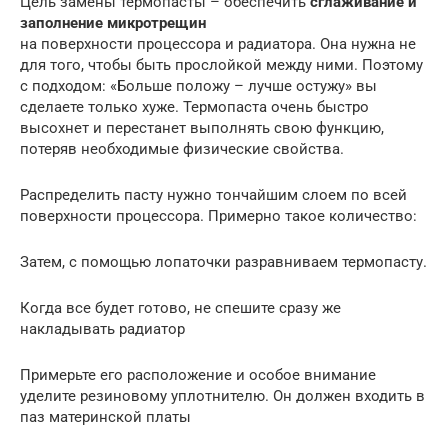
Цель замены термопасты – обеспечить
сглаживание и
заполнение микротрещин
на поверхности процессора и радиатора. Она нужна не
для того, чтобы быть прослойкой между ними. Поэтому
с подходом: «Больше положу – лучше остужу» вы
сделаете только хуже. Термопаста очень быстро
высохнет и перестанет выполнять свою функцию,
потеряв необходимые физические свойства.
Распределить пасту нужно тончайшим слоем по всей
поверхности процессора. Примерно такое количество:
Затем, с помощью лопаточки разравниваем термопасту.
Когда все будет готово, не спешите сразу же
накладывать радиатор
Примерьте его расположение и особое внимание
уделите резиновому уплотнителю. Он должен входить в
паз материнской платы