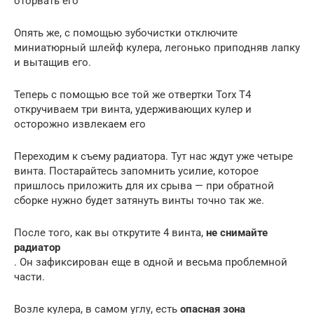
оторвать его
Опять же, с помощью зубочистки отключите
миниатюрный шлейф кулера, легонько приподняв лапку
и вытащив его.
Теперь с помощью все той же отвертки Torx T4
откручиваем три винта, удерживающих кулер и
осторожно извлекаем его
Переходим к съему радиатора. Тут нас ждут уже четыре
винта. Постарайтесь запомнить усилие, которое
пришлось приложить для их срыва — при обратной
сборке нужно будет затянуть винты точно так же.
После того, как вы открутите 4 винта,
не снимайте
радиатор
. Он зафиксирован еще в одной и весьма проблемной
части.
Возле кулера, в самом углу, есть
опасная зона