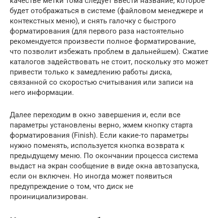
качестве метки тома следует ввести название, которое
будет отображаться в системе (файловом менеджере и
контекстных меню), и снять галочку с быстрого
форматирования (для первого раза настоятельно
рекомендуется произвести полное форматирование,
что позволит избежать проблем в дальнейшем). Сжатие
каталогов задействовать не стоит, поскольку это может
привести только к замедлению работы диска,
связанной со скоростью считывания или записи на
него информации.
Далее переходим в окно завершения и, если все
параметры установлены верно, жмем кнопку старта
форматирования (Finish). Если какие-то параметры
нужно поменять, используется кнопка возврата к
предыдущему меню. По окончании процесса система
выдаст на экран сообщение в виде окна автозапуска,
если он включен. Но иногда может появиться
предупреждение о том, что диск не
проинициализирован.