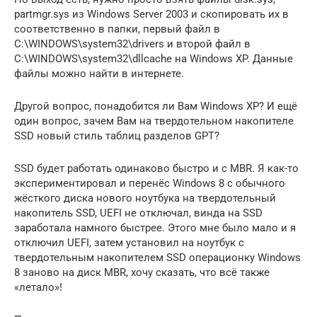
partmgr.sys из Windows Server 2003 и скопировать их в
соответственно в папки, первый файл в
C:\WINDOWS\system32\drivers и второй файл в
C:\WINDOWS\system32\dllcache на Windows XP. Данные
файлы можно найти в интернете.
Другой вопрос, понадобится ли Вам Windows XP? И ещё
один вопрос, зачем Вам на твердотельном накопителе
SSD новый стиль таблиц разделов GPT?
SSD будет работать одинаково быстро и с MBR. Я как-то
экспериментировал и перенёс Windows 8 с обычного
жёсткого диска нового ноутбука на твердотельный
накопитель SSD, UEFI не отключал, винда на SSD
заработала намного быстрее. Этого мне было мало и я
отключил UEFI, затем установил на ноутбук с
твердотельным накопителем SSD операционку Windows
8 заново на диск MBR, хочу сказать, что всё также
«летало»!