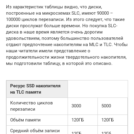
Из характеристик таблицы видно, что диски,
построенные на микросхемах SLC, имеют 90000 –
100000 циклов перезаписи. Из этого следует, что такие
диски прослужат больше времени. Но покупка SLC-
диска в наше время является очень дорогим
удовольствием, поэтому большинство пользователей
отдают предпочтение накопителям на MLC и TLC. Чтобы
наши читатели имели представление о
продолжительности жизни твердотельного накопителя,
мы подготовили таблицу, в которой это описано.
Ресурс SSD накопителя
на TLC памяти
Количество циклов
3000
5000
перезаписи
Объём памяти
120ГБ
120ГБ
Средний объём записи
12ГБ
12Гб