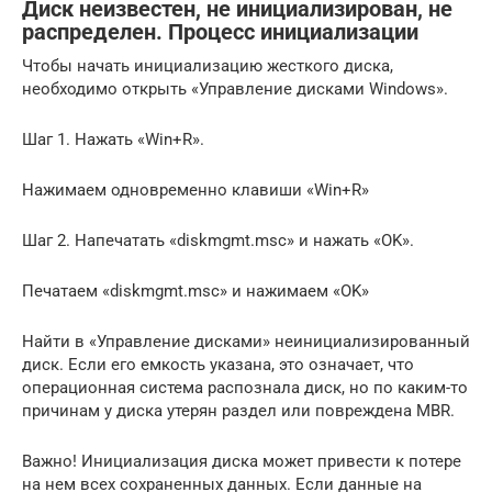
Диск неизвестен, не инициализирован, не
распределен. Процесс инициализации
Чтобы начать инициализацию жесткого диска,
необходимо открыть «Управление дисками Windows».
Шаг 1. Нажать «Win+R».
Нажимаем одновременно клавиши «Win+R»
Шаг 2. Напечатать «diskmgmt.msc» и нажать «OK».
Печатаем «diskmgmt.msc» и нажимаем «OK»
Найти в «Управление дисками» неинициализированный
диск. Если его емкость указана, это означает, что
операционная система распознала диск, но по каким-то
причинам у диска утерян раздел или повреждена MBR.
Важно! Инициализация диска может привести к потере
на нем всех сохраненных данных. Если данные на