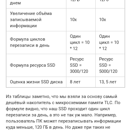
днем
Увеличение объёма
записываемой
10x
10x
информации
Один
Один
Формула циклов
цикл = 10
цикл = 10
перезаписи в день
* 12
* 12
Ресурс
Ресурс
Формула ресурса SSD
SSD =
SSD =
3000/120
5000/120
Оценка жизни SSD диска
8 лет
13, 5 лет
Из таблицы заметно, что мы взяли за основу самый
дешёвый накопитель с микросхемами памяти TLC. По
формуле видно, что наш SSD проходит один цикл
перезаписи за день, а это не так уж мало. Например,
пользователь ПК может перезаписывать информации
куда меньше, 120 ГБ в день. Но даже при таких не