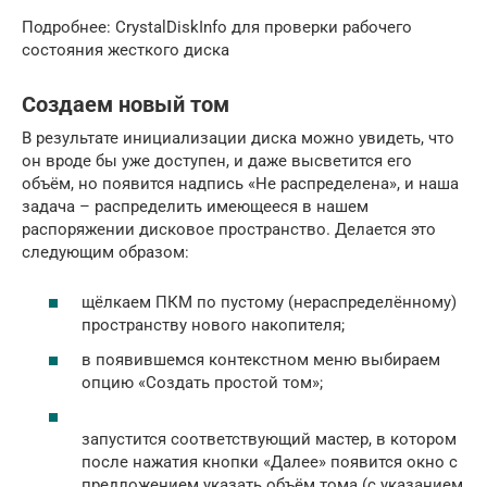
Подробнее: СrystalDiskInfo для проверки рабочего
состояния жесткого диска
Создаем новый том
В результате инициализации диска можно увидеть, что
он вроде бы уже доступен, и даже высветится его
объём, но появится надпись «Не распределена», и наша
задача – распределить имеющееся в нашем
распоряжении дисковое пространство. Делается это
следующим образом:
щёлкаем ПКМ по пустому (нераспределённому)
пространству нового накопителя;
в появившемся контекстном меню выбираем
опцию «Создать простой том»;
запустится соответствующий мастер, в котором
после нажатия кнопки «Далее» появится окно с
предложением указать объём тома (с указанием