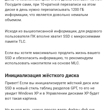
Посудите сами, при 10-кратной перезаписи на этом
диске в день нужно перезаписывать 1200 ГБ
информации, что является довольно немалым
объемом.
Исходя из вышеописанной информации, для рядового
пользователя ПК вполне хватит SSD с микросхемами
памяти TLC.
Если вы хотите максимально продлить жизнь вашего
SSD и обезопасить информацию, то рекомендуем
использовать накопители на основе MLC.
Инициализация жёсткого диска
Привет! Если вы инициализируете жёсткий диск или
SSD в новый стиль таблиц разделов GPT, то его не
увидит Windows XP и в Управлении дисками XP будет
вот такая картина.
Но выход есть, нужно просто взять файлы disk.sys,