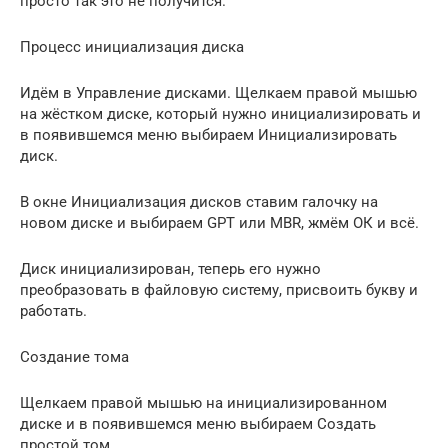
просто так это не получится.
Процесс инициализация диска
Идём в Управление дисками. Щелкаем правой мышью
на жёстком диске, который нужно инициализировать и
в появившемся меню выбираем Инициализировать
диск.
В окне Инициализация дисков ставим галочку на
новом диске и выбираем GPT или MBR, жмём ОК и всё.
Диск инициализирован, теперь его нужно
преобразовать в файловую систему, присвоить букву и
работать.
Создание тома
Щелкаем правой мышью на инициализированном
диске и в появившемся меню выбираем Создать
простой том.