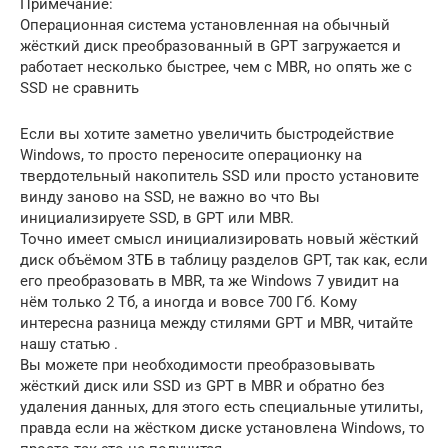
Примечание:
Операционная система установленная на обычный
жёсткий диск преобразованный в GPT загружается и
работает несколько быстрее, чем с MBR, но опять же с
SSD не сравнить
Если вы хотите заметно увеличить быстродействие
Windows, то просто переносите операционку на
твердотельный накопитель SSD или просто установите
винду заново на SSD, не важно во что Вы
инициализируете SSD, в GPT или MBR.
Точно имеет смысл инициализировать новый жёсткий
диск объёмом 3ТБ в таблицу разделов GPT, так как, если
его преобразовать в MBR, та же Windows 7 увидит на
нём только 2 Тб, а иногда и вовсе 700 Гб. Кому
интересна разница между стилями GPT и MBR, читайте
нашу статью .
Вы можете при необходимости преобразовывать
жёсткий диск или SSD из GPT в MBR и обратно без
удаления данных, для этого есть специальные утилиты,
правда если на жёстком диске установлена Windows, то