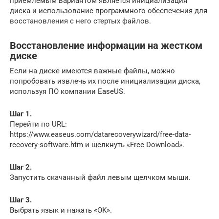
приемлемым вариантом является инициализация
диска и использование программного обеспечения для
восстановления с него стертых файлов.
Восстановление информации на жестком
диске
Если на диске имеются важные файлы, можно
попробовать извлечь их после инициализации диска,
используя ПО компании EaseUS.
Шаг 1.
Перейти по URL:
https://www.easeus.com/datarecoverywizard/free-data-
recovery-software.htm и щелкнуть «Free Download».
Шаг 2.
Запустить скачанный файл левым щелчком мыши.
Шаг 3.
Выбрать язык и нажать «OK».