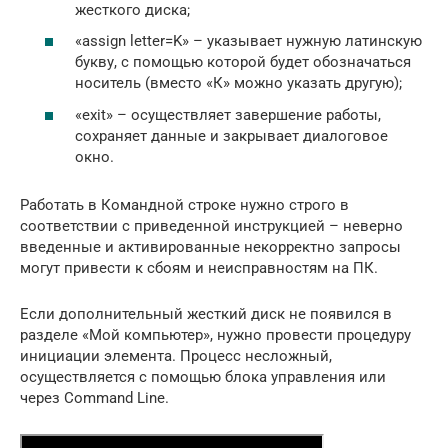
жесткого диска;
«assign letter=K» – указывает нужную латинскую
букву, с помощью которой будет обозначаться
носитель (вместо «К» можно указать другую);
«exit» – осуществляет завершение работы,
сохраняет данные и закрывает диалоговое
окно.
Работать в Командной строке нужно строго в
соответствии с приведенной инструкцией – неверно
введенные и активированные некорректно запросы
могут привести к сбоям и неисправностям на ПК.
Если дополнительный жесткий диск не появился в
разделе «Мой компьютер», нужно провести процедуру
инициации элемента. Процесс несложный,
осуществляется с помощью блока управления или
через Command Line.