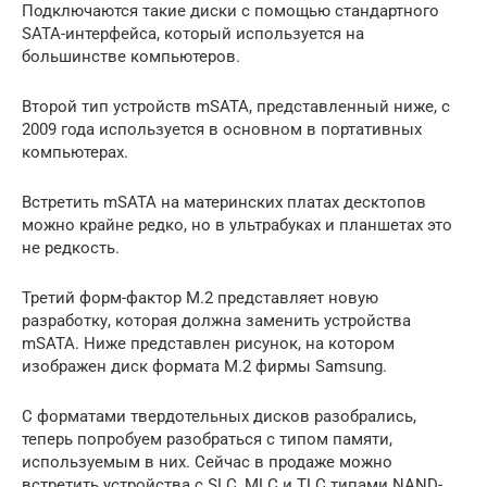
Подключаются такие диски с помощью стандартного
SATA-интерфейса, который используется на
большинстве компьютеров.
Второй тип устройств mSATA, представленный ниже, с
2009 года используется в основном в портативных
компьютерах.
Встретить mSATA на материнских платах десктопов
можно крайне редко, но в ультрабуках и планшетах это
не редкость.
Третий форм-фактор M.2 представляет новую
разработку, которая должна заменить устройства
mSATA. Ниже представлен рисунок, на котором
изображен диск формата M.2 фирмы Samsung.
С форматами твердотельных дисков разобрались,
теперь попробуем разобраться с типом памяти,
используемым в них. Сейчас в продаже можно
встретить устройства с SLC, MLC и TLC типами NAND-