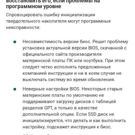
восстановить его, если проблемы на
программном уровне
Спровоцировать ошибку инициализации
твердотельного накопителя могут программные
неисправности:
Несовместимость версии биос. Решит проблему
установка актуальной версии BIOS, скачанной с
официального сайта производителя
материнской платы ПК или ноутбука. При этом
следует четко исполнять предложенные
компанией инструкции и ни в коем случае не
выключать систему во время обновления.
Неверные настройки BIOS. Некоторые старые
материнские платы по умолчанию не
поддерживают загрузку дисков с таблицей
разделов GPT, а только в качестве
дополнительной опции. Если SSD диск не
инициализируется, что делать и как выполнить
настройку, подскажет инструкция к биос.