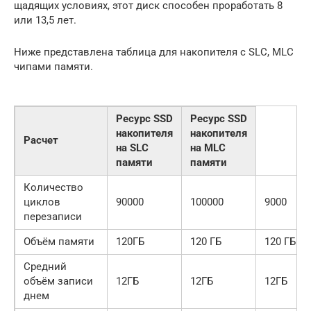
щадящих условиях, этот диск способен проработать 8
или 13,5 лет.
Ниже представлена таблица для накопителя с SLC, MLC
чипами памяти.
Ресурс SSD
Ресурс SSD
накопителя
накопителя
Расчет
на SLC
на MLC
памяти
памяти
Количество
циклов
90000
100000
9000
перезаписи
Объём памяти
120ГБ
120 ГБ
120 ГБ
Средний
объём записи
12ГБ
12ГБ
12ГБ
днем