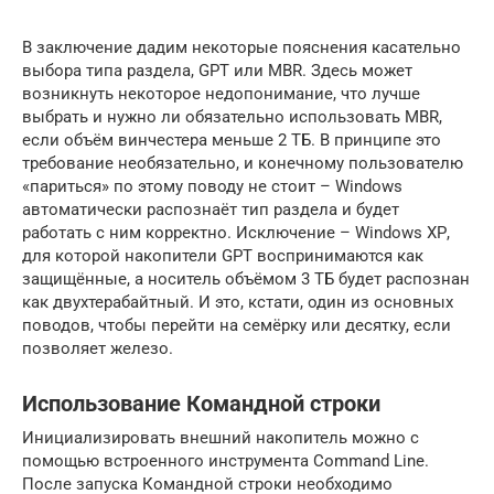
В заключение дадим некоторые пояснения касательно
выбора типа раздела, GPT или MBR. Здесь может
возникнуть некоторое недопонимание, что лучше
выбрать и нужно ли обязательно использовать MBR,
если объём винчестера меньше 2 ТБ. В принципе это
требование необязательно, и конечному пользователю
«париться» по этому поводу не стоит – Windows
автоматически распознаёт тип раздела и будет
работать с ним корректно. Исключение – Windows ХР,
для которой накопители GPT воспринимаются как
защищённые, а носитель объёмом 3 ТБ будет распознан
как двухтерабайтный. И это, кстати, один из основных
поводов, чтобы перейти на семёрку или десятку, если
позволяет железо.
Использование Командной строки
Инициализировать внешний накопитель можно с
помощью встроенного инструмента Command Line.
После запуска Командной строки необходимо