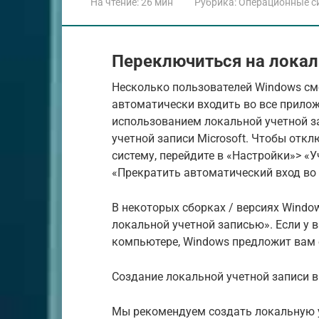
На чтение:
26 мин
Рубрика:
Операционные с
Переключиться на локал
Несколько пользователей Windows см
автоматически входить во все приложе
использованием локальной учетной за
учетной записи Microsoft. Чтобы откл
систему, перейдите в «Настройки»> «
«Прекратить автоматический вход во 
В некоторых сборках / версиях Windo
локальной учетной записью». Если у 
компьютере, Windows предложит вам 
Создание локальной учетной записи в
Мы рекомендуем создать локальную 