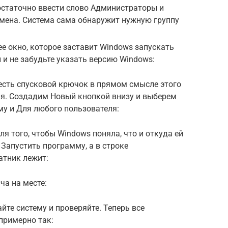
остаточно ввести слово Администраторы и
мена. Система сама обнаружит нужную группу
 окно, которое заставит Windows запускать
и не забудьте указать версию Windows:
и есть спусковой крючок в прямом смысле этого
ия. Создадим Новый кнопкой внизу и выберем
му и Для любого пользователя:
я того, чтобы Windows поняла, что и откуда ей
 Запустить программу, а в строке
атник лежит:
ча на месте:
те систему и проверяйте. Теперь все
примерно так: