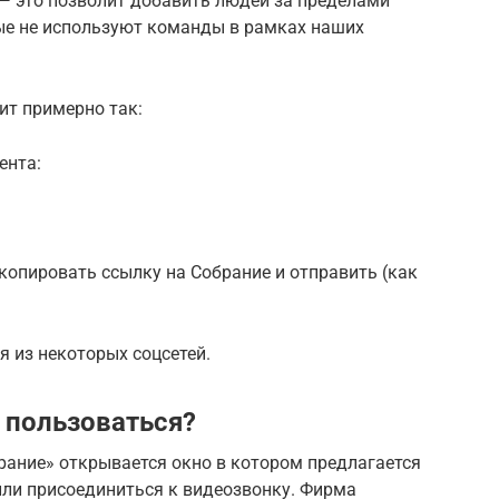
 — это позволит добавить людей за пределами
рые не используют команды в рамках наших
ит примерно так:
ента:
копировать ссылку на Собрание и отправить (как
 из некоторых соцсетей.
к пользоваться?
рание» открывается окно в котором предлагается
 или присоединиться к видеозвонку. Фирма