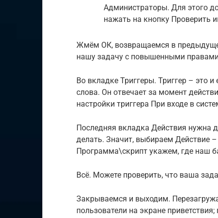
Администраторы. Для этого д
нажать на кнопку Проверить и
Жмём ОК, возвращаемся в предыдущее
нашу задачу с повышенными правами 
Во вкладке Триггеры. Триггер – это 
слова. Он отвечает за момент действ
настройки триггера При входе в систе
Последняя вкладка Действия нужна дл
делать. Значит, выбираем Действие –
Программа\скрипт укажем, где наш б
Всё. Можете проверить, что ваша зада
Закрываемся и выходим. Перезагружай
пользователи на экране приветствия; 