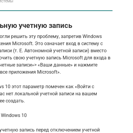
истемы
ьную учетную запись
огли решить эту проблему, запретив Windows
ния Microsoft. Это означает вход в систему с
писи (т. Е. Автономной учетной записи) вместо
ючить свою учетную запись Microsoft для входа в
Учетные записи»> «Ваши данные» и нажмите
все приложения Microsoft».
ws 10 этот параметр помечен как «Войти с
вас нет локальной учетной записи на вашем
ее создать.
 Windows 10
учетную запись перед отключением учетной