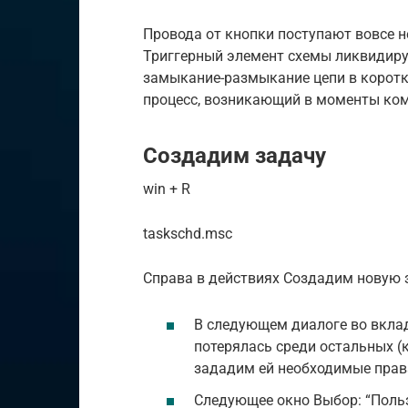
Провода от кнопки поступают вовсе не
Триггерный элемент схемы ликвидируе
замыкание-размыкание цепи в коротк
процесс, возникающий в моменты ком
Создадим задачу
win + R
taskschd.msc
Справа в действиях Создадим новую 
В следующем диалоге во вклад
потерялась среди остальных (к
зададим ей необходимые прав
Следующее окно Выбор: “Польз