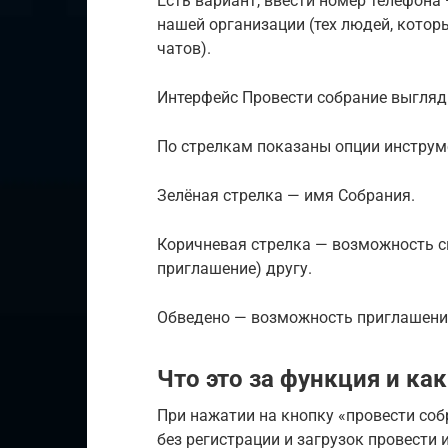
Есть вариант, ввести номер телефона
нашей организации (тех людей, кото
чатов).
Интерфейс Провести собрание выгляд
По стрелкам показаны опции инструм
Зелёная стрелка — имя Собрания.
Коричневая стрелка — возможность с
приглашение) другу.
Обведено — возможность приглашения
Что это за функция и ка
При нажатии на кнопку «провести соб
без регистрации и загрузок провести