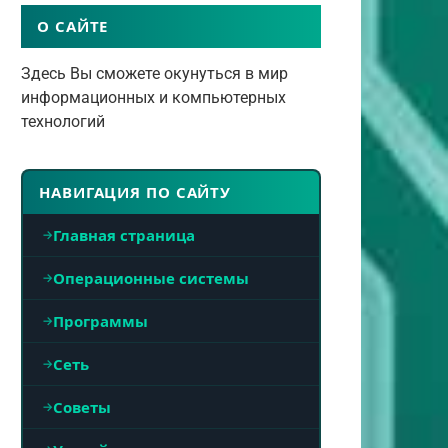
О САЙТЕ
Здесь Вы сможете окунуться в мир
информационных и компьютерных
технологий
НАВИГАЦИЯ ПО САЙТУ
Главная страница
Операционные системы
Программы
Сеть
Советы