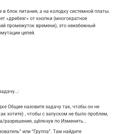
 в блок питания, а на колодку системной платы.
т «дребезг» от кнопки (многократное
ий промежуток времени), это неизбежный
мутации цепей.
задачу…:
ке Общие назовите задачу так, чтобы он не
ак хотите) , чтобы с запуском не было проблем,
а/разрешения, щёлкнув по Изменить…
ователь” или “Группа”. Там найдите