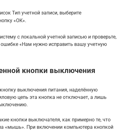
сок Тип учетной записи, выберите
нопку «ОК».
истему с локальной учетной записью и проверьте,
б ошибке «Нам нужно исправить вашу учетную
енной кнопки выключения
кнопку выключения питания, наделённую
ловую цепь эта кнопка не отключает, а лишь
выключению.
кие кнопки выключателя, как примерно те, что
па «мышь». При включении компьютера кнопкой