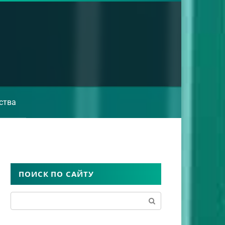
ства
ПОИСК ПО САЙТУ
Поиск: