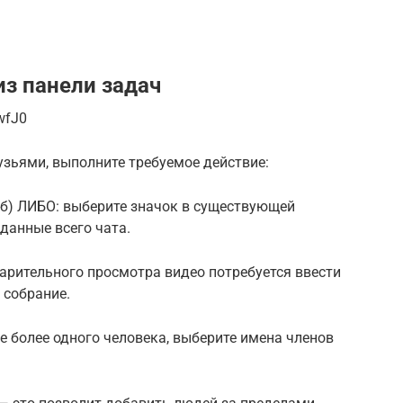
из панели задач
wfJ0
узьями, выполните требуемое действие:
.б) ЛИБО: выберите значок в существующей
данные всего чата.
дварительного просмотра видео потребуется ввести
 собрание.
е более одного человека, выберите имена членов