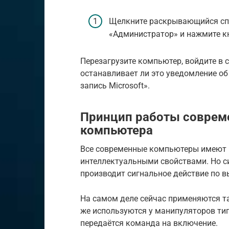
Щелкните раскрывающийся спи
«Администратор» и нажмите к
Перезагрузите компьютер, войдите в с
останавливает ли это уведомление о
запись Microsoft».
Принцип работы соврем
компьютера
Все современные компьютеры имеют 
интеллектуальными свойствами. Но си
производит сигнальное действие по 
На самом деле сейчас применяются та
же используются у манипуляторов ти
передаётся команда на включение.