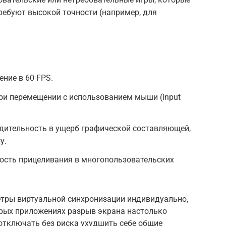
требуют высокой точности (например, для
ение в 60 FPS.
ри перемещении с использованием мыши (input
одительность в ущерб графической составляющей,
у.
ность прицеливания в многопользовательских
тры виртуальной синхронизации индивидуально,
орых приложениях разрыв экрана настолько
 отключать без риска ухудшить себе общие