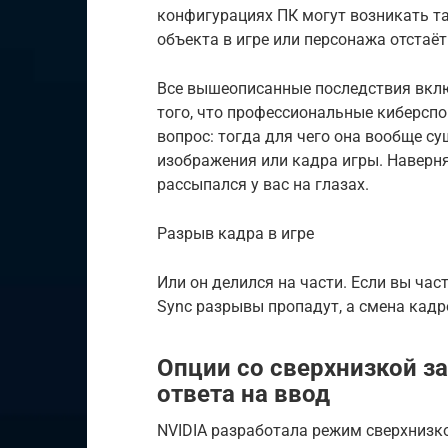
конфигурациях ПК могут возникать та
объекта в игре или персонажа отстаё
Все вышеописанные последствия вкл
того, что профессиональные киберспо
вопрос: тогда для чего она вообще с
изображения или кадра игры. Наверн
рассыпался у вас на глазах.
Разрыв кадра в игре
Или он делился на части. Если вы час
Sync разрывы пропадут, а смена кадр
Опции со сверхнизкой з
ответа на ввод
NVIDIA разработала режим сверхнизк