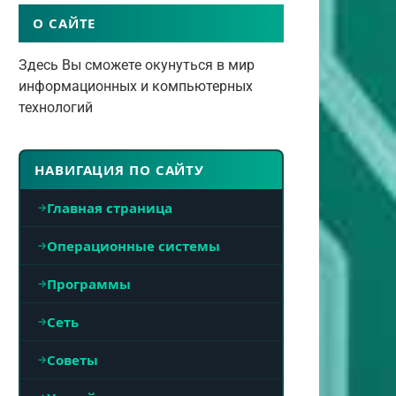
О САЙТЕ
Здесь Вы сможете окунуться в мир
информационных и компьютерных
технологий
НАВИГАЦИЯ ПО САЙТУ
Главная страница
Операционные системы
Программы
Сеть
Советы