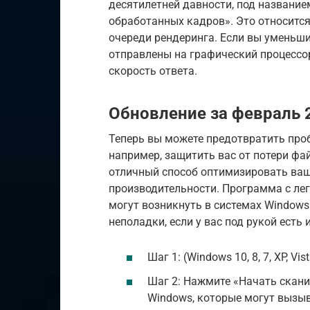
десятилетней давности, под названи
обработанных кадров». Это относитс
очереди рендеринга. Если вы уменьши
отправлены на графический процессо
скорость ответа.
Обновление за февраль 2
Теперь вы можете предотвратить про
например, защитить вас от потери фа
отличный способ оптимизировать ва
производительности. Программа с ле
могут возникнуть в системах Windows
неполадки, если у вас под рукой есть
Шаг 1: (Windows 10, 8, 7, XP, Vist
Шаг 2: Нажмите «Начать скани
Windows, которые могут вызыв