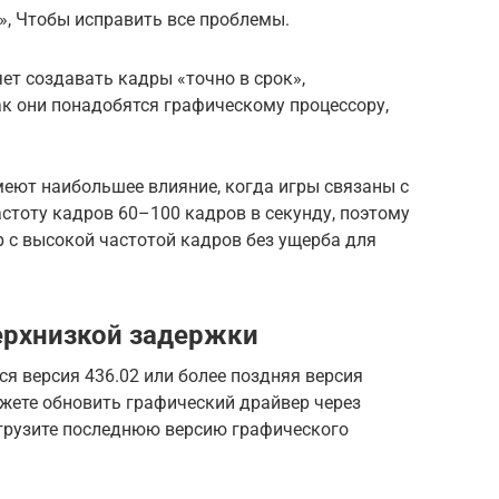
», Чтобы исправить все проблемы.
т создавать кадры «точно в срок»,
ак они понадобятся графическому процессору,
еют наибольшее влияние, когда игры связаны с
стоту кадров 60–100 кадров в секунду, поэтому
 с высокой частотой кадров без ущерба для
ерхнизкой задержки
ся версия 436.02 или более поздняя версия
жете обновить графический драйвер через
агрузите последнюю версию графического