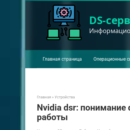
Перейти
к
DS-сер
контенту
Информацион
Главная страница
Операционные с
Главная
»
Устройства
Nvidia dsr: понимание
работы