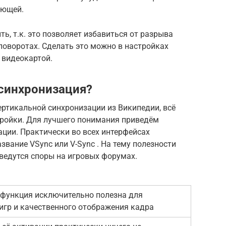
яющей.
ь, т.к. это позволяет избавиться от разрыва
 поворотах. Сделать это можно в настройках
 видеокартой.
 синхронизация?
ртикальной синхронизации из Википедии, всё
тройки. Для лучшего понимания приведём
ации. Практически во всех интерфейсах
звание VSync или V-Sync . На тему полезности
ведутся споры на игровых форумах.
 функция исключительно полезна для
игр и качественного отображения кадра