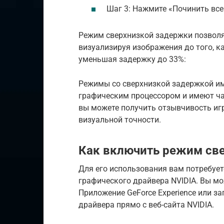
Шаг 3: Нажмите «Починить все
Режим сверхнизкой задержки позволяе
визуализируя изображения до того, к
уменьшая задержку до 33%:
Режимы со сверхнизкой задержкой им
графическим процессором и имеют ча
вы можете получить отзывчивость игр
визуальной точности.
Как включить режим св
Для его использования вам потребует
графического драйвера NVIDIA. Вы мо
Приложение GeForce Experience или з
драйвера прямо с веб-сайта NVIDIA.