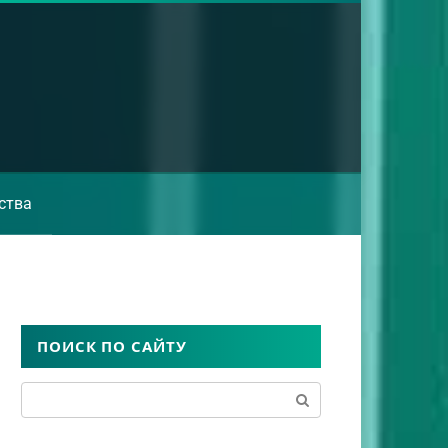
ства
ПОИСК ПО САЙТУ
Поиск: