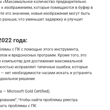
ем «Максимальное количество предварительно
я к изображениям, которые помещаются в буфер в
те это значение, новые изображения могут быть
р раньше, что уменьшит задержку и улучшит
022 года:
блемы с ПК с помощью этого инструмента,
йлов и вредоносных программ. Кроме того, это
ш компьютер для достижения максимальной
гкостью исправляет типичные ошибки, которые
 — нет необходимости часами искать и устранять
 идеальное решение:
a — Microsoft Gold Certified).
рование”, Чтобы найти проблемы реестра
ать проблемы с ПК.