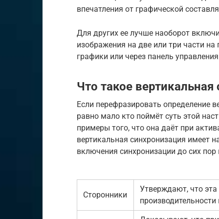
впечатления от графической составл
Для других ее лучше наоборот включит
изображения на две или три части на
графики или через панель управления
Что такое вертикальная
Если перефразировать определение ве
равно мало кто поймёт суть этой нас
примеры того, что она даёт при актив
вертикальная синхронизация имеет на
включения синхронизации до сих пор 
Утверждают, что эта
Сторонники
производительности 