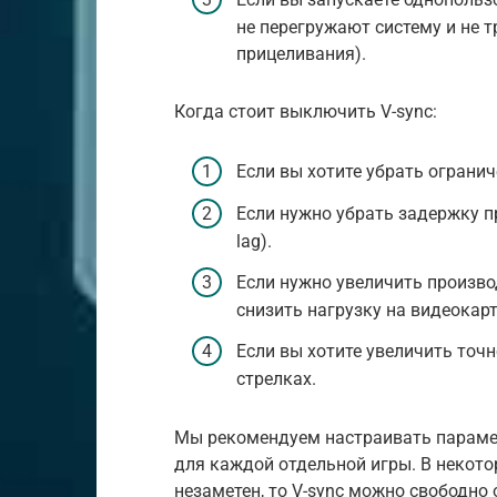
не перегружают систему и не 
прицеливания).
Когда стоит выключить V-sync:
Если вы хотите убрать огранич
Если нужно убрать задержку п
lag).
Если нужно увеличить произв
снизить нагрузку на видеокарт
Если вы хотите увеличить точ
стрелках.
Мы рекомендуем настраивать параме
для каждой отдельной игры. В некот
незаметен, то V-sync можно свободно