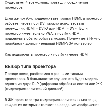
Существует 4 возможных порта для соединения
проектора:
Если же ноутбук поддерживает только HDMI, а проектор
работает через порт DVI, можно использовать
переходник HDMI – DVI-D или HDMI – DVI-I. Если
проектор имеет только VGA, а ноутбук HDMI,
подключить оба устройства можно. Почему нет? Нужно
приобрести дополнительный HDMI-VGA конвертер.
Как подключить проектор к ноутбуку через HDMI:
Выбор типа проектора
Прежде всего, разберемся с разными типами
проекторов. В большинстве случаев это будет модель
одного из двух: DLP (цифровая обработка света) или ЖК
(жидкокристаллический дисплей).
В ЖК-проекторе три жидкокристаллических матрицы,
каждая из которых отвечает за создание изображения