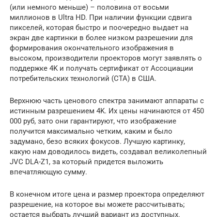
(или немного меньше) – половина от восьми
миллионов в Ultra HD. При наличии функции сдвига
пикселей, которая быстро и поочередно выдает на
экран две картинки в более низком разрешении для
формирования окончательного изображения в
высоком, производители проекторов могут заявлять о
поддержке 4K и получать сертификат от Ассоциации
потребительских технологий (CTA) в США.
Верхнюю часть ценового спектра занимают аппараты с
истинным разрешением 4K. Их цены начинаются от 450
000 руб, зато они гарантируют, что изображение
получится максимально четким, каким и было
задумано, безо всяких фокусов. Лучшую картинку,
какую нам доводилось видеть, создавал великолепный
JVC DLA-Z1, за который придется выложить
впечатляющую сумму.
В конечном итоге цена и размер проектора определяют
разрешение, на которое вы можете рассчитывать;
остается выбрать лучший вариант из доступных.