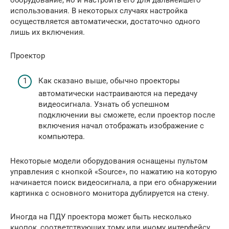
оборудование, но и настроить его для дальнейшего
использования. В некоторых случаях настройка
осуществляется автоматически, достаточно одного
лишь их включения.
Проектор
Как сказано выше, обычно проекторы
автоматически настраиваются на передачу
видеосигнала. Узнать об успешном
подключении вы сможете, если проектор после
включения начал отображать изображение с
компьютера.
Некоторые модели оборудования оснащены пультом
управления с кнопкой «Source», по нажатию на которую
начинается поиск видеосигнала, а при его обнаружении
картинка с основного монитора дублируется на стену.
Иногда на ПДУ проектора может быть несколько
кнопок, соответствующих тому или иному интерфейсу