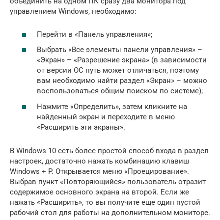
объединить на одном ПК сразу два монитора под
управлением Windows, необходимо:
Перейти в «Панель управления»;
Выбрать «Все элементы панели управления» –
«Экран» – «Разрешение экрана» (в зависимости
от версии ОС путь может отличаться, поэтому
вам необходимо найти раздел «Экран» – можно
воспользоваться общим поиском по системе);
Нажмите «Определить», затем кликните на
найденный экран и переходите в меню
«Расширить эти экраны».
В Windows 10 есть более простой способ входа в раздел
настроек, достаточно нажать комбинацию клавиш
Windows + P. Открывается меню «Проецирование».
Выбрав пункт «Повторяющийся» пользователь отразит
содержимое основного экрана на второй. Если же
нажать «Расширить», то вы получите еще один пустой
рабочий стол для работы на дополнительном мониторе.