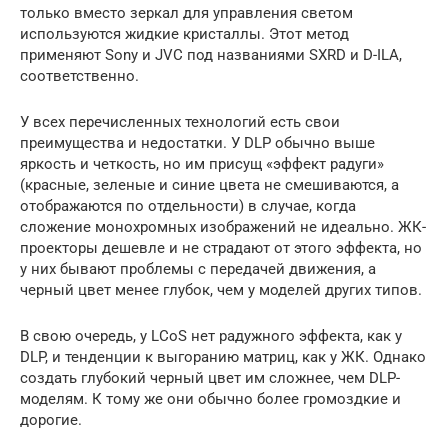
только вместо зеркал для управления светом
используются жидкие кристаллы. Этот метод
применяют Sony и JVC под названиями SXRD и D-ILA,
соответственно.
У всех перечисленных технологий есть свои
преимущества и недостатки. У DLP обычно выше
яркость и четкость, но им присущ «эффект радуги»
(красные, зеленые и синие цвета не смешиваются, а
отображаются по отдельности) в случае, когда
сложение монохромных изображений не идеально. ЖК-
проекторы дешевле и не страдают от этого эффекта, но
у них бывают проблемы с передачей движения, а
черный цвет менее глубок, чем у моделей других типов.
В свою очередь, у LCoS нет радужного эффекта, как у
DLP, и тенденции к выгоранию матриц, как у ЖК. Однако
создать глубокий черный цвет им сложнее, чем DLP-
моделям. К тому же они обычно более громоздкие и
дорогие.