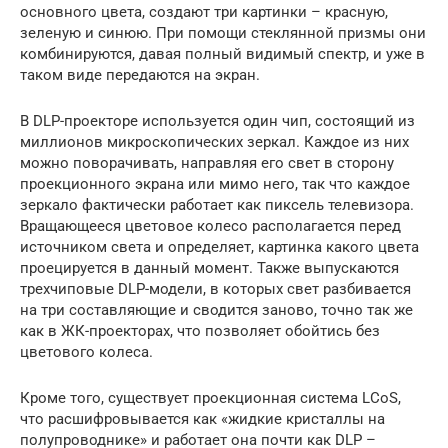
основного цвета, создают три картинки – красную,
зеленую и синюю. При помощи стеклянной призмы они
комбинируются, давая полный видимый спектр, и уже в
таком виде передаются на экран.
В DLP-проекторе используется один чип, состоящий из
миллионов микроскопических зеркал. Каждое из них
можно поворачивать, направляя его свет в сторону
проекционного экрана или мимо него, так что каждое
зеркало фактически работает как пиксель телевизора.
Вращающееся цветовое колесо располагается перед
источником света и определяет, картинка какого цвета
проецируется в данный момент. Также выпускаются
трехчиповые DLP-модели, в которых свет разбивается
на три составляющие и сводится заново, точно так же
как в ЖК-проекторах, что позволяет обойтись без
цветового колеса.
Кроме того, существует проекционная система LCoS,
что расшифровывается как «жидкие кристаллы на
полупроводнике» и работает она почти как DLP –