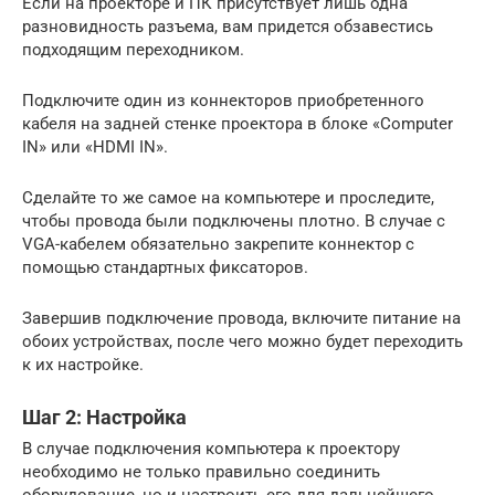
Если на проекторе и ПК присутствует лишь одна
разновидность разъема, вам придется обзавестись
подходящим переходником.
Подключите один из коннекторов приобретенного
кабеля на задней стенке проектора в блоке «Computer
IN» или «HDMI IN».
Сделайте то же самое на компьютере и проследите,
чтобы провода были подключены плотно. В случае с
VGA-кабелем обязательно закрепите коннектор с
помощью стандартных фиксаторов.
Завершив подключение провода, включите питание на
обоих устройствах, после чего можно будет переходить
к их настройке.
Шаг 2: Настройка
В случае подключения компьютера к проектору
необходимо не только правильно соединить