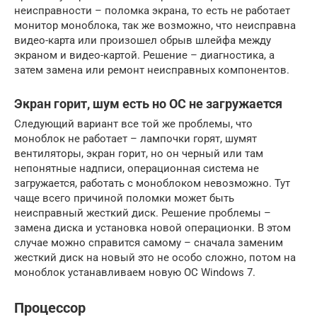
неисправности – поломка экрана, то есть не работает
монитор моноблока, так же возможно, что неисправна
видео-карта или произошел обрыв шлейфа между
экраном и видео-картой. Решение – диагностика, а
затем замена или ремонт неисправных компонентов.
Экран горит, шум есть но ОС не загружается
Следующий вариант все той же проблемы, что
моноблок не работает – лампочки горят, шумят
вентиляторы, экран горит, но он черный или там
непонятные надписи, операционная система не
загружается, работать с моноблоком невозможно. Тут
чаще всего причиной поломки может быть
неисправный жесткий диск. Решение проблемы –
замена диска и установка новой операционки. В этом
случае можно справится самому – сначала заменим
жесткий диск на новый это не особо сложно, потом на
моноблок устанавливаем новую ОС Windows 7.
Процессор