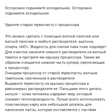
Осторожно поднимите холодильник. Осторожно
поднимите холодильник
Удалите старую термопасту с процессора
Это можно сделать с помощью ватной палочки или
ватной палочки и любого растворителя: ацетона,
спирта, «647». Жидкость для снятия лака тоже подойдет.
Для очистки нанесите немного растворителя на ватный
тампон и протрите им крышку процессора. Таким же
образом очищается нижняя часть кулера, прилегающая
к процессору.
Очищаем процессор от старой термопасты ватным
тампоном, смоченным в растворителе
Выдавите термопасту на крышку процессора и
равномерно распределите ее. Пальцами этого делать
нельзя – кожа человека содержит жир, который
снижает теплопроводность. Лучше всего использовать
пластиковую карту или небольшой шпатель для
нанесения пасты, которая поставляется с пастами