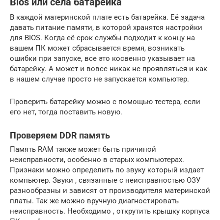
Bios или села батарейка
В каждой материнской плате есть батарейка. Её задача
давать питание памяти, в которой хранятся настройки
для BIOS. Когда её срок службы подходит к концу на
вашем ПК может сбрасывается время, возникать
ошибки при запуске, все это косвенно указывает на
батарейку. А может и вовсе никак не проявляться и как
в нашем случае просто не запускается компьютер.
Проверить батарейку можно с помощью тестера, если
его нет, тогда поставить новую.
Проверяем DDR память
Память RAM также может быть причиной
неисправности, особенно в старых компьютерах.
Признаки можно определить по звуку который издает
компьютер. Звуки , связанные с неисправностью ОЗУ
разнообразны и зависят от производителя материнской
платы. Так же можно вручную диагностировать
неисправность. Необходимо , открутить крышку корпуса