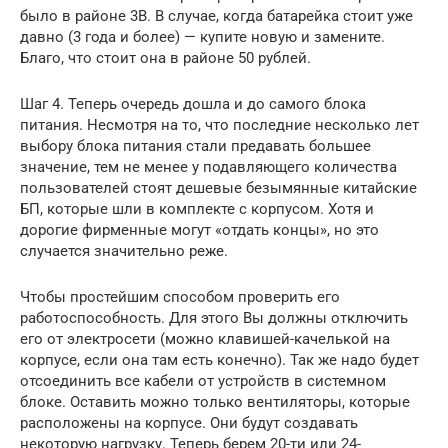
было в районе 3В. В случае, когда батарейка стоит уже
давно (3 года и более) — купите новую и замените.
Благо, что стоит она в районе 50 рублей.
Шаг 4. Теперь очередь дошла и до самого блока
питания. Несмотря на то, что последние несколько лет
выбору блока питания стали предавать большее
значение, тем не менее у подавляющего количества
пользователей стоят дешевые безымянные китайские
БП, которые шли в комплекте с корпусом. Хотя и
дорогие фирменные могут «отдать концы», но это
случается значительно реже.
Чтобы простейшим способом проверить его
работоспособность. Для этого Вы должны отключить
его от электросети (можно клавишей-качелькой на
корпусе, если она там есть конечно). Так же надо будет
отсоединить все кабели от устройств в системном
блоке. Оставить можно только вентиляторы, которые
расположены на корпусе. Они будут создавать
некоторую нагрузку. Теперь берем 20-ти или 24-