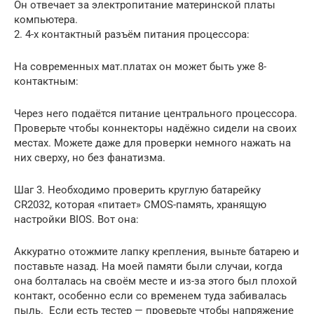
Он отвечает за электропитание материнской платы
компьютера.
2. 4-х контактный разъём питания процессора:
На современных мат.платах он может быть уже 8-
контактным:
Через него подаётся питание центрального процессора.
Проверьте чтобы коннекторы надёжно сидели на своих
местах. Можете даже для проверки немного нажать на
них сверху, но без фанатизма.
Шаг 3. Необходимо проверить круглую батарейку
CR2032, которая «питает» CMOS-память, хранящую
настройки BIOS. Вот она:
Аккуратно отожмите лапку крепления, выньте батарею и
поставьте назад. На моей памяти были случаи, когда
она болталась на своём месте и из-за этого был плохой
контакт, особенно если со временем туда забивалась
пыль. Если есть тестер — проверьте чтобы напряжение