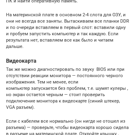
ПК и найти оперативную память.
На материнской плате в основном 2-4 слота для ОЗУ, и
они не всегда все заняты. Вытаскиваем все планки DDR
и по очереди вставляем в первый слот: вставили одну
и пробуем запустить компьютер и так каждую. Если
результата нет, вставляем все как было и читаем
дальше.
Видеокарта
Так же можно диагностировать по звуку BIOS или при
отсутствии реакции монитора — постоянного черного
изображения. Тем не менее, если
компьютер запускается без проблем, т.е. шумят кулеры ,
но экран остается черным — стоит проверить
подключение монитора к видеокарте (синий штекер,
VGA разъем).
Если с кабелем все нормально (он нигде не отошел из
разъема) — проверьте, чтобы видеокарта хорошо сидела
в разъеме на материнской плате. Откройте крышку ,