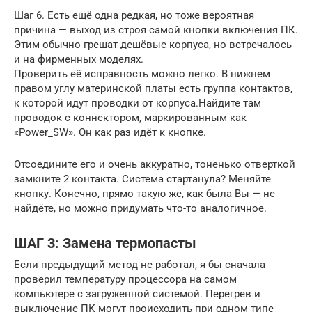
Шаг 6. Есть ещё одна редкая, но тоже вероятная
причина — выход из строя самой кнопки включения ПК.
Этим обычно грешат дешёвые корпуса, но встречалось
и на фирменных моделях.
Проверить её исправность можно легко. В нижнем
правом углу материнской платы есть группа контактов,
к которой идут проводки от корпуса.Найдите там
проводок c коннектором, маркированным как
«Power_SW». Он как раз идёт к кнопке.
Отсоедините его и очень аккуратно, тоненько отверткой
замкните 2 контакта. Система стартанула? Меняйте
кнопку. Конечно, прямо такую же, как была Вы — не
найдёте, но можно придумать что-то аналогичное.
ШАГ 3: Замена термопасты
Если предыдущий метод не работал, я бы сначала
проверил температуру процессора на самом
компьютере с загруженной системой. Перегрев и
выключение ПК могут происходить при одном типе