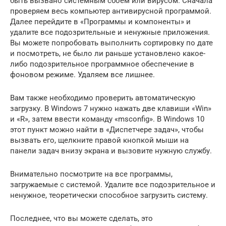
быть вызвано системным сбоем или вирусом. Сначала
проверяем весь компьютер антивирусной программой.
Далее перейдите в «Программы и компоненты» и
удалите все подозрительные и ненужные приложения.
Вы можете попробовать выполнить сортировку по дате
и посмотреть, не было ли раньше установлено какое-
либо подозрительное программное обеспечение в
фоновом режиме. Удаляем все лишнее.
Вам также необходимо проверить автоматическую
загрузку. В Windows 7 нужно нажать две клавиши «Win»
и «R», затем ввести команду «msconfig». В Windows 10
этот пункт можно найти в «Диспетчере задач», чтобы
вызвать его, щелкните правой кнопкой мыши на
панели задач внизу экрана и вызовите нужную службу.
Внимательно посмотрите на все программы,
загружаемые с системой. Удалите все подозрительное и
ненужное, теоретически способное загрузить систему.
Последнее, что вы можете сделать, это