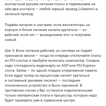
контактный разъём питания платы и перемыкаем на
нём два контакта — любой черный провод («Земля») и
зеленый провод.
Подаём питание и смотрим: если вентиляторы на
корпусе и блоке питания начали крутиться — он
рабочий, если нет — выкидываем этот и покупаем
новый.
Шаг 5. Блок питания рабочий, но система не подаёт
признаков жизни — тогда по-очереди отключайте платы
из PCI-слотов и пробуйте включать компьютер. Следом
надо отсоединить видеокарту из AGP или PCI-Express
слота. Затем — по одной плашки оперативной памяти.
Если вдруг кулер на процессоре начнёт крутиться
и системный динамик пискнет — последнее
отключенное устройство и было причиной. В
противном случае у Вас останутся подключенными
только материнская плата и процессор, которые надо
будет проверять уже в сервисном центре.