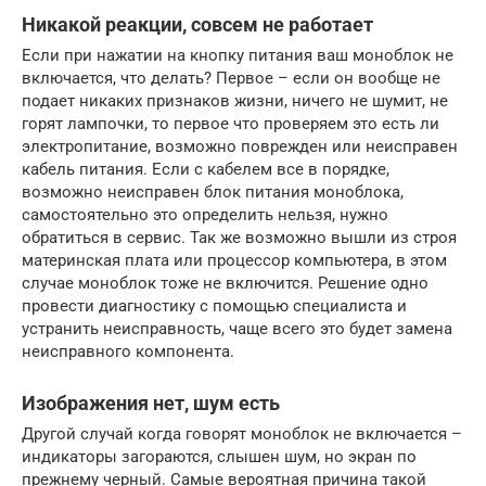
Никакой реакции, совсем не работает
Если при нажатии на кнопку питания ваш моноблок не
включается, что делать? Первое – если он вообще не
подает никаких признаков жизни, ничего не шумит, не
горят лампочки, то первое что проверяем это есть ли
электропитание, возможно поврежден или неисправен
кабель питания. Если с кабелем все в порядке,
возможно неисправен блок питания моноблока,
самостоятельно это определить нельзя, нужно
обратиться в сервис. Так же возможно вышли из строя
материнская плата или процессор компьютера, в этом
случае моноблок тоже не включится. Решение одно
провести диагностику с помощью специалиста и
устранить неисправность, чаще всего это будет замена
неисправного компонента.
Изображения нет, шум есть
Другой случай когда говорят моноблок не включается –
индикаторы загораются, слышен шум, но экран по
прежнему черный. Самые вероятная причина такой