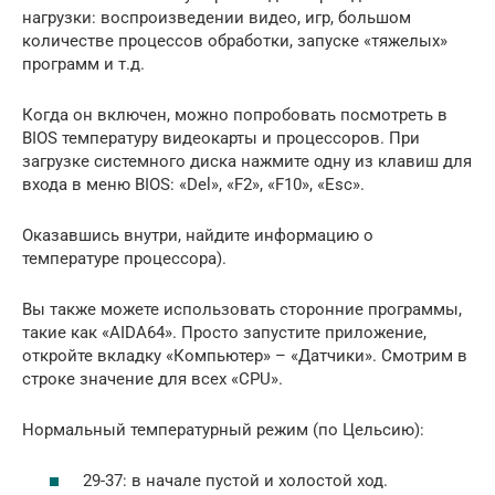
нагрузки: воспроизведении видео, игр, большом
количестве процессов обработки, запуске «тяжелых»
программ и т.д.
Когда он включен, можно попробовать посмотреть в
BIOS температуру видеокарты и процессоров. При
загрузке системного диска нажмите одну из клавиш для
входа в меню BIOS: «Del», «F2», «F10», «Esc».
Оказавшись внутри, найдите информацию о
температуре процессора).
Вы также можете использовать сторонние программы,
такие как «AIDA64». Просто запустите приложение,
откройте вкладку «Компьютер» – «Датчики». Смотрим в
строке значение для всех «CPU».
Нормальный температурный режим (по Цельсию):
29-37: в начале пустой и холостой ход.