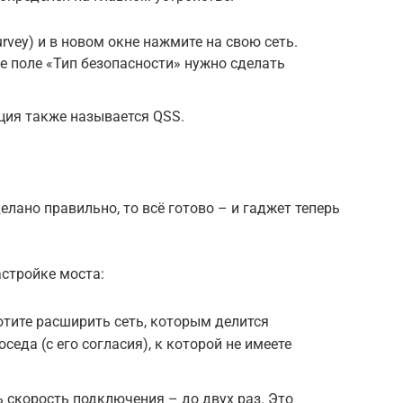
rvey) и в новом окне нажмите на свою сеть.
же поле «Тип безопасности» нужно сделать
ция также называется QSS.
делано правильно, то всё готово – и гаджет теперь
стройке моста:
отите расширить сеть, которым делится
седа (с его согласия), к которой не имеете
скорость подключения – до двух раз. Это