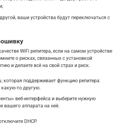
и;
 другой, ваши устройства будут переключаться с
рошивку
качестве WiFi репитера, если на самом устройстве
мните о рисках, связанных с установкой
тию и делаете всё на свой страх и риск.
, которая поддерживает функцию репитера:
 какую-то другую.
менты» веб-интерфейса и выберите нужную
е вашего аппарата на неё.
 отключите DHCP.