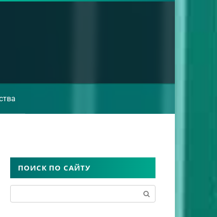
ства
ПОИСК ПО САЙТУ
Поиск: