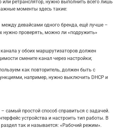
ер или ретранслятор, нужно выполнить всего лишь
важные моменты здесь такие:
 между девайсами одного бренда, ещё лучше –
ях нужно проверять, можно ли «подружить»
 канала у обоих маршрутизаторов должен
димости смените канал через настройки;
пользуем как повторитель, должен быть с
нкциями, например, нужно выключить DHCP и
– самый простой способ справиться с задачей.
интерфейс устройства и настроить тип работы. В
т раздел так и называется: «Рабочий режим».