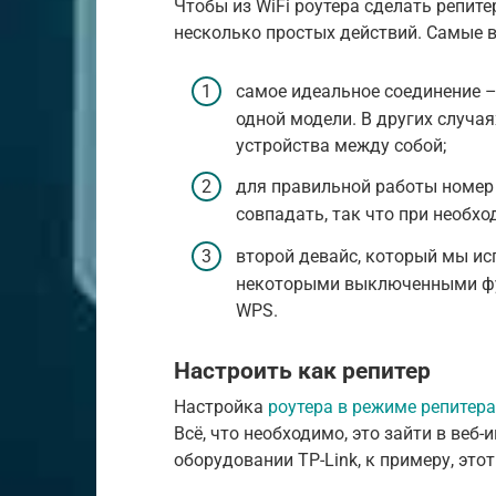
Чтобы из WiFi роутера сделать репит
несколько простых действий. Самые 
самое идеальное соединение –
одной модели. В других случа
устройства между собой;
для правильной работы номер
совпадать, так что при необхо
второй девайс, который мы ис
некоторыми выключенными фу
WPS.
Настроить как репитер
Настройка
роутера в режиме репитера
Всё, что необходимо, это зайти в веб-
оборудовании TP-Link, к примеру, это