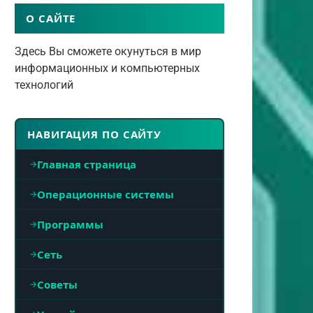
О САЙТЕ
Здесь Вы сможете окунуться в мир
информационных и компьютерных
технологий
НАВИГАЦИЯ ПО САЙТУ
Главная страница
Операционные системы
Программы
Сеть
Советы