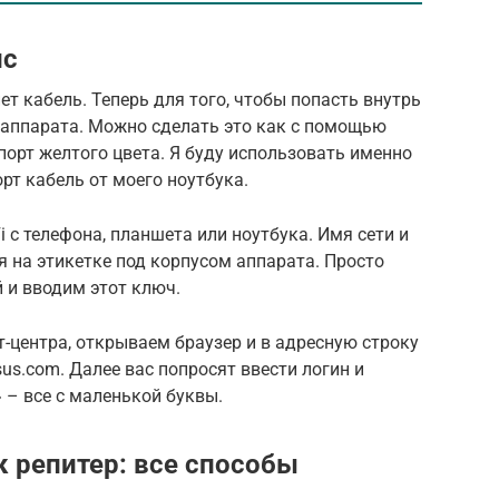
йс
ет кабель. Теперь для того, чтобы попасть внутрь
 аппарата. Можно сделать это как с помощью
порт желтого цвета. Я буду использовать именно
рт кабель от моего ноутбука.
 с телефона, планшета или ноутбука. Имя сети и
я на этикетке под корпусом аппарата. Просто
 и вводим этот ключ.
т-центра, открываем браузер и в адресную строку
asus.com. Далее вас попросят ввести логин и
 – все с маленькой буквы.
к репитер: все способы