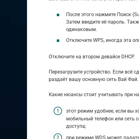
После этого нажмите Поиск (Su
Затем введите её пароль. Так
одинаковым.
Отключите WPS, иногда эта оп
Отключите на втором девайсе DHCP.
Перезагрузите устройство. Если всё с
раздаёт вашу основную сеть Вай Фай.
Какие нюансы стоит учитывать при на
этот режим удобнее, если вы х
мобильный телефон или сеть со
доступа;
при режиме WDS может падать 