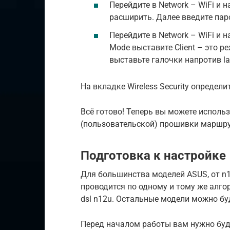
Перейдите в Network – WiFi и 
расширить. Далее введите паро
Перейдите в Network – WiFi и
Mode выставите Client – это р
выставьте галочки напротив la
На вкладке Wireless Security определ
Всё готово! Теперь вы можете исполь
(пользовательской) прошивки маршру
Подготовка к настройке
Для большинства моделей ASUS, от n1
проводится по одному и тому же алго
dsl n12u. Остальные модели можно бу
Перед началом работы вам нужно буд