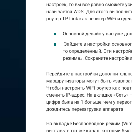
настроек, то вы всё равно сможете ус
называется WDS. Для этого выполните
роутер TP Link как репитер WiFi и сде
Основной девайс у вас уже до
Зайдите в настройки основного
то определённый. Эти настрой
режима». Сохраните настройки
Перейдите в настройки дополнительно
маршрутизаторы могут быть «завязаны
Чтобы настроить WiFi роутер как пов
сменить IP-адрес. На вкладке «Сеть» 
цифра была на 1 больше, чем у первог
дождитесь перезагрузки аппарата.
На вкладке Беспроводной режим (Wire
выставьте тот же канал, который был