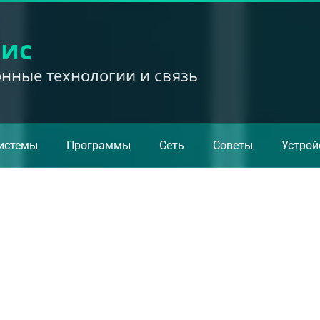
вис
ные технологии и связь
истемы
Программы
Сеть
Советы
Устрой