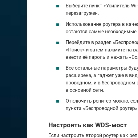
Выберите пункт «Усилитель Wi-
перезагружен.
Использование роутера в каче
остаются самые необходимые.
Перейдите в раздел «Беспрово
«Поиск» и затем нажмите на в
ввести её пароль и нажать «Со
Все остальные параметры буд
расширена, а гаджет уже в вид
проводном, и в беспроводном р
в основной сети.
Отключить репитер можно, есл
пункта «Беспроводной роутер»
Настроить как WDS-мост
Если настроить второй роутер как реп