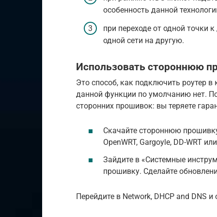
особенность данной технологи
при переходе от одной точки к
одной сети на другую.
Использовать стороннюю п
Это способ, как подключить роутер в 
данной функции по умолчанию нет. По
сторонних прошивок: вы теряете гаран
Скачайте стороннюю прошивку
OpenWRT, Gargoyle, DD-WRT или
Зайдите в «Системные инстру
прошивку. Сделайте обновлени
Перейдите в Network, DHCP and DNS и