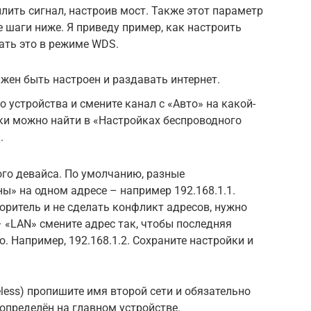
илить сигнал, настроив мост. Также этот параметр
 шаги ниже. Я приведу пример, как настроить
лать это в режиме WDS.
лжен быть настроен и раздавать интернет.
 устройства и смените канал с «Авто» на какой-
ки можно найти в «Настройках беспроводного
.
го девайса. По умолчанию, разные
» на одном адресе – например 192.168.1.1.
торитель и не сделать конфликт адресов, нужно
– «LAN» смените адрес так, чтобы последняя
о. Например, 192.168.1.2. Сохраните настройки и
less) пропишите имя второй сети и обязательно
 определён на главном устройстве.