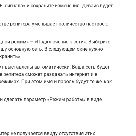
Fi сигнала» и сохраните изменения. Девайс будет
стве репитера уменьшает количество настроек:
дной режим» – «Подключение к сети». Выберите
ашу основную сеть. В следующем окне нужно
хранить».
ут выставлены автоматически. Ваша сеть будет
е репитера сможет раздавать интернет и в
ежимах. При этом имя и пароль будут те же, как
и сделать параметр «Режим работы» в виде
.
итер не получается ввиду отсутствия этих