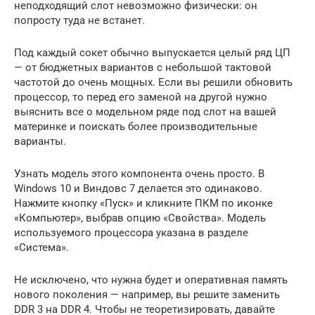
неподходящий слот невозможно физически: он
попросту туда не встанет.
Под каждый сокет обычно выпускается целый ряд ЦП
— от бюджетных вариантов с небольшой тактовой
частотой до очень мощных. Если вы решили обновить
процессор, то перед его заменой на другой нужно
выяснить все о модельном ряде под слот на вашей
материнке и поискать более производительные
варианты.
Узнать модель этого компонента очень просто. В
Windows 10 и Виндовс 7 делается это одинаково.
Нажмите кнопку «Пуск» и кликните ПКМ по иконке
«Компьютер», выбрав опцию «Свойства». Модель
используемого процессора указана в разделе
«Система».
Не исключено, что нужна будет и оперативная память
нового поколения — например, вы решите заменить
DDR 3 на DDR 4. Чтобы не теоретизировать, давайте