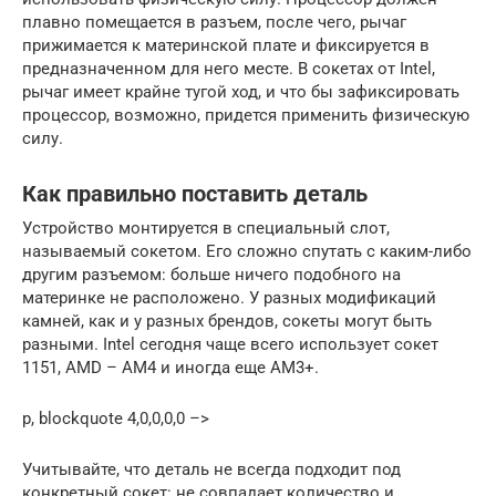
плавно помещается в разъем, после чего, рычаг
прижимается к материнской плате и фиксируется в
предназначенном для него месте. В сокетах от Intel,
рычаг имеет крайне тугой ход, и что бы зафиксировать
процессор, возможно, придется применить физическую
силу.
Как правильно поставить деталь
Устройство монтируется в специальный слот,
называемый сокетом. Его сложно спутать с каким-либо
другим разъемом: больше ничего подобного на
материнке не расположено. У разных модификаций
камней, как и у разных брендов, сокеты могут быть
разными. Intel сегодня чаще всего использует сокет
1151, AMD – AM4 и иногда еще AM3+.
p, blockquote 4,0,0,0,0 –>
Учитывайте, что деталь не всегда подходит под
конкретный сокет: не совпадает количество и