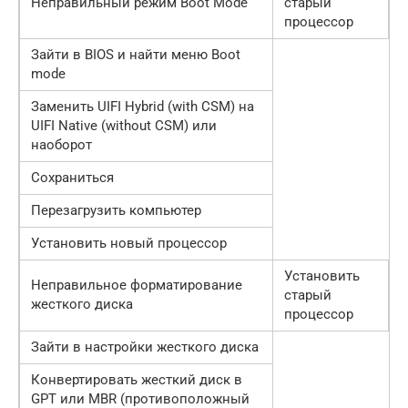
Неправильный режим Boot Mode
старый
процессор
Зайти в BIOS и найти меню Boot
mode
Заменить UIFI Hybrid (with CSM) на
UIFI Native (without CSM) или
наоборот
Сохраниться
Перезагрузить компьютер
Установить новый процессор
Установить
Неправильное форматирование
старый
жесткого диска
процессор
Зайти в настройки жесткого диска
Конвертировать жесткий диск в
GPT или MBR (противоположный