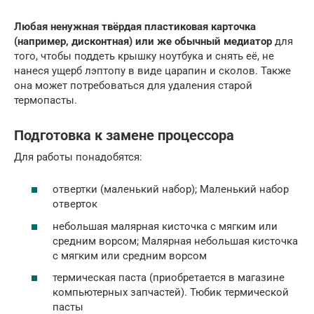
Любая ненужная твёрдая пластиковая карточка
(например, дисконтная) или же обычный медиатор
для
того, чтобы поддеть крышку ноутбука и снять её, не
нанеся ущерб лэптопу в виде царапин и сколов. Также
она может потребоваться для удаления старой
термопасты.
Подготовка к замене процессора
Для работы понадобятся:
отвертки (маленький набор); Маленький набор
отверток
небольшая малярная кисточка с мягким или
средним ворсом; Малярная небольшая кисточка
с мягким или средним ворсом
термическая паста (приобретается в магазине
компьютерных запчастей). Тюбик термической
пасты