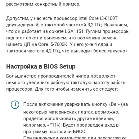
рассмотрим конкретный пример.
Допустим, у нас есть процессор Intel Core i3-6100T —
двухъядерный, с тактовой частотой 3,2 ГГц. Выясняем,
что он работает на сокете LGA1151. Гуглим процессоры
под этот сокет и выясняем, что возможна замена
нашего ЦП на Core i5-7600К. У него уже 4 ядра и
тактовая частота 4,2 ГГц, что выглядит более «вкусно».
Настройка в BIOS Setup
Большинство производителей чипов позволяют
немного увеличить рабочую тактовую частоту работы
процессора. Для того чтобы изменить ее следует:
После включения удерживать кнопку «Del» (на
некоторых материнских платах, возможно,
придется использовать другие клавиши,
например, «F11»). Будет произведен вход в
программу настройки БИОС.
При включении компьютера или перезагрузке