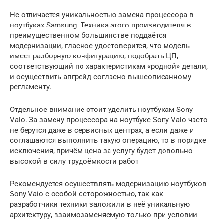
Не отличается уникальностью замена процессора в
ноутбуках Samsung. Техника этого производителя в
преимущественном большинстве поддаётся
модернизации, гласное удостоверится, что модель
имеет разборную конфигурацию, подобрать ЦП,
соответствующий по характеристикам «родной» детали,
и осуществить апгрейд согласно вышеописанному
регламенту.
Отдельное внимание стоит уделить ноутбукам Sony
Vaio. За замену процессора на ноутбуке Sony Vaio часто
не берутся даже в сервисных центрах, а если даже и
соглашаются выполнить такую операцию, то в порядке
исключения, причём цена за услугу будет довольно
высокой в силу трудоёмкости работ
Рекомендуется осуществлять модернизацию ноутбуков
Sony Vaio с особой осторожностью, так как
разработчики техники заложили в неё уникальную
архитектуру, взаимозаменяемую только при условии