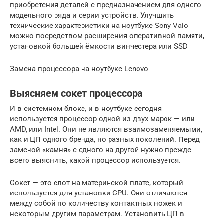
приобретения деталей с предназначением для одного
модельного ряда и серии устройств. Улучшить
технические характеристики на ноутбуке Sony Vaio
можно посредством расширения оперативной памяти,
установкой большей ёмкости винчестера или SSD
Замена процессора на ноутбуке Lenovo
Выясняем сокет процессора
И в системном блоке, и в ноутбуке сегодня
используется процессор одной из двух марок — или
AMD, или Intel. Они не являются взаимозаменяемыми,
как и ЦП одного бренда, но разных поколений. Перед
заменой «камня» с одного на другой нужно прежде
всего выяснить, какой процессор используется.
Сокет — это слот на материнской плате, который
используется для установки CPU. Они отличаются
между собой по количеству контактных ножек и
некоторым другим параметрам. Установить ЦП в