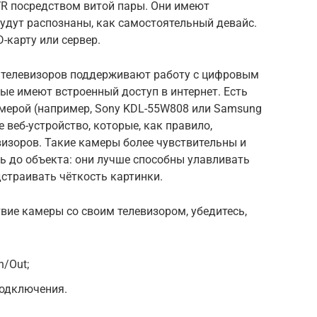
R посредством витой пары. Они имеют
будут распознаны, как самостоятельный девайс.
D-карту или сервер.
 телевизоров поддерживают работу с цифровым
ые имеют встроенный доступ в интернет. Есть
амерой (например, Sony KDL-55W808 или Samsung
 веб-устройство, которые, как правило,
визоров. Такие камеры более чувствительны и
 до объекта: они лучше способны улавливать
дстраивать чёткость картинки.
вие камеры со своим телевизором, убедитесь,
n/Out;
подключения.