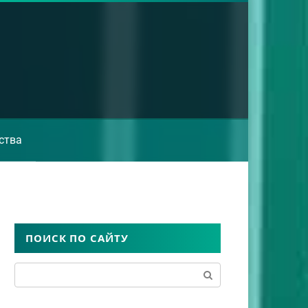
ства
ПОИСК ПО САЙТУ
Поиск: