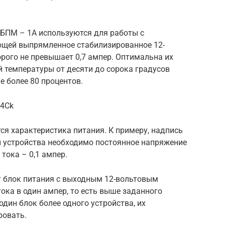
 БПМ – 1А используются для работы с
ющей выпрямленное стабилизированное 12-
орого не превышает 0,7 ампер. Оптимальна их
 температуры от десяти до сорока градусов
е более 80 процентов.
q4Ck
я характеристика питания. К примеру, надпись
ты устройства необходимо постоянное напряжение
 тока – 0,1 ампер.
ет блок питания с выходным 12-вольтовым
ка в один ампер, то есть выше заданного
один блок более одного устройства, их
ровать.