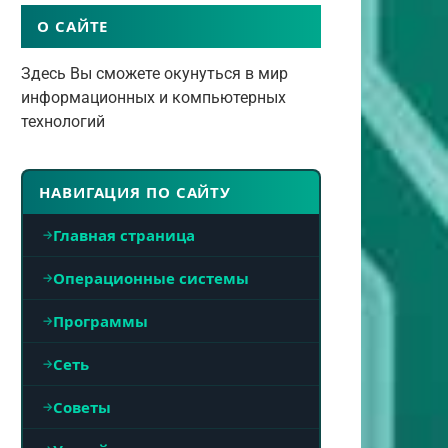
О САЙТЕ
Здесь Вы сможете окунуться в мир
информационных и компьютерных
технологий
НАВИГАЦИЯ ПО САЙТУ
Главная страница
Операционные системы
Программы
Сеть
Советы