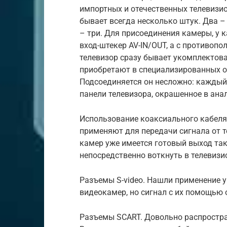
импортных и отечественных телевизио
бывает всегда несколько штук. Два –
– три. Для присоединения камеры, у 
вход-штекер AV-IN/OUT, а с противоп
телевизор сразу бывает укомплектова
приобретают в специализированных о
Подсоединяется он несложно: каждый
панели телевизора, окрашенное в ана
Использование коаксиального кабеля.
применяют для передачи сигнала от 
камер уже имеется готовый выход так
непосредственно воткнуть в телевизи
Разъемы S-video. Нашли применение у
видеокамер, но сигнал с их помощью
Разъемы SCART. Довольно распростра