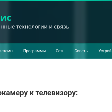
вис
ные технологии и связь
истемы
Программы
Сеть
Советы
Устрой
камеру к телевизору: