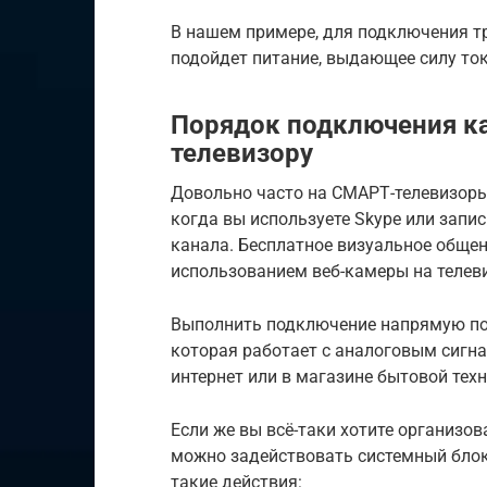
В нашем примере, для подключения т
подойдет питание, выдающее силу то
Порядок подключения к
телевизору
Довольно часто на СМАРТ-телевизоры
когда вы используете Skype или запис
канала. Бесплатное визуальное обще
использованием веб-камеры на телев
Выполнить подключение напрямую по
которая работает с аналоговым сигн
интернет или в магазине бытовой техн
Если же вы всё-таки хотите организов
можно задействовать системный блок 
такие действия: