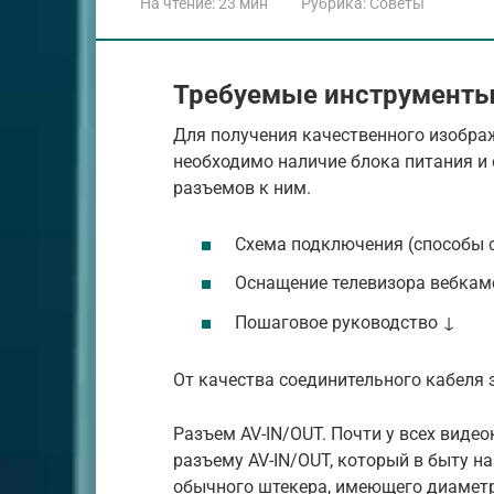
На чтение:
23 мин
Рубрика:
Советы
Требуемые инструменты
Для получения качественного изображ
необходимо наличие блока питания и
разъемов к ним.
Схема подключения (способы 
Оснащение телевизора вебкам
Пошаговое руководство ↓
От качества соединительного кабеля 
Разъем AV-IN/OUT. Почти у всех виде
разъему AV-IN/OUT, который в быту на
обычного штекера, имеющего диаметр