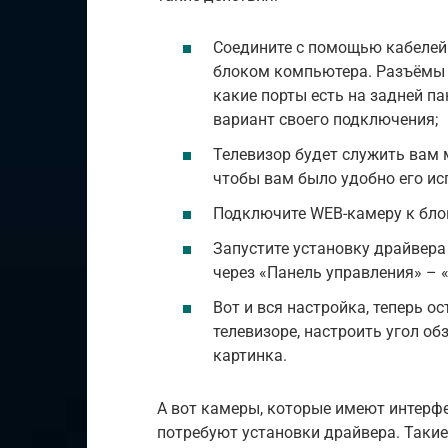
Соедините с помощью кабелей
блоком компьютера. Разъёмы у
какие порты есть на задней п
вариант своего подключения;
Телевизор будет служить вам 
чтобы вам было удобно его ис
Подключите WEB-камеру к бло
Запустите установку драйвера 
через «Панель управления» – 
Вот и вся настройка, теперь о
телевизоре, настроить угол об
картинка.
А вот камеры, которые имеют интерфей
потребуют установки драйвера. Таки