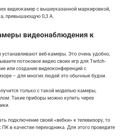
рех видеокамер с вышеуказанной маркировкой,
ка, превышающую 0,3 А.
амеры видеонаблюдения к
 устанавливают веб-камеры. Это очень удобно,
ываете потоковое видео своих игр для Twitch-
ние или создание видеоконференций с
изоре – для многих людей это обычные будни.
лучится только с такой моделью камеры,
алом. Такие приборы можно купить через
ики.
ать подключение своей «вебки» к телевизору, то
ПК в качестве переходника. Для этого проведите