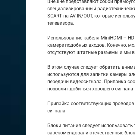
Внешне представляют собой прямоуг
специализированный радиотехническ
SCART на AV-IN/OUT, которые использ
телевизора.
Использование кабеля MiniHDMI – HDM
камере подобных входов. Конечно, мо
отсутствуют штатные разъемы и мы в
В этом случае следует обратить вним
используются для запитки камеры эл
передачи видеосигнала. Припайка со
позволит добиться хорошего сигнала
Припайка соответствующих проводов 
сигнала.
Блоки питания следует использовать 
зарекомендовали отечественные блок