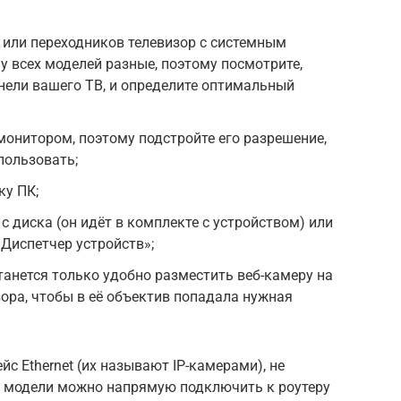
 или переходников телевизор с системным
 всех моделей разные, поэтому посмотрите,
анели вашего ТВ, и определите оптимальный
монитором, поэтому подстройте его разрешение,
пользовать;
ку ПК;
с диска (он идёт в комплекте с устройством) или
«Диспетчер устройств»;
станется только удобно разместить веб-камеру на
зора, чтобы в её объектив попадала нужная
с Ethernet (их называют IP-камерами), не
е модели можно напрямую подключить к роутеру