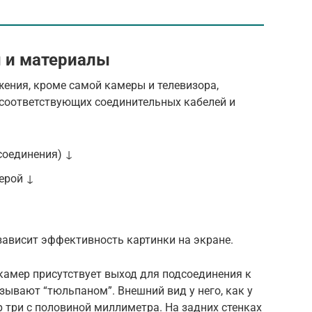
 и материалы
ения, кроме самой камеры и телевизора,
 соответствующих соединительных кабелей и
соединения) ↓
ерой ↓
зависит эффективность картинки на экране.
окамер присутствует выход для подсоединения к
зывают “тюльпаном”. Внешний вид у него, как у
 три с половиной миллиметра. На задних стенках