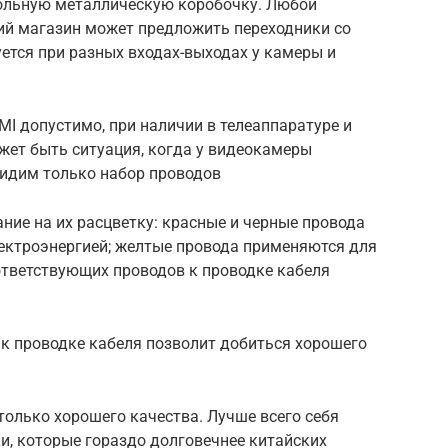
ольную металлическую коробочку. Любой
ий магазин может предложить переходники со
уется при разных входах-выходах у камеры и
I допустимо, при наличии в телеаппаратуре и
жет быть ситуация, когда у видеокамеры
идим только набор проводов
ание на их расцветку: красные и черные провода
ектроэнергией; желтые провода применяются для
ответствующих проводов к проводке кабеля
к проводке кабеля позволит добиться хорошего
только хорошего качества. Лучше всего себя
и, которые гораздо долговечнее китайских