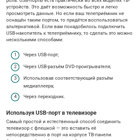
роль. USB-порты есть практически во всех моделях ТВ-
устройств. Это даёт возможность быстро и легко
просмотреть данные. Но если ваш телеприёмник не
оснащён таким портом, то придётся воспользоваться
альтернативой. Если вам понадобилось подключить
USB-накопитель к телеприёмнику, то сделать это можно
несколькими способами:
Через USB-порт;
Через USB-разъём DVD-проигрывателя;
Использовав соответствующий разъём
медиаплеера;
Через переходник.
Используя USB-порт в телевизоре
Самый простой и естественный способ соединить
телевизор с флешкой — это вставить её
непосредственно в порт на корпусе ТВ-панели.