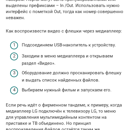
выделены префиксами – In /Out. Использовать нужно
интерфейс с пометкой Out, тогда как номер совершенно
неважен.
Как воспроизвести видео с флешки через медиаплеер:
Подсоединяем USB-накопитель к устройству.
Заходим в меню медиаплеера и открываем
раздел «Видео».
Оборудование должно просканировать флешку
и выдать список найденных файлов.
Выбираем нужный фильм и запускаем его.
Если речь идёт о фирменном тандеме, к примеру, когда
медиаплеер LG подключён к телевизору LG, то меню
для управления мультимедийным контентом на
приставке и ТВ объединено. Но принцип
воспроизведения файлов остаётся таким же.