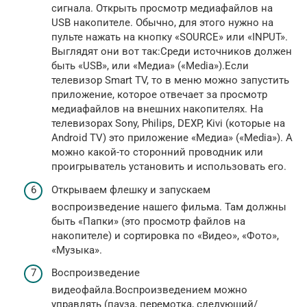
сигнала. Открыть просмотр медиафайлов на
USB накопителе. Обычно, для этого нужно на
пульте нажать на кнопку «SOURCE» или «INPUT».
Выглядят они вот так:Среди источников должен
быть «USB», или «Медиа» («Media»).Если
телевизор Smart TV, то в меню можно запустить
приложение, которое отвечает за просмотр
медиафайлов на внешних накопителях. На
телевизорах Sony, Philips, DEXP, Kivi (которые на
Android TV) это приложение «Медиа» («Media»). А
можно какой-то сторонний проводник или
проигрыватель установить и использовать его.
Открываем флешку и запускаем
воспроизведение нашего фильма. Там должны
быть «Папки» (это просмотр файлов на
накопителе) и сортировка по «Видео», «Фото»,
«Музыка».
Воспроизведение
видеофайла.Воспроизведением можно
управлять (пауза, перемотка, следующий/