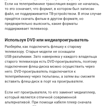
Если на телеприёмнике трансляция видео не началась,
то это означает, что формат, в котором был записан
файл, не поддерживается ТВ-устройством. В этом случае
придётся скачать фильм в другом формате, но
предварительно выяснить, какие форматы
поддерживает телевизор.
Используя DVD или медиапроигрыватель
Разберём, как подключить флешку к старому
телевизору. Старые модели не оснащали
USB‑разъёмами. Зато наверняка у каждого владельца
старого телевизора есть DVD-проигрыватель, поэтому
подключение флеш-диска можно осуществить через
него. DVD-проигрыватель подключается к
телеприёмнику через тюльпаны, а затем вы сможете
вставить флеш-диск в порт на проигрывателе.
Если нет проигрывателя, то его заменит медиаплеер,
который является отличной современной
альтернативой. При помощи кабеля плеер сначала