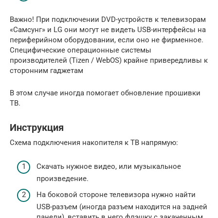
Важно! При подключении DVD-устройств к телевизорам
«Самсунг» и LG они могут не видеть USB-интерфейсы на
периферийном оборудовании, если оно не фирменное.
Специфические операционные системы
производителей (Tizen / WebOS) крайне привередливы к
сторонним гаджетам
В этом случае иногда помогает обновление прошивки
ТВ.
Инструкция
Схема подключения накопителя к ТВ напрямую:
Скачать нужное видео, или музыкальное
произведение.
На боковой стороне телевизора нужно найти
USB-разъем (иногда разъем находится на задней
панели), вставить в него флэшку с закаченным