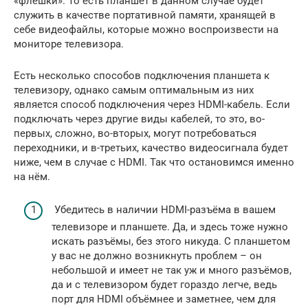
«флешки». То есть планшет в данном случае будет
служить в качестве портативной памяти, хранящей в
себе видеофайлы, которые можно воспроизвести на
мониторе телевизора.
Есть несколько способов подключения планшета к
телевизору, однако самым оптимальным из них
является способ подключения через HDMI-кабель. Если
подключать через другие виды кабелей, то это, во-
первых, сложно, во-вторых, могут потребоваться
переходники, и в-третьих, качество видеосигнала будет
ниже, чем в случае с HDMI. Так что остановимся именно
на нём.
Убедитесь в наличии HDMI-разъёма в вашем
телевизоре и планшете. Да, и здесь тоже нужно
искать разъёмы, без этого никуда. С планшетом
у вас не должно возникнуть проблем – он
небольшой и имеет не так уж и много разъёмов,
да и с телевизором будет гораздо легче, ведь
порт для HDMI объёмнее и заметнее, чем для