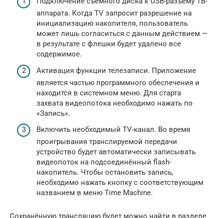
Подключение съемного диска к USB-разъему TB-
аппарата. Когда TV запросит разрешение на
инициализацию накопителя, пользователь
может лишь согласиться с данным действием —
в результате с флешки будет удалено все
содержимое.
Активация функции телезаписи. Приложение
является частью программного обеспечения и
находится в системном меню. Для старта
захвата видеопотока необходимо нажать по
«Запись».
Включить необходимый TV-канал. Во время
проигрывания транслируемой передачи
устройство будет автоматически записывать
видеопоток на подсоединённый flash-
накопитель. Чтобы остановить запись,
необходимо нажать кнопку с соответствующим
названием в меню Time Machine.
Сохранённую трансляцию будет можно найти в разделе