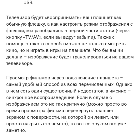
USB.
Телевизор будет «воспринимать» ваш планшет как
обычную флешку, а как настроить режим отображения с
флешки, мы разобрались в первой части статьи (через
кнопку «TV/AV», если вы вдруг забыли). Также с
помощью такого способа можно не только смотреть
кино, но и играть в игры на планшете. Что бы вы ни
делали – изображение будет транслироваться на вашем
телевизоре.
Просмотр фильмов через подключение планшета –
самый удобный способ из всех перечисленных. Однако
в нём есть один существенный недостаток, а именно –
синхронное воспроизведение. Если в случае с
изображением это не так критично (можно просто во
время просмотра фильма перевернуть планшет
экраном к поверхности, на которой он лежит, или
просто накрыть его чем-то), то вот со звуком это уже
заметно.