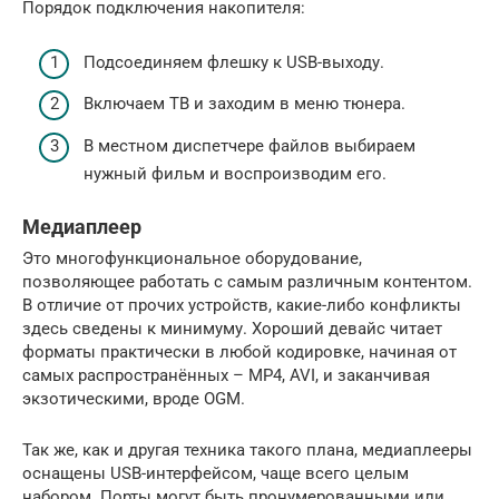
Порядок подключения накопителя:
Подсоединяем флешку к USB-выходу.
Включаем ТВ и заходим в меню тюнера.
В местном диспетчере файлов выбираем
нужный фильм и воспроизводим его.
Медиаплеер
Это многофункциональное оборудование,
позволяющее работать с самым различным контентом.
В отличие от прочих устройств, какие-либо конфликты
здесь сведены к минимуму. Хороший девайс читает
форматы практически в любой кодировке, начиная от
самых распространённых – МР4, AVI, и заканчивая
экзотическими, вроде OGM.
Так же, как и другая техника такого плана, медиаплееры
оснащены USB-интерфейсом, чаще всего целым
набором. Порты могут быть пронумерованными или