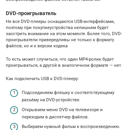
DVD-проигрыватель
Не все DVD-плееры оснащаются USB-интерфейсами,
поэтому при покупкеустройства нелишним будет
заострить внимание на этом моменте. Более того, DVD-
проигрыватели привередливы не только к формату
файлов, но и к версии кодека
То есть может случиться, что один МР4-ролик будет
проигрываться, а другой в аналогичном формате — нет.
Как подключить USB к DVD-плееру:
Подсоединяем флешку к соответствующему
разъёму на DVD-устройстве.
Открываем меню DVD на телевизоре и
переходим в диспетчер файлов.
Выбираем нужный фильм к воспроизведению.