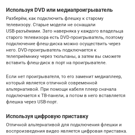
Используя DVD или медиапроигрыватель
Разберём, как подключить флешку к старому
телевизору. Старые модели не оснащали
USB‑разъёмами. Зато наверняка у каждого владельца
старого телевизора есть DVD-проигрыватель, поэтому
подключение флеш-диска можно осуществить через
него. DVD-проигрыватель подключается к
телеприёмнику через тюльпаны, а затем вы сможете
вставить флеш-диск в порт на проигрывателе.
Если нет проигрывателя, то его заменит медиаплеер,
который является отличной современной
альтернативой. При помощи кабеля плеер сначала
подключается к ТВ-панели, а потом в него вставляется
флешка через USB-порт.
Используя цифровую приставку
Отличной альтернативой для подключения флешки и
воспроизведения видео является цифровая приставка.