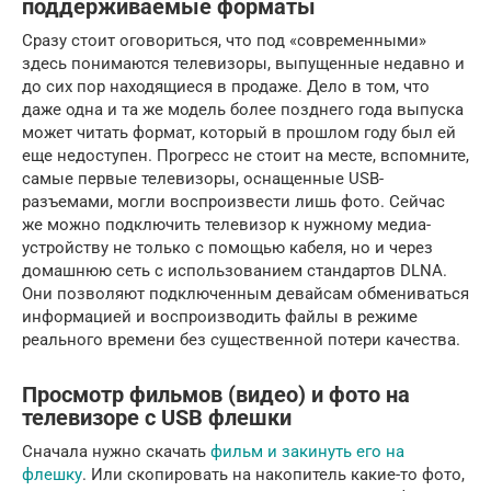
поддерживаемые форматы
Сразу стоит оговориться, что под «современными»
здесь понимаются телевизоры, выпущенные недавно и
до сих пор находящиеся в продаже. Дело в том, что
даже одна и та же модель более позднего года выпуска
может читать формат, который в прошлом году был ей
еще недоступен. Прогресс не стоит на месте, вспомните,
самые первые телевизоры, оснащенные USB-
разъемами, могли воспроизвести лишь фото. Сейчас
же можно подключить телевизор к нужному медиа-
устройству не только с помощью кабеля, но и через
домашнюю сеть с использованием стандартов DLNA.
Они позволяют подключенным девайсам обмениваться
информацией и воспроизводить файлы в режиме
реального времени без существенной потери качества.
Просмотр фильмов (видео) и фото на
телевизоре с USB флешки
Сначала нужно скачать
фильм и закинуть его на
флешку
. Или скопировать на накопитель какие-то фото,