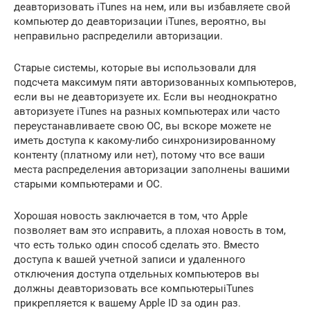
деавторизовать iTunes на нем, или вы избавляете свой
компьютер до деавторизации iTunes, вероятно, вы
неправильно распределили авторизации.
Старые системы, которые вы использовали для
подсчета максимум пяти авторизованных компьютеров,
если вы не деавторизуете их. Если вы неоднократно
авторизуете iTunes на разных компьютерах или часто
переустанавливаете свою ОС, вы вскоре можете не
иметь доступа к какому-либо синхронизированному
контенту (платному или нет), потому что все ваши
места распределения авторизации заполнены вашими
старыми компьютерами и ОС.
Хорошая новость заключается в том, что Apple
позволяет вам это исправить, а плохая новость в том,
что есть только один способ сделать это. Вместо
доступа к вашей учетной записи и удаленного
отключения доступа отдельных компьютеров вы
должны деавторизовать все компьютерыiTunes
прикрепляется к вашему Apple ID за один раз.