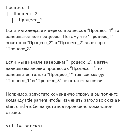
Процесс_1

|- Процесс_2

  |- Процесс_3
Если мы завершим дерево процессов “Процесс_1“, то
завершатся все процессы. Потому что “Процесс_1”
знает про “Процесс_2“, а “Процесс_2” знает про
“Процесс_3“.
Если мы вначале завершим “Процесс_2“, а затем
завершаем дерево процессов “Процесс_1“, то
завершится только “Процесс_1“, так как между
“Процесс_1” и “Процесс_3” не останется связи.
Например, запустите командную строку и выполните
команду title parrent чтобы изменить заголовок окна и
start cmd чтобы запустить второе окно командной
строки:
>title parrent
