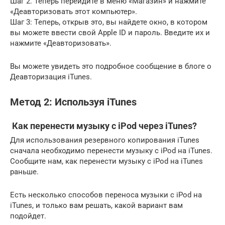
Шаг 2. Теперь перейдите в меню «Магазин» и нажмите
«Деавторизовать этот компьютер».
Шаг 3: Теперь, открыв это, вы найдете окно, в котором
вы можете ввести свой Apple ID и пароль. Введите их и
нажмите «Деавторизовать».
Вы можете увидеть это подробное сообщение в блоге о
Деавторизация iTunes.
Метод 2: Используя iTunes
Как перенести музыку с iPod через iTunes?
Для использования резервного копирования iTunes
сначала необходимо перенести музыку с iPod на iTunes.
Сообщите нам, как перенести музыку с iPod на iTunes
раньше.
Есть несколько способов переноса музыки с iPod на
iTunes, и только вам решать, какой вариант вам
подойдет.