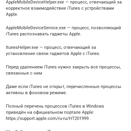
AppleMobileDeviceHelper.exe — процесс, отвечающий за
корректное взаимодействие iTunes с устройствами
Apple.
AppleMobileDeviceService.exe — процесс, позволяющий
iTunes распознавать гаджеты Apple.
ItunesHelper.exe — процесс, отвечающий за
установление связи гаджетов Apple с iTunes.
Перед удалением iTunes нужно закрыть все процессы,
связанные с ним
Даже если iTunes не открыт, перечисленные процессы
активны в фоновом режиме.
Полный перечень процессов iTunes в Windows
приведён на официальном портале Apple:
https://support.apple.com/ru-ru/HT201999.