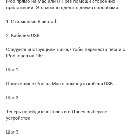
iPod прямо на Mac или ПК без помощи сторонних
приложений. Это можно сделать двумя способами:
1. С помощью Bluetooth.
2. Кабелем USB.
Следуйте инструкциям ниже, чтобы перенести песни с
iPod touch на ПК:
Шаг 1.
Поисковик с iPod на Mac с помощью кабеля USB.
Шаг 2.
Теперь перейдите к ITunes и в iTunes выберите
устройства.
Шаг 3.