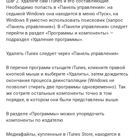
Шаг 2. Удалите сам iTunes и его составляющие.
Необходимо попасть в «Панель управления»: на
седьмой Windows она находится в меню «Пуск», на
Windows 8 уместно использовать поисковик (запрос
«Панель управления»). В «Панели управления» следует
перейти в раздел «Программы и компоненты» —
подраздел «Удаление программы».
Удалять iTunes следует через «Панель управления»
В перечне программ отыщите iTunes, кликните правой
кнопкой мыши и выберите «Удалить», затем дождитесь
окончания процесса деинсталляции (Windows не
позволит стирать две программы одновременно). Так
же сотрите остальные компоненты точно в том
порядке, в котором они были представлены выше.
В разделе «Программы» можно упорядочить
компоненты по издателю
Медиафайлы, купленные в iTunes Store, находятся в