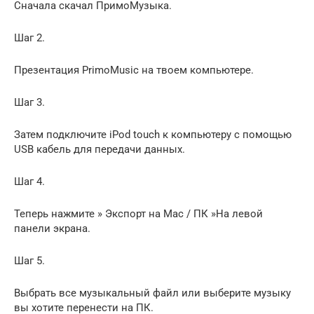
Сначала скачал ПримоМузыка.
Шаг 2.
Презентация PrimoMusic на твоем компьютере.
Шаг 3.
Затем подключите iPod touch к компьютеру с помощью
USB кабель для передачи данных.
Шаг 4.
Теперь нажмите » Экспорт на Mac / ПК »На левой
панели экрана.
Шаг 5.
Выбрать все музыкальный файл или выберите музыку
вы хотите перенести на ПК.