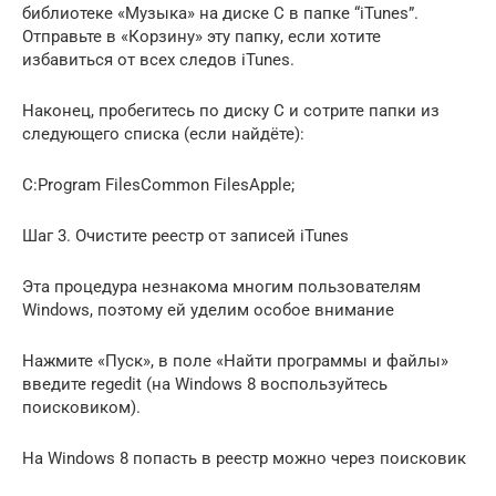
библиотеке «Музыка» на диске С в папке “iTunes”.
Отправьте в «Корзину» эту папку, если хотите
избавиться от всех следов iTunes.
Наконец, пробегитесь по диску С и сотрите папки из
следующего списка (если найдёте):
C:Program FilesCommon FilesApple;
Шаг 3. Очистите реестр от записей iTunes
Эта процедура незнакома многим пользователям
Windows, поэтому ей уделим особое внимание
Нажмите «Пуск», в поле «Найти программы и файлы»
введите regedit (на Windows 8 воспользуйтесь
поисковиком).
На Windows 8 попасть в реестр можно через поисковик