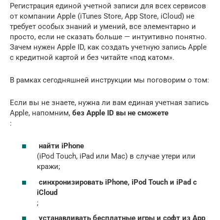
Регистрация единой учетной записи для всех сервисов
от компании Apple (iTunes Store, App Store, iCloud) не
требует особых знаний и умений, все элементарно и
просто, если не сказать больше — интуитивно понятно.
Зачем нужен Apple ID, как создать учетную запись Apple
с кредитной картой и без читайте «под катом».
В рамках сегодняшней инструкции мы поговорим о том:
Если вы не знаете, нужна ли вам единая учетная запись
Apple, напомним,
без Apple ID вы не сможете
:
найти iPhone
(iPod Touch, iPad или Mac) в случае утери или
кражи;
синхронизировать iPhone, iPod Touch и iPad с
iCloud
;
устанавливать бесплатные игры и софт из App