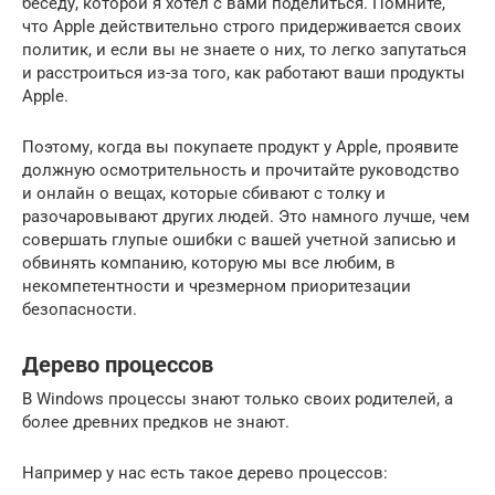
беседу, которой я хотел с вами поделиться. Помните,
что Apple действительно строго придерживается своих
политик, и если вы не знаете о них, то легко запутаться
и расстроиться из-за того, как работают ваши продукты
Apple.
Поэтому, когда вы покупаете продукт у Apple, проявите
должную осмотрительность и прочитайте руководство
и онлайн о вещах, которые сбивают с толку и
разочаровывают других людей. Это намного лучше, чем
совершать глупые ошибки с вашей учетной записью и
обвинять компанию, которую мы все любим, в
некомпетентности и чрезмерном приоритезации
безопасности.
Дерево процессов
В Windows процессы знают только своих родителей, а
более древних предков не знают.
Например у нас есть такое дерево процессов: