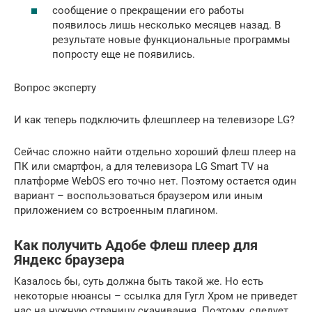
сообщение о прекращении его работы
появилось лишь несколько месяцев назад. В
результате новые функциональные программы
попросту еще не появились.
Вопрос эксперту
И как теперь подключить флешплеер на телевизоре LG?
Сейчас сложно найти отдельно хороший флеш плеер на
ПК или смартфон, а для телевизора LG Smart TV на
платформе WebOS его точно нет. Поэтому остается один
вариант – воспользоваться браузером или иным
приложением со встроенным плагином.
Как получить Адобе Флеш плеер для
Яндекс браузера
Казалось бы, суть должна быть такой же. Но есть
некоторые нюансы – ссылка для Гугл Хром не приведет
нас на нужную страницу скачивания. Поэтому, следует