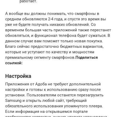
работает.
А вообще вы должны понимать, что смартфоны в
среднем обновляются 2-4 года, и спустя это время вы
уже не будете получать никаких обновлений. Со
временем большая часть приложений также перестанет
обновляться, и функционал телефона будет сужаться. В
данном случае вам поможет только новая покупка.
Благо сейчас предостаточно бюджетных вариантов,
которые не уступают по качеству и мощностям
премиальному сегменту смартфонов.
Поделиться
ссылкой:
Настройка
Приложения от Адоба не требуют дополнительной
настройки и готовы к использованию сразу после
установки. Пользователям останется перезагрузить
Samsung и открыть любой сайт, требующий
обязательного использования упомянутого плеера.
Если информация на открывшемся портале
отображается корректно, значит, утилита установлена