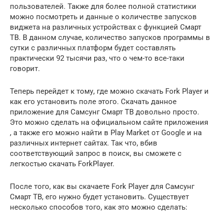
пользователей. Также для более полной статистики
можно посмотреть и данные о количестве запусков
виджета на различных устройствах с функцией Смарт
ТВ. В данном случае, количество запусков программы в
сутки с различных платформ будет составлять
практически 92 тысячи раз, что о чем-то все-таки
говорит.
Теперь перейдет к тому, где можно скачать Fork Player и
как его установить поле этого. Скачать данное
приложение для Самсунг Смарт ТВ довольно просто.
Это можно сделать на официальном сайте приложения
, а также его можно найти в Play Market от Google и на
различных интернет сайтах. Так что, вбив
соответствующий запрос в поиск, вы сможете с
легкостью скачать ForkPlayer.
После того, как вы скачаете Fork Player для Самсунг
Смарт ТВ, его нужно будет установить. Существует
несколько способов того, как это можно сделать: