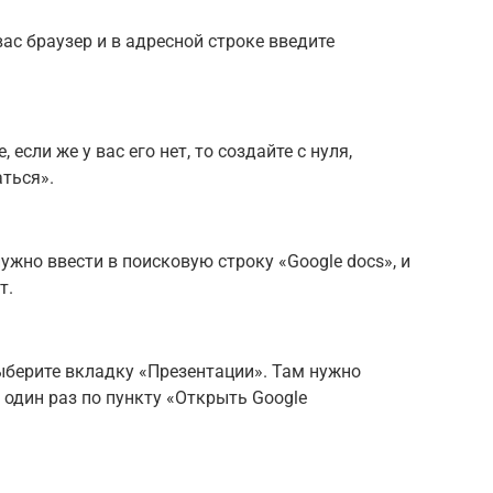
ас браузер и в адресной строке введите
 если же у вас его нет, то создайте с нуля,
ться».
ужно ввести в поисковую строку «Google docs», и
т.
ыберите вкладку «Презентации». Там нужно
один раз по пункту «Открыть Google