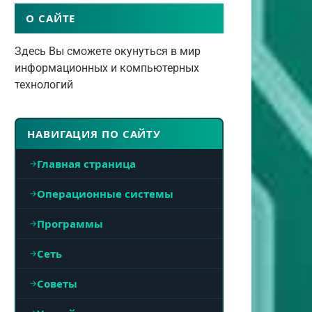
О САЙТЕ
Здесь Вы сможете окунуться в мир
информационных и компьютерных
технологий
НАВИГАЦИЯ ПО САЙТУ
Главная страница
Операционные системы
Программы
Сеть
Советы