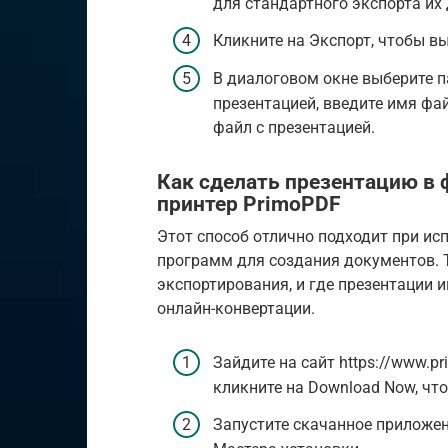
для стандартного экспорта их
Кликните на Экспорт, чтобы в
В диалоговом окне выберите п
презентацией, введите имя фа
файл с презентацией.
Как сделать презентацию в 
принтер PrimoPDF
Этот способ отлично подходит при ис
программ для создания документов. Т
экспортирования, и где презентации
онлайн-конвертации.
Зайдите на сайт https://www.p
кликните на Download Now, чт
Запустите скачанное приложен