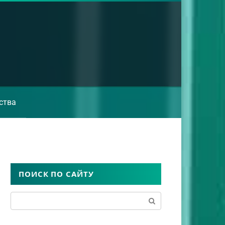
ства
ПОИСК ПО САЙТУ
Поиск: