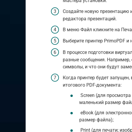
Мастера установки.
Создайте новую презентацию 
редактора презентаций.
В меню Файл кликните на Печа
Выберите принтер PrimoPDF и 
В процессе подготовки вирту
разные сообщения. Например, 
символы, и что они будут заме
Когда принтер будет запущен,
итогового PDF-документа:
Screen (для просмотра
маленький размер файл
eBook (для электронно
размер файла);
Print (для печати; изо