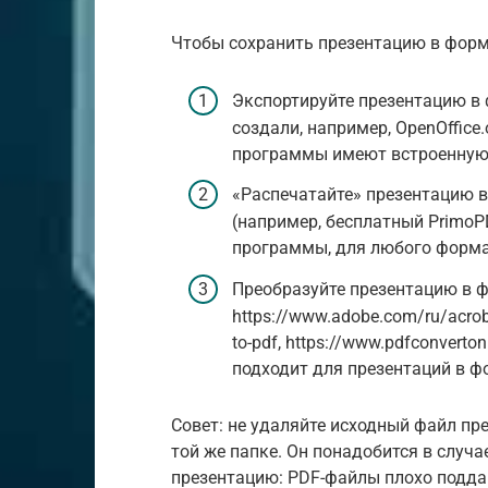
Чтобы сохранить презентацию в форма
Экспортируйте презентацию в 
создали, например, OpenOffice.
программы имеют встроенную
«Распечатайте» презентацию 
(например, бесплатный PrimoP
программы, для любого форма
Преобразуйте презентацию в ф
https://www.adobe.com/ru/acroba
to-pdf, https://www.pdfconverton
подходит для презентаций в ф
Совет: не удаляйте исходный файл пре
той же папке. Он понадобится в случа
презентацию: PDF-файлы плохо подд