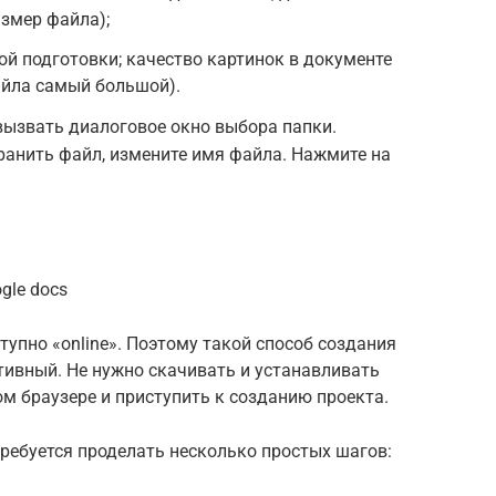
азмер файла);
ой подготовки; качество картинок в документе
айла самый большой).
 вызвать диалоговое окно выбора папки.
хранить файл, измените имя файла. Нажмите на
gle docs
упно «online». Поэтому такой способ создания
ивный. Не нужно скачивать и устанавливать
ом браузере и приступить к созданию проекта.
требуется проделать несколько простых шагов: