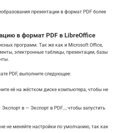
образования презентации в формат PDF более
цию в формат PDF в LibreOffice
исных программ. Так же как и Microsoft Office,
енты, электронные таблицы, презентации, базы
нты.
ате PDF, выполните следующее:
ните её на жёстком диске компьютера, чтобы не
 Экспорт в — Экспорт в PDF…, чтобы запустить
е не меняйте настройки по умолчанию, так как