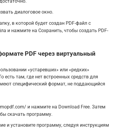
 достаточно.
ызвать диалоговое окно.
апку, в которой будет создан PDF-файл с
йла и нажмите на Сохранить, чтобы создать PDF-
формате PDF через виртуальный
пользовании «устаревших» или «редких»
о есть там, где нет встроенных средств для
 имеют специфический формат, не поддающийся
rimopdf.com/ и нажмите на Download Free. Затем
обы скачать программу.
ие и установите программу, следуя инструкциям