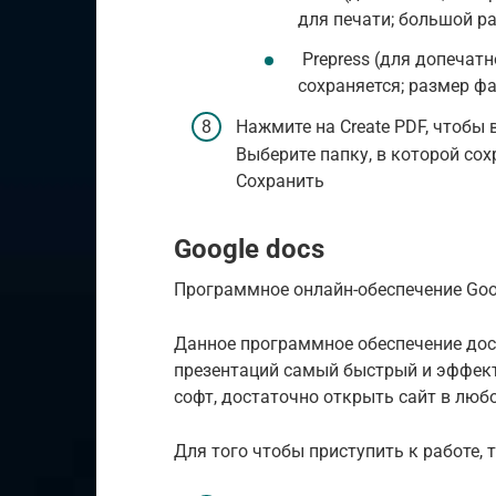
для печати; большой р
Prepress (для допечатн
сохраняется; размер ф
Нажмите на Create PDF, чтобы
Выберите папку, в которой со
Сохранить
Google docs
Программное онлайн-обеспечение Goo
Данное программное обеспечение дост
презентаций самый быстрый и эффект
софт, достаточно открыть сайт в люб
Для того чтобы приступить к работе, 