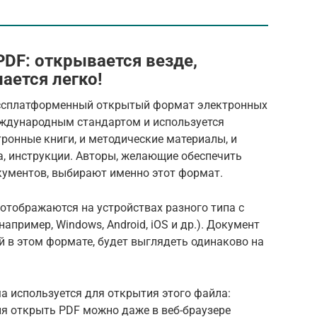
PDF: открывается везде,
ается легко!
россплатформенный открытый формат электронных
еждународным стандартом и используется
тронные книги, и методические материалы, и
, инструкции. Авторы, желающие обеспечить
ументов, выбирают именно этот формат.
отображаются на устройствах разного типа с
пример, Windows, Android, iOS и др.). Документ
ный в этом формате, будет выглядеть одинаково на
ма используется для открытия этого файла:
ня открыть PDF можно даже в веб-браузере