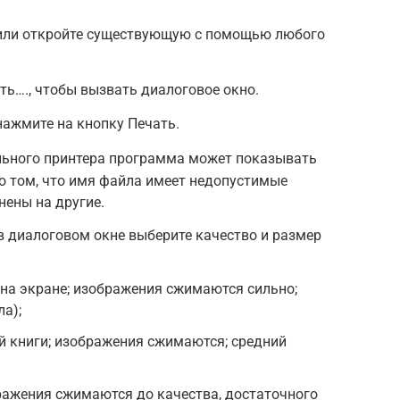
или откройте существующую с помощью любого
ть…., чтобы вызвать диалоговое окно.
нажмите на кнопку Печать.
ального принтера программа может показывать
о том, что имя файла имеет недопустимые
нены на другие.
 в диалоговом окне выберите качество и размер
 на экране; изображения сжимаются сильно;
а);
й книги; изображения сжимаются; средний
бражения сжимаются до качества, достаточного