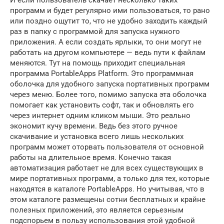
И если пользователь скачает несколько таких
программ и будет регулярно ими пользоваться, то рано
или поздно ощутит то, что не удобно заходить каждый
раз в папку с программой для запуска нужного
приложения. А если создать ярлыки, то они могут не
работать на другом компьютере — ведь пути к файлам
меняются. Тут на помощь приходит специальная
программа PortableApps Platform. Это программная
оболочка для удобного запуска портативных программ
через меню. Более того, помимо запуска эта оболочка
помогает как установить софт, так и обновлять его
через интернет одним кликом мыши. Это реально
экономит кучу времени. Ведь без этого ручное
скачивание и установка всего лишь нескольких
программ может оторвать пользователя от основной
работы на длительное время. Конечно такая
автоматизация работает не для всех существующих в
мире портативных программ, а только для тех, которые
находятся в каталоге PortableApps. Но учитывая, что в
этом каталоге размещены сотни бесплатных и крайне
полезных приложений, это является серьезным
подспорьем в пользу использования этой удобной