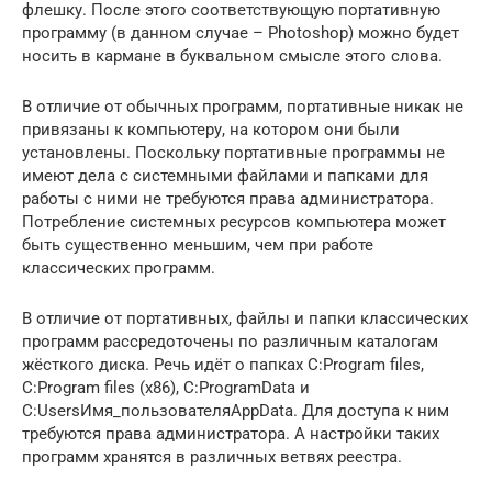
флешку. После этого соответствующую портативную
программу (в данном случае – Photoshop) можно будет
носить в кармане в буквальном смысле этого слова.
В отличие от обычных программ, портативные никак не
привязаны к компьютеру, на котором они были
установлены. Поскольку портативные программы не
имеют дела с системными файлами и папками для
работы с ними не требуются права администратора.
Потребление системных ресурсов компьютера может
быть существенно меньшим, чем при работе
классических программ.
В отличие от портативных, файлы и папки классических
программ рассредоточены по различным каталогам
жёсткого диска. Речь идёт о папках C:Program files,
C:Program files (x86), C:ProgramData и
C:UsersИмя_пользователяAppData. Для доступа к ним
требуются права администратора. А настройки таких
программ хранятся в различных ветвях реестра.