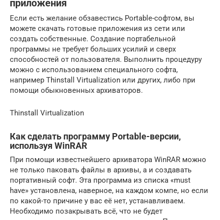
приложения
Если есть желание обзавестись Portable-софтом, вы
можете скачать готовые приложения из сети или
создать собственные. Создание портабельной
программы не требует больших усилий и сверх
способностей от пользователя. Выполнить процедуру
можно с использованием специального софта,
например Thinstall Virtualization или других, либо при
помощи обыкновенных архиваторов.
Thinstall Virtualization
Как сделать программу Portable-версии,
используя WinRAR
При помощи известнейшего архиватора WinRAR можно
не только паковать файлы в архивы, а и создавать
портативный софт. Эта программа из списка «must
have» установлена, наверное, на каждом компе, но если
по какой-то причине у вас её нет, устанавливаем.
Необходимо позакрывать всё, что не будет