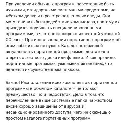
При удалении обычных программ, переставших быть
нужными, стандартными системными средствами, на
жёстком диске и в реестре остаются их следы. Они
могут снизить быстродействие компьютера, поэтому их
приходится подчищать специализированными
программами, в частности, широко известной утилитой
CCleaner. При использовании портативных программ об
этом заботиться не нужно. Каталог потерявшей
актуальность портативной программы достаточно
стереть с жёсткого диска или флешки. И как правило,
портативные программы уже имеют активацию, что
является их существенным плюсом.
Важно! Расположение всех компонентов портативной
программы в обычном каталоге – не только
преимущество, но и недостаток. Дело в том, что
перечисленные выше системные папки на жёстком
диске хорошо защищены от вирусов и
несанкционированного доступа, чего не скажешь о
простом каталоге портативных программ