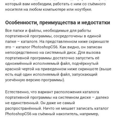
который вам необходим, работать с ним со съёмного
носителя на любом компьютере или ноутбуке.
Особенности, преимущества и недостатки
Все папки и файлы, необходимые для работы
портативной программы, сосредоточены в единой
папке – каталоге. На представленном ниже скриншоте
это – каталог PhotoshopCS6. Как видно, он записан
непосредственно на системный диск. Для вызова
портативной программы достаточно запустить её
одноимённый исполняемый файл, подчёркнутый
красной чертой на приведенном ниже скриншоте (выше
есть ещё один исполняемый файл, запускающий
усечённую версию программы).
Естественно, что вариант расположения каталога
портативной программы на системном диске – далеко
не единственный. Он даже не самый
распространённый. Ничто не мешает записать каталог
PhotoshopCS6 на съёмный накопитель, например,