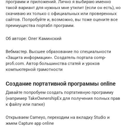
программ и приложений. Лично я выбираю именно
такой вариант для нужных мне утилит (если он есть), но
скачиваю их только с официальных или проверенных
сайтов. Попробуйте и, возможно, вы тоже оцените все
преимущества портабл программ.
Об авторе: Олег Каминский
Вебмастер. Высшее образование по специальности
«Защита информации». Создатель портала comp-
profi.com. Автор большинства статей и уроков
компьютерной грамотности
Создание портативной программы online
Давайте попробуем создать портативную программу
(например TakeOwnershipEx для получения полных прав
к файлу или папке)
Открываем Cameyo, переходим на вкладку Studio и
жмем Capture app online