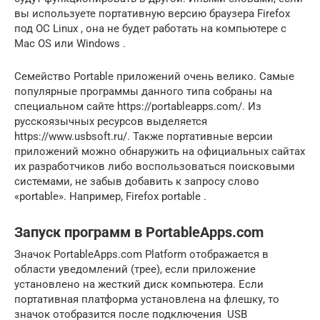
вы используете портативную версию браузера Firefox
под ОС Linux , она не будет работать на компьютере с
Mac OS или Windows .
Семейство Portable приложений очень велико. Самые
популярные программы данного типа собраны на
специальном сайте https://portableapps.com/. Из
русскоязычных ресурсов выделяется
https://www.usbsoft.ru/. Также портативные версии
приложений можно обнаружить на официальных сайтах
их разработчиков либо воспользоваться поисковыми
системами, не забыв добавить к запросу слово
«portable». Например, Firefox portable .
Запуск программ в PortableApps.com
Значок PortableApps.com Platform отображается в
области уведомлений (трее), если приложение
установлено на жесткий диск компьютера. Если
портативная платформа установлена на флешку, то
значок отобразится после подключения USB