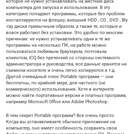
которое не нужно устанавливать на жесткий диск
компьютера для запуска и использования. В эту
категорию попадают программы, которые без проблем
инсталлируются на флешку, внешний HDD , CD , DVD , Bly
-ray диски привычным образом, а также те, которые и
вовсе работают без установки. Это удобно по многим
причинам: не нужно устанавливать одни и те же
программы на несколько ПК, на работе можно
пользоваться любимым браузером, почтовым
клиентом, ICQ без претензий со стороны системного
администратора и руководства, все данные хранятся на
съемном носителе и очень легко копируются и т.д.
Другой очевидный плюс Portable программ — они
бесплатны, по крайней мере, для частного (не
коммерческого) использования. Хотя в интернете
можно найти портативные версии и платных программ,
например Microsoft Office или Adobe Photoshop .
В чем секрет Portable программ? Все очень просто.
Когда вы устанавливаете обычное приложение на
компьютер, оно имеет особенность сохранять свои