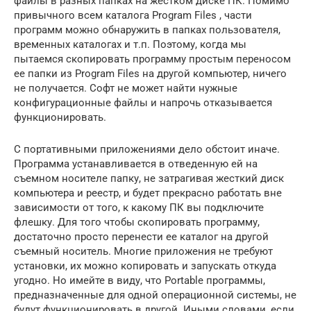
файлы в разных папках на жестком диске ПК. Помимо
привычного всем каталога Program Files , части
программ можно обнаружить в папках пользователя,
временных каталогах и т.п. Поэтому, когда мы
пытаемся скопировать программу простым переносом
ее папки из Program Files на другой компьютер, ничего
не получается. Софт не может найти нужные
конфигурационные файлы и напрочь отказывается
функционировать.
С портативными приложениями дело обстоит иначе.
Программа устанавливается в отведенную ей на
съемном носителе папку, не затрагивая жесткий диск
компьютера и реестр, и будет прекрасно работать вне
зависимости от того, к какому ПК вы подключите
флешку. Для того чтобы скопировать программу,
достаточно просто перенести ее каталог на другой
съемный носитель. Многие приложения не требуют
установки, их можно копировать и запускать откуда
угодно. Но имейте в виду, что Portable программы,
предназначенные для одной операционной системы, не
будут функционировать в другой. Иными словами, если