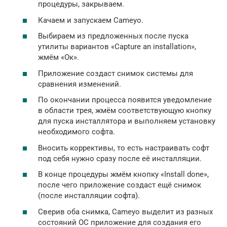
процедуры, закрываем.
Качаем и запускаем Cameyo.
Выбираем из предложенных после пуска
утилиты вариантов «Capture an installation»,
жмём «Ок».
Приложение создаст снимок системы для
сравнения изменений.
По окончании процесса появится уведомление
в области трея, жмём соответствующую кнопку
для пуска инсталлятора и выполняем установку
необходимого софта.
Вносить коррективы, то есть настраивать софт
под себя нужно сразу после её инсталляции.
В конце процедуры жмём кнопку «Install done»,
после чего приложение создаст ещё снимок
(после инсталляции софта).
Сверив оба снимка, Cameyo выделит из разных
состояний ОС приложение для создания его