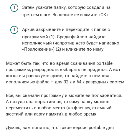
Затем укажите папку, которую создали на
третьем шаге. Выделите ее и жмите «ОК».
Архив закрывайте и переходите к папке с
программой (1). Среди файлов найдите
исполняемый (напротив него будет написано
«Приложение») (2) и кликните по нему.
Может быть так, что во время скачивания portable
программы, разрядность выбирать не придется. А вот
когда вы распакуете архив, то найдете в нем два
исполняемых файла – для 32-х и 64-х разрядных систем.
Все, вы скачали программу и можете ей пользоваться.
А покуда она портативная, то саму папку можете
переместить в любое место (на флешку, съемный
жесткий или карту памяти), в любое время.
Думаю, вам понятно, что такое версия portable для