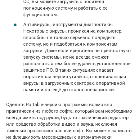
ОС, вы можете загрузить с носителя
полноценную систему и работать с её
функционалом.
Антивирусы, инструменты диагностики.
Некоторые вирусы, проникая на компьютер,
способны не только серьёзно повредить
систему, но и подобраться к компонентам
загрузки. Даже если вредители не препятствуют
запуску системы, их не всегда сможет
распознать, а тем более удалить установленное
защитное ПО. В таких ситуациях спасает
портативная версия утилиты, отлавливающая
вирусы в загрузочных секторах, оперативной
памяти и пр. ещё до старта операционки.
Сделать Portable-версию программы возможно
практически из любого софта, который вам необходимо
всегда иметь под рукой, будь то графический редактор
или средство обработки видео и звука, исключая
тяжёлый профессиональный софт. Вы можете записать
на флешку хоть мессенджеры с автоматически