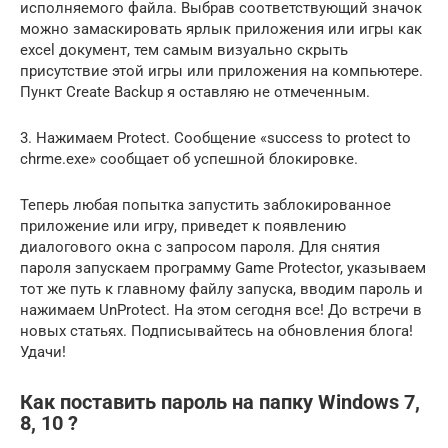
исполняемого файла. Выбрав соответствующий значок
можно замаскировать ярлык приложения или игры как
excel документ, тем самым визуально скрыть
присутствие этой игры или приложения на компьютере.
Пункт Create Backup я оставляю не отмеченным.
3. Нажимаем Protect. Сообщение «success to protect to
chrme.exe» сообщает об успешной блокировке.
Теперь любая попытка запустить заблокированное
приложение или игру, приведет к появлению
диалогового окна с запросом пароля. Для снятия
пароля запускаем программу Game Protector, указываем
тот же путь к главному файлу запуска, вводим пароль и
нажимаем UnProtect. На этом сегодня все! До встречи в
новых статьях. Подписывайтесь на обновления блога!
Удачи!
Как поставить пароль на папку Windows 7,
8, 10 ?