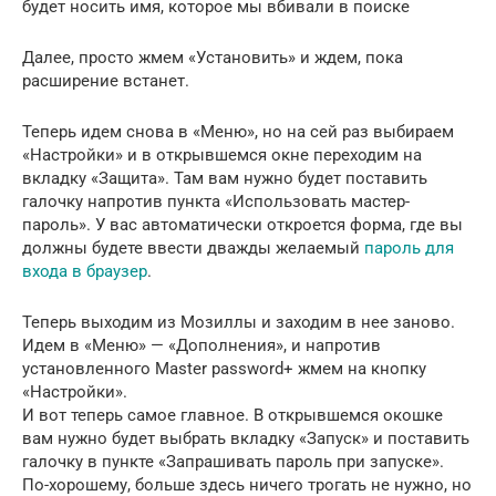
будет носить имя, которое мы вбивали в поиске
Далее, просто жмем «Установить» и ждем, пока
расширение встанет.
Теперь идем снова в «Меню», но на сей раз выбираем
«Настройки» и в открывшемся окне переходим на
вкладку «Защита». Там вам нужно будет поставить
галочку напротив пункта «Использовать мастер-
пароль». У вас автоматически откроется форма, где вы
должны будете ввести дважды желаемый
пароль для
входа в браузер
.
Теперь выходим из Мозиллы и заходим в нее заново.
Идем в «Меню» — «Дополнения», и напротив
установленного Master password+ жмем на кнопку
«Настройки».
И вот теперь самое главное. В открывшемся окошке
вам нужно будет выбрать вкладку «Запуск» и поставить
галочку в пункте «Запрашивать пароль при запуске».
По-хорошему, больше здесь ничего трогать не нужно, но