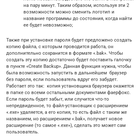
на пару минут. Таким образом, используя эти 2
возможности можно сменить логотип и
название программы до состояния, когда найти
ее будет невозможно;
Также при установке пароля будет предложено создать
копию файла, с которым проводится работа, он
дополнительно сохранится в формате «.bak». Чтобы
создать эту копию достаточно будет поставить галочку
в пункте «Create Backup». Данная функция нужна, чтобы
была возможность запустить в дальнейшем браузер
без пароля, если пользователь вдруг его забудет.
Работает это так: копия установщика браузера окажется
в папке со всеми остальными документами фаерфокс.
Если пароль будет забыт, или случится что-то
непредвиденное, то файл-установщик с расширением
«.exe» удаляется, а его копия, то есть файл с таким же
названием, но расширением «.bak», получает новое
расширение (то самое «.exe»), сделать это может сам
пользователь.