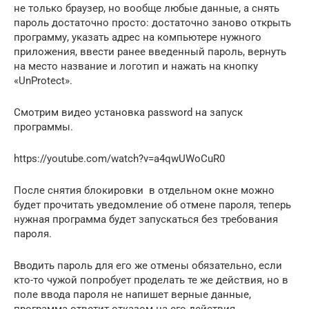
не только браузер, но вообще любые данные, а снять
пароль достаточно просто: достаточно заново открыть
программу, указать адрес на компьютере нужного
приложения, ввести ранее введенный пароль, вернуть
на место название и логотип и нажать на кнопку
«UnProtect».
Смотрим видео установка password на запуск
программы.
https://youtube.com/watch?v=a4qwUWoCuR0
После снятия блокировки в отдельном окне можно
будет прочитать уведомление об отмене пароля, теперь
нужная программа будет запускаться без требования
пароля.
Вводить пароль для его же отмены обязательно, если
кто-то чужой попробует проделать те же действия, но в
поле ввода пароля не напишет верные данные,
программа ответит отказом на его действия.