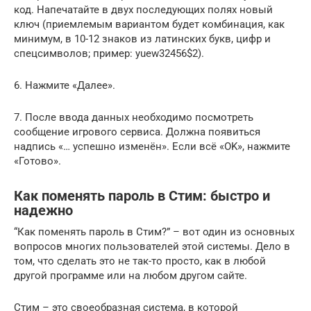
код. Напечатайте в двух последующих полях новый
ключ (приемлемым вариантом будет комбинация, как
минимум, в 10-12 знаков из латинских букв, цифр и
спецсимволов; пример: yuew32456$2).
6. Нажмите «Далее».
7. После ввода данных необходимо посмотреть
сообщение игрового сервиса. Должна появиться
надпись «… успешно изменён». Если всё «OK», нажмите
«Готово».
Как поменять пароль в Стим: быстро и
надежно
“Как поменять пароль в Стим?” – вот один из основных
вопросов многих пользователей этой системы. Дело в
том, что сделать это не так-то просто, как в любой
другой программе или на любом другом сайте.
Стим – это своеобразная система, в которой