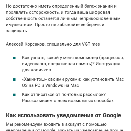
Но достаточно иметь определенный багаж знаний и
проявлять осторожность, и тогда ваша цифровая
собственность останется личным неприкосновенным
имуществом. Просто не забывайте ее беречь и
защищать
Алексей Корсаков, специально для VGTimes
Как узнать, какой у меня компьютер (процессор,
видеокарта, оперативная память)? Инструкция
для новичков
«Хакинтош» своими руками: как установить Mac
OS на PC и Windows на Mac
Как отписаться от почтовых рассылок?
Рассказываем о всех возможных способах
Как использовать уведомления от Google
Мы рекомендуем входить в аккаунт с помощью
уведомлений от Google. Нажать на уведомление проще,