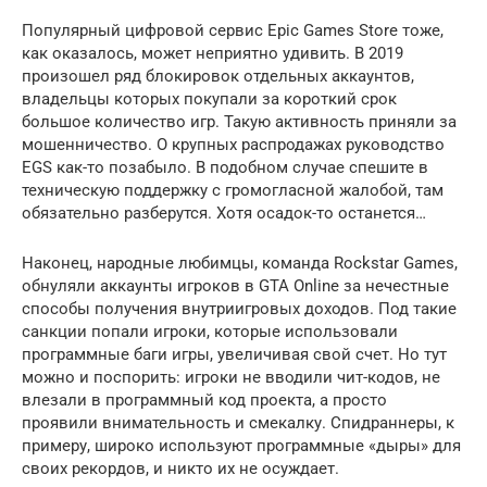
Популярный цифровой сервис Epic Games Store тоже,
как оказалось, может неприятно удивить. В 2019
произошел ряд блокировок отдельных аккаунтов,
владельцы которых покупали за короткий срок
большое количество игр. Такую активность приняли за
мошенничество. О крупных распродажах руководство
EGS как-то позабыло. В подобном случае спешите в
техническую поддержку с громогласной жалобой, там
обязательно разберутся. Хотя осадок-то останется…
Наконец, народные любимцы, команда Rockstar Games,
обнуляли аккаунты игроков в GTA Online за нечестные
способы получения внутриигровых доходов. Под такие
санкции попали игроки, которые использовали
программные баги игры, увеличивая свой счет. Но тут
можно и поспорить: игроки не вводили чит-кодов, не
влезали в программный код проекта, а просто
проявили внимательность и смекалку. Спидраннеры, к
примеру, широко используют программные «дыры» для
своих рекордов, и никто их не осуждает.