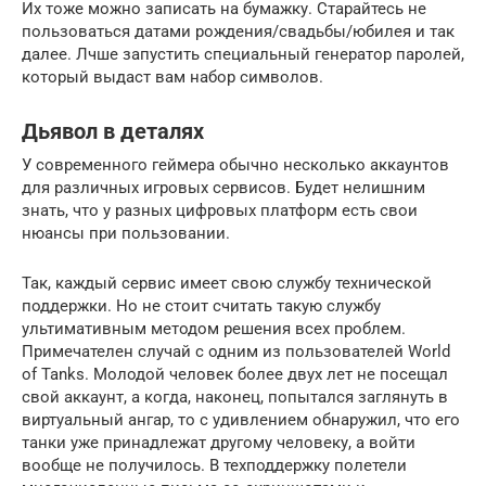
Их тоже можно записать на бумажку. Старайтесь не
пользоваться датами рождения/свадьбы/юбилея и так
далее. Лчше запустить специальный генератор паролей,
который выдаст вам набор символов.
Дьявол в деталях
У современного геймера обычно несколько аккаунтов
для различных игровых сервисов. Будет нелишним
знать, что у разных цифровых платформ есть свои
нюансы при пользовании.
Так, каждый сервис имеет свою службу технической
поддержки. Но не стоит считать такую службу
ультимативным методом решения всех проблем.
Примечателен случай с одним из пользователей World
of Tanks. Молодой человек более двух лет не посещал
свой аккаунт, а когда, наконец, попытался заглянуть в
виртуальный ангар, то с удивлением обнаружил, что его
танки уже принадлежат другому человеку, а войти
вообще не получилось. В техподдержку полетели