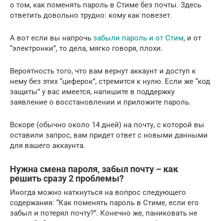
о том, как поменять пароль в Стиме без почты. Здесь
ответить довольно трудно: кому как повезет.
А вот если вы напрочь
забыли пароль и от Стим
, и от
“электронки”, то дела, мягко говоря, плохи.
Вероятность того, что вам вернут аккаунт и доступ к
нему без этих “циферок”, стремится к нулю. Если же “код
защиты” у вас имеется, напишите в поддержку
заявление о восстановлении и приложите пароль.
Вскоре (обычно около 14 дней) на почту, с которой вы
оставили запрос, вам придет ответ с новыми данными
для вашего аккаунта.
Нужна смена пароля, забыл почту – как
решить сразу 2 проблемы?
Иногда можно наткнуться на вопрос следующего
содержания: “Как поменять пароль в Стиме, если его
забыл и потерял почту?”. Конечно же, паниковать не