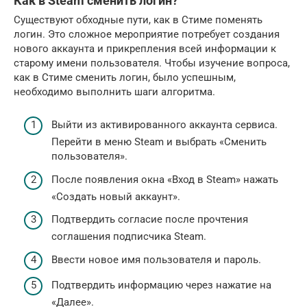
Как в Steam сменить логин?
Существуют обходные пути, как в Стиме поменять
логин. Это сложное мероприятие потребует создания
нового аккаунта и прикрепления всей информации к
старому имени пользователя. Чтобы изучение вопроса,
как в Стиме сменить логин, было успешным,
необходимо выполнить шаги алгоритма.
Выйти из активированного аккаунта сервиса.
Перейти в меню Steam и выбрать «Сменить
пользователя».
После появления окна «Вход в Steam» нажать
«Создать новый аккаунт».
Подтвердить согласие после прочтения
соглашения подписчика Steam.
Ввести новое имя пользователя и пароль.
Подтвердить информацию через нажатие на
«Далее».