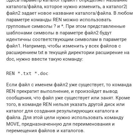
каталога/файла, которое нужно изменить, а каталог2|
файл2 задает новое название каталога/файла. В любом
параметре команды REN можно использовать
групповые символы ? и *. При этом представленные
шаблонами символы в параметре файл2 будут
идентичны соответствующим символам в параметре
файл1. Например, чтобы изменить у всех файлов с
расширением txt в текущей директории расширение на
doc, нужно ввести такую команду:
REN *.txt *.doc
Если файл с именем файл2 уже существует, то команда
REN прекратит выполнение, и произойдет вывод
сообщения, что файл уже существует или занят. Кроме
того, в команде REN нельзя указать другой диск или
каталог для создания результирующих каталога и
файла. Для этой цели нужно использовать команду
MOVE, предназначенную для переименования и
перемещения файлов и каталогов.