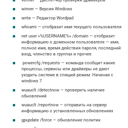
winver — Версия Windows
write — Редактор Wordpad
whoami — отобразит имя текущего пользователя
net user «%USERNAME%» /domain — отобразит
информацию о доменном пользователе — имя,
полное имя, время действия пароля, последний
вход, членство в группах и прочее
powercfg /requests — команда сообщит какие
процессы, сервисы или драйверы не дают
уходить системе в спящий режим. Начиная с
windows 7
wuauclt /detectnow — проверить наличие
обновлений
wuauclt /reportnow — отправить на сервер
информацию о установленных обновлениях
gpupdate /force — обновление политик