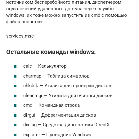
источником бесперебойного питания, диспетчером
подключений удаленного доступа через службы
windows, их тоже можно запустить из cmd с помощью
файла оснастки:
services.msc
Остальные команды windows:
calc — Калькулятор
charmap — Таблица символов
chkdsk — Утилита для проверки дисков
cleanmgr — Утилита для очистки дисков
cmd — Командная строка
dfrgui — Дефрагментация дисков
dxdiag — Средства диагностики DirectX
explorer — Проводник Windows