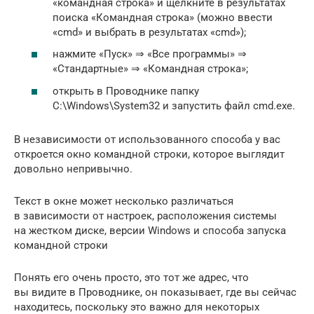
«командная строка» и щелкните в результатах
поиска «Командная строка» (можно ввести
«cmd» и выбрать в результатах «cmd»);
нажмите «Пуск» ⇒ «Все программы» ⇒
«Стандартные» ⇒ «Командная строка»;
открыть в Проводнике папку
C:\Windows\System32 и запустить файл cmd.exe.
В независимости от использованного способа у вас
откроется окно командной строки, которое выглядит
довольно непривычно.
Текст в окне может несколько различаться
в зависимости от настроек, расположения системы
на жестком диске, версии Windows и способа запуска
командной строки
Понять его очень просто, это тот же адрес, что
вы видите в Проводнике, он показывает, где вы сейчас
находитесь, поскольку это важно для некоторых