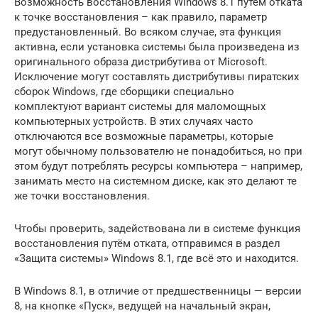
Возможность восстановления Windows 8.1 путём отката
к точке восстановления – как правило, параметр
предустановленный. Во всяком случае, эта функция
активна, если установка системы была произведена из
оригинального образа дистрибутива от Microsoft.
Исключение могут составлять дистрибутивы пиратских
сборок Windows, где сборщики специально
комплектуют вариант системы для маломощных
компьютерных устройств. В этих случаях часто
отключаются все возможные параметры, которые
могут обычному пользователю не понадобиться, но при
этом будут потреблять ресурсы компьютера – например,
занимать место на системном диске, как это делают те
же точки восстановления.
Чтобы проверить, задействована ли в системе функция
восстановления путём отката, отправимся в раздел
«Защита системы» Windows 8.1, где всё это и находится.
В Windows 8.1, в отличие от предшественницы — версии
8, на кнопке «Пуск», ведущей на начальный экран,