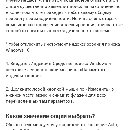
ничего не даст. А на новом компьютере отказ от этой
опции существенно замедлит поиск на накопителе, но
в конечном итоге приведет к небольшому общему
приросту производительности. Но и на очень старых
компьютерах отключение индексирования поиска тоже
способно повысить производительность системы.
Чтобы отключить инструмент индексирования поиска
Windows 10:
1. Введите «Индекс» в Средстве поиска Windows и
щелкните левой кнопкой мыши на «Параметры
индексирования».
2. Щелкните левой кнопкой мыши по «Изменить» в
нижней части меню и снимите флажки для всех
перечисленных там параметров.
Какое значение опции выбрать?
Обычно рекомендуется устанавливать значение Auto,