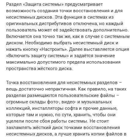
Раздел «Защита системы» предусматривает
возможность создания точки восстановления и для
несистемных дисков. Эта функция в системах из
оригинальных дистрибутивов отключена, но каждый
пользователь может её задействовать дополнительно.
Включается она точно так же, как в случае с системным
диском. Необходимо выбрать несистемный диск и
нажать кнопку «Настроить». Далее выставляется опция
«Включить защиту системы» и задаётся значение
максимально допустимого предела использования
пространства жёсткого диска.
Точка восстановления для несистемных разделов –
вещь достаточно непрактичная. Как правило, на таких
разделах размещаются пользовательские файлы –
огромные склады фото-, видео- и музыкальных
коллекций, инсталляторы софта и прочие данные,
которые там и нужно, по сути, хранить, чтобы они
уцелели после сбоя работы системы. Не стоит
захламлять жёсткий диск точками восстановления
несистемных дисков, а лучше хранить копии файлов в