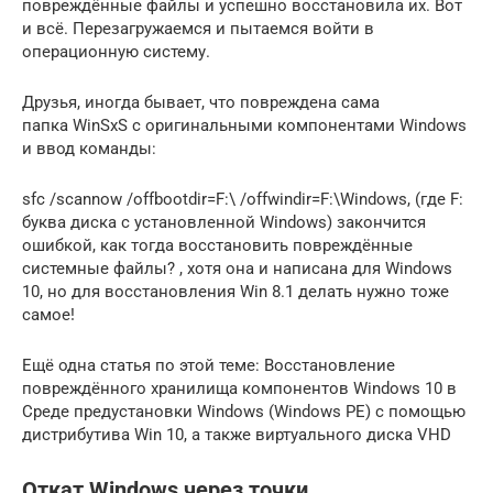
повреждённые файлы и успешно восстановила их. Вот
и всё. Перезагружаемся и пытаемся войти в
операционную систему.
Друзья, иногда бывает, что повреждена сама
папка WinSxS с оригинальными компонентами Windows
и ввод команды:
sfc /scannow /offbootdir=F:\ /offwindir=F:\Windows, (где F:
буква диска с установленной Windows) закончится
ошибкой, как тогда восстановить повреждённые
системные файлы? , хотя она и написана для Windows
10, но для восстановления Win 8.1 делать нужно тоже
самое!
Ещё одна статья по этой теме: Восстановление
повреждённого хранилища компонентов Windows 10 в
Среде предустановки Windows (Windows PE) с помощью
дистрибутива Win 10, а также виртуального диска VHD
Откат Windows через точки