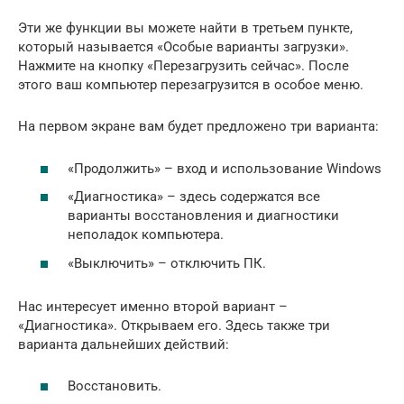
Эти же функции вы можете найти в третьем пункте,
который называется «Особые варианты загрузки».
Нажмите на кнопку «Перезагрузить сейчас». После
этого ваш компьютер перезагрузится в особое меню.
На первом экране вам будет предложено три варианта:
«Продолжить» – вход и использование Windows
«Диагностика» – здесь содержатся все
варианты восстановления и диагностики
неполадок компьютера.
«Выключить» – отключить ПК.
Нас интересует именно второй вариант –
«Диагностика». Открываем его. Здесь также три
варианта дальнейших действий:
Восстановить.