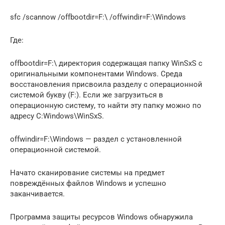
sfc /scannow /offbootdir=F:\ /offwindir=F:\Windows
Где:
offbootdir=F:\ директория содержащая папку WinSxS с
оригинальными компонентами Windows. Среда
восстановления присвоила разделу с операционной
системой букву (F:). Если же загрузиться в
операционную систему, то найти эту папку можно по
адресу C:Windows\WinSxS.
offwindir=F:\Windows — раздел с установленной
операционной системой.
Начато сканирование системы на предмет
повреждённых файлов Windows и успешно
заканчивается.
Программа защиты ресурсов Windows обнаружила