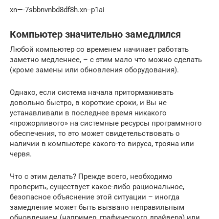
xn—-7sbbnvnbd8df8h.xn--p1ai
Компьютер значительно замедлился
Любой компьютер со временем начинает работать
заметно медленнее, – с этим мало что можно сделать
(кроме замены или обновления оборудования).
Однако, если система начала притормаживать
довольно быстро, в короткие сроки, и Вы не
устанавливали в последнее время никакого
«прожорливого» на системные ресурсы программного
обеспечения, то это может свидетельствовать о
наличии в компьютере какого-то вируса, трояна или
червя.
Что с этим делать? Прежде всего, необходимо
проверить, существует какое-либо рациональное,
безопасное объяснение этой ситуации – иногда
замедление может быть вызвано неправильным
обновлением (например, графического драйвера) или