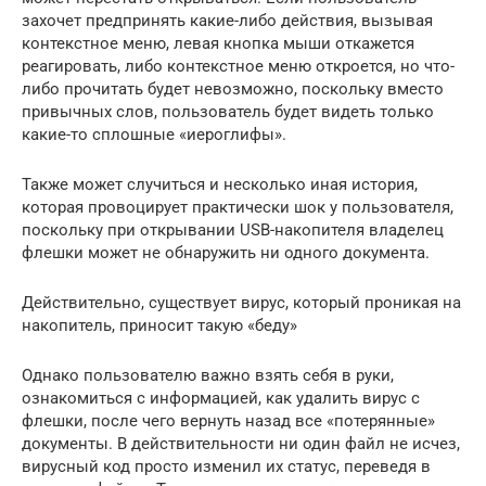
захочет предпринять какие-либо действия, вызывая
контекстное меню, левая кнопка мыши откажется
реагировать, либо контекстное меню откроется, но что-
либо прочитать будет невозможно, поскольку вместо
привычных слов, пользователь будет видеть только
какие-то сплошные «иероглифы».
Также может случиться и несколько иная история,
которая провоцирует практически шок у пользователя,
поскольку при открывании USB-накопителя владелец
флешки может не обнаружить ни одного документа.
Действительно, существует вирус, который проникая на
накопитель, приносит такую «беду»
Однако пользователю важно взять себя в руки,
ознакомиться с информацией, как удалить вирус с
флешки, после чего вернуть назад все «потерянные»
документы. В действительности ни один файл не исчез,
вирусный код просто изменил их статус, переведя в