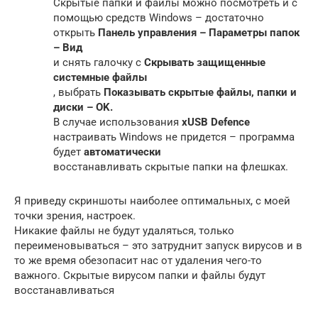
Cкрытые папки и файлы можно посмотреть и с
помощью средств Windows – достаточно
открыть
Панель управления – Параметры папок
– Вид
и снять галочку с
Скрывать защищенные
системные файлы
, выбрать
Показывать скрытые файлы, папки и
диски – OK.
В случае использования
xUSB Defence
настраивать Windows не придется – программа
будет
автоматически
восстанавливать скрытые папки на флешках.
Я приведу скриншоты наиболее оптимальных, с моей
точки зрения, настроек.
Никакие файлы не будут удаляться, только
переименовываться – это затруднит запуск вирусов и в
то же время обезопасит нас от удаления чего-то
важного. Скрытые вирусом папки и файлы будут
восстанавливаться