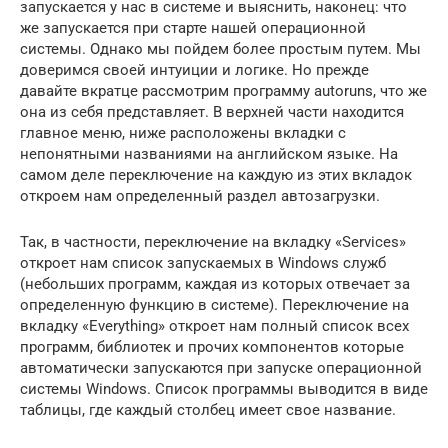
запускается у нас в системе и выяснить, наконец: что
же запускается при старте нашей операционной
системы. Однако мы пойдем более простым путем. Мы
доверимся своей интуиции и логике. Но прежде
давайте вкратце рассмотрим программу autoruns, что же
она из себя представляет. В верхней части находится
главное меню, ниже расположены вкладки с
непонятными названиями на английском языке. На
самом деле переключение на каждую из этих вкладок
откроем нам определенный раздел автозагрузки.
Так, в частности, переключение на вкладку «Services»
откроет нам список запускаемых в Windows служб
(небольших программ, каждая из которых отвечает за
определенную функцию в системе). Переключение на
вкладку «Everything» откроет нам полный список всех
программ, библиотек и прочих компонентов которые
автоматически запускаются при запуске операционной
системы Windows. Список программы выводится в виде
таблицы, где каждый столбец имеет свое название.