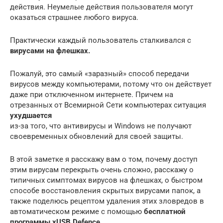
действия. Неумелые действия пользователя могут
оказаться страшнее любого вируса.
Практически каждый пользователь сталкивался с
вирусами на флешках.
Пожалуй, это самый «заразный» способ передачи
вирусов между компьютерами, потому что он действует
даже при отключенном интернете. Причем на
отрезанных от Всемирной Сети компьютерах ситуация
ухудшается
из-за того, что антивирусы и Windows не получают
своевременных обновлений для своей защиты.
В этой заметке я расскажу вам о том, почему доступ
этим вирусам перекрыть очень сложно, расскажу о
типичных симптомах вирусов на флешках, о быстром
способе восстановления скрытых вирусами папок, а
также поделюсь рецептом удаления этих зловредов в
автоматическом режиме с помощью
бесплатной
программы xUSB Defence.