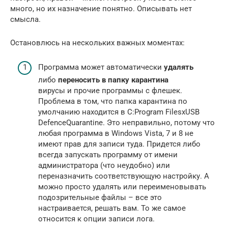
много, но их назначение понятно. Описывать нет
смысла.
Остановлюсь на нескольких важных моментах:
Программа может автоматически
удалять
либо
переносить в папку карантина
вирусы и прочие программы с флешек.
Проблема в том, что папка карантина по
умолчанию находится в C:Program FilesxUSB
DefenceQuarantine. Это неправильно, потому что
любая программа в Windows Vista, 7 и 8 не
имеют прав для записи туда. Придется либо
всегда запускать программу от имени
администратора (что неудобно) или
переназначить соответствующую настройку. А
можно просто удалять или переименовывать
подозрительные файлы – все это
настраивается, решать вам. То же самое
относится к опции записи лога.