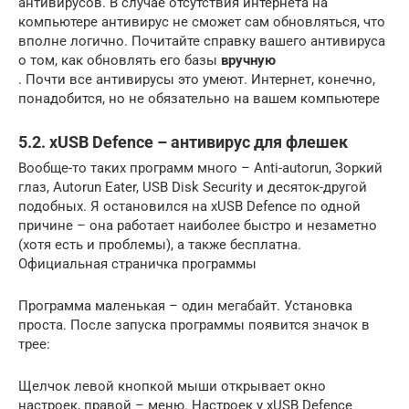
антивирусов. В случае отсутствия интернета на
компьютере антивирус не сможет сам обновляться, что
вполне логично. Почитайте справку вашего антивируса
о том, как обновлять его базы
вручную
. Почти все антивирусы это умеют. Интернет, конечно,
понадобится, но не обязательно на вашем компьютере
5.2. xUSB Defence – антивирус для флешек
Вообще-то таких программ много – Anti-autorun, Зоркий
глаз, Autorun Eater, USB Disk Security и десяток-другой
подобных. Я остановился на xUSB Defence по одной
причине – она работает наиболее быстро и незаметно
(хотя есть и проблемы), а также бесплатна.
Официальная страничка программы
Программа маленькая – один мегабайт. Установка
проста. После запуска программы появится значок в
трее:
Щелчок левой кнопкой мыши открывает окно
настроек, правой – меню. Настроек у xUSB Defence