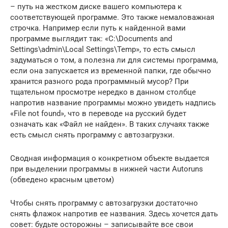
– путь на жестком диске вашего компьютера к
соответствующей программе. Это также немаловажная
строчка. Например если путь к найденной вами
программе выглядит так: «C:\Documents and
Settings\admin\Local Settings\Temp», то есть смысл
задуматься о том, а полезна ли для системы программа,
если она запускается из временной папки, где обычно
хранится разного рода программный мусор? При
тщательном просмотре нередко в данном столбце
напротив название программы можно увидеть надпись
«File not found», что в переводе на русский будет
означать как «Файл не найден». В таких случаях также
есть смысл снять программу с автозагрузки.
Сводная информация о конкретном объекте выдается
при выделении программы в нижней части Autoruns
(обведено красным цветом)
Чтобы снять программу с автозагрузки достаточно
снять флажок напротив ее названия. Здесь хочется дать
совет: будьте осторожны – записывайте все свои