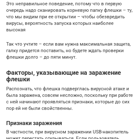
Это неправильное поведение, потому что в первую
очередь надо сканировать корневую папку флешки – ту,
что мы видим при ее открытии – чтобы обезвредить
вирусы, вероятность запуска которых наиболее
высокая
Так что учтите – если вам нужна максимальная защита,
галку придется поставить, но будете ждать проверки
флешки долго – до пяти минут.
Факторы, указывающие на заражение
флешки
Распознать, что флешка подверглась вирусной атаке и
была заражена, совсем несложно, поскольку при работе
с ней начинают проявляться признаки, которые до сих
пор ей не были свойственны.
Признаки заражения
В частности, при вирусном заражении USB-накопитель
может перестать открываться. Если пользователь