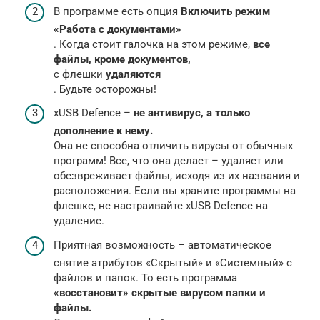
В программе есть опция
Включить режим
«Работа с документами»
. Когда стоит галочка на этом режиме,
все
файлы, кроме документов,
с флешки
удаляются
. Будьте осторожны!
xUSB Defence –
не антивирус, а только
дополнение к нему.
Она не способна отличить вирусы от обычных
программ! Все, что она делает – удаляет или
обезвреживает файлы, исходя из их названия и
расположения. Если вы храните программы на
флешке, не настраивайте xUSB Defence на
удаление.
Приятная возможность – автоматическое
снятие атрибутов «Скрытый» и «Системный» с
файлов и папок. То есть программа
«восстановит» скрытые вирусом папки и
файлы.