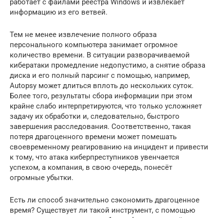
работает с файлами реестра Windows и извлекает
информацию из его ветвей.
Тем не менее извлечение полного образа
персонального компьютера занимает огромное
количество времени. В ситуации разворачиваемой
кибератаки промедление недопустимо, а снятие образа
диска и его полный парсинг с помощью, например,
Autopsy может длиться вплоть до нескольких суток.
Более того, результаты сбора информации при этом
крайне слабо интерпретируются, что только усложняет
задачу их обработки и, следовательно, быстрого
завершения расследования. Соответственно, такая
потеря драгоценного времени может помешать
своевременному реагированию на инцидент и привести
к тому, что атака киберпреступников увенчается
успехом, а компания, в свою очередь, понесёт
огромные убытки.
Есть ли способ значительно сэкономить драгоценное
время? Существует ли такой инструмент, с помощью