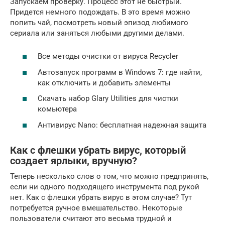
Запускаем проверку. Процесс этот не быстрый.
Придется немного подождать. В это время можно
попить чай, посмотреть новый эпизод любимого
сериала или заняться любыми другими делами.
Все методы очистки от вируса Recycler
Автозапуск программ в Windows 7: где найти,
как отключить и добавить элементы
Скачать набор Glary Utilities для чистки
комьютера
Антивирус Nano: бесплатная надежная защита
Как с флешки убрать вирус, который
создает ярлыки, вручную?
Теперь несколько слов о том, что можно предпринять,
если ни одного подходящего инструмента под рукой
нет. Как с флешки убрать вирус в этом случае? Тут
потребуется ручное вмешательство. Некоторые
пользователи считают это весьма трудной и