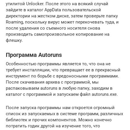
утилитой Unlocker. После этого на всякий случай
зайдите в каталог AppData пользовательской
директории на жестком диске, затем проверьте папку
Roaming, поскольку вирус может перекочевать туда, и
после удаления со съемного носителя снова
производить самопроизвольное копирование на
флешку.
Программа Autoruns
Особенностью программы является то, что она не
требует инсталляции, что превращает ее в прекрасный
инструмент по борьбе с вредоносными программами.
После скачивания архива с программой, мы
распаковываем autoruns в любую папку, заходим в
каталог с программой и запускаем файл autoruns.exe.
После запуска программы нам откроется огромный
список из запускаемых в системе программ, различных
библиотек и прочих компонентов. Можно конечно
потратить годик другой на изучение того, что