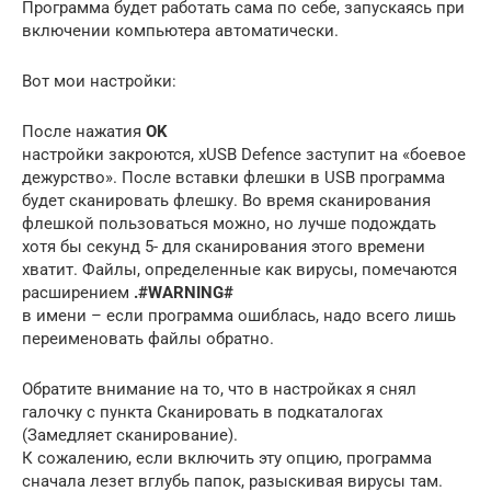
Программа будет работать сама по себе, запускаясь при
включении компьютера автоматически.
Вот мои настройки:
После нажатия
OK
настройки закроются, xUSB Defence заступит на «боевое
дежурство». После вставки флешки в USB программа
будет сканировать флешку. Во время сканирования
флешкой пользоваться можно, но лучше подождать
хотя бы секунд 5- для сканирования этого времени
хватит. Файлы, определенные как вирусы, помечаются
расширением
.#WARNING#
в имени – если программа ошиблась, надо всего лишь
переименовать файлы обратно.
Обратите внимание на то, что в настройках я снял
галочку с пункта Сканировать в подкаталогах
(Замедляет сканирование).
К сожалению, если включить эту опцию, программа
сначала лезет вглубь папок, разыскивая вирусы там.