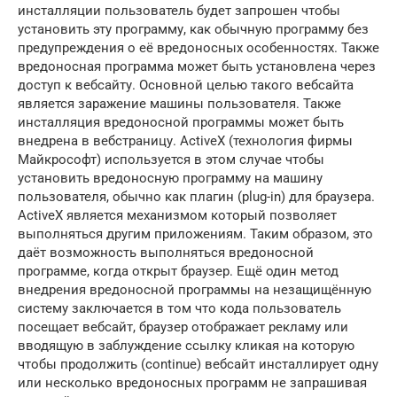
инсталляции пользователь будет запрошен чтобы
установить эту программу, как обычную программу без
предупреждения о её вредоносных особенностях. Также
вредоносная программа может быть установлена через
доступ к вебсайту. Основной целью такого вебсайта
является заражение машины пользователя. Также
инсталляция вредоносной программы может быть
внедрена в вебстраницу. ActiveX (технология фирмы
Майкрософт) используется в этом случае чтобы
установить вредоносную программу на машину
пользователя, обычно как плагин (plug-in) для браузера.
ActiveX является механизмом который позволяет
выполняться другим приложениям. Таким образом, это
даёт возможность выполняться вредоносной
программе, когда открыт браузер. Ещё один метод
внедрения вредоносной программы на незащищённую
систему заключается в том что кода пользователь
посещает вебсайт, браузер отображает рекламу или
вводящую в заблуждение ссылку кликая на которую
чтобы продолжить (continue) вебсайт инсталлирует одну
или несколько вредоносных программ не запрашивая