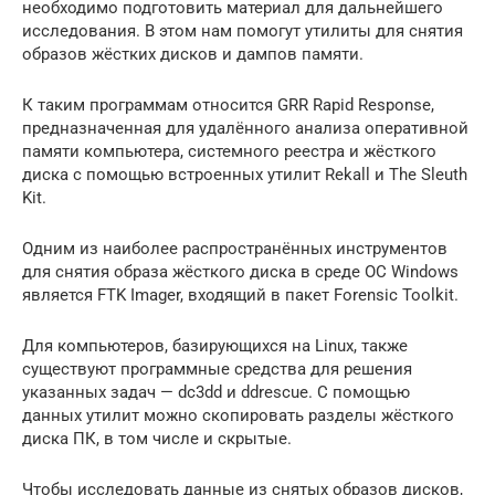
необходимо подготовить материал для дальнейшего
исследования. В этом нам помогут утилиты для снятия
образов жёстких дисков и дампов памяти.
К таким программам относится GRR Rapid Response,
предназначенная для удалённого анализа оперативной
памяти компьютера, системного реестра и жёсткого
диска с помощью встроенных утилит Rekall и The Sleuth
Kit.
Одним из наиболее распространённых инструментов
для снятия образа жёсткого диска в среде ОС Windows
является FTK Imager, входящий в пакет Forensic Toolkit.
Для компьютеров, базирующихся на Linux, также
существуют программные средства для решения
указанных задач — dc3dd и ddrescue. С помощью
данных утилит можно скопировать разделы жёсткого
диска ПК, в том числе и скрытые.
Чтобы исследовать данные из снятых образов дисков,