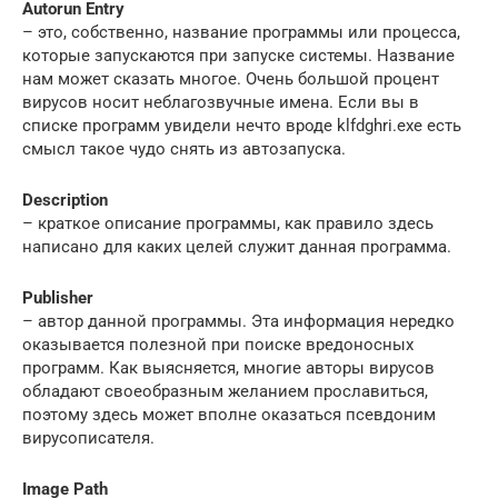
Autorun Entry
– это, собственно, название программы или процесса,
которые запускаются при запуске системы. Название
нам может сказать многое. Очень большой процент
вирусов носит неблагозвучные имена. Если вы в
списке программ увидели нечто вроде klfdghri.exe есть
смысл такое чудо снять из автозапуска.
Description
– краткое описание программы, как правило здесь
написано для каких целей служит данная программа.
Publisher
– автор данной программы. Эта информация нередко
оказывается полезной при поиске вредоносных
программ. Как выясняется, многие авторы вирусов
обладают своеобразным желанием прославиться,
поэтому здесь может вполне оказаться псевдоним
вирусописателя.
Image Path