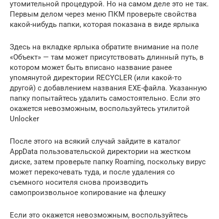
утомительной процедурой. Но на самом деле это не так.
Первым делом через меню ПКМ проверьте свойства
какой-нибудь папки, которая показана в виде ярлыка
Здесь на вкладке ярлыка обратите внимание на поле
«Объект» — там может присутствовать длинный путь, в
котором может быть вписано название ранее
упомянутой директории RECYCLER (или какой-то
другой) с добавлением названия EXE-файла. Указанную
папку попытайтесь удалить самостоятельно. Если это
окажется невозможным, воспользуйтесь утилитой
Unlocker
После этого на всякий случай зайдите в каталог
AppData пользовательской директории на жестком
диске, затем проверьте папку Roaming, поскольку вирус
может перекочевать туда, и после удаления со
съемного носителя снова производить
самопроизвольное копирование на флешку
Если это окажется невозможным, воспользуйтесь