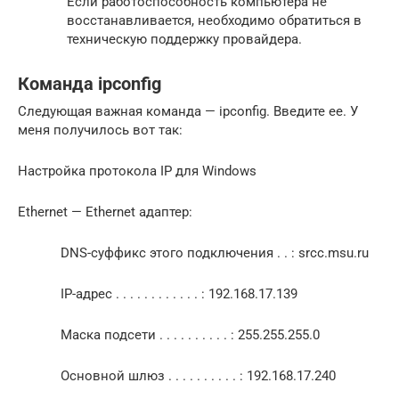
Если работоспособность компьютера не
восстанавливается, необходимо обратиться в
техническую поддержку провайдера.
Команда ipconfig
Следующая важная команда — ipconfig. Введите ее. У
меня получилось вот так:
Настройка протокола IP для Windows
Ethernet — Ethernet адаптер:
DNS-суффикс этого подключения . . : srcc.msu.ru
IP-адрес . . . . . . . . . . . . : 192.168.17.139
Маска подсети . . . . . . . . . . : 255.255.255.0
Основной шлюз . . . . . . . . . . : 192.168.17.240