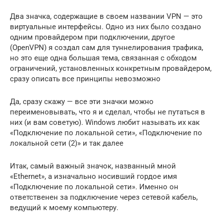
Два значка, содержащие в своем названии VPN — это
виртуальные интерфейсы. Одно из них было создано
одним провайдером при подключении, другое
(OpenVPN) я создал сам для туннелирования трафика,
но это еще одна большая тема, связанная с обходом
ограничений, установленных конкретным провайдером,
сразу описать все принципы невозможно
Да, сразу скажу — все эти значки можно
переименовывать, что я и сделал, чтобы не путаться в
них (и вам советую). Windows любит называть их как
«Подключение по локальной сети», «Подключение по
локальной сети (2)» и так далее
Итак, самый важный значок, названный мной
«Ethernet», а изначально носивший гордое имя
«Подключение по локальной сети». Именно он
ответственен за подключение через сетевой кабель,
ведущий к моему компьютеру.