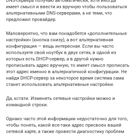
DNS-сервера получаю автоматически, хотя иногда
имеет смысл и ввести их вручную чтобы пользоваться
альтернативными DNS-серверами, а не теми, что
предложил провайдер.
Маловероятно, что вам понадобятся «дополнительные
настройки» (кнопка снизу), а вот альтернативная
конфигурация — вещь интересная. Если вы часто
используете свой ноутбук в двух сетях, в одной из
которых есть DHCP-сервер, а в другой нужно
прописывать адрес вручную, то имеет смысл прописать
этот адрес именно в альтернатичной конфигурации. Не
найдя DHCP-сервер за некоторое время система сама
станет использовать альтернативные настройки.
Да, кстати. Изменять сетевые настройки можно и
командной строки.
Однако часто этой информации недостаточно для того,
чтобы понять, какой все-таки адрес присвоен вашей
сетевой карте, а также провести диагностику проблем