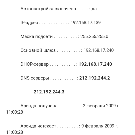
Автонастройка включена . . . . . : да
IP-адрес . . . . . . . . . . . . : 192.168.17.139
Маска подсети . . . . . . . . . . : 255.255.255.0
Основной шлюз . . . . . . . . . . : 192.168.17.240
DHCP-сервер . . . . . . . . . . . :
192.168.17.240
DNS-серверы . . . . . . . . . . . :
212.192.244.2
212.192.244.3
Аренда получена . . . . . . . . . : 2 февраля 2009 г.
11:00:28
Аренда истекает . . . . . . . . . : 9 февраля 2009 г.
11:00:28