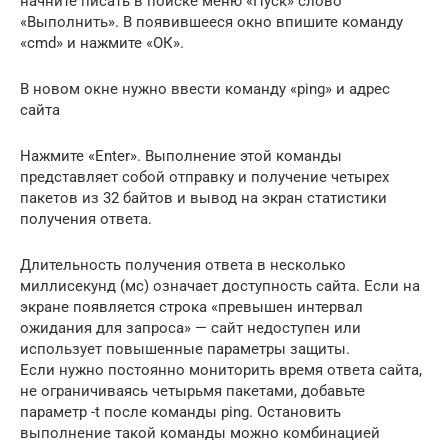
начните писать в поиске меню «Пуск» слово
«Выполнить». В появившееся окно впишите команду
«cmd» и нажмите «ОК».
В новом окне нужно ввести команду «ping» и адрес
сайта
Нажмите «Enter». Выполнение этой команды
представляет собой отправку и получение четырех
пакетов из 32 байтов и вывод на экран статистики
получения ответа.
Длительность получения ответа в несколько
миллисекунд (мс) означает доступность сайта. Если на
экране появляется строка «превышен интервал
ожидания для запроса» — сайт недоступен или
использует повышенные параметры защиты.
Если нужно постоянно мониторить время ответа сайта,
не ограничиваясь четырьмя пакетами, добавьте
параметр -t после команды ping. Остановить
выполнение такой команды можно комбинацией