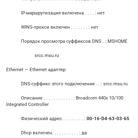
IP-маршрутизация включена . . . . : нет
WINS-прокси включен . . . . . . . : нет
Порядок просмотра суффиксов DNS . : MSHOME
srcc.msu.ru
Ethernet — Ethernet адаптер:
DNS-суффикс этого подключения . . : srcc.msu.ru
Описание . . . . . . . . . . . . : Broadcom 440x 10/100
Integrated Controller
Физический адрес. . . . . . . . . :
00-16-D4-63-03-65
Dhcp включен. . . . . . . . . . . : да