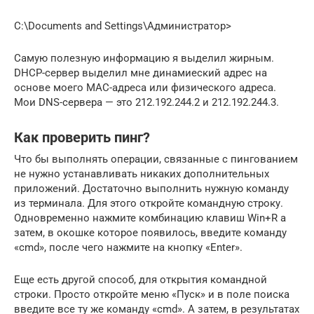
C:\Documents and Settings\Администратор>
Самую полезную информацию я выделил жирным.
DHCP-сервер выделил мне динамиеский адрес на
основе моего MAC-адреса или физического адреса.
Мои DNS-сервера — это 212.192.244.2 и 212.192.244.3.
Как проверить пинг?
Что бы выполнять операции, связанные с пингованием
не нужно устанавливать никаких дополнительных
приложений. Достаточно выполнить нужную команду
из терминала. Для этого откройте командную строку.
Одновременно нажмите комбинацию клавиш Win+R а
затем, в окошке которое появилось, введите команду
«cmd», после чего нажмите на кнопку «Enter».
Еще есть другой способ, для открытия командной
строки. Просто откройте меню «Пуск» и в поле поиска
введите все ту же команду «cmd». А затем, в результатах