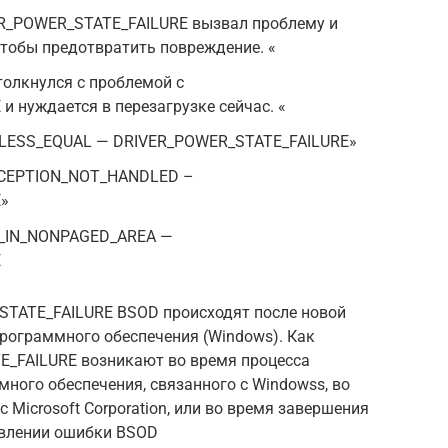
R_POWER_STATE_FAILURE вызвал проблему и
тобы предотвратить повреждение. «
толкнулся с проблемой с
 нуждается в перезагрузке сейчас. «
_LESS_EQUAL — DRIVER_POWER_STATE_FAILURE»
XCEPTION_NOT_HANDLED –
»
T_IN_NONPAGED_AREA —
E
TATE_FAILURE BSOD происходят после новой
рограммного обеспечения (Windows). Как
E_FAILURE возникают во время процесса
ного обеспечения, связанного с Windowss, во
 Microsoft Corporation, или во время завершения
явлении ошибки BSOD