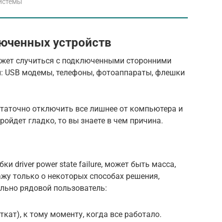
истемы
юченных устройств
ожет случиться с подключенными сторонними
и: USB модемы, телефоны, фотоаппараты, флешки
статочно отключить все лишнее от компьютера и
ройдет гладко, то вы знаете в чем причина.
 driver power state failure, может быть масса,
кажу только о некоторых способах решения,
льно рядовой пользователь:
кат), к тому моменту, когда все работало.