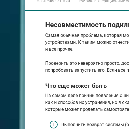
На чтение:
21 мин
Рубрика:
Операционные с
Несовместимость подкл
Самая обычная проблема, которая м
устройствами. К таким можно отнест
и все прочее.
Проверить это невероятно просто, до
попробовать запустить его. Если все п
Что еще может быть
На самом деле причин появления ошибки
как и способов их устранения, но я с
которые может проделать самостояте
Выполнить возврат системы (от