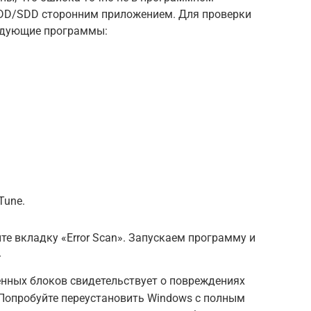
HDD/SDD сторонним приложением. Для проверки
едующие программы:
Tune.
те вкладку «Error Scan». Запускаем программу и
»
нных блоков свидетельствует о повреждениях
 Попробуйте переустановить Windows с полным