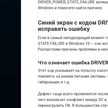
DRIVER_POWER_STATE_FAILURE запиши
Windows и помогите найти причину.
Синий экран с кодом DR
исправить ошибку
Если в самый неподходящий момент п
STATE FAILURE в Windows 10 — как ис
Рассмотрим причины проблемы и нес
Что означает ошибка DRIVE
Этот код указывает на попытку каког
повлиять на режим питания системы —
гибернацию и т.д.
Дефект чаще всего проявляется после
чего возникает конфликт между ОС и 
перезагрузить ПК. В большинстве случ