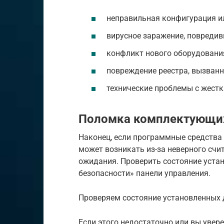
неправильная конфигурация и
вирусное заражение, повредив
конфликт нового оборудовани
повреждение реестра, вызван
технические проблемы с жестк
Поломка комплектующи
Наконец, если программные средства 
может возникать из-за неверного сч
ожидания. Проверить состояние уста
безопасности» панели управления.
Проверяем состояние установленных 
Если этого недостаточно или вы увер