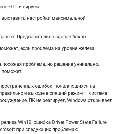
сное ПО и вирусы.
» выставить настройки максимальной
ganizer. Предварительно сделав бэкап.
поможет, если проблема на уровне железа.
ла похожая проблема, но решение уникально,
о поможет.
 распространенных ошибок, появляющихся на
еправильном выходе в спящий режим — система
робуждение, ПК не реагирует, Windows открывает
елиза Win10, ошибка Driver Power State Failure
crosoft при следующих проблемах: