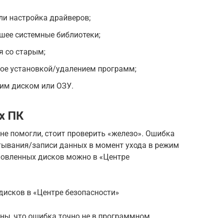
ли настройка драйверов;
шее системные библиотеки;
я со старым;
ное установкой/удалением программ;
им диском или ОЗУ.
х ПК
не помогли, стоит проверить «железо». Ошибка
итывания/записи данных в момент ухода в режим
новленных дисков можно в «Центре
дисков в «Центре безопасности»
ены, что ошибка точно не в программном