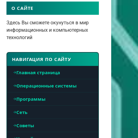
О САЙТЕ
Здесь Вы сможете окунуться в мир
информационных и компьютерных
технологий
НАВИГАЦИЯ ПО САЙТУ
Главная страница
Операционные системы
Программы
Сеть
Советы