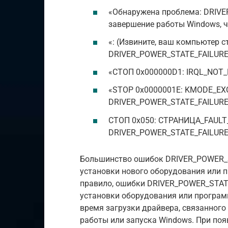
«Обнаружена проблема: DRIVE
завершение работы Windows, ч
«: (Извините, ваш компьютер с
DRIVER_POWER_STATE_FAILURE и
«СТОП 0x000000D1: IRQL_NOT
«STOP 0x0000001E: KMODE_E
DRIVER_POWER_STATE_FAILURE
СТОП 0x050: СТРАНИЦА_FAUL
DRIVER_POWER_STATE_FAILUR
Большинство ошибок DRIVER_POWER_S
установки нового оборудования или п
правило, ошибки DRIVER_POWER_STAT
установки оборудования или программ
время загрузки драйвера, связанного с
работы или запуска Windows. При по