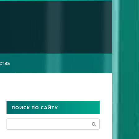
ства
ПОИСК ПО САЙТУ
Поиск: