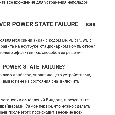
те все вхождения для устранения неполадок
IVER POWER STATE FAILURE – как
оявляется синий экран с кодом DRIVER POWER
править на ноутбуке, стационарном компьютере?
колько эффективных способов её решения.
R_POWER_STATE_FAILURE?
о-либо драйвера, управляющего устройствами,
 вывести её из состояния сна, включить
 установки обновлений Виндовс, в результате
драйверами. Самое первое, что нужно сделать —
аев после этого происходит внесение всех