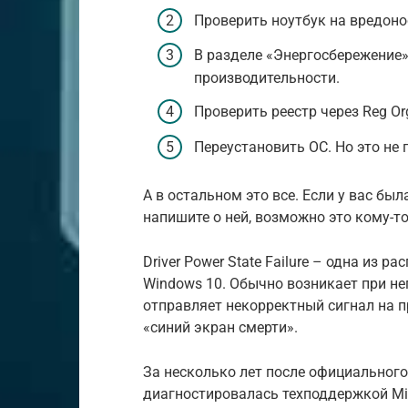
Проверить ноутбук на вредоно
В разделе «Энергосбережение
производительности.
Проверить реестр через Reg Or
Переустановить ОС. Но это не 
А в остальном это все. Если у вас бы
напишите о ней, возможно это кому-т
Driver Power State Failure – одна из
Windows 10. Обычно возникает при н
отправляет некорректный сигнал на п
«синий экран смерти».
За несколько лет после официального р
диагностировалась техподдержкой Mi