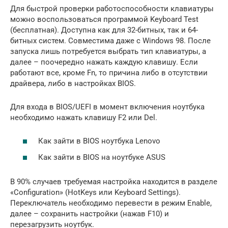
Для быстрой проверки работоспособности клавиатуры
можно воспользоваться программой Keyboard Test
(бесплатная). Доступна как для 32-битных, так и 64-
битных систем. Совместима даже с Windows 98. После
запуска лишь потребуется выбрать тип клавиатуры, а
далее – поочередно нажать каждую клавишу. Если
работают все, кроме Fn, то причина либо в отсутствии
драйвера, либо в настройках BIOS.
Для входа в BIOS/UEFI в момент включения ноутбука
необходимо нажать клавишу F2 или Del.
Как зайти в BIOS ноутбука Lenovo
Как зайти в BIOS на ноутбуке ASUS
В 90% случаев требуемая настройка находится в разделе
«Configuration» (HotKeys или Keyboard Settings).
Переключатель необходимо перевести в режим Enable,
далее – сохранить настройки (нажав F10) и
перезагрузить ноутбук.