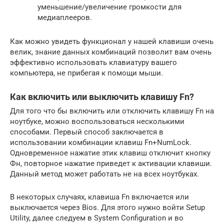
уменьшение/увеличение громкости для
медиаплееров.
Как можно увидеть функционал у нашей клавиши очень
велик, знание данных комбинаций позволит вам очень
эффективно использовать клавиатуру вашего
компьютера, не прибегая к помощи мыши.
Как включить или выключить клавишу Fn?
Для того что бы включить или отключить клавишу Fn на
ноутбуке, можно воспользоваться несколькими
способами. Первый способ заключается в
использовании комбинации клавиш Fn+NumLock.
Одновременное нажатие этик клавиш отключит кнопку
Фн, повторное нажатие приведет к активации клавиши.
Данный метод может работать не на всех ноутбуках.
В некоторых случаях, клавиша Fn включается или
выключается через Bios. Для этого нужно войти Setup
Utility, далее следуем в System Configuration и во