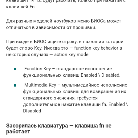
клавиши F1-F12, будут работать, только при нажатии с
клавишей Fn.
Для разных моделей ноутбуков меню БИОСа может
отличаться в зависимости от прошивки.
При входе в БИОС ищите строку, в названии которой
будет слово Key. Иногда это — function key behavior в
некоторых случаях — action key mode.
Function Key – стандартное исполнение
функциональных клавиш Enabled \ Disabled.
Multimedia Key – мультимедийное исполнение
функциональных клавиш для возвращения их
стандартного значения, требуется
дополнительное нажатие клавиши fn. Enabled \
Disabled
Засорилась клавиатура — клавиша fn не
работает