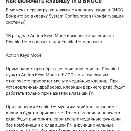
Как включить клавишу fn в БИОСе
В момент перезагрузки нажмите клавишу входа в БИОС.
Войдите во вкладку System Configuration (Конфигурация
системы).
1В разделе Action Keys Mode измените значение на
Disabled — отключить или Enabled — включить.
Action Keys Mode
Примечание: при переключении значения на Disabled
пункта Action Keys Mode в БИОСе, вы тем самым
отключаете приоритет мультимедийных клавиш. При
установленных драйверах, клавиши верхнего ряда будут
работать только при нажатии клавиши Fn.
При значении Enabled — мультимедийное значение
клавиш будет в приоритете. То есть клавиши верхнего
ряда будут выполнять свои мультимедийные функции,
без комбинации с клавишей Fn, а функциональные