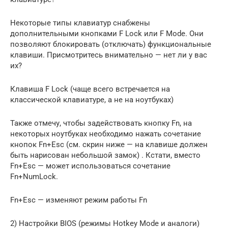
Некоторые типы клавиатур снабжены
дополнительными кнопками F Lock или F Mode. Они
позволяют блокировать (отключать) функциональные
клавиши. Присмотритесь внимательно — нет ли у вас
их?
Клавиша F Lock (чаще всего встречается на
классической клавиатуре, а не на ноутбуках)
Также отмечу, чтобы задействовать кнопку Fn, на
некоторых ноутбуках необходимо нажать сочетание
кнопок Fn+Esc (см. скрин ниже — на клавише должен
быть нарисован небольшой замок) . Кстати, вместо
Fn+Esc — может использоваться сочетание
Fn+NumLock.
Fn+Esc — изменяют режим работы Fn
2) Настройки BIOS (режимы Hotkey Mode и аналоги)