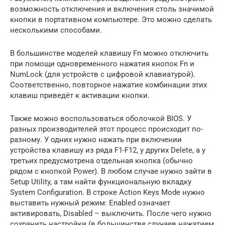
возможность отключения и включения столь значимой
кнопки в портативном компьютере. Это можно сделать
несколькими способами.
В большинстве моделей клавишу Fn можно отключить
при помощи одновременного нажатия кнопок Fn и
NumLock (для устройств с цифровой клавиатурой).
Соответственно, повторное нажатие комбинации этих
клавиш приведёт к активации кнопки.
Также можно воспользоваться оболочкой BIOS. У
разных производителей этот процесс происходит по-
разному. У одних нужно нажать при включении
устройства клавишу из ряда F1-F12, у других Delete, а у
третьих предусмотрена отдельная кнопка (обычно
рядом с кнопкой Power). В любом случае нужно зайти в
Setup Utility, а там найти функциональную вкладку
System Configuration. В строке Action Keys Mode нужно
выставить нужный режим: Enabled означает
активировать, Disabled – выключить. После чего нужно
сохранить настройки (в большинстве случаев нажатием