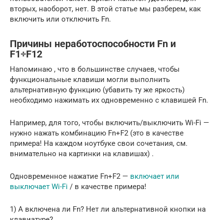
вторых, наоборот, нет. В этой статье мы разберем, как
включить или отключить Fn.
Причины неработоспособности Fn и
F1÷F12
Напоминаю , что в большинстве случаев, чтобы
функциональные клавиши могли выполнить
альтернативную функцию (убавить ту же яркость)
необходимо нажимать их одновременно с клавишей Fn.
Например, для того, чтобы включить/выключить Wi-Fi —
нужно нажать комбинацию Fn+F2 (это в качестве
примера! На каждом ноутбуке свои сочетания, см.
внимательно на картинки на клавишах) .
Одновременное нажатие Fn+F2 —
включает или
выключает Wi-Fi
/ в качестве примера!
1) А включена ли Fn? Нет ли альтернативной кнопки на
клавиатуре?