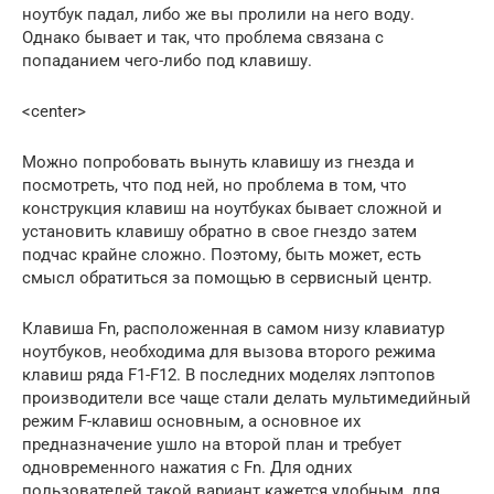
ноутбук падал, либо же вы пролили на него воду.
Однако бывает и так, что проблема связана с
попаданием чего-либо под клавишу.
<center>
Можно попробовать вынуть клавишу из гнезда и
посмотреть, что под ней, но проблема в том, что
конструкция клавиш на ноутбуках бывает сложной и
установить клавишу обратно в свое гнездо затем
подчас крайне сложно. Поэтому, быть может, есть
смысл обратиться за помощью в сервисный центр.
Клавиша Fn, расположенная в самом низу клавиатур
ноутбуков, необходима для вызова второго режима
клавиш ряда F1-F12. В последних моделях лэптопов
производители все чаще стали делать мультимедийный
режим F-клавиш основным, а основное их
предназначение ушло на второй план и требует
одновременного нажатия с Fn. Для одних
пользователей такой вариант кажется удобным, для