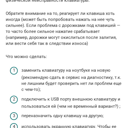
физической неисправности клавиатуры.
Обратите внимание на то, реагирует ли клавиша хоть
иногда (может быть попробовать нажать на нее чуть
сильнее). Если проблема с дорожками под клавишей —
то часто более сильное нажатие срабатывает
(например, дорожки могут окислиться после залития,
или вести себя так в следствии износа)
Что можно сделать:
заменить клавиатуру на ноутбуке на новую
(рекомендую сдать в сервис на диагностику, т.к.
не лишним будет проверить нет ли проблем еще
с чем-то);
подключить к USB порту внешнюю клавиатуру и
пользоваться ей (чем не временный вариант?) ;
переназначить одну клавишу на другую;
использовать экранную клавиатуру. Чтобы ее