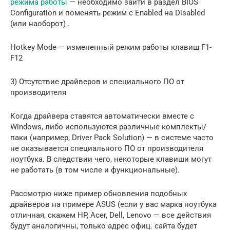
режима работы
— необходимо зайти в раздел BIOS
Configuration и поменять режим с Enabled на Disabled
(или наоборот) .
Hotkey Mode — измененный режим работы клавиш F1-
F12
3) Отсутствие драйверов и специального ПО от
производителя
Когда драйвера ставятся автоматически вместе с
Windows, либо используются различные комплекты/
паки (например, Driver Pack Solution) — в системе часто
не оказывается специального ПО от производителя
ноутбука. В следствии чего, некоторые клавиши могут
не работать (в том числе и функциональные).
Рассмотрю ниже пример обновления подобных
драйверов на примере ASUS (если у вас марка ноутбука
отличная, скажем HP, Acer, Dell, Lenovo — все действия
будут аналогичны, только адрес офиц. сайта будет