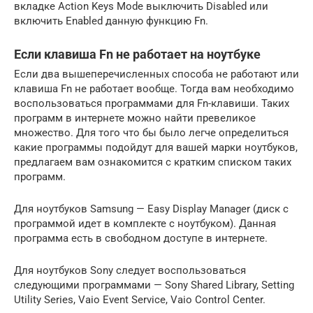
вкладке Action Keys Mode выключить Disabled или
включить Enabled данную функцию Fn.
Если клавиша Fn не работает на ноутбуке
Если два вышеперечисленных способа не работают или
клавиша Fn не работает вообще. Тогда вам необходимо
воспользоваться программами для Fn-клавиши. Таких
программ в интернете можно найти превеликое
множество. Для того что бы было легче определиться
какие программы подойдут для вашей марки ноутбуков,
предлагаем вам ознакомится с кратким списком таких
программ.
Для ноутбуков Samsung — Easy Display Manager (диск с
программой идет в комплекте с ноутбуком). Данная
программа есть в свободном доступе в интернете.
Для ноутбуков Sony следует воспользоваться
следующими программами — Sony Shared Library, Setting
Utility Series, Vaio Event Service, Vaio Control Center.