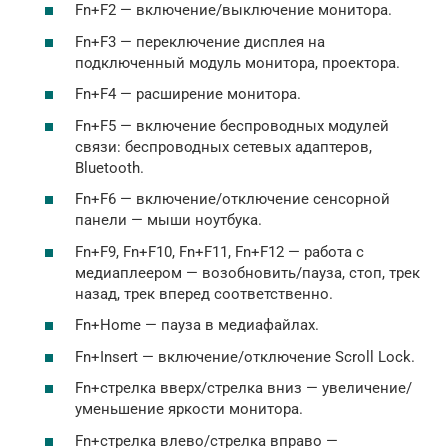
Fn+F2 — включение/выключение монитора.
Fn+F3 — переключение дисплея на
подключенный модуль монитора, проектора.
Fn+F4 — расширение монитора.
Fn+F5 — включение беспроводных модулей
связи: беспроводных сетевых адаптеров,
Bluetooth.
Fn+F6 — включение/отключение сенсорной
панели — мыши ноутбука.
Fn+F9, Fn+F10, Fn+F11, Fn+F12 — работа с
медиаплеером — возобновить/пауза, стоп, трек
назад, трек вперед соответственно.
Fn+Home — пауза в медиафайлах.
Fn+Insert — включение/отключение Scroll Lock.
Fn+стрелка вверх/стрелка вниз — увеличение/
уменьшение яркости монитора.
Fn+стрелка влево/стрелка вправо —