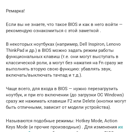
Ремарка!
Если вы не знаете, что такое BIOS и как в него войти —
рекомендую ознакомиться с этой заметкой .
В некоторых ноутбуках (например, Dell Inspiron, Lenovo
ThinkPad и др.) в BIOS можно задать режим работы
функциональных клавиш (т.е. они могут выступать в
классической роли, а могут без нажатия на Fn сразу же
выполнять вторую свою функцию: убавлять звук,
включать/выключать тачпад и т.д.).
Чаще всего, для входа в BIOS — нужно перезагрузить
ноутбук, и при его включении (до загрузки ОС Windows)
сразу же нажимать клавиши F2 или Delete (кнопки могут
быть отличными, зависит от модели устройства).
Называются подобные режимы: Hotkey Mode, Action
Keys Mode (и прочие производные) . Для изменения
их