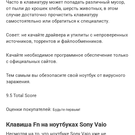
Часто в клавиатуру может попадать различный мусор,
от пыли до крошек хлеба, шерсть животных, в этом
случае достаточно прочистить клавиатуру
самостоятельно или обратиться к специалисту.
Совет: не качайте драйвера и утилиты c непроверенных
источников, торрентов и файлообменников.
Качайте необходимое программное обеспечение только
с официальных сайтов.
Тем самым вы обезопасите свой ноутбук от вирусного
заражения.
9.5 Total Score
Оценки покупателей:
Будьте первым!
Клавиша Fn на ноутбуках Sony Vaio
Несмотря на то, что ноутбуке Sony Vaio уже не