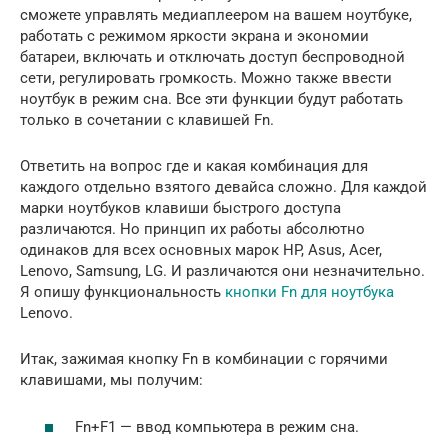
сможете управлять медиаплеером на вашем ноутбуке,
работать с режимом яркости экрана и экономии
батареи, включать и отключать доступ беспроводной
сети, регулировать громкость. Можно также ввести
ноутбук в режим сна. Все эти функции будут работать
только в сочетании с клавишей Fn.
Ответить на вопрос где и какая комбинация для
каждого отдельно взятого девайса сложно. Для каждой
марки ноутбуков клавиши быстрого доступа
различаются. Но принцип их работы абсолютно
одинаков для всех основных марок HP, Asus, Acer,
Lenovo, Samsung, LG. И различаются они незначительно.
Я опишу функциональность
кнопки Fn для ноутбука
Lenovo.
Итак, зажимая кнопку Fn в комбинации с горячими
клавишами, мы получим:
Fn+F1 — ввод компьютера в режим сна.