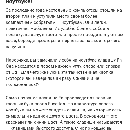
ноутбуке!
За последние года настольные компьютеры отошли на
второй план и уступили место своим более
компактным собратьям — ноутбукам. Они легки,
практичны, мобильны. Их удобно брать с собой в
поездку, на дачу, в гости или просто посидеть в уютном
кафе, бороздя просторы интернета за чашкой горячего
капучино.
Наверняка, вы замечали у себя на ноутбуке клавишу Fn.
Она находится в левом нижнем углу, слева или справа
от Ctrl. Для чего же нужна эта таинственная кнопка
(которой вы наверняка ни разу в жизни и не
пользовались)?
Само название клавиши Fn происходит от первых
гласных букв слова Function. На клавиатуре своего
ноутбука вы можете увидеть клавиши, на которых есть
символы и надписи другого цвета. В основном — это
красный или синий цвет. А такие клавиши называются
— клавишами быстрого доступа. С их помощью вы