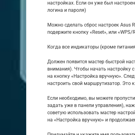
настройках. Если он уже был настроен
логина и пароля)
Можно сделать сброс настроек Asus RT
подержите кнопку «Reset», или «WPS/R
Когда все индикаторы (кроме питания
Должен появится мастер быстрой наст
внимания). Чтобы начать настройку 
на кнопку «Настройка вручную». Сл
настроить свой маршрутизатор. Это к
Если необходимо, вы можете пропуст
задать уже в панели управления), наж
советую использовать мастер настро
на «Настройка вручную» и продолжае
Придумайте и укажите имя пользоват