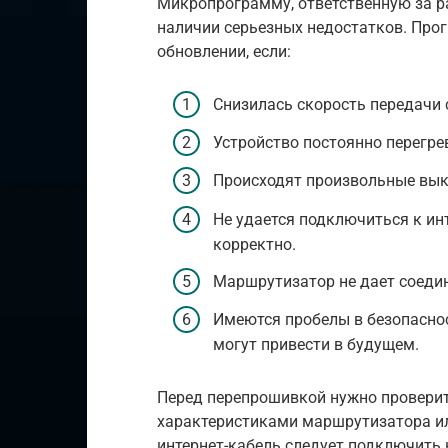
Микропрограмму, ответственную за р
наличии серьезных недостатков. Пр
обновлении, если:
Снизилась скорость передачи 
Устройство постоянно перегре
Происходят произвольные вы
Не удается подключиться к инт
корректно.
Маршрутизатор не дает соедин
Имеются пробелы в безопаснос
могут привести в будущем.
Перед перепрошивкой нужно проверит
характеристиками маршрутизатора или
интернет-кабель следует подключить 