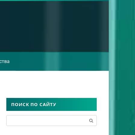
ства
ПОИСК ПО САЙТУ
Поиск: