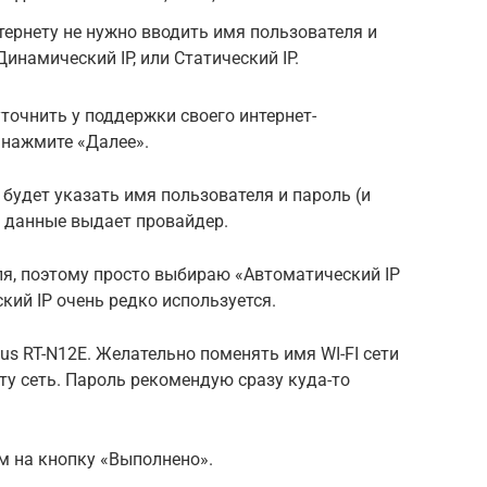
тернету не нужно вводить имя пользователя и
инамический IP, или Статический IP.
точнить у поддержки своего интернет-
 нажмите «Далее».
о будет указать имя пользователя и пароль (и
и данные выдает провайдер.
ля, поэтому просто выбираю «Автоматический IP
кий IP очень редко используется.
us RT-N12E. Желательно поменять имя WI-FI сети
ту сеть. Пароль рекомендую сразу куда-то
 на кнопку «Выполнено».