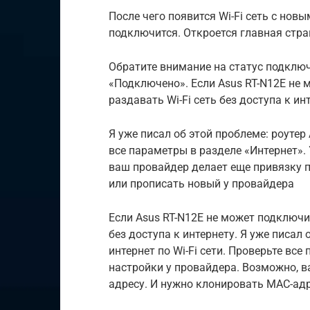
После чего появится Wi-Fi сеть с нов
подключится. Откроется главная стра
Обратите внимание на статус подключ
«Подключено». Если Asus RT-N12E не м
раздавать Wi-Fi сеть без доступа к ин
Я уже писал об этой проблеме: роутер 
все параметры в разделе «Интернет».
ваш провайдер делает еще привязку п
или прописать новый у провайдера
Если Asus RT-N12E не может подключитс
без доступа к интернету. Я уже писал 
интернет по Wi-Fi сети. Проверьте все
настройки у провайдера. Возможно, в
адресу. И нужно клонировать MAC-адр