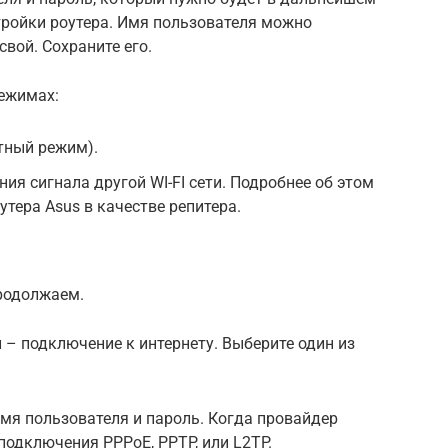
стройки роутера. Имя пользователя можно
свой. Сохраните его.
режимах:
тный режим).
ия сигнала другой WI-FI сети. Подробнее об этом
утера Asus в качестве репитера.
родолжаем.
– подключение к интернету. Выберите один из
имя пользователя и пароль. Когда провайдер
 подключения PPPoE, PPTP, или L2TP.