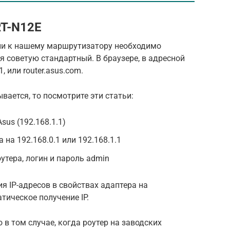
RT-N12E
ли к нашему маршрутизатору необходимо
я советую стандартный. В браузере, в адресной
, или router.asus.com.
вается, то посмотрите эти статьи:
sus (192.168.1.1)
 на 192.168.0.1 или 192.168.1.1
оутера, логин и пароль admin
я IP-адресов в свойствах адаптера на
ическое получение IP.
в том случае, когда роутер на заводских