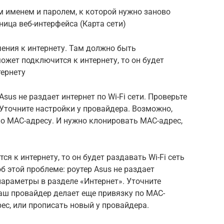
ым именем и паролем, к которой нужно заново
ница веб-интерфейса (Карта сети)
ения к интернету. Там должно быть
ожет подключится к интернету, то он будет
тернету
Asus не раздает интернет по Wi-Fi сети. Проверьте
 Уточните настройки у провайдера. Возможно,
о MAC-адресу. И нужно клонировать MAC-адрес,
я к интернету, то он будет раздавать Wi-Fi сеть
об этой проблеме: роутер Asus не раздает
 параметры в разделе «Интернет». Уточните
аш провайдер делает еще привязку по MAC-
ес, или прописать новый у провайдера.