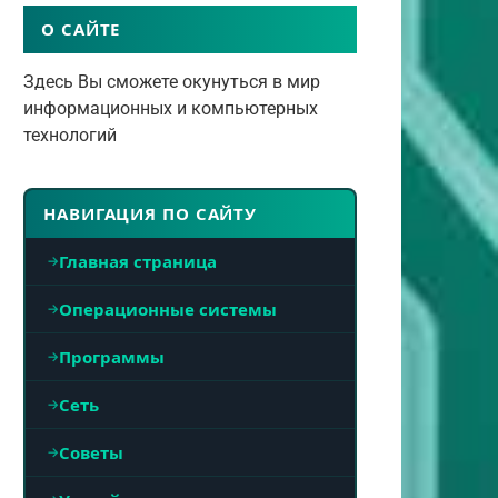
О САЙТЕ
Здесь Вы сможете окунуться в мир
информационных и компьютерных
технологий
НАВИГАЦИЯ ПО САЙТУ
Главная страница
Операционные системы
Программы
Сеть
Советы