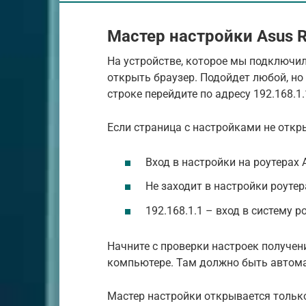
Мастер настройки Asus 
На устройстве, которое мы подключи
открыть браузер. Подойдет любой, но 
строке перейдите по адресу 192.168.1.1
Если страница с настройками не откры
Вход в настройки на роутерах A
Не заходит в настройки роутера
192.168.1.1 – вход в систему р
Начните с проверки настроек получени
компьютере. Там должно быть автомат
Мастер настройки открывается только 