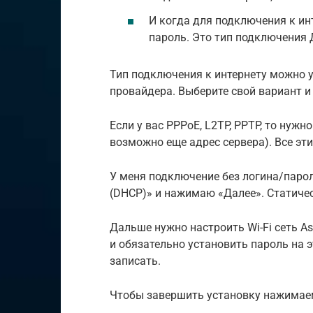
И когда для подключения к ин
пароль. Это тип подключения Д
Тип подключения к интернету можно у
провайдера. Выберите свой вариант и
Если у вас PPPoE, L2TP, PPTP, то нужн
возможно еще адрес сервера). Все эт
У меня подключение без логина/паро
(DHCP)» и нажимаю «Далее». Статичес
Дальше нужно настроить Wi-Fi сеть As
и обязательно установить пароль на э
записать.
Чтобы завершить установку нажимаем