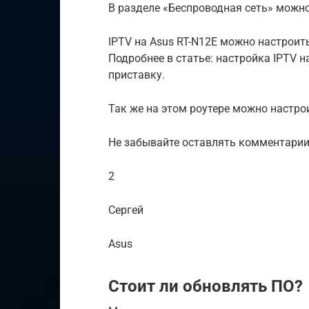
В разделе «Беспроводная сеть» можно
IPTV на Asus RT-N12E можно настроить
Подробнее в статье: настройка IPTV на
приставку.
Так же на этом роутере можно настрои
Не забывайте оставлять комментарии
2
Сергей
Asus
Стоит ли обновлять ПО?