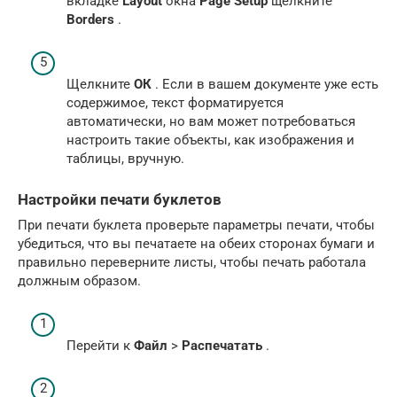
вкладке
Layout
окна
Page Setup
щелкните
Borders
.
Щелкните
ОК
. Если в вашем документе уже есть
содержимое, текст форматируется
автоматически, но вам может потребоваться
настроить такие объекты, как изображения и
таблицы, вручную.
Настройки печати буклетов
При печати буклета проверьте параметры печати, чтобы
убедиться, что вы печатаете на обеих сторонах бумаги и
правильно переверните листы, чтобы печать работала
должным образом.
Перейти к
Файл
>
Распечатать
.