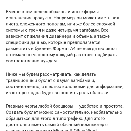
Вместе с тем целесообразны и иные формы
исполнения продукта. Например, он может иметь вид
листа, сложенного пополам, или же более сложной
системы с тремя и даже четырьмя загибами. Все
зависит от желания дизайнера и объема, а также
специфики данных, которые предполагается
разместить в буклете. Формат А4 не всегда является
оптимальным, поэтому каждый раз стоит подбирать
соответственно нуждам.
Ниже мы будем рассматривать, как делать
традиционный буклет с двумя загибами и,
соответственно, с шестью колонками для информации,
из которых одна будет выполнять роль обложки.
Главные черты любой брошюры — удобство и простота.
Создать буклет можно самостоятельно, необязательно
обращаться для этого в типографию. Для этого
достаточно иметь самый обычный компьютер с
офисным редактором Microsoft Office Word.