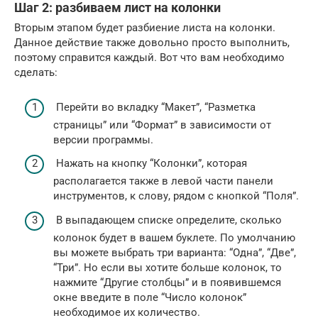
Шаг 2: разбиваем лист на колонки
Вторым этапом будет разбиение листа на колонки.
Данное действие также довольно просто выполнить,
поэтому справится каждый. Вот что вам необходимо
сделать:
Перейти во вкладку “Макет”, “Разметка
страницы” или “Формат” в зависимости от
версии программы.
Нажать на кнопку “Колонки”, которая
располагается также в левой части панели
инструментов, к слову, рядом с кнопкой “Поля”.
В выпадающем списке определите, сколько
колонок будет в вашем буклете. По умолчанию
вы можете выбрать три варианта: “Одна”, “Две”,
“Три”. Но если вы хотите больше колонок, то
нажмите “Другие столбцы” и в появившемся
окне введите в поле “Число колонок”
необходимое их количество.