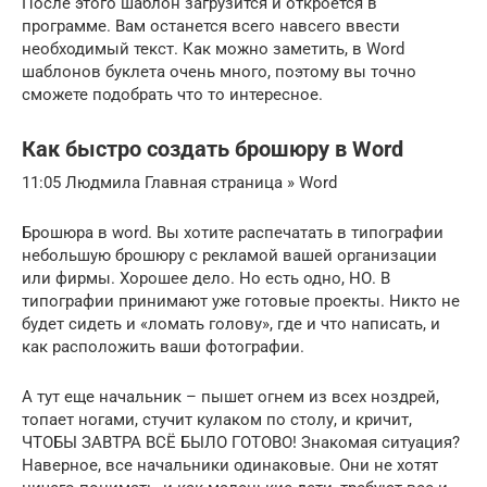
После этого шаблон загрузится и откроется в
программе. Вам останется всего навсего ввести
необходимый текст. Как можно заметить, в Word
шаблонов буклета очень много, поэтому вы точно
сможете подобрать что то интересное.
Как быстро создать брошюру в Word
11:05 Людмила Главная страница » Word
Брошюра в word. Вы хотите распечатать в типографии
небольшую брошюру с рекламой вашей организации
или фирмы. Хорошее дело. Но есть одно, НО. В
типографии принимают уже готовые проекты. Никто не
будет сидеть и «ломать голову», где и что написать, и
как расположить ваши фотографии.
А тут еще начальник – пышет огнем из всех ноздрей,
топает ногами, стучит кулаком по столу, и кричит,
ЧТОБЫ ЗАВТРА ВСЁ БЫЛО ГОТОВО! Знакомая ситуация?
Наверное, все начальники одинаковые. Они не хотят