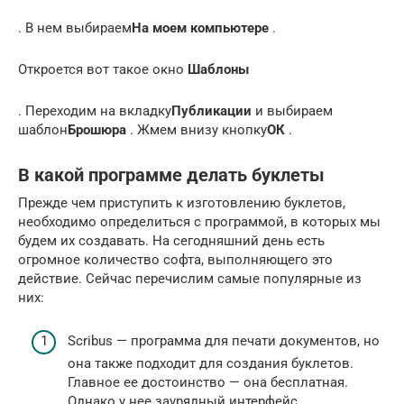
. В нем выбираем
На моем компьютере
.
Откроется вот такое окно
Шаблоны
. Переходим на вкладку
Публикации
и выбираем
шаблон
Брошюра
. Жмем внизу кнопку
ОК
.
В какой программе делать буклеты
Прежде чем приступить к изготовлению буклетов,
необходимо определиться с программой, в которых мы
будем их создавать. На сегодняшний день есть
огромное количество софта, выполняющего это
действие. Сейчас перечислим самые популярные из
них:
Scribus — программа для печати документов, но
она также подходит для создания буклетов.
Главное ее достоинство — она бесплатная.
Однако у нее заурядный интерфейс.