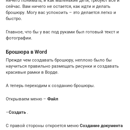
ничего понимать, и как маленькие дети, требуют все и
сейчас. Вам ничего не остается, как идти и делать
брошюру. Могу вас успокоить – это делается легко и
быстро.
Главное, что бы у вас под руками был готовый текст и
фотографии.
Брошюра в Word
Прежде чем создавать брошюру, неплохо было бы
научиться правильно размещать рисунки и создавать
красивые рамки в Ворде.
А теперь переходим к созданию брошюры.
Открываем меню –
Файл
–
Создать
.
С правой стороны откроется меню
Создание документа