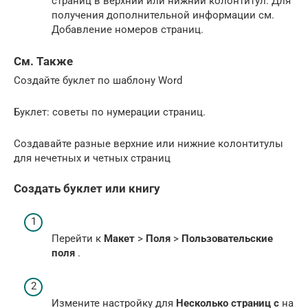
страниц в верхний или нижний колонтитул. Для
получения дополнительной информации см.
Добавление номеров страниц.
См. Также
Создайте буклет по шаблону Word
Буклет: советы по нумерации страниц.
Создавайте разные верхние или нижние колонтитулы
для нечетных и четных страниц
Создать буклет или книгу
Перейти к
Макет
>
Поля
>
Пользовательские
поля
.
Измените настройку для
Несколько страниц с
на