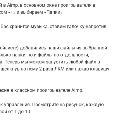
й в Aimp, в основном окне проигрывателя в
сом «+» и выбираем «Папки»
 Вас хранится музыка, ставим галочку напротив
плейлисте) добавились наши файлы из выбранной
лько папки, но и файлы по отдельности,
та. Теперь мы можем запустить любой файл в
 щелкнув по нему 2 раза ЛКМ или нажав клавишу
есня в классном проигрывателе Aimp.
к управления. Посмотрите на рисунок, каждую
ой от 1 до 10