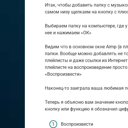
Итак, чтобы добавить папку с музыко
самом низу щелкаем на кнопку с плю
Выбираем папку на компьютере, где у
нее и нажимаем «ОК»
Видим что в основном окне Aimp (в 
папки. Вообще можно добавлять не то
плейлисты и даже ссылки из Интерне
плейлисте на воспроизведение просто
«Воспроизвести»
Наконец-то заиграла ваша любимая п
Теперь я объясню вам значение кнопо
кнопку или функцию я обозначил цифр
Воспроизвести