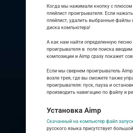
Когда мы нажимали кнопку с плюсом 
плейлист проигрывателя. Если нажать
плейлист, удалить выбранные файлы 
диска компьютера!
А как нам найти определенную песню 
проигрывателя в поле поиска вводим
композиции и Aimp сразу покажет со
Если мы свернем проигрыватель Aimp
возле трея, где вы сможете также у
проигрывателя: пуск, пауза и остано
производить навигацию по файлу и р
Установка Aimp
Скачанный на компьютер файл запус
русского языка присутствует большой