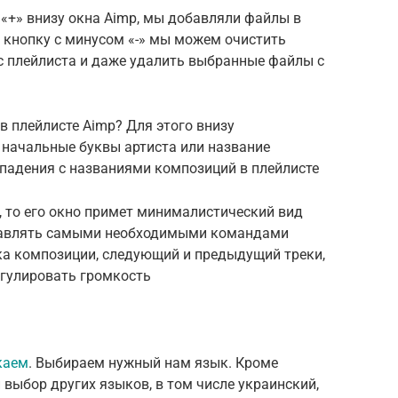
«+» внизу окна Aimp, мы добавляли файлы в
 кнопку с минусом «-» мы можем очистить
с плейлиста и даже удалить выбранные файлы с
в плейлисте Aimp? Для этого внизу
 начальные буквы артиста или название
впадения с названиями композиций в плейлисте
, то его окно примет минималистический вид
правлять самыми необходимыми командами
вка композиции, следующий и предыдущий треки,
егулировать громкость
каем
. Выбираем нужный нам язык. Кроме
 выбор других языков, в том числе украинский,