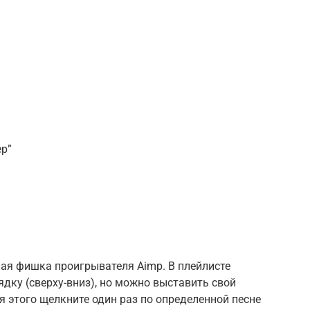
ер”
сная фишка проигрывателя Aimp. В плейлисте
дку (сверху-вниз), но можно выставить свой
 этого щелкните один раз по определенной песне