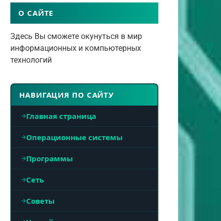
О САЙТЕ
Здесь Вы сможете окунуться в мир
информационных и компьютерных
технологий
НАВИГАЦИЯ ПО САЙТУ
Главная страница
Операционные системы
Программы
Сеть
Советы