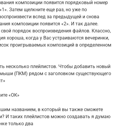
азвания композиции появится порядковый номер
«1». Затем щелкните еще раз, но уже по
воспроизвести вслед за предыдущей и снова
ания композиции появится «2». И так далее.
свой порядок воспроизведения файлов. Классно,
ия хороша, когда у Вас устраиваются вечеринки,
писок проигрываемых композиций в определенном
ть несколько плейлистов. Чтобы добавить новый
й мыши (ПКМ) рядом с заголовком существующего
ст»
ите «ОК»
ашим названием, в который вы также сможете
ли? И таких плейлистов можно создавать я думаю
инке только два