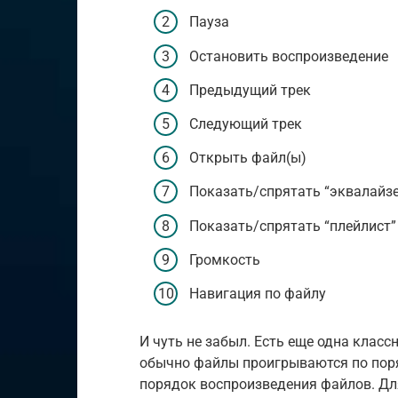
Пауза
Остановить воспроизведение
Предыдущий трек
Следующий трек
Открыть файл(ы)
Показать/спрятать “эквалайз
Показать/спрятать “плейлист”
Громкость
Навигация по файлу
И чуть не забыл. Есть еще одна клас
обычно файлы проигрываются по поря
порядок воспроизведения файлов. Для