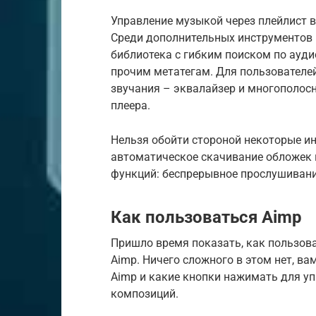
Управление музыкой через плейлист в
Среди дополнительных инструментов 
библиотека с гибким поиском по ауди
прочим метатегам. Для пользователей
звучания – эквалайзер и многополос
плеера.
Нельзя обойти стороной некоторые ин
автоматическое скачивание обложек н
функций: беспрерывное прослушивани
Как пользоваться Aimp
Пришло время показать, как пользов
Aimp. Ничего сложного в этом нет, ва
Aimp и какие кнопки нажимать для 
композиций.