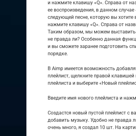
и нажмите клавишу «Q». Справа от н
ее воспроизведения, в данном случае 
следующей песне, которую вы хотите 
нажмите клавишу «Q». Справа от назв
Таким образом, мы можем выставить 
не правда ли? Особенно данная функц
и вы сможете заранее подготовить с
порядке.
В Aimp имеется возможность добавля
плейлист, щелкните правой клавише
плейлиста и выберите «Новый плейли
Введите имя нового плейлиста и нажм
Создастся новый пустой плейлист с в
добавить музыку. Удобно не правда 
очень много, я создал 10 шт. На карт