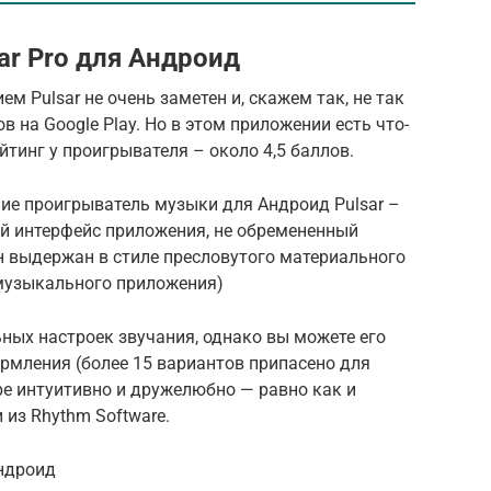
ar Pro для Андроид
м Pulsar не очень заметен и, скажем так, не так
 на Google Play. Но в этом приложении есть что-
ейтинг у проигрывателя – около 4,5 баллов.
ние проигрыватель музыки для Андроид Pulsar –
ий интерфейс приложения, не обремененный
 выдержан в стиле пресловутого материального
 музыкального приложения)
ьных настроек звучания, однако вы можете его
ормления (более 15 вариантов припасено для
ре интуитивно и дружелюбно — равно как и
из Rhythm Software.
Андроид