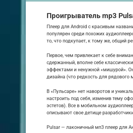
Проигрыватель mp3 Puls
Плеер для Android с красивым название
популярен среди похожих аудиоплееров
то, что подкупает, к тому же, общий р
Первое, чем привлекает к себе внима
сдержанный, вполне себе классическ
эффектами и ненужной «мишурой». Он
дизайна (что редкость для рядового
В «Пульсаре» нет наворотов и уникал
настроить под себя, изменив тему оф
эстетов). Все в мобильном аудиоплее
описывают свое детище разработчики 
Pulsar — лаконичный мп3 плеер для 