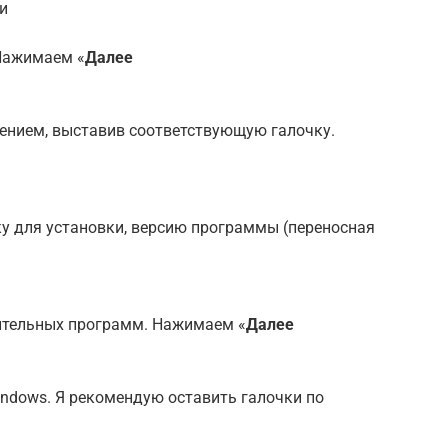
и
 Нажимаем «
Далее
ением, выставив соответствующую галочку.
у для установки, версию программы (переносная
ительных программ. Нажимаем «
Далее
ndows. Я рекомендую оставить галочки по