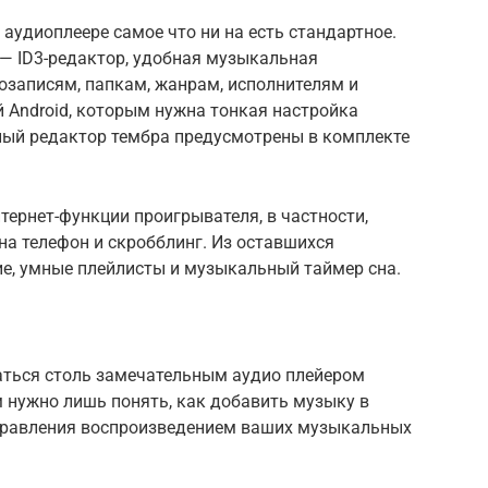
 аудиоплеере самое что ни на есть стандартное.
— ID3-редактор, удобная музыкальная
озаписям, папкам, жанрам, исполнителям и
 Android, которым нужна тонкая настройка
ный редактор тембра предусмотрены в комплекте
тернет-функции проигрывателя, в частности,
а телефон и скробблинг. Из оставшихся
е, умные плейлисты и музыкальный таймер сна.
аться столь замечательным аудио плейером
м нужно лишь понять, как добавить музыку в
управления воспроизведением ваших музыкальных