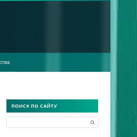
ства
ПОИСК ПО САЙТУ
Поиск: