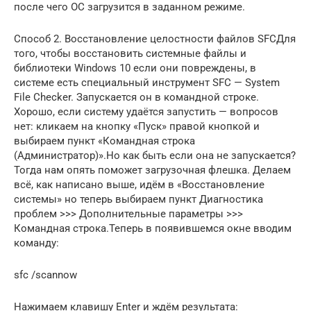
после чего ОС загрузится в заданном режиме.
Способ 2. Восстановление целостности файлов SFCДля
того, чтобы восстановить системные файлы и
библиотеки Windows 10 если они повреждены, в
системе есть специальный инструмент SFC — System
File Checker. Запускается он в командной строке.
Хорошо, если систему удаётся запустить — вопросов
нет: кликаем на кнопку «Пуск» правой кнопкой и
выбираем пункт «Командная строка
(Администратор)».Но как быть если она не запускается?
Тогда нам опять поможет загрузочная флешка. Делаем
всё, как написано выше, идём в «Восстановление
системы» но теперь выбираем пункт Диагностика
проблем >>> Дополнительные параметры >>>
Командная строка.Теперь в появившемся окне вводим
команду:
sfc /scannow
Нажимаем клавишу Enter и ждём результата: