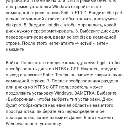
устройство с USB-ключа или DVD в режиме UEFI. 3. В
программе установки Windows откройте окно
командной строки, нажав Shift + F10. 4. Введите diskpart
в окне командной строки, чтобы открыть инструмент
diskpart. 5. Введите list disk, чтобы определить, какой
диск нужно переформатировать. 6. Выберите диск для
переформатирования, введя select disk в командной
строке. После этого напечатайте «чистый», затем
нажмите
Войти. После этого введите команду convert gpt, чтобы
преобразовать диск из NTFS в GPT. Наконец, введите
выход и нажмите Enter. Теперь вы можете закрыть окно
командной строки. 7. После преобразования раздела
или диска из NTFS в GPT пользователь может
продолжить установку Windows. ЗАМЕТКА: Выберите
«Выборочная», чтобы выбрать тип установки. Диск
будет отображаться как единая область незанятого
пространства. Выберите это нераспределенное
пространство, затем нажмите Далее. В этот момент
Windows начнет установку.