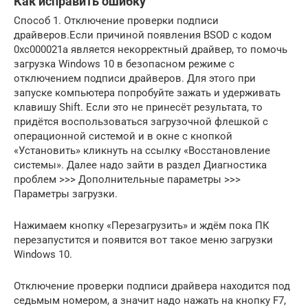
Как исправить ошибку
Способ 1. Отключение проверки подписи
драйверов.Если причиной появления BSOD с кодом
0xc000021a является некорректный драйвер, то помочь
загрузка Windows 10 в безопасном режиме с
отключением подписи драйверов. Для этого при
запуске компьютера попробуйте зажать и удерживать
клавишу Shift. Если это не принесёт результата, то
придётся воспользоваться загрузочной флешкой c
операционной системой и в окне с кнопкой
«Установить» кликнуть на ссылку «Восстановление
системы». Далее надо зайти в раздел Диагностика
проблем >>> Дополнительные параметры >>>
Параметры загрузки.
Нажимаем кнопку «Перезагрузить» и ждём пока ПК
перезапустится и появится вот такое меню загрузки
Windows 10.
Отключение проверки подписи драйвера находится под
седьмым номером, а значит надо нажать на кнопку F7,