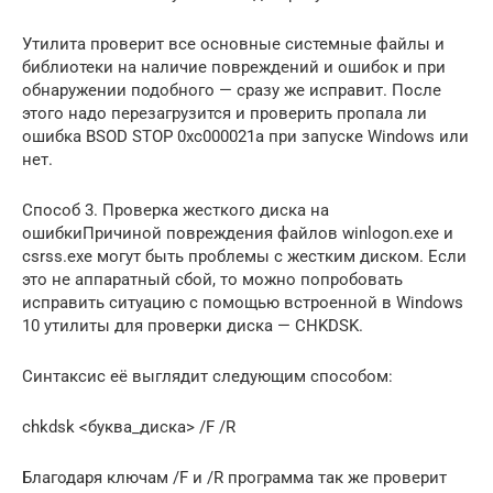
Утилита проверит все основные системные файлы и
библиотеки на наличие повреждений и ошибок и при
обнаружении подобного — сразу же исправит. После
этого надо перезагрузится и проверить пропала ли
ошибка BSOD STOP 0xc000021a при запуске Windows или
нет.
Способ 3. Проверка жесткого диска на
ошибкиПричиной повреждения файлов winlogon.exe и
csrss.exe могут быть проблемы с жестким диском. Если
это не аппаратный сбой, то можно попробовать
исправить ситуацию с помощью встроенной в Windows
10 утилиты для проверки диска — CHKDSK.
Синтаксис её выглядит следующим способом:
chkdsk <буква_диска> /F /R
Благодаря ключам /F и /R программа так же проверит