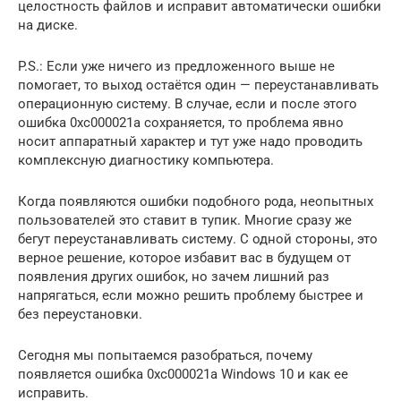
целостность файлов и исправит автоматически ошибки
на диске.
P.S.: Если уже ничего из предложенного выше не
помогает, то выход остаётся один — переустанавливать
операционную систему. В случае, если и после этого
ошибка 0xc000021a сохраняется, то проблема явно
носит аппаратный характер и тут уже надо проводить
комплексную диагностику компьютера.
Когда появляются ошибки подобного рода, неопытных
пользователей это ставит в тупик. Многие сразу же
бегут переустанавливать систему. С одной стороны, это
верное решение, которое избавит вас в будущем от
появления других ошибок, но зачем лишний раз
напрягаться, если можно решить проблему быстрее и
без переустановки.
Сегодня мы попытаемся разобраться, почему
появляется ошибка 0xc000021a Windows 10 и как ее
исправить.