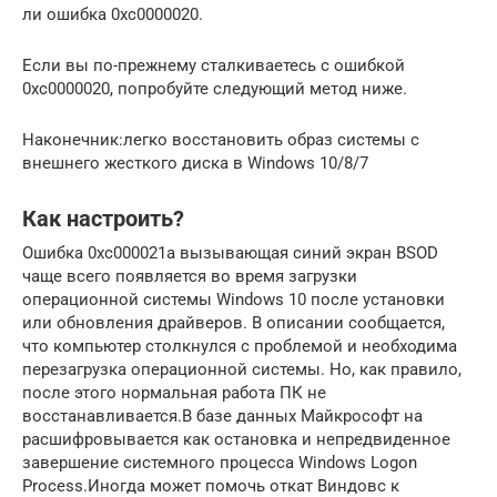
ли ошибка 0xc0000020.
Если вы по-прежнему сталкиваетесь с ошибкой
0xc0000020, попробуйте следующий метод ниже.
Наконечник:легко восстановить образ системы с
внешнего жесткого диска в Windows 10/8/7
Как настроить?
Ошибка 0xc000021a вызывающая синий экран BSOD
чаще всего появляется во время загрузки
операционной системы Windows 10 после установки
или обновления драйверов. В описании сообщается,
что компьютер столкнулся с проблемой и необходима
перезагрузка операционной системы. Но, как правило,
после этого нормальная работа ПК не
восстанавливается.В базе данных Майкрософт на
расшифровывается как остановка и непредвиденное
завершение системного процесса Windows Logon
Process.Иногда может помочь откат Виндовс к