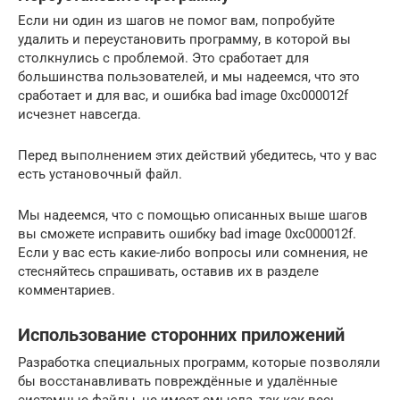
Если ни один из шагов не помог вам, попробуйте
удалить и переустановить программу, в которой вы
столкнулись с проблемой. Это сработает для
большинства пользователей, и мы надеемся, что это
сработает и для вас, и ошибка bad image 0xc000012f
исчезнет навсегда.
Перед выполнением этих действий убедитесь, что у вас
есть установочный файл.
Мы надеемся, что с помощью описанных выше шагов
вы сможете исправить ошибку bad image 0xc000012f.
Если у вас есть какие-либо вопросы или сомнения, не
стесняйтесь спрашивать, оставив их в разделе
комментариев.
Использование сторонних приложений
Разработка специальных программ, которые позволяли
бы восстанавливать повреждённые и удалённые
системные файлы, не имеет смысла, так как весь