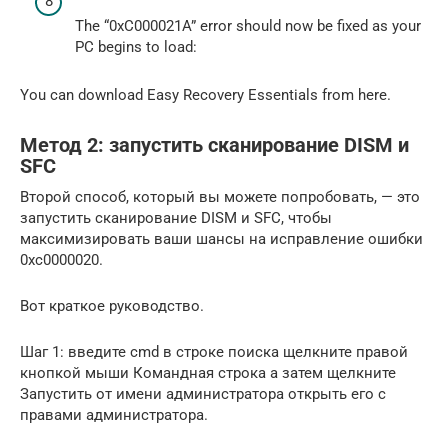
The “0xC000021A” error should now be fixed as your
PC begins to load:
You can download Easy Recovery Essentials from here.
Метод 2: запустить сканирование DISM и
SFC
Второй способ, который вы можете попробовать, — это
запустить сканирование DISM и SFC, чтобы
максимизировать ваши шансы на исправление ошибки
0xc0000020.
Вот краткое руководство.
Шаг 1: введите cmd в строке поиска щелкните правой
кнопкой мыши Командная строка а затем щелкните
Запустить от имени администратора открыть его с
правами администратора.