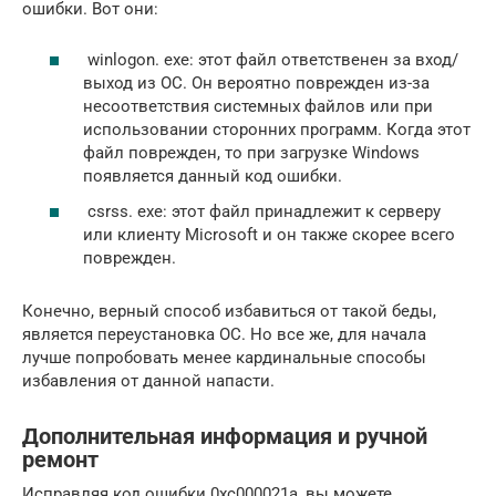
ошибки. Вот они:
winlogon. exe: этот файл ответственен за вход/
выход из ОС. Он вероятно поврежден из-за
несоответствия системных файлов или при
использовании сторонних программ. Когда этот
файл поврежден, то при загрузке Windows
появляется данный код ошибки.
csrss. exe: этот файл принадлежит к серверу
или клиенту Microsoft и он также скорее всего
поврежден.
Конечно, верный способ избавиться от такой беды,
является переустановка ОС. Но все же, для начала
лучше попробовать менее кардинальные способы
избавления от данной напасти.
Дополнительная информация и ручной
ремонт
Исправляя код ошибки 0xc000021a, вы можете