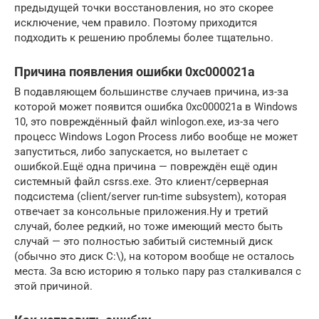
предыдущей точки восстановления, но это скорее
исключение, чем правило. Поэтому приходится
подходить к решению проблемы более тщательно.
Причина появления ошибки 0xc000021a
В подавляющем большинстве случаев причина, из-за
которой может появится ошибка 0xc000021a в Windows
10, это повреждённый файл winlogon.exe, из-за чего
процесс Windows Logon Process либо вообще не может
запуститься, либо запускается, но вылетает с
ошибкой.Ещё одна причина — повреждён ещё один
системный файл csrss.exe. Это клиент/серверная
подсистема (client/server run-time subsystem), которая
отвечает за консольные приложения.Ну и третий
случай, более редкий, но тоже имеющий место быть
случай — это полностью забитый системный диск
(обычно это диск C:\), на котором вообще не осталось
места. За всю историю я только пару раз сталкивался с
этой причиной.