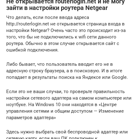
Не открывается routerlogin.net и не могу
зайти в настройки роутера Netgear
Что делать, если после ввода адреса
http://routerlogin.net не открывается страница входа в
настройки Netgear? Очень часто это происходит из-за
того, что бы не подключились к wifi сети данного
роутера. Обычно в этом случае открывается сайт с
ошибкой подключения.
Либо бывает, что пользователь вводит его не в
адресную строку браузера, а в поисковую. И в итоге
попадает в результаты поиска на Яндексе или Google.
Если это не ваши случаи, то проверьте правильность
настройки сетевого адаптера на самом компьютере или
ноутбуке. На Windows 10 они находятся в «Центре
управления сетями и общим доступом — Изменение
параметров адаптера»
Здесь нужно выбрать свой беспроводной адаптер или
сетевую карту, если ваш ПК подключен к