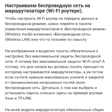
Настраиваем беспроводную сеть на
маршрутизаторе (Wi-FI роутере).
Чтобы настроить Wi-Fi роутер на передачу данных в
беспроводном режиме, нужно перейти в панели
управления маршрутизатором в «Беспроводной режим»
(Wireless mode) возможно «Беспроводная сеть»
(Wireless LAN) или что-то похожее по смыслу.
На изображении я выделил пункты обязательные к
настройке, без максимальной защиты беспроводной
сети. А почему без максимальной защиты Wi-Fi сети? А
потому, что для начала вы должны понять принцип по
которому настраиваются маршрутизаторы, а уж потом
если сочтете нужным максимально усилите и закроете
от проникновения непрошеных гостей свою
беспроводную сеть. Детально, о том как выбрать и
установить пароль описано здесь на примере роутера
Asus и TP-LINK.
На моей модели маршрутизатора обязательные общие