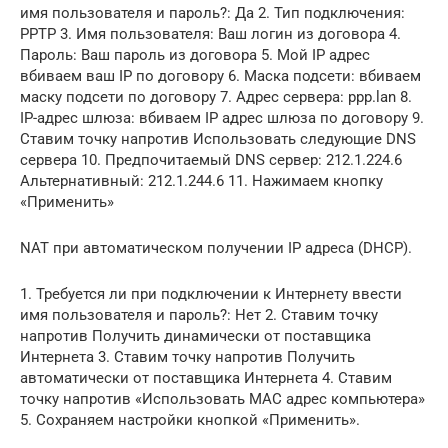
имя пользователя и пароль?: Да 2. Тип подключения:
PPTP 3. Имя пользователя: Ваш логин из договора 4.
Пароль: Ваш пароль из договора 5. Мой IP адрес
вбиваем ваш IP по договору 6. Маска подсети: вбиваем
маску подсети по договору 7. Адрес сервера: ppp.lan 8.
IP-адрес шлюза: вбиваем IP адрес шлюза по договору 9.
Ставим точку напротив Использовать следующие DNS
сервера 10. Предпочитаемый DNS сервер: 212.1.224.6
Альтернативный: 212.1.244.6 11. Нажимаем кнопку
«Применить»
NAT при автоматическом получении IP адреса (DHCP).
1. Требуется ли при подключении к Интернету ввести
имя пользователя и пароль?: Нет 2. Ставим точку
напротив Получить динамически от поставщика
Интернета 3. Ставим точку напротив Получить
автоматически от поставщика Интернета 4. Ставим
точку напротив «Использовать MAC адрес компьютера»
5. Сохраняем настройки кнопкой «Применить».