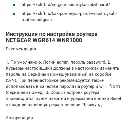
https://kslift.ru/netgear-nastroyka-zabyl-parol/
https://kslift.ru/kak-pomenyat-parol-v-nastroykah-
routera-netgear/
Инструкция по настройке роутера
NETGEAR WGR614 WNR1000
Рекомендации.
1. По умолчанию, Логин admin, пароль password. 2.
Курьеры-настройщики должны в настройках изменять
пароль на Серийный номер, указанный на коробке
(S/N). При перенастройке рекомендуется также
использовать в качестве пароля на роутер и wi — fi S/N
(серийный номер). 3. Сброс настроек роутера
производится путем нажатия и удержания кнопки Reset
на задней панели роутера в течении 10 секунд.
Авторизация.