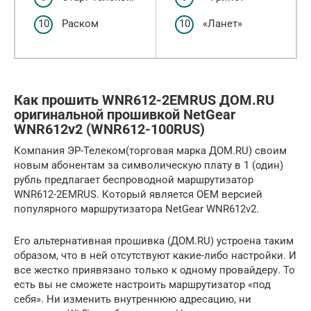
Раском
«Ланет»
Как прошить WNR612-2EMRUS ДОМ.RU
оригинальной прошивкой NetGear
WNR612v2 (WNR612-100RUS)
Компания ЭР-Телеком(торговая марка ДОМ.RU) своим
новым абонентам за символическую плату в 1 (один)
рубль предлагает беспроводной маршрутизатор
WNR612-2EMRUS. Который является OEM версией
популярного маршрутизатора NetGear WNR612v2.
Его альтернативная прошивка (ДОМ.RU) устроена таким
образом, что в ней отсутствуют какие-либо настройки. И
все жестко приявязано только к одному провайдеру. То
есть вы не сможете настроить маршрутизатор «под
себя». Ни изменить внутреннюю адресацию, ни