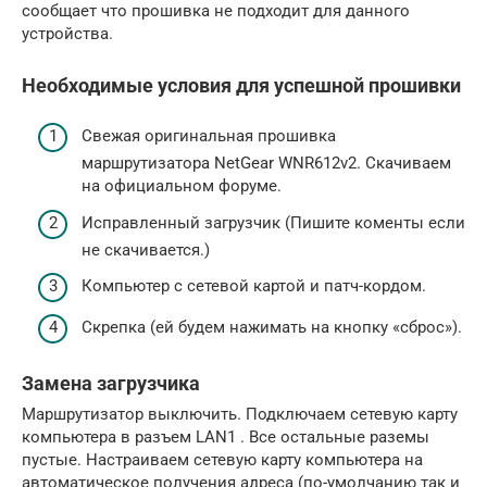
сообщает что прошивка не подходит для данного
устройства.
Необходимые условия для успешной прошивки
Свежая оригинальная прошивка
маршрутизатора NetGear WNR612v2. Скачиваем
на официальном форуме.
Исправленный загрузчик (Пишите коменты если
не скачивается.)
Компьютер с сетевой картой и патч-кордом.
Скрепка (ей будем нажимать на кнопку «сброс»).
Замена загрузчика
Маршрутизатор выключить. Подключаем сетевую карту
компьютера в разъем LAN1 . Все остальные раземы
пустые. Настраиваем сетевую карту компьютера на
автоматическое получения адреса (по-умолчанию так и