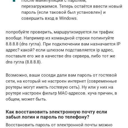
После манипуляций с паролем,
перезагружаемся. Теперь остаётся ввести новый
пароль (если таковой был установлен) и
совершить вход в Windows.
попробуйте проверить, маршрутизируется ли трафик
вообще. Например из командной строки попингуйте
8.8.8.8 (dns гугла). При подключении вам назначается IP
адрес? какой? если шлюзом подставляется ip адрес,
поставьте его же в качестве dns сервера, либо тот же
dns гугла (8.8.8.8).
Возможно, ваши соседи дали вам пароль от гостевой
сети, на который не настроен интернет (современные
роутеры могут иметь гостевую сеть). Ну или у них на
роутере настроен фильтр МАС-адресов. куча причин, в
общем, может быть.
Как восстановить электронную почту если
забыл логин и пароль по телефону?
Восстановить пароль от электронной почты можно