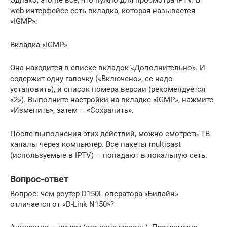
Однако, это не все, что нужно для просмотра IPTV. В
web-интерфейсе есть вкладка, которая называется
«IGMP»:
Вкладка «IGMP»
Она находится в списке вкладок «Дополнительно». И
содержит одну галочку («Включено», ее надо
установить), и список номера версии (рекомендуется
«2»). Выполните настройки на вкладке «IGMP», нажмите
«Изменить», затем – «Сохранить».
После выполнения этих действий, можно смотреть ТВ
каналы через компьютер. Все пакеты multicast
(используемые в IPTV) – попадают в локальную сеть.
Вопрос-ответ
Вопрос: чем роутер D150L оператора «Билайн»
отличается от «D-Link N150»?