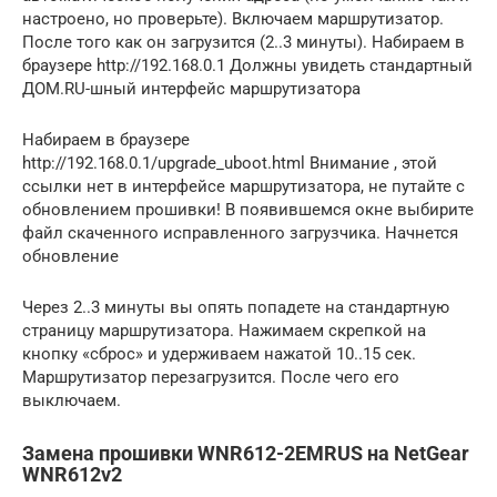
настроено, но проверьте). Включаем маршрутизатор.
После того как он загрузится (2..3 минуты). Набираем в
браузере http://192.168.0.1 Должны увидеть стандартный
ДОМ.RU-шный интерфейс маршрутизатора
Набираем в браузере
http://192.168.0.1/upgrade_uboot.html Внимание , этой
ссылки нет в интерфейсе маршрутизатора, не путайте с
обновлением прошивки! В появившемся окне выбирите
файл скаченного исправленного загрузчика. Начнется
обновление
Через 2..3 минуты вы опять попадете на стандартную
страницу маршрутизатора. Нажимаем скрепкой на
кнопку «сброс» и удерживаем нажатой 10..15 сек.
Маршрутизатор перезагрузится. После чего его
выключаем.
Замена прошивки WNR612-2EMRUS на NetGear
WNR612v2