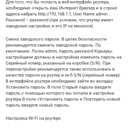
Для того, что бы попасть в веб-интерфейс роутера,
необходимо открыть ваш Интернет браузер и в строке
адреса набрать http://192.168.1.1, User Name admin ,
Password – password (при условии, что роутер имеет
заводские настройки, и его IP не менялся).
Смена заводского пароля. В целях безопасности
рекомендуется сменить заводской пароль. По
умолчанию: Логин admin, пароль password Курьеры-
настройщики должны в настройках изменять пароль на
Серийный номер, указанный на коробке (S/N). При
перенастройке рекомендуется также использовать в
качестве пароля на роутер и wi-fi S/N (серийный номер).
В интерфейсе роутера необходимо зайти во вкладку
Установить пароль. В поле Старый пароль введите
пароль c помощью которого вы попали в настройки
роутера В поле «Установить пароль и Повторить новый
пароль введите новый пароль.
Настройка Wi-Fi на роутере.