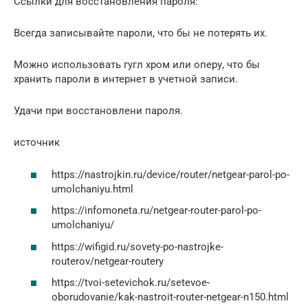
Ссылки для восстановления пароля:
Всегда записывайте пароли, что бы не потерять их.
Можно использовать гугл хром или оперу, что бы
хранить пароли в интернет в учетной записи.
Удачи при восстановлени пароля.
источник
https://nastrojkin.ru/device/router/netgear-parol-po-
umolchaniyu.html
https://infomoneta.ru/netgear-router-parol-po-
umolchaniyu/
https://wifigid.ru/sovety-po-nastrojke-
routerov/netgear-routery
https://tvoi-setevichok.ru/setevoe-
oborudovanie/kak-nastroit-router-netgear-n150.html