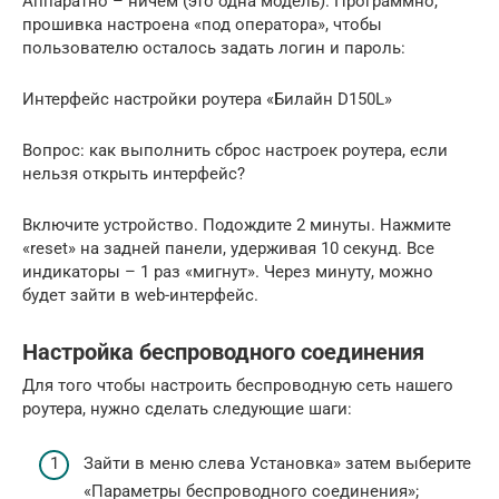
Аппаратно – ничем (это одна модель). Программно,
прошивка настроена «под оператора», чтобы
пользователю осталось задать логин и пароль:
Интерфейс настройки роутера «Билайн D150L»
Вопрос: как выполнить сброс настроек роутера, если
нельзя открыть интерфейс?
Включите устройство. Подождите 2 минуты. Нажмите
«reset» на задней панели, удерживая 10 секунд. Все
индикаторы – 1 раз «мигнут». Через минуту, можно
будет зайти в web-интерфейс.
Настройка беспроводного соединения
Для того чтобы настроить беспроводную сеть нашего
роутера, нужно сделать следующие шаги:
Зайти в меню слева Установка» затем выберите
«Параметры беспроводного соединения»;