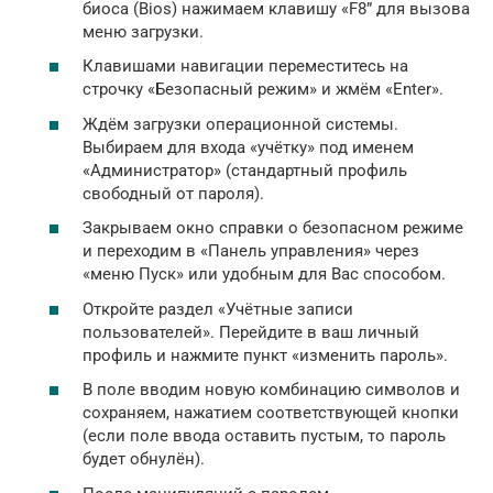
биоса (Bios) нажимаем клавишу «F8” для вызова
меню загрузки.
Клавишами навигации переместитесь на
строчку «Безопасный режим» и жмём «Enter».
Ждём загрузки операционной системы.
Выбираем для входа «учётку» под именем
«Администратор» (стандартный профиль
свободный от пароля).
Закрываем окно справки о безопасном режиме
и переходим в «Панель управления» через
«меню Пуск» или удобным для Вас способом.
Откройте раздел «Учётные записи
пользователей». Перейдите в ваш личный
профиль и нажмите пункт «изменить пароль».
В поле вводим новую комбинацию символов и
сохраняем, нажатием соответствующей кнопки
(если поле ввода оставить пустым, то пароль
будет обнулён).