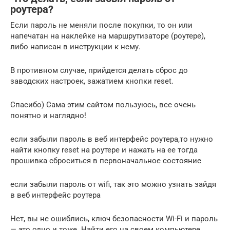
роутера?
Если пароль не меняли после покупки, то он или
напечатан на наклейке на маршрутизаторе (роутере),
либо написан в инструкции к нему.
В противном случае, прийдется делать сброс до
заводских настроек, зажатием кнопки reset.
Спасибо) Сама этим сайтом пользуюсь, все очень
понятно и наглядно!
если забыли пароль в веб интерфейс роутера,то нужно
найти кнопку reset на роутере и нажать на ее тогда
прошивка сброситься в первоначальное состояние
если забыли пароль от wifi, так это можно узнать зайдя
в веб интерфейс роутера
Нет, вы не ошиблись, ключ безопасности Wi-Fi и пароль
— это одно и тоже. Найти его на своем компьютере