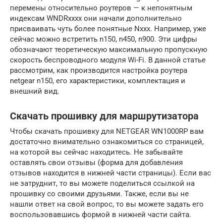
перемены относительно роутеров — к непонятным
индексам WNDRхххх они начали дополнительно
присваивать чуть более понятные Nххх. Например, уже
сейчас можно встретить n150, n450, n900. Эти цифры
обозначают теоретическую максимальную пропускную
скорость беспроводного модуля Wi-Fi. В данной статье
рассмотрим, как производится настройка роутера
netgear n150, его характеристики, комплектация и
внешний вид.
Скачать прошивку для маршрутизатора
Чтобы скачать прошивку для NETGEAR WN1000RP вам
достаточно внимательно ознакомиться со страницей,
на которой вы сейчас находитесь. Не забывайте
оставлять свои отзывы (форма для добавления
отзывов находится в нижней части страницы). Если вас
не затруднит, то вы можете поделиться ссылкой на
прошивку со своими друзьями. Также, если вы не
нашли ответ на свой вопрос, то вы можете задать его
воспользовавшись формой в нижней части сайта.